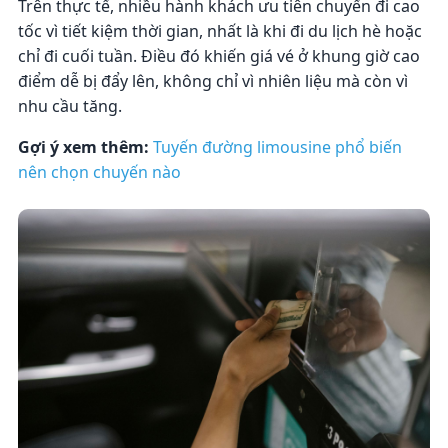
Trên thực tế, nhiều hành khách ưu tiên chuyến đi cao
tốc vì tiết kiệm thời gian, nhất là khi đi du lịch hè hoặc
chỉ đi cuối tuần. Điều đó khiến giá vé ở khung giờ cao
điểm dễ bị đẩy lên, không chỉ vì nhiên liệu mà còn vì
nhu cầu tăng.
Gợi ý xem thêm:
Tuyến đường limousine phổ biến
nên chọn chuyến nào