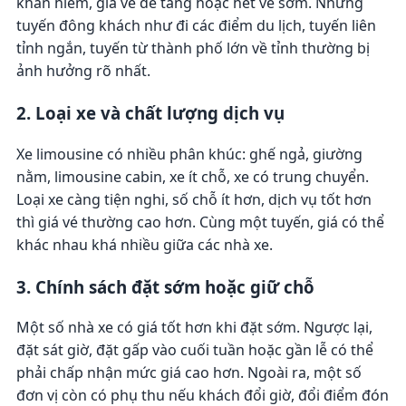
khan hiếm, giá vé dễ tăng hoặc hết vé sớm. Những
tuyến đông khách như đi các điểm du lịch, tuyến liên
tỉnh ngắn, tuyến từ thành phố lớn về tỉnh thường bị
ảnh hưởng rõ nhất.
2. Loại xe và chất lượng dịch vụ
Xe limousine có nhiều phân khúc: ghế ngả, giường
nằm, limousine cabin, xe ít chỗ, xe có trung chuyển.
Loại xe càng tiện nghi, số chỗ ít hơn, dịch vụ tốt hơn
thì giá vé thường cao hơn. Cùng một tuyến, giá có thể
khác nhau khá nhiều giữa các nhà xe.
3. Chính sách đặt sớm hoặc giữ chỗ
Một số nhà xe có giá tốt hơn khi đặt sớm. Ngược lại,
đặt sát giờ, đặt gấp vào cuối tuần hoặc gần lễ có thể
phải chấp nhận mức giá cao hơn. Ngoài ra, một số
đơn vị còn có phụ thu nếu khách đổi giờ, đổi điểm đón