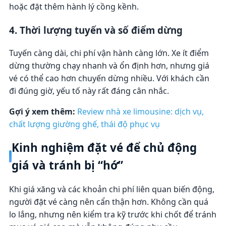
hoặc đặt thêm hành lý cồng kềnh.
4. Thời lượng tuyến và số điểm dừng
Tuyến càng dài, chi phí vận hành càng lớn. Xe ít điểm
dừng thường chạy nhanh và ổn định hơn, nhưng giá
vé có thể cao hơn chuyến dừng nhiều. Với khách cần
đi đúng giờ, yếu tố này rất đáng cân nhắc.
Gợi ý xem thêm:
Review nhà xe limousine: dịch vụ,
chất lượng giường ghế, thái độ phục vụ
Kinh nghiệm đặt vé để chủ động
giá và tránh bị “hớ”
Khi giá xăng và các khoản chi phí liên quan biến động,
người đặt vé càng nên cẩn thận hơn. Không cần quá
lo lắng, nhưng nên kiểm tra kỹ trước khi chốt để tránh