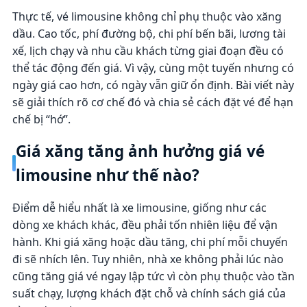
Thực tế, vé limousine không chỉ phụ thuộc vào xăng
dầu. Cao tốc, phí đường bộ, chi phí bến bãi, lương tài
xế, lịch chạy và nhu cầu khách từng giai đoạn đều có
thể tác động đến giá. Vì vậy, cùng một tuyến nhưng có
ngày giá cao hơn, có ngày vẫn giữ ổn định. Bài viết này
sẽ giải thích rõ cơ chế đó và chia sẻ cách đặt vé để hạn
chế bị “hớ”.
Giá xăng tăng ảnh hưởng giá vé
limousine như thế nào?
Điểm dễ hiểu nhất là xe limousine, giống như các
dòng xe khách khác, đều phải tốn nhiên liệu để vận
hành. Khi giá xăng hoặc dầu tăng, chi phí mỗi chuyến
đi sẽ nhích lên. Tuy nhiên, nhà xe không phải lúc nào
cũng tăng giá vé ngay lập tức vì còn phụ thuộc vào tần
suất chạy, lượng khách đặt chỗ và chính sách giá của