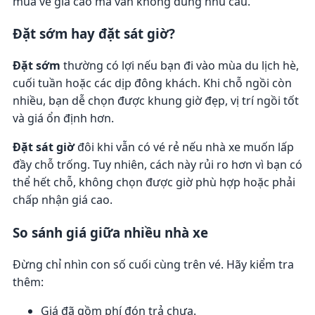
mua vé giá cao mà vẫn không đúng nhu cầu.
Đặt sớm hay đặt sát giờ?
Đặt sớm
thường có lợi nếu bạn đi vào mùa du lịch hè,
cuối tuần hoặc các dịp đông khách. Khi chỗ ngồi còn
nhiều, bạn dễ chọn được khung giờ đẹp, vị trí ngồi tốt
và giá ổn định hơn.
Đặt sát giờ
đôi khi vẫn có vé rẻ nếu nhà xe muốn lấp
đầy chỗ trống. Tuy nhiên, cách này rủi ro hơn vì bạn có
thể hết chỗ, không chọn được giờ phù hợp hoặc phải
chấp nhận giá cao.
So sánh giá giữa nhiều nhà xe
Đừng chỉ nhìn con số cuối cùng trên vé. Hãy kiểm tra
thêm:
Giá đã gồm phí đón trả chưa.