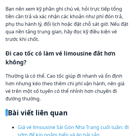
Bạn nên xem kỹ phần ghi chú vé, hỏi trực tiếp tổng
tiền cần trả và xác nhận các khoản như phí đón trả,
phụ thu hành lý, đổi lịch hoặc đặt chỗ sát giờ. Nếu đặt
qua nền tảng trung gian, hãy đọc kỹ điều kiện vé
trước khi chốt.
Đi cao tốc có làm vé limousine đắt hơn
không?
Thường là có thể. Cao tốc giúp đi nhanh và ổn định
hơn nhưng kéo theo thêm chi phí vận hành, nên giá
vé trên một số tuyến có thể nhỉnh hơn chuyến đi
đường thường.
Bài viết liên quan
Giá vé limousine Sài Gòn Nha Trang cuối tuần: đi
sớm để kịp ngắm biển và ăn hải sản