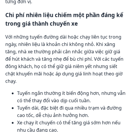
từng đơn vị.
Chi phí nhiên liệu chiếm một phần đáng kể
trong giá thành chuyến xe
Với những tuyến đường dài hoặc chạy liên tục trong
ngày, nhiên liệu là khoản chi không nhỏ. Khi xăng
tăng, nhà xe thường phải cân nhắc giữa việc giữ giá
để hút khách và tăng nhẹ để bù chi phí. Với các tuyến
đông khách, họ có thể giữ giá niêm yết nhưng siết
chặt khuyến mãi hoặc áp dụng giá linh hoạt theo giờ
chạy.
Tuyến ngắn thường ít biến động hơn, nhưng vẫn
có thể thay đổi vào dịp cuối tuần.
Tuyến dài, đặc biệt đi qua nhiều trạm và đường
cao tốc, dễ chịu ảnh hưởng hơn.
Xe chạy ít chuyến có thể tăng giá sớm hơn nếu
nhu cầu đang cao.