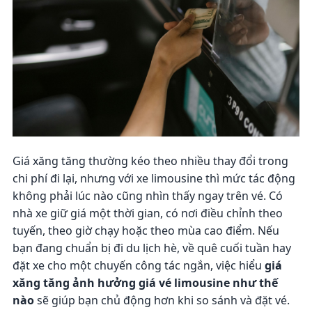
Giá xăng tăng thường kéo theo nhiều thay đổi trong
chi phí đi lại, nhưng với xe limousine thì mức tác động
không phải lúc nào cũng nhìn thấy ngay trên vé. Có
nhà xe giữ giá một thời gian, có nơi điều chỉnh theo
tuyến, theo giờ chạy hoặc theo mùa cao điểm. Nếu
bạn đang chuẩn bị đi du lịch hè, về quê cuối tuần hay
đặt xe cho một chuyến công tác ngắn, việc hiểu
giá
xăng tăng ảnh hưởng giá vé limousine như thế
nào
sẽ giúp bạn chủ động hơn khi so sánh và đặt vé.