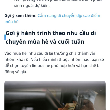
sinh ngoài dự kiến.
Gợi ý xem thêm:
Cẩm nang di chuyển dịp cao điểm
mùa hè
Gợi ý hành trình theo nhu cầu di
chuyển mùa hè và cuối tuần
Vào mùa hè, nhu cầu đi lại thường chia thành vài
nhóm khá rõ. Nếu hiểu mình thuộc nhóm nào, bạn sẽ
dễ chọn tuyến limousine phù hợp hơn và hạn chế bị
động về giá.