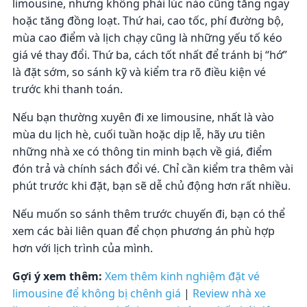
limousine, nhưng không phải lúc nào cũng tăng ngay
hoặc tăng đồng loạt. Thứ hai, cao tốc, phí đường bộ,
mùa cao điểm và lịch chạy cũng là những yếu tố kéo
giá vé thay đổi. Thứ ba, cách tốt nhất để tránh bị “hớ”
là đặt sớm, so sánh kỹ và kiểm tra rõ điều kiện vé
trước khi thanh toán.
Nếu bạn thường xuyên đi xe limousine, nhất là vào
mùa du lịch hè, cuối tuần hoặc dịp lễ, hãy ưu tiên
những nhà xe có thông tin minh bạch về giá, điểm
đón trả và chính sách đổi vé. Chỉ cần kiểm tra thêm vài
phút trước khi đặt, bạn sẽ dễ chủ động hơn rất nhiều.
Nếu muốn so sánh thêm trước chuyến đi, bạn có thể
xem các bài liên quan để chọn phương án phù hợp
hơn với lịch trình của mình.
Gợi ý xem thêm:
Xem thêm kinh nghiệm đặt vé
limousine để không bị chênh giá
|
Review nhà xe