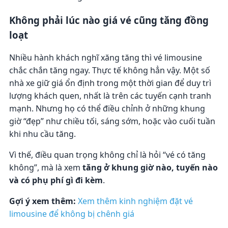
Không phải lúc nào giá vé cũng tăng đồng
loạt
Nhiều hành khách nghĩ xăng tăng thì vé limousine
chắc chắn tăng ngay. Thực tế không hẳn vậy. Một số
nhà xe giữ giá ổn định trong một thời gian để duy trì
lượng khách quen, nhất là trên các tuyến cạnh tranh
mạnh. Nhưng họ có thể điều chỉnh ở những khung
giờ “đẹp” như chiều tối, sáng sớm, hoặc vào cuối tuần
khi nhu cầu tăng.
Vì thế, điều quan trọng không chỉ là hỏi “vé có tăng
không”, mà là xem
tăng ở khung giờ nào, tuyến nào
và có phụ phí gì đi kèm
.
Gợi ý xem thêm:
Xem thêm kinh nghiệm đặt vé
limousine để không bị chênh giá