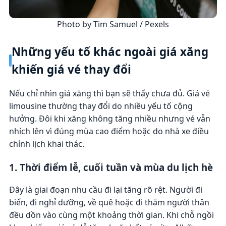
Photo by Tim Samuel / Pexels
Những yếu tố khác ngoài giá xăng
khiến giá vé thay đổi
Nếu chỉ nhìn giá xăng thì bạn sẽ thấy chưa đủ. Giá vé
limousine thường thay đổi do nhiều yếu tố cộng
hưởng. Đôi khi xăng không tăng nhiều nhưng vé vẫn
nhích lên vì đúng mùa cao điểm hoặc do nhà xe điều
chỉnh lịch khai thác.
1. Thời điểm lễ, cuối tuần và mùa du lịch hè
Đây là giai đoạn nhu cầu đi lại tăng rõ rệt. Người đi
biển, đi nghỉ dưỡng, về quê hoặc đi thăm người thân
đều dồn vào cùng một khoảng thời gian. Khi chỗ ngồi