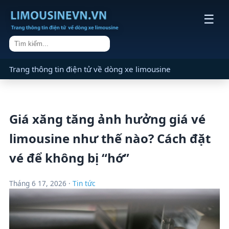
☰
Trang thông tin điện tử về dòng xe limousine
Giá xăng tăng ảnh hưởng giá vé
limousine như thế nào? Cách đặt
vé để không bị “hớ”
Tháng 6 17, 2026 ·
Tin tức