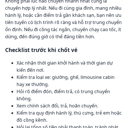
Không phải lúc nào chuyến nhanh nhất cũng là
chuyến hợp lý nhất. Nếu đi cùng gia đình, mang nhiều
hành lý, hoặc cần điểm trả gần khách sạn, bạn nên ưu
tiên tuyến có lịch trình rõ ràng và hỗ trợ trung chuyển
ổn định. Nếu đi công tác ngắn, chuyến chạy cao tốc, ít
dừng, đến đúng giờ có thể đáng tiền hơn.
Checklist trước khi chốt vé
Xác nhận thời gian khởi hành và thời gian dự
kiến đến nơi.
Kiểm tra loại xe: giường, ghế, limousine cabin
hay xe thường.
Hỏi rõ điểm đón, điểm trả, có trung chuyển
không.
Xem chính sách đổi, trả, hoãn chuyến.
Kiểm tra quy định hành lý, thú cưng, trẻ em hoặc
đồ cồng kềnh.
Hỏi lại tổng số tiền phải thanh toán, tránh phát