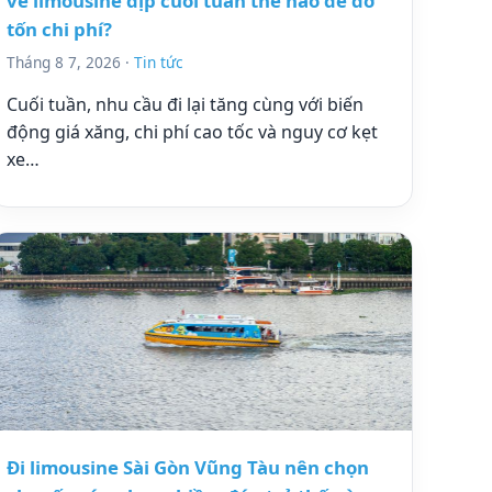
vé limousine dịp cuối tuần thế nào để đỡ
tốn chi phí?
Tháng 8 7, 2026 ·
Tin tức
Cuối tuần, nhu cầu đi lại tăng cùng với biến
động giá xăng, chi phí cao tốc và nguy cơ kẹt
xe…
Đi limousine Sài Gòn Vũng Tàu nên chọn