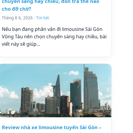
chuyến sáng hay chiều, đón trả thế nào
cho đỡ chờ?
Tháng 8 6, 2026 ·
Tin tức
Nếu bạn đang phân vân đi limousine Sài Gòn
Vũng Tàu nên chọn chuyến sáng hay chiều, bài
viết này sẽ giúp…
Review nhà xe limousine tuyến Sài Gòn –