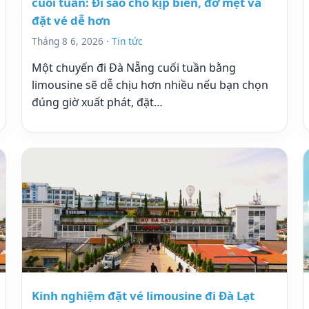
cuối tuần: Đi sao cho kịp biển, đỡ mệt và
đặt vé dễ hơn
Tháng 8 6, 2026 ·
Tin tức
Một chuyến đi Đà Nẵng cuối tuần bằng
limousine sẽ dễ chịu hơn nhiều nếu bạn chọn
đúng giờ xuất phát, đặt…
Kinh nghiệm đặt vé limousine đi Đà Lạt