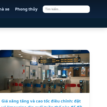
hà xe
Phong thủy
Giá xăng tăng và cao tốc điều chỉnh: đặt