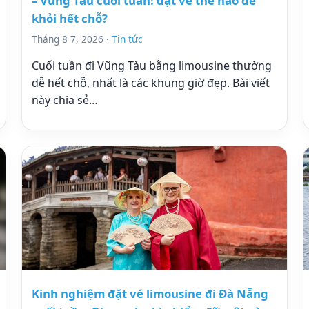
– Vũng Tàu cuối tuần: đặt vé thế nào để
khỏi hết chỗ?
Tháng 8 7, 2026 ·
Tin tức
Cuối tuần đi Vũng Tàu bằng limousine thường
dễ hết chỗ, nhất là các khung giờ đẹp. Bài viết
này chia sẻ…
Kinh nghiệm đặt vé limousine đi Đà Nẵng