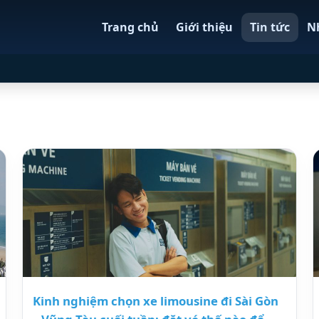
Trang chủ
Giới thiệu
Tin tức
N
Kinh nghiệm chọn xe limousine đi Sài Gòn