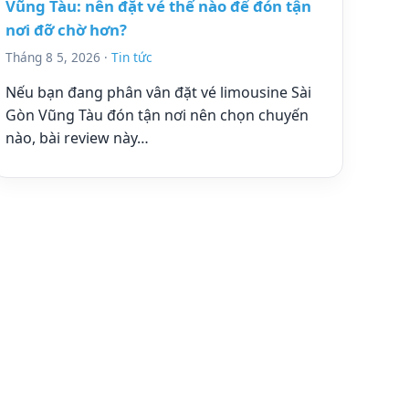
Vũng Tàu: nên đặt vé thế nào để đón tận
nơi đỡ chờ hơn?
Tháng 8 5, 2026 ·
Tin tức
Nếu bạn đang phân vân đặt vé limousine Sài
Gòn Vũng Tàu đón tận nơi nên chọn chuyến
nào, bài review này…