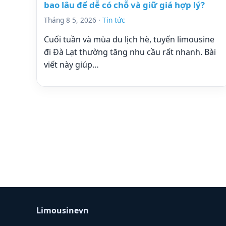
bao lâu để dễ có chỗ và giữ giá hợp lý?
Tháng 8 5, 2026 ·
Tin tức
Cuối tuần và mùa du lịch hè, tuyến limousine
đi Đà Lạt thường tăng nhu cầu rất nhanh. Bài
viết này giúp…
Limousinevn