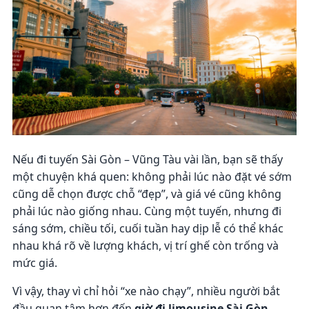
Nếu đi tuyến Sài Gòn – Vũng Tàu vài lần, bạn sẽ thấy
một chuyện khá quen: không phải lúc nào đặt vé sớm
cũng dễ chọn được chỗ “đẹp”, và giá vé cũng không
phải lúc nào giống nhau. Cùng một tuyến, nhưng đi
sáng sớm, chiều tối, cuối tuần hay dịp lễ có thể khác
nhau khá rõ về lượng khách, vị trí ghế còn trống và
mức giá.
Vì vậy, thay vì chỉ hỏi “xe nào chạy”, nhiều người bắt
đầu quan tâm hơn đến
giờ đi limousine Sài Gòn