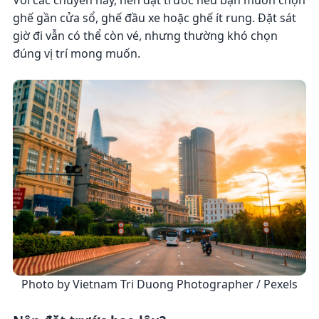
Với các chuyến này, nên đặt trước nếu bạn muốn chọn
ghế gần cửa sổ, ghế đầu xe hoặc ghế ít rung. Đặt sát
giờ đi vẫn có thể còn vé, nhưng thường khó chọn
đúng vị trí mong muốn.
Photo by Vietnam Tri Duong Photographer / Pexels