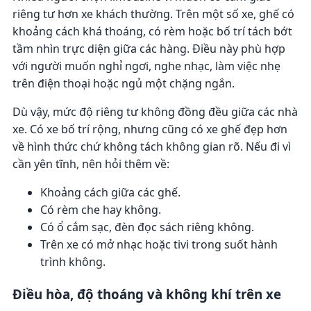
riêng tư hơn xe khách thường. Trên một số xe, ghế có
khoảng cách khá thoáng, có rèm hoặc bố trí tách bớt
tầm nhìn trực diện giữa các hàng. Điều này phù hợp
với người muốn nghỉ ngơi, nghe nhạc, làm việc nhẹ
trên điện thoại hoặc ngủ một chặng ngắn.
Dù vậy, mức độ riêng tư không đồng đều giữa các nhà
xe. Có xe bố trí rộng, nhưng cũng có xe ghế đẹp hơn
về hình thức chứ không tách không gian rõ. Nếu đi vì
cần yên tĩnh, nên hỏi thêm về:
Khoảng cách giữa các ghế.
Có rèm che hay không.
Có ổ cắm sạc, đèn đọc sách riêng không.
Trên xe có mở nhạc hoặc tivi trong suốt hành
trình không.
Điều hòa, độ thoáng và không khí trên xe