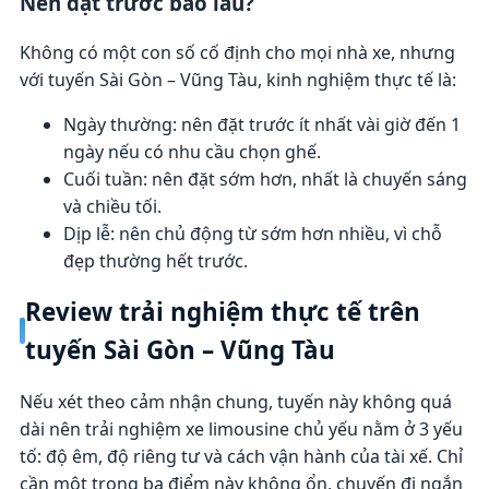
Nên đặt trước bao lâu?
Không có một con số cố định cho mọi nhà xe, nhưng
với tuyến Sài Gòn – Vũng Tàu, kinh nghiệm thực tế là:
Ngày thường: nên đặt trước ít nhất vài giờ đến 1
ngày nếu có nhu cầu chọn ghế.
Cuối tuần: nên đặt sớm hơn, nhất là chuyến sáng
và chiều tối.
Dịp lễ: nên chủ động từ sớm hơn nhiều, vì chỗ
đẹp thường hết trước.
Review trải nghiệm thực tế trên
tuyến Sài Gòn – Vũng Tàu
Nếu xét theo cảm nhận chung, tuyến này không quá
dài nên trải nghiệm xe limousine chủ yếu nằm ở 3 yếu
tố: độ êm, độ riêng tư và cách vận hành của tài xế. Chỉ
cần một trong ba điểm này không ổn, chuyến đi ngắn