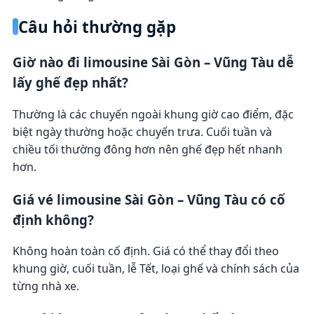
Câu hỏi thường gặp
Giờ nào đi limousine Sài Gòn – Vũng Tàu dễ
lấy ghế đẹp nhất?
Thường là các chuyến ngoài khung giờ cao điểm, đặc
biệt ngày thường hoặc chuyến trưa. Cuối tuần và
chiều tối thường đông hơn nên ghế đẹp hết nhanh
hơn.
Giá vé limousine Sài Gòn – Vũng Tàu có cố
định không?
Không hoàn toàn cố định. Giá có thể thay đổi theo
khung giờ, cuối tuần, lễ Tết, loại ghế và chính sách của
từng nhà xe.