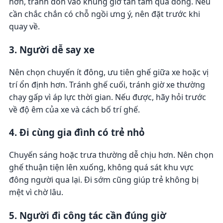
hơn, tránh dồn vào khung giờ tan tầm quá đông. Nếu
cần chắc chắn có chỗ ngồi ưng ý, nên đặt trước khi
quay về.
3. Người dễ say xe
Nên chọn chuyến ít đông, ưu tiên ghế giữa xe hoặc vị
trí ổn định hơn. Tránh ghế cuối, tránh giờ xe thường
chạy gấp vì áp lực thời gian. Nếu được, hãy hỏi trước
về độ êm của xe và cách bố trí ghế.
4. Đi cùng gia đình có trẻ nhỏ
Chuyến sáng hoặc trưa thường dễ chịu hơn. Nên chọn
ghế thuận tiện lên xuống, không quá sát khu vực
đông người qua lại. Đi sớm cũng giúp trẻ không bị
mệt vì chờ lâu.
5. Người đi công tác cần đúng giờ