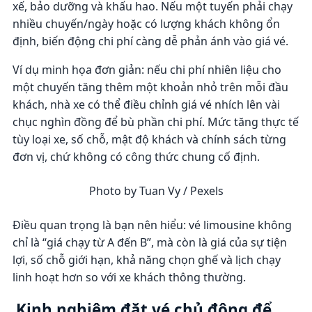
xế, bảo dưỡng và khấu hao. Nếu một tuyến phải chạy
nhiều chuyến/ngày hoặc có lượng khách không ổn
định, biến động chi phí càng dễ phản ánh vào giá vé.
Ví dụ minh họa đơn giản: nếu chi phí nhiên liệu cho
một chuyến tăng thêm một khoản nhỏ trên mỗi đầu
khách, nhà xe có thể điều chỉnh giá vé nhích lên vài
chục nghìn đồng để bù phần chi phí. Mức tăng thực tế
tùy loại xe, số chỗ, mật độ khách và chính sách từng
đơn vị, chứ không có công thức chung cố định.
Photo by Tuan Vy / Pexels
Điều quan trọng là bạn nên hiểu: vé limousine không
chỉ là “giá chạy từ A đến B”, mà còn là giá của sự tiện
lợi, số chỗ giới hạn, khả năng chọn ghế và lịch chạy
linh hoạt hơn so với xe khách thông thường.
Kinh nghiệm đặt vé chủ động để