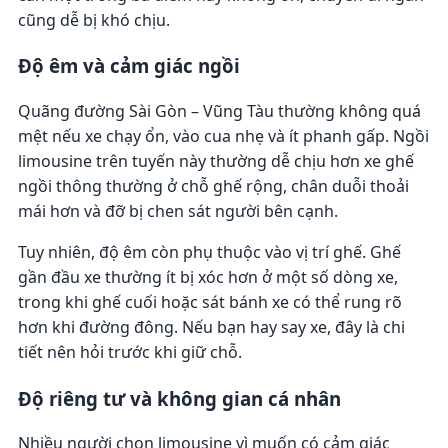
cũng dễ bị khó chịu.
Độ êm và cảm giác ngồi
Quãng đường Sài Gòn – Vũng Tàu thường không quá
mệt nếu xe chạy ổn, vào cua nhẹ và ít phanh gấp. Ngồi
limousine trên tuyến này thường dễ chịu hơn xe ghế
ngồi thông thường ở chỗ ghế rộng, chân duỗi thoải
mái hơn và đỡ bị chen sát người bên cạnh.
Tuy nhiên, độ êm còn phụ thuộc vào vị trí ghế. Ghế
gần đầu xe thường ít bị xóc hơn ở một số dòng xe,
trong khi ghế cuối hoặc sát bánh xe có thể rung rõ
hơn khi đường đông. Nếu bạn hay say xe, đây là chi
tiết nên hỏi trước khi giữ chỗ.
Độ riêng tư và không gian cá nhân
Nhiều người chọn limousine vì muốn có cảm giác