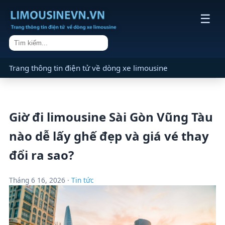
☰
Trang thông tin điện tử về dòng xe limousine
Giờ đi limousine Sài Gòn Vũng Tàu
nào dễ lấy ghế đẹp và giá vé thay
đổi ra sao?
Tháng 6 16, 2026 ·
Tin tức