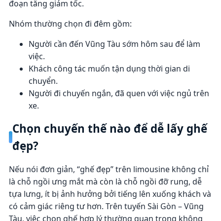
đoạn tăng giảm tốc.
Nhóm thường chọn đi đêm gồm:
Người cần đến Vũng Tàu sớm hôm sau để làm
việc.
Khách công tác muốn tận dụng thời gian di
chuyển.
Người đi chuyến ngắn, đã quen với việc ngủ trên
xe.
Chọn chuyến thế nào để dễ lấy ghế
đẹp?
Nếu nói đơn giản, “ghế đẹp” trên limousine không chỉ
là chỗ ngồi ưng mắt mà còn là chỗ ngồi đỡ rung, dễ
tựa lưng, ít bị ảnh hưởng bởi tiếng lên xuống khách và
có cảm giác riêng tư hơn. Trên tuyến Sài Gòn – Vũng
Tàu, việc chọn ghế hợp lý thường quan trọng không