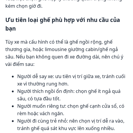
kém chọn giờ đi.
Ưu tiên loại ghế phù hợp với nhu cầu của
bạn
Tùy xe mà cấu hình có thể là ghế ngồi rộng, ghế
thương gia, hoặc limousine giường cabin/ghế ngả
sâu. Nếu bạn không quen đi xe đường dài, nên chú ý
vài điểm sau:
Người dễ say xe: ưu tiên vị trí giữa xe, tránh cuối
xe vì thường rung hơn.
Người thích ngồi ổn định: chọn ghế ít ngả quá
sâu, có tựa đầu tốt.
Người muốn riêng tư: chọn ghế cạnh cửa sổ, có
rèm hoặc vách ngăn.
Người đi cùng trẻ nhỏ: nên chọn vị trí dễ ra vào,
tránh ghế quá sát khu vực lên xuống nhiều.