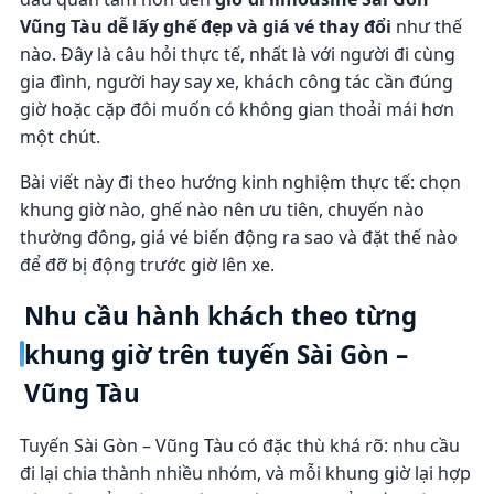
Vũng Tàu dễ lấy ghế đẹp và giá vé thay đổi
như thế
nào. Đây là câu hỏi thực tế, nhất là với người đi cùng
gia đình, người hay say xe, khách công tác cần đúng
giờ hoặc cặp đôi muốn có không gian thoải mái hơn
một chút.
Bài viết này đi theo hướng kinh nghiệm thực tế: chọn
khung giờ nào, ghế nào nên ưu tiên, chuyến nào
thường đông, giá vé biến động ra sao và đặt thế nào
để đỡ bị động trước giờ lên xe.
Nhu cầu hành khách theo từng
khung giờ trên tuyến Sài Gòn –
Vũng Tàu
Tuyến Sài Gòn – Vũng Tàu có đặc thù khá rõ: nhu cầu
đi lại chia thành nhiều nhóm, và mỗi khung giờ lại hợp