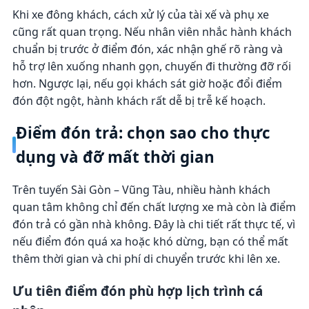
Khi xe đông khách, cách xử lý của tài xế và phụ xe
cũng rất quan trọng. Nếu nhân viên nhắc hành khách
chuẩn bị trước ở điểm đón, xác nhận ghế rõ ràng và
hỗ trợ lên xuống nhanh gọn, chuyến đi thường đỡ rối
hơn. Ngược lại, nếu gọi khách sát giờ hoặc đổi điểm
đón đột ngột, hành khách rất dễ bị trễ kế hoạch.
Điểm đón trả: chọn sao cho thực
dụng và đỡ mất thời gian
Trên tuyến Sài Gòn – Vũng Tàu, nhiều hành khách
quan tâm không chỉ đến chất lượng xe mà còn là điểm
đón trả có gần nhà không. Đây là chi tiết rất thực tế, vì
nếu điểm đón quá xa hoặc khó dừng, bạn có thể mất
thêm thời gian và chi phí di chuyển trước khi lên xe.
Ưu tiên điểm đón phù hợp lịch trình cá