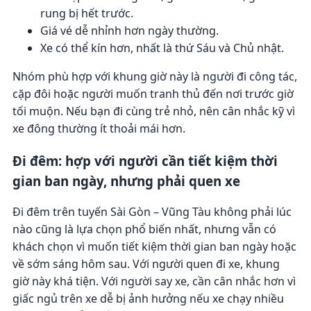
rung bị hết trước.
Giá vé dễ nhỉnh hơn ngày thường.
Xe có thể kín hơn, nhất là thứ Sáu và Chủ nhật.
Nhóm phù hợp với khung giờ này là người đi công tác,
cặp đôi hoặc người muốn tranh thủ đến nơi trước giờ
tối muộn. Nếu bạn đi cùng trẻ nhỏ, nên cân nhắc kỹ vì
xe đông thường ít thoải mái hơn.
Đi đêm: hợp với người cần tiết kiệm thời
gian ban ngày, nhưng phải quen xe
Đi đêm trên tuyến Sài Gòn – Vũng Tàu không phải lúc
nào cũng là lựa chọn phổ biến nhất, nhưng vẫn có
khách chọn vì muốn tiết kiệm thời gian ban ngày hoặc
về sớm sáng hôm sau. Với người quen đi xe, khung
giờ này khá tiện. Với người say xe, cần cân nhắc hơn vì
giấc ngủ trên xe dễ bị ảnh hưởng nếu xe chạy nhiều