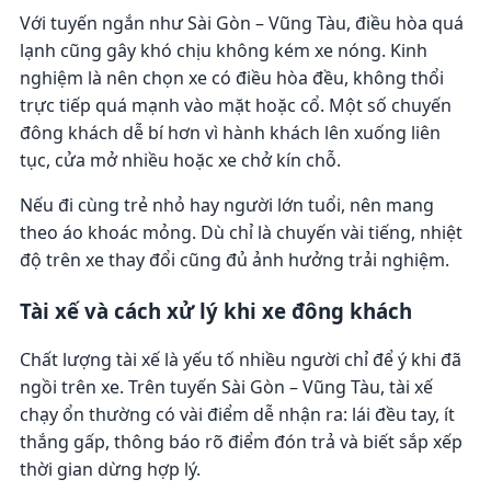
Với tuyến ngắn như Sài Gòn – Vũng Tàu, điều hòa quá
lạnh cũng gây khó chịu không kém xe nóng. Kinh
nghiệm là nên chọn xe có điều hòa đều, không thổi
trực tiếp quá mạnh vào mặt hoặc cổ. Một số chuyến
đông khách dễ bí hơn vì hành khách lên xuống liên
tục, cửa mở nhiều hoặc xe chở kín chỗ.
Nếu đi cùng trẻ nhỏ hay người lớn tuổi, nên mang
theo áo khoác mỏng. Dù chỉ là chuyến vài tiếng, nhiệt
độ trên xe thay đổi cũng đủ ảnh hưởng trải nghiệm.
Tài xế và cách xử lý khi xe đông khách
Chất lượng tài xế là yếu tố nhiều người chỉ để ý khi đã
ngồi trên xe. Trên tuyến Sài Gòn – Vũng Tàu, tài xế
chạy ổn thường có vài điểm dễ nhận ra: lái đều tay, ít
thắng gấp, thông báo rõ điểm đón trả và biết sắp xếp
thời gian dừng hợp lý.