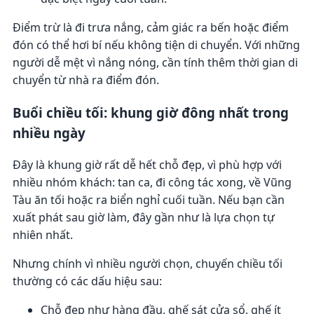
Điểm trừ là đi trưa nắng, cảm giác ra bến hoặc điểm
đón có thể hơi bí nếu không tiện di chuyển. Với những
người dễ mệt vì nắng nóng, cần tính thêm thời gian di
chuyển từ nhà ra điểm đón.
Buổi chiều tối: khung giờ đông nhất trong
nhiều ngày
Đây là khung giờ rất dễ hết chỗ đẹp, vì phù hợp với
nhiều nhóm khách: tan ca, đi công tác xong, về Vũng
Tàu ăn tối hoặc ra biển nghỉ cuối tuần. Nếu bạn cần
xuất phát sau giờ làm, đây gần như là lựa chọn tự
nhiên nhất.
Nhưng chính vì nhiều người chọn, chuyến chiều tối
thường có các dấu hiệu sau:
Chỗ đẹp như hàng đầu, ghế sát cửa sổ, ghế ít