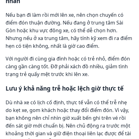
nhân
Nếu bạn đi làm rồi mới lên xe, nên chọn chuyến có
điểm đón thuận đường. Nếu đang ở trung tâm Sài
Gòn hoặc khu vực đông xe, có thể dễ chọn hơn.
Nhưng nếu ở xa trung tâm, hãy tính kỹ xem đi ra điểm
hẹn có tiện không, nhất là giờ cao điểm.
Với người đi cùng gia đình hoặc có trẻ nhỏ, điểm đón
càng gần càng tốt. Đỡ phải xách đồ nhiều, giảm tình
trạng trẻ quấy mệt trước khi lên xe.
Lưu ý khả năng trễ hoặc lệch giờ thực tế
Dù nhà xe có lịch cố định, thực tế vẫn có thể trễ nhẹ
do kẹt xe, gom khách hoặc thay đổi điểm đón. Vì vậy,
bạn không nên chỉ nhìn giờ xuất bến ghi trên vé rồi
đến sát giờ mới chuẩn bị. Nên chủ động ra trước một
khoảng thời gian và giữ điện thoại liên lạc được để tài