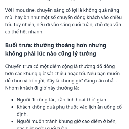
Với limousine, chuyến sáng có lợi là không quá nặng
mùi hay ồn như một số chuyến đông khách vào chiều
tối. Tuy nhiên, nếu đi vào sáng cuối tuần, chỗ đẹp vẫn
có thể hết nhanh.
Buổi trưa: thường thoáng hơn nhưng
không phải lúc nào cũng lý tưởng
Chuyến trưa có một điểm cộng là thường đỡ đông
hơn các khung giờ sát chiều hoặc tối. Nếu bạn muốn
dễ chọn vị trí ngồi, đây là khung giờ đáng cân nhắc.
Nhóm khách đi giờ này thường là:
Người đi công tác, cần linh hoạt thời gian.
Khách không quá phụ thuộc vào lịch ăn uống cố
định.
Người muốn tránh khung giờ cao điểm ở bến,
đặc biệt ngày cuối tuần.