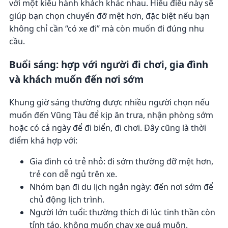
với một kiểu hành khách khác nhau. Hiểu điều này sẽ
giúp bạn chọn chuyến đỡ mệt hơn, đặc biệt nếu bạn
không chỉ cần “có xe đi” mà còn muốn đi đúng nhu
cầu.
Buổi sáng: hợp với người đi chơi, gia đình
và khách muốn đến nơi sớm
Khung giờ sáng thường được nhiều người chọn nếu
muốn đến Vũng Tàu để kịp ăn trưa, nhận phòng sớm
hoặc có cả ngày để đi biển, đi chơi. Đây cũng là thời
điểm khá hợp với:
Gia đình có trẻ nhỏ: đi sớm thường đỡ mệt hơn,
trẻ con dễ ngủ trên xe.
Nhóm bạn đi du lịch ngắn ngày: đến nơi sớm để
chủ động lịch trình.
Người lớn tuổi: thường thích đi lúc tinh thần còn
tỉnh táo, không muốn chạy xe quá muộn.