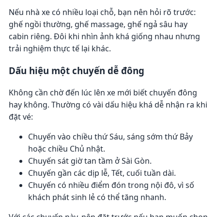
Nếu nhà xe có nhiều loại chỗ, bạn nên hỏi rõ trước:
ghế ngồi thường, ghế massage, ghế ngả sâu hay
cabin riêng. Đôi khi nhìn ảnh khá giống nhau nhưng
trải nghiệm thực tế lại khác.
Dấu hiệu một chuyến dễ đông
Không cần chờ đến lúc lên xe mới biết chuyến đông
hay không. Thường có vài dấu hiệu khá dễ nhận ra khi
đặt vé:
Chuyến vào chiều thứ Sáu, sáng sớm thứ Bảy
hoặc chiều Chủ nhật.
Chuyến sát giờ tan tầm ở Sài Gòn.
Chuyến gần các dịp lễ, Tết, cuối tuần dài.
Chuyến có nhiều điểm đón trong nội đô, vì số
khách phát sinh lẻ có thể tăng nhanh.