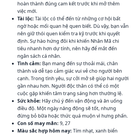
hoàn thành đúng cam kết trước khi mở thêm
việc mới.
Tài lộc:
Tài lộc có thể đến từ những cơ hội bất
ngờ hoặc mối quan hệ quen biết. Dù vậy, bạn vẫn
nên giữ thói quen kiểm tra kỹ trước khi quyết
định. Sự hào hứng đôi khi khiến Nhân Mã chi
tiêu nhanh hơn dự tính, nên hãy để mắt đến
ngân sách cá nhân.
Tình cảm:
Bạn mang đến sự thoải mái, chân
thành và dễ tạo cảm giác vui vẻ cho người bên
cạnh. Trong tình yêu, sự cởi mở sẽ giúp hai người
gần nhau hơn. Người độc thân có thể có một
cuộc gặp khiến tâm trạng sáng hơn thường lệ.
Sức khỏe:
Hãy chú ý đến vận động và ăn uống
điều độ. Một ngày năng động sẽ tốt, nhưng
đừng bỏ bữa hoặc thức quá muộn vì hưng phấn.
Con số may mắn:
9, 27
Màu sắc hợp hôm nay:
Tím nhạt, xanh biển