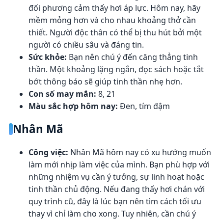
đối phương cảm thấy hơi áp lực. Hôm nay, hãy
mềm mỏng hơn và cho nhau khoảng thở cần
thiết. Người độc thân có thể bị thu hút bởi một
người có chiều sâu và đáng tin.
Sức khỏe:
Bạn nên chú ý đến căng thẳng tinh
thần. Một khoảng lặng ngắn, đọc sách hoặc tắt
bớt thông báo sẽ giúp tinh thần nhẹ hơn.
Con số may mắn:
8, 21
Màu sắc hợp hôm nay:
Đen, tím đậm
Nhân Mã
Công việc:
Nhân Mã hôm nay có xu hướng muốn
làm mới nhịp làm việc của mình. Bạn phù hợp với
những nhiệm vụ cần ý tưởng, sự linh hoạt hoặc
tinh thần chủ động. Nếu đang thấy hơi chán với
quy trình cũ, đây là lúc bạn nên tìm cách tối ưu
thay vì chỉ làm cho xong. Tuy nhiên, cần chú ý