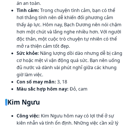
án an toàn.
Tình cảm:
Trong chuyện tình cảm, bạn có thể
hơi thẳng tính nên dễ khiến đối phương cảm
thấy áp lực. Hôm nay, Bạch Dương nên nói chậm
hơn một chút và lắng nghe nhiều hơn. Với người
độc thân, một cuộc trò chuyện tự nhiên có thể
mở ra thiện cảm tốt đẹp.
Sức khỏe:
Năng lượng dồi dào nhưng dễ bị căng
cơ hoặc mệt vì vận động quá sức. Bạn nên uống
đủ nước và dành vài phút nghỉ giữa các khung
giờ làm việc.
Con số may mắn:
3, 18
Màu sắc hợp hôm nay:
Đỏ, cam
Kim Ngưu
Công việc:
Kim Ngưu hôm nay có lợi thế ở sự
kiên nhẫn và tính ổn định. Những việc cần xử lý