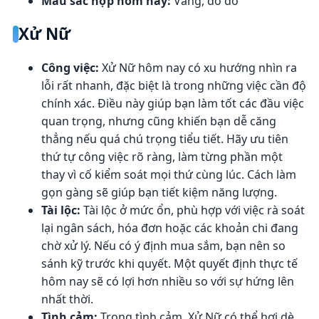
Màu sắc hợp hôm nay:
Vàng, đỏ đô
Xử Nữ
Công việc:
Xử Nữ hôm nay có xu hướng nhìn ra
lỗi rất nhanh, đặc biệt là trong những việc cần độ
chính xác. Điều này giúp bạn làm tốt các đầu việc
quan trọng, nhưng cũng khiến bạn dễ căng
thẳng nếu quá chú trọng tiểu tiết. Hãy ưu tiên
thứ tự công việc rõ ràng, làm từng phần một
thay vì cố kiểm soát mọi thứ cùng lúc. Cách làm
gọn gàng sẽ giúp bạn tiết kiệm năng lượng.
Tài lộc:
Tài lộc ở mức ổn, phù hợp với việc rà soát
lại ngân sách, hóa đơn hoặc các khoản chi đang
chờ xử lý. Nếu có ý định mua sắm, bạn nên so
sánh kỹ trước khi quyết. Một quyết định thực tế
hôm nay sẽ có lợi hơn nhiều so với sự hứng lên
nhất thời.
Tình cảm:
Trong tình cảm, Xử Nữ có thể hơi dè