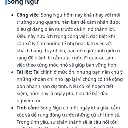
Song Ngư
Công việc:
Song Ngư hôm nay khá nhạy với môi
trường xung quanh, nên bạn dễ cảm nhận được
điều gì đang diễn ra trước cả khi nó thành lời.
Điều này hữu ích trong công việc, đặc biệt khi
cần xử lý tình huống tế nhị hoặc làm việc với
khách hàng. Tuy nhiên, bạn nên giữ ranh giới rõ
ràng để tránh bị cảm xúc cuốn đi quá xa. Làm
việc theo từng mốc nhỏ sẽ giúp bạn vững hơn.
Tài lộc:
Tài chính ở mức ổn, nhưng bạn nên chú ý
những khoản chi nhỏ lặp lại vì chúng có thể cộng
dồn nhanh hơn dự tính. Nếu có kế hoạch tiết
kiệm, hôm nay là ngày phù hợp để bắt đầu
nghiêm túc.
Tình cảm:
Song Ngư có một ngày khá giàu cảm
xúc và dễ rung động trước những cử chỉ tinh tế.
Trong tình yêu, sự chân thành sẽ là cầu nối tốt