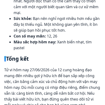
nhất. Người độc thân có thể cảm thấy có thiện
cảm với một người biết quan tâm và cư xử mềm
mại.
Sức khỏe:
Bạn nên nghỉ ngơi nhiều hơn nếu gần
đây bị thiếu ngủ. Một không gian yên tĩnh, ít ồn
sẽ giúp bạn hồi phục tốt hơn.
Con số may mắn:
12, 26
Màu sắc hợp hôm nay:
Xanh biển nhạt, tím
pastel
Tổng kết
Tử vi hôm nay 27/06/2026 của 12 cung hoàng đạo
mang đến nhiều gợi ý hữu ích để bạn sắp xếp công
việc, cân bằng cảm xúc và chủ động hơn với vận may
hôm nay. Dù mỗi cung có nhịp điệu riêng, điểm chung
vẫn là: càng bình tĩnh, càng dễ nắm bắt cơ hội. Nếu
thấy bài viết hữu ích, bạn đừng quên theo dõi tử vi