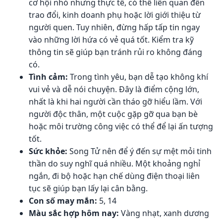
cơ hội nhỏ nhưng thực tế, có thể liên quan đến
trao đổi, kinh doanh phụ hoặc lời giới thiệu từ
người quen. Tuy nhiên, đừng hấp tấp tin ngay
vào những lời hứa có vẻ quá tốt. Kiểm tra kỹ
thông tin sẽ giúp bạn tránh rủi ro không đáng
có.
Tình cảm:
Trong tình yêu, bạn dễ tạo không khí
vui vẻ và dễ nói chuyện. Đây là điểm cộng lớn,
nhất là khi hai người cần tháo gỡ hiểu lầm. Với
người độc thân, một cuộc gặp gỡ qua bạn bè
hoặc môi trường công việc có thể để lại ấn tượng
tốt.
Sức khỏe:
Song Tử nên để ý đến sự mệt mỏi tinh
thần do suy nghĩ quá nhiều. Một khoảng nghỉ
ngắn, đi bộ hoặc hạn chế dùng điện thoại liên
tục sẽ giúp bạn lấy lại cân bằng.
Con số may mắn:
5, 14
Màu sắc hợp hôm nay:
Vàng nhạt, xanh dương