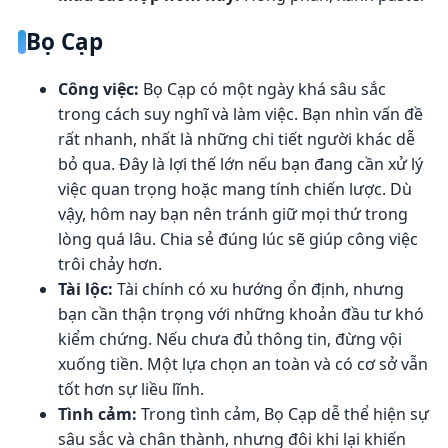
Bọ Cạp
Công việc:
Bọ Cạp có một ngày khá sâu sắc
trong cách suy nghĩ và làm việc. Bạn nhìn vấn đề
rất nhanh, nhất là những chi tiết người khác dễ
bỏ qua. Đây là lợi thế lớn nếu bạn đang cần xử lý
việc quan trọng hoặc mang tính chiến lược. Dù
vậy, hôm nay bạn nên tránh giữ mọi thứ trong
lòng quá lâu. Chia sẻ đúng lúc sẽ giúp công việc
trôi chảy hơn.
Tài lộc:
Tài chính có xu hướng ổn định, nhưng
bạn cần thận trọng với những khoản đầu tư khó
kiểm chứng. Nếu chưa đủ thông tin, đừng vội
xuống tiền. Một lựa chọn an toàn và có cơ sở vẫn
tốt hơn sự liều lĩnh.
Tình cảm:
Trong tình cảm, Bọ Cạp dễ thể hiện sự
sâu sắc và chân thành, nhưng đôi khi lại khiến