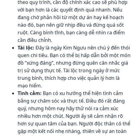
theo quy trình, cần độ chính xác cao sẽ phù hợp
với bạn hơn là các quyết định quá nhanh. Nếu
đang chờ phản hồi từ một dự án hay kế hoạch
nào đó, bạn nên giữ nhịp đều và đừng quá sốt
ruột. Càng bình tĩnh, bạn càng dễ nhìn ra điểm
cần điều chỉnh.
Tài lộc:
Đây là ngày Kim Ngưu nên chú ý đến thói
quen chi tiêu. Bạn có thể bị hấp dẫn bởi một món
đồ “xứng đáng”, nhưng đừng quên cân nhắc giá
trị sử dụng thực tế. Tài lộc trong ngày ở mức
trung bình, thích hợp cho việc quản lý hơn là
mạo hiểm.
Tình cảm:
Bạn có xu hướng thể hiện tình cảm
bằng sự chăm sóc và thực tế. Điều đó rất đáng
quý, nhưng hôm nay hãy thử nói ra cảm xúc
nhiều hơn một chút. Người ấy sẽ cảm nhận rõ
hơn sự quan tâm của bạn. Người độc thân có thể
gặp một kết nối nhẹ nhàng, thiên về sự an toàn