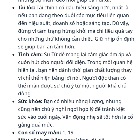
Tài lộc:
Tài chính có dấu hiệu sáng hơn, nhất là
nếu bạn đang theo đuổi các mục tiêu liên quan
đến hiệu suất, doanh số hoặc sáng tạo. Dù vậy,
đừng vì tâm trạng hứng khởi mà chi tiêu quá tay
cho những thứ không cần thiết. Giữ nhịp ổn định
sẽ giúp bạn an tâm hơn.
Tình cảm:
Sư Tử dễ mang lại cảm giác ấm áp và
cuốn hút cho người đối diện. Trong mối quan hệ
hiện tại, bạn nên dành thời gian chất lượng thay
vì chỉ thể hiện bằng lời nói. Người độc thân có
thể nhận được sự chú ý từ một người khá chủ
động.
Sức khỏe:
Bạn có nhiều năng lượng, nhưng
cũng nên chú ý nghỉ ngơi hợp lý để tránh kiệt
sức vào cuối ngày. Vận động nhẹ sẽ tốt hơn là cố
gắng quá mức.
Con số may mắn:
1, 19