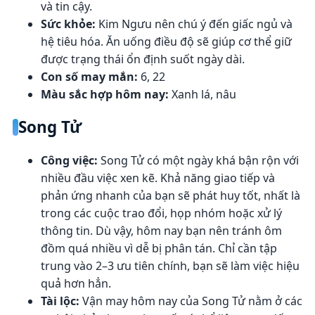
và tin cậy.
Sức khỏe:
Kim Ngưu nên chú ý đến giấc ngủ và
hệ tiêu hóa. Ăn uống điều độ sẽ giúp cơ thể giữ
được trạng thái ổn định suốt ngày dài.
Con số may mắn:
6, 22
Màu sắc hợp hôm nay:
Xanh lá, nâu
Song Tử
Công việc:
Song Tử có một ngày khá bận rộn với
nhiều đầu việc xen kẽ. Khả năng giao tiếp và
phản ứng nhanh của bạn sẽ phát huy tốt, nhất là
trong các cuộc trao đổi, họp nhóm hoặc xử lý
thông tin. Dù vậy, hôm nay bạn nên tránh ôm
đồm quá nhiều vì dễ bị phân tán. Chỉ cần tập
trung vào 2–3 ưu tiên chính, bạn sẽ làm việc hiệu
quả hơn hẳn.
Tài lộc:
Vận may hôm nay của Song Tử nằm ở các