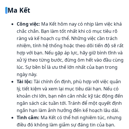
Ma Kết
Công việc:
Ma Kết hôm nay có nhịp làm việc khá
chắc chắn. Bạn làm tốt nhất khi có mục tiêu rõ
ràng và kế hoạch cụ thể. Những việc cần trách
nhiệm, tính hệ thống hoặc theo dõi tiến độ sẽ rất
hợp với bạn. Nếu gặp áp lực, hãy giữ bình tĩnh và
xử lý theo từng bước, đừng ôm hết vào đầu cùng
lúc. Sự bền bỉ là ưu thế lớn nhất của bạn trong
ngày này.
Tài lộc:
Tài chính ổn định, phù hợp với việc quản
lý, tiết kiệm và xem lại mục tiêu dài hạn. Nếu có
khoản chi lớn, bạn nên cân nhắc kỹ tác động đến
ngân sách các tuần tới. Tránh để một quyết định
ngắn hạn làm ảnh hưởng đến kế hoạch lâu dài.
Tình cảm:
Ma Kết có thể hơi nghiêm túc, nhưng
điều đó không làm giảm sự đáng tin của bạn.