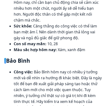
Hôm nay, chỉ cần bạn chủ động chia sẻ cảm xúc
nhiều hơn một chút, người ấy sẽ dễ hiểu bạn
hơn. Người độc thân có thể gặp một kết nối
chậm mà chắc.
Sức khỏe:
Căng thẳng do công việc có thể làm
bạn mệt âm ỉ. Nên dành thời gian thả lỏng vai
gáy và ngủ đủ giấc để giữ phong độ.
Con số may mắn:
10, 28
Màu sắc hợp hôm nay:
Xám, xanh đậm
Bảo Bình
Công việc:
Bảo Bình hôm nay có nhiều ý tưởng
mới và dễ nhìn ra hướng đi khác biệt. Đây là ngày
tốt để bạn đề xuất giải pháp sáng tạo hoặc thử
cách làm mới cho một việc quen thuộc. Tuy
nhiên, ý tưởng chỉ thật sự có giá trị khi đi kèm
tính thực tế. Hãy kiểm tra xem kế hoạch của