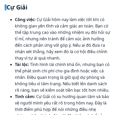
Cự Giải
Công việc:
Cự Giải hôm nay làm việc tốt khi có
không gian yên tĩnh và cảm giác an toàn. Bạn có
thể tập trung cao vào những nhiệm vụ đòi hỏi sự
tỉ mỉ, nhưng nên tránh để cảm xúc ảnh hưởng
đến cách phản ứng với góp ý. Nếu ai đó đưa ra
nhận xét thẳng, hãy xem đó là cơ hội điều chỉnh
thay vì tự ái quá nhanh.
Tài lộc:
Tình hình tài chính khá ổn, nhưng bạn có
thể phát sinh chi phí cho gia đình hoặc việc cá
nhân. Điều quan trọng là giữ quỹ dự phòng và
không tiêu vì tâm trạng. Nếu biết lên danh sách
rõ ràng, bạn sẽ kiểm soát tiền bạc tốt hơn nhiều.
Tình cảm:
Cự Giải có xu hướng quan tâm và bảo
vệ người mình yêu rất rõ trong hôm nay. Đây là
thời điểm phù hợp để nói những điều nhẹ