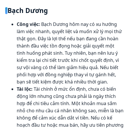
Bạch Dương
Công việc:
Bạch Dương hôm nay có xu hướng
làm việc nhanh, quyết liệt và muốn xử lý mọi thứ
thật gọn. Đây là lợi thế nếu bạn đang cần hoàn
thành đầu việc tồn đọng hoặc giải quyết một
tình huống phát sinh. Tuy nhiên, bạn nên lưu ý
kiểm tra lại chi tiết trước khi chốt quyết định, vì
sự vội vàng có thể làm giảm hiệu quả. Nếu biết
phối hợp với đồng nghiệp thay vì tự gánh hết,
bạn sẽ tiết kiệm được khá nhiều thời gian.
Tài lộc:
Tài chính ở mức ổn định, chưa có biến
động lớn nhưng cũng chưa phải là ngày thích
hợp để chi tiêu cảm tính. Một khoản mua sắm
nhỏ cho nhu cầu cá nhân không sao, miễn là bạn
không để cảm xúc dẫn dắt ví tiền. Nếu có kế
hoạch đầu tư hoặc mua bán, hãy ưu tiên phương