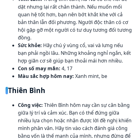
dặt nhưng lại rất chân thành. Nếu muốn mối
quan hệ tốt hơn, bạn nên bớt khắt khe với cả
bản thân lẫn đối phương. Người độc thân có cơ
hội gặp gỡ một người có tư duy tương đối tương
đồng.
Sức khỏe:
Hãy chú ý vùng cổ, vai và lưng nếu
bạn phải ngồi lâu. Những khoảng nghỉ ngắn, kết
hợp giãn cơ sẽ giúp bạn thoải mái hơn nhiều.
Con số may mắn:
4, 17
Màu sắc hợp hôm nay:
Xanh mint, be
Thiên Bình
Công việc:
Thiên Bình hôm nay cần sự cân bằng
giữa lý trí và cảm xúc. Bạn có thể đứng giữa
nhiều lựa chọn hoặc nhận được lời đề nghị khiến
mình phân vân. Hãy tin vào cách đánh giá công
bằng vốn là thế mạnh của mình, nhưng đừng để