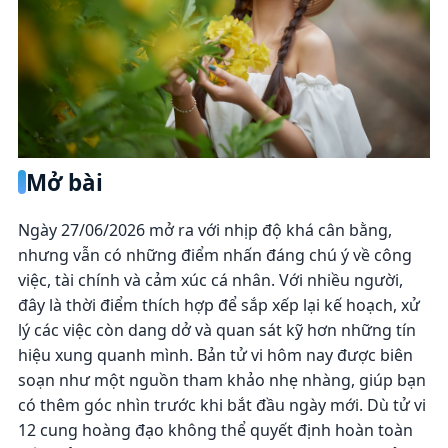
Mở bài
Ngày 27/06/2026 mở ra với nhịp độ khá cân bằng,
nhưng vẫn có những điểm nhấn đáng chú ý về công
việc, tài chính và cảm xúc cá nhân. Với nhiều người,
đây là thời điểm thích hợp để sắp xếp lại kế hoạch, xử
lý các việc còn dang dở và quan sát kỹ hơn những tín
hiệu xung quanh mình. Bản tử vi hôm nay được biên
soạn như một nguồn tham khảo nhẹ nhàng, giúp bạn
có thêm góc nhìn trước khi bắt đầu ngày mới. Dù tử vi
12 cung hoàng đạo không thể quyết định hoàn toàn