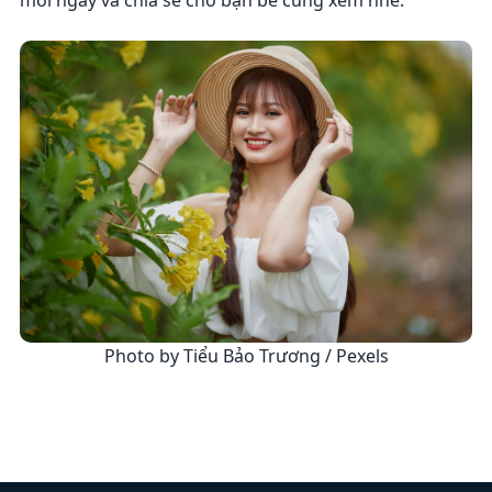
mỗi ngày và chia sẻ cho bạn bè cùng xem nhé.
Photo by Tiểu Bảo Trương / Pexels