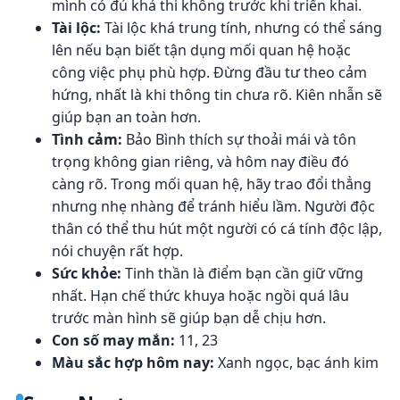
mình có đủ khả thi không trước khi triển khai.
Tài lộc:
Tài lộc khá trung tính, nhưng có thể sáng
lên nếu bạn biết tận dụng mối quan hệ hoặc
công việc phụ phù hợp. Đừng đầu tư theo cảm
hứng, nhất là khi thông tin chưa rõ. Kiên nhẫn sẽ
giúp bạn an toàn hơn.
Tình cảm:
Bảo Bình thích sự thoải mái và tôn
trọng không gian riêng, và hôm nay điều đó
càng rõ. Trong mối quan hệ, hãy trao đổi thẳng
nhưng nhẹ nhàng để tránh hiểu lầm. Người độc
thân có thể thu hút một người có cá tính độc lập,
nói chuyện rất hợp.
Sức khỏe:
Tinh thần là điểm bạn cần giữ vững
nhất. Hạn chế thức khuya hoặc ngồi quá lâu
trước màn hình sẽ giúp bạn dễ chịu hơn.
Con số may mắn:
11, 23
Màu sắc hợp hôm nay:
Xanh ngọc, bạc ánh kim