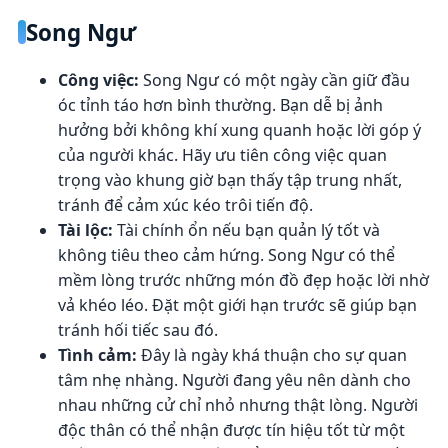
Song Ngư
Công việc:
Song Ngư có một ngày cần giữ đầu
óc tỉnh táo hơn bình thường. Bạn dễ bị ảnh
hưởng bởi không khí xung quanh hoặc lời góp ý
của người khác. Hãy ưu tiên công việc quan
trọng vào khung giờ bạn thấy tập trung nhất,
tránh để cảm xúc kéo trôi tiến độ.
Tài lộc:
Tài chính ổn nếu bạn quản lý tốt và
không tiêu theo cảm hứng. Song Ngư có thể
mềm lòng trước những món đồ đẹp hoặc lời nhờ
vả khéo léo. Đặt một giới hạn trước sẽ giúp bạn
tránh hối tiếc sau đó.
Tình cảm:
Đây là ngày khá thuận cho sự quan
tâm nhẹ nhàng. Người đang yêu nên dành cho
nhau những cử chỉ nhỏ nhưng thật lòng. Người
độc thân có thể nhận được tín hiệu tốt từ một