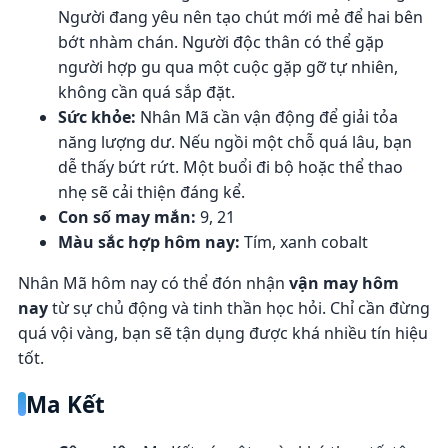
Người đang yêu nên tạo chút mới mẻ để hai bên
bớt nhàm chán. Người độc thân có thể gặp
người hợp gu qua một cuộc gặp gỡ tự nhiên,
không cần quá sắp đặt.
Sức khỏe:
Nhân Mã cần vận động để giải tỏa
năng lượng dư. Nếu ngồi một chỗ quá lâu, bạn
dễ thấy bứt rứt. Một buổi đi bộ hoặc thể thao
nhẹ sẽ cải thiện đáng kể.
Con số may mắn:
9, 21
Màu sắc hợp hôm nay:
Tím, xanh cobalt
Nhân Mã hôm nay có thể đón nhận
vận may hôm
nay
từ sự chủ động và tinh thần học hỏi. Chỉ cần đừng
quá vội vàng, bạn sẽ tận dụng được khá nhiều tín hiệu
tốt.
Ma Kết