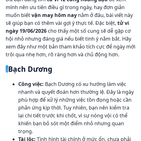
mình nên ưu tiên điều gì trong ngày, hay đơn giản
muốn biết
vận may hôm nay
nằm ở đâu, bài viết này
sẽ giúp bạn có thêm vài gợi ý thực tế. Đặc biệt,
tử vi
ngày 19/06/2026
cho thấy một số cung sẽ dễ gặp cơ
hội nhỏ nhưng đáng giá nếu biết tinh ý nắm bắt. Hãy
xem đây như một bản tham khảo tích cực để ngày mới
trôi qua nhẹ hơn, rõ ràng hơn và chủ động hơn.
Bạch Dương
Công việc:
Bạch Dương có xu hướng làm việc
nhanh và quyết đoán hơn thường lệ. Đây là ngày
phù hợp để xử lý những việc tồn đọng hoặc cần
phản ứng kịp thời. Tuy nhiên, bạn nên kiểm tra
lại chi tiết trước khi chốt, vì sự nóng vội có thể
khiến bạn bỏ sót một điểm nhỏ nhưng quan
trọng.
Tài lộc:
Tình hình tài chính ở mức ổn, chưa phải