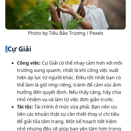
Photo by Tiểu Bảo Trương / Pexels
Cự Giải
Công việc:
Cự Giải có thể nhạy cảm hơn với môi
trường xung quanh, nhất là khi công việc xuất
hiện áp lực từ người khác. Điều tốt nhất bạn có
thể làm là giữ nhịp riêng, tránh để cảm xúc ảnh
hưởng đến quyết định. Nếu thấy căng, hãy chia
nhỏ nhiệm vụ và làm từ việc đơn giản trước.
Tài lộc:
Tài chính ở mức vừa phải. Bạn nên ưu
tiên các khoản thật sự cần thiết thay vì chi tiêu
để giải tỏa tâm trạng. Một kế hoạch tiết kiệm
nhỏ nhưng đều sẽ giúp bạn yên tâm hơn trong