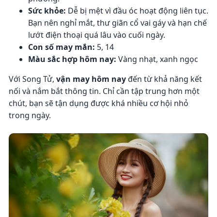
Sức khỏe:
Dễ bị mệt vì đầu óc hoạt động liên tục.
Bạn nên nghỉ mắt, thư giãn cổ vai gáy và hạn chế
lướt điện thoại quá lâu vào cuối ngày.
Con số may mắn:
5, 14
Màu sắc hợp hôm nay:
Vàng nhạt, xanh ngọc
Với Song Tử,
vận may hôm nay
đến từ khả năng kết
nối và nắm bắt thông tin. Chỉ cần tập trung hơn một
chút, bạn sẽ tận dụng được khá nhiều cơ hội nhỏ
trong ngày.