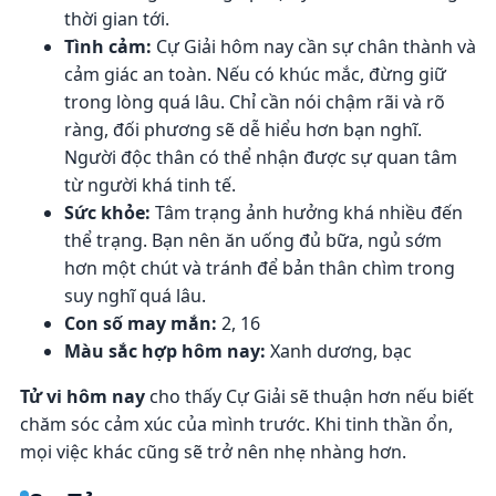
thời gian tới.
Tình cảm:
Cự Giải hôm nay cần sự chân thành và
cảm giác an toàn. Nếu có khúc mắc, đừng giữ
trong lòng quá lâu. Chỉ cần nói chậm rãi và rõ
ràng, đối phương sẽ dễ hiểu hơn bạn nghĩ.
Người độc thân có thể nhận được sự quan tâm
từ người khá tinh tế.
Sức khỏe:
Tâm trạng ảnh hưởng khá nhiều đến
thể trạng. Bạn nên ăn uống đủ bữa, ngủ sớm
hơn một chút và tránh để bản thân chìm trong
suy nghĩ quá lâu.
Con số may mắn:
2, 16
Màu sắc hợp hôm nay:
Xanh dương, bạc
Tử vi hôm nay
cho thấy Cự Giải sẽ thuận hơn nếu biết
chăm sóc cảm xúc của mình trước. Khi tinh thần ổn,
mọi việc khác cũng sẽ trở nên nhẹ nhàng hơn.