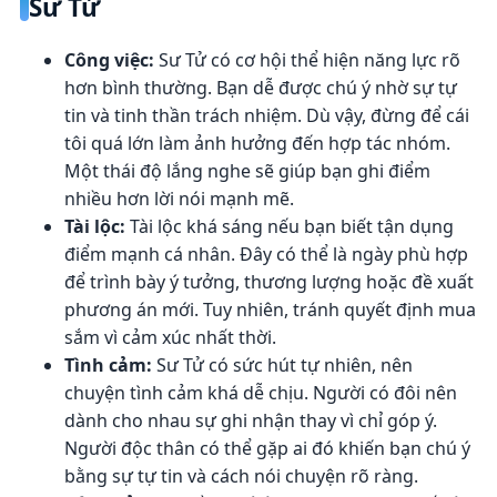
Sư Tử
Công việc:
Sư Tử có cơ hội thể hiện năng lực rõ
hơn bình thường. Bạn dễ được chú ý nhờ sự tự
tin và tinh thần trách nhiệm. Dù vậy, đừng để cái
tôi quá lớn làm ảnh hưởng đến hợp tác nhóm.
Một thái độ lắng nghe sẽ giúp bạn ghi điểm
nhiều hơn lời nói mạnh mẽ.
Tài lộc:
Tài lộc khá sáng nếu bạn biết tận dụng
điểm mạnh cá nhân. Đây có thể là ngày phù hợp
để trình bày ý tưởng, thương lượng hoặc đề xuất
phương án mới. Tuy nhiên, tránh quyết định mua
sắm vì cảm xúc nhất thời.
Tình cảm:
Sư Tử có sức hút tự nhiên, nên
chuyện tình cảm khá dễ chịu. Người có đôi nên
dành cho nhau sự ghi nhận thay vì chỉ góp ý.
Người độc thân có thể gặp ai đó khiến bạn chú ý
bằng sự tự tin và cách nói chuyện rõ ràng.