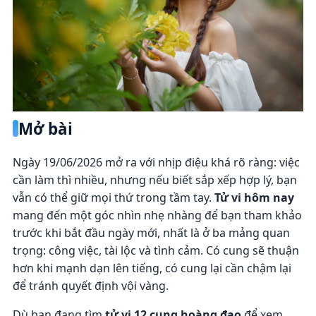
Mở bài
Ngày 19/06/2026 mở ra với nhịp điệu khá rõ ràng: việc
cần làm thì nhiều, nhưng nếu biết sắp xếp hợp lý, bạn
vẫn có thể giữ mọi thứ trong tầm tay.
Tử vi hôm nay
mang đến một góc nhìn nhẹ nhàng để bạn tham khảo
trước khi bắt đầu ngày mới, nhất là ở ba mảng quan
trọng: công việc, tài lộc và tình cảm. Có cung sẽ thuận
hơn khi mạnh dạn lên tiếng, có cung lại cần chậm lại
để tránh quyết định vội vàng.
Dù bạn đang tìm
tử vi 12 cung hoàng đạo
để xem