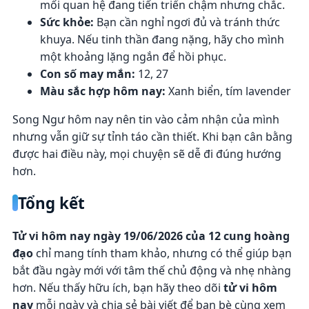
mối quan hệ đang tiến triển chậm nhưng chắc.
Sức khỏe:
Bạn cần nghỉ ngơi đủ và tránh thức
khuya. Nếu tinh thần đang nặng, hãy cho mình
một khoảng lặng ngắn để hồi phục.
Con số may mắn:
12, 27
Màu sắc hợp hôm nay:
Xanh biển, tím lavender
Song Ngư hôm nay nên tin vào cảm nhận của mình
nhưng vẫn giữ sự tỉnh táo cần thiết. Khi bạn cân bằng
được hai điều này, mọi chuyện sẽ dễ đi đúng hướng
hơn.
Tổng kết
Tử vi hôm nay ngày 19/06/2026 của 12 cung hoàng
đạo
chỉ mang tính tham khảo, nhưng có thể giúp bạn
bắt đầu ngày mới với tâm thế chủ động và nhẹ nhàng
hơn. Nếu thấy hữu ích, bạn hãy theo dõi
tử vi hôm
nay
mỗi ngày và chia sẻ bài viết để bạn bè cùng xem