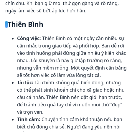
chỉn chu. Khi bạn giữ mọi thứ gọn gàng và rõ ràng,
ngày làm việc sẽ bớt áp lực hơn hẳn.
Thiên Bình
Công việc:
Thiên Bình có một ngày cần nhiều sự
cân nhắc trong giao tiếp và phối hợp. Bạn dễ rơi
vào tình huống phải đứng giữa nhiều ý kiến khác
nhau. Lời khuyên là hãy giữ lập trường rõ ràng,
nhưng vẫn mềm mỏng. Một quyết định cân bằng
sẽ tốt hơn việc cố làm vừa lòng tất cả.
Tài lộc:
Tài chính không quá biến động, nhưng
có thể phát sinh khoản chi cho xã giao hoặc nhu
cầu cá nhân. Thiên Bình nên đặt giới hạn trước,
để tránh tiêu quá tay chỉ vì muốn mọi thứ “đẹp”
và trọn vẹn.
Tình cảm:
Chuyện tình cảm khá thuận nếu bạn
biết chủ động chia sẻ. Người đang yêu nên nói