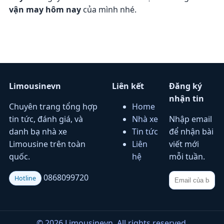
vận may hôm nay
của mình nhé.
Limousinevn
Liên kết
Đăng ký
nhận tin
Chuyên trang tổng hợp
Home
tin tức, đánh giá, và
Nhà xe
Nhập email
danh bạ nhà xe
Tin tức
để nhận bài
Limousine trên toàn
Liên
viết mới
quốc.
hệ
mỗi tuần.
0868099720
Hotline
© 2026 Limousinevn. All rights reserved.