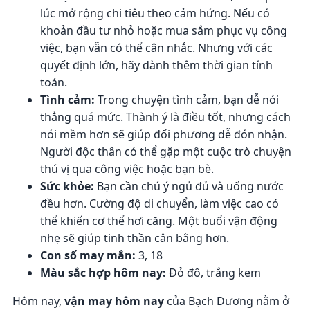
lúc mở rộng chi tiêu theo cảm hứng. Nếu có
khoản đầu tư nhỏ hoặc mua sắm phục vụ công
việc, bạn vẫn có thể cân nhắc. Nhưng với các
quyết định lớn, hãy dành thêm thời gian tính
toán.
Tình cảm:
Trong chuyện tình cảm, bạn dễ nói
thẳng quá mức. Thành ý là điều tốt, nhưng cách
nói mềm hơn sẽ giúp đối phương dễ đón nhận.
Người độc thân có thể gặp một cuộc trò chuyện
thú vị qua công việc hoặc bạn bè.
Sức khỏe:
Bạn cần chú ý ngủ đủ và uống nước
đều hơn. Cường độ di chuyển, làm việc cao có
thể khiến cơ thể hơi căng. Một buổi vận động
nhẹ sẽ giúp tinh thần cân bằng hơn.
Con số may mắn:
3, 18
Màu sắc hợp hôm nay:
Đỏ đô, trắng kem
Hôm nay,
vận may hôm nay
của Bạch Dương nằm ở