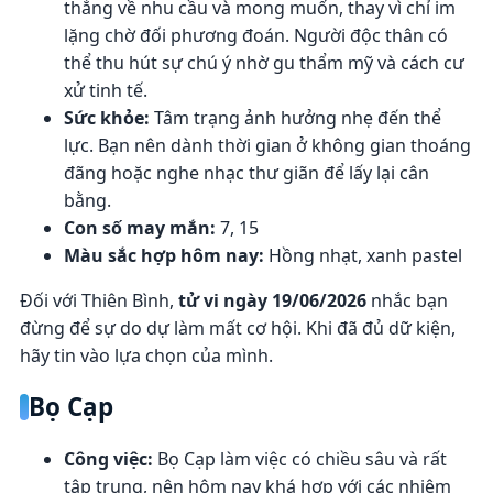
thẳng về nhu cầu và mong muốn, thay vì chỉ im
lặng chờ đối phương đoán. Người độc thân có
thể thu hút sự chú ý nhờ gu thẩm mỹ và cách cư
xử tinh tế.
Sức khỏe:
Tâm trạng ảnh hưởng nhẹ đến thể
lực. Bạn nên dành thời gian ở không gian thoáng
đãng hoặc nghe nhạc thư giãn để lấy lại cân
bằng.
Con số may mắn:
7, 15
Màu sắc hợp hôm nay:
Hồng nhạt, xanh pastel
Đối với Thiên Bình,
tử vi ngày 19/06/2026
nhắc bạn
đừng để sự do dự làm mất cơ hội. Khi đã đủ dữ kiện,
hãy tin vào lựa chọn của mình.
Bọ Cạp
Công việc:
Bọ Cạp làm việc có chiều sâu và rất
tập trung, nên hôm nay khá hợp với các nhiệm