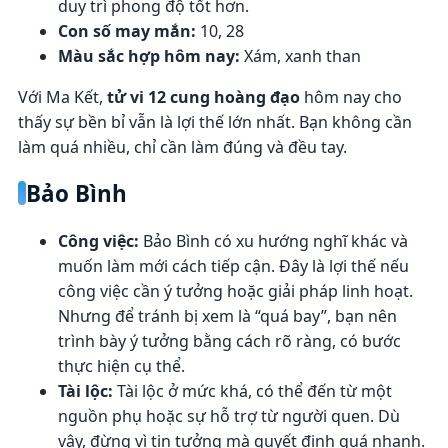
duy trì phong độ tốt hơn.
Con số may mắn:
10, 28
Màu sắc hợp hôm nay:
Xám, xanh than
Với Ma Kết,
tử vi 12 cung hoàng đạo
hôm nay cho
thấy sự bền bỉ vẫn là lợi thế lớn nhất. Bạn không cần
làm quá nhiều, chỉ cần làm đúng và đều tay.
Bảo Bình
Công việc:
Bảo Bình có xu hướng nghĩ khác và
muốn làm mới cách tiếp cận. Đây là lợi thế nếu
công việc cần ý tưởng hoặc giải pháp linh hoạt.
Nhưng để tránh bị xem là “quá bay”, bạn nên
trình bày ý tưởng bằng cách rõ ràng, có bước
thực hiện cụ thể.
Tài lộc:
Tài lộc ở mức khá, có thể đến từ một
nguồn phụ hoặc sự hỗ trợ từ người quen. Dù
vậy, đừng vì tin tưởng mà quyết định quá nhanh.