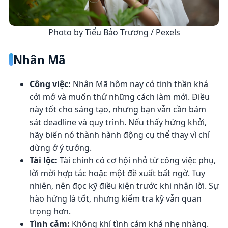
Photo by Tiểu Bảo Trương / Pexels
Nhân Mã
Công việc:
Nhân Mã hôm nay có tinh thần khá
cởi mở và muốn thử những cách làm mới. Điều
này tốt cho sáng tạo, nhưng bạn vẫn cần bám
sát deadline và quy trình. Nếu thấy hứng khởi,
hãy biến nó thành hành động cụ thể thay vì chỉ
dừng ở ý tưởng.
Tài lộc:
Tài chính có cơ hội nhỏ từ công việc phụ,
lời mời hợp tác hoặc một đề xuất bất ngờ. Tuy
nhiên, nên đọc kỹ điều kiện trước khi nhận lời. Sự
hào hứng là tốt, nhưng kiểm tra kỹ vẫn quan
trọng hơn.
Tình cảm:
Không khí tình cảm khá nhẹ nhàng.