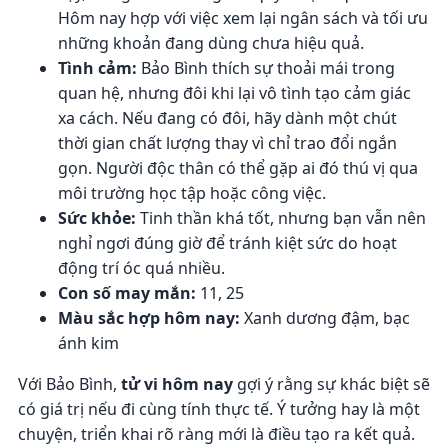
Hôm nay hợp với việc xem lại ngân sách và tối ưu
những khoản đang dùng chưa hiệu quả.
Tình cảm:
Bảo Bình thích sự thoải mái trong
quan hệ, nhưng đôi khi lại vô tình tạo cảm giác
xa cách. Nếu đang có đôi, hãy dành một chút
thời gian chất lượng thay vì chỉ trao đổi ngắn
gọn. Người độc thân có thể gặp ai đó thú vị qua
môi trường học tập hoặc công việc.
Sức khỏe:
Tinh thần khá tốt, nhưng bạn vẫn nên
nghỉ ngơi đúng giờ để tránh kiệt sức do hoạt
động trí óc quá nhiều.
Con số may mắn:
11, 25
Màu sắc hợp hôm nay:
Xanh dương đậm, bạc
ánh kim
Với Bảo Bình,
tử vi hôm nay
gợi ý rằng sự khác biệt sẽ
có giá trị nếu đi cùng tính thực tế. Ý tưởng hay là một
chuyện, triển khai rõ ràng mới là điều tạo ra kết quả.