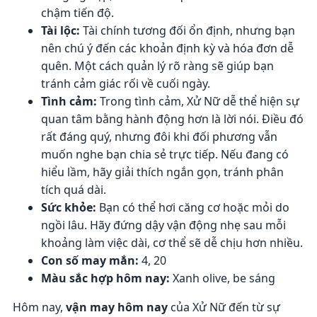
chậm tiến độ.
Tài lộc:
Tài chính tương đối ổn định, nhưng bạn
nên chú ý đến các khoản định kỳ và hóa đơn dễ
quên. Một cách quản lý rõ ràng sẽ giúp bạn
tránh cảm giác rối về cuối ngày.
Tình cảm:
Trong tình cảm, Xử Nữ dễ thể hiện sự
quan tâm bằng hành động hơn là lời nói. Điều đó
rất đáng quý, nhưng đôi khi đối phương vẫn
muốn nghe bạn chia sẻ trực tiếp. Nếu đang có
hiểu lầm, hãy giải thích ngắn gọn, tránh phân
tích quá dài.
Sức khỏe:
Bạn có thể hơi căng cơ hoặc mỏi do
ngồi lâu. Hãy đứng dậy vận động nhẹ sau mỗi
khoảng làm việc dài, cơ thể sẽ dễ chịu hơn nhiều.
Con số may mắn:
4, 20
Màu sắc hợp hôm nay:
Xanh olive, be sáng
Hôm nay,
vận may hôm nay
của Xử Nữ đến từ sự