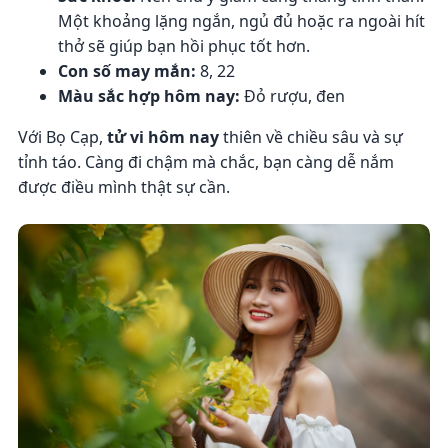
Một khoảng lặng ngắn, ngủ đủ hoặc ra ngoài hít
thở sẽ giúp bạn hồi phục tốt hơn.
Con số may mắn:
8, 22
Màu sắc hợp hôm nay:
Đỏ rượu, đen
Với Bọ Cạp,
tử vi hôm nay
thiên về chiều sâu và sự
tỉnh táo. Càng đi chậm mà chắc, bạn càng dễ nắm
được điều mình thật sự cần.