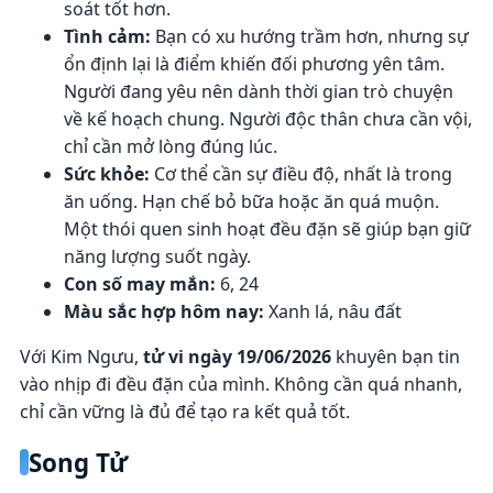
soát tốt hơn.
Tình cảm:
Bạn có xu hướng trầm hơn, nhưng sự
ổn định lại là điểm khiến đối phương yên tâm.
Người đang yêu nên dành thời gian trò chuyện
về kế hoạch chung. Người độc thân chưa cần vội,
chỉ cần mở lòng đúng lúc.
Sức khỏe:
Cơ thể cần sự điều độ, nhất là trong
ăn uống. Hạn chế bỏ bữa hoặc ăn quá muộn.
Một thói quen sinh hoạt đều đặn sẽ giúp bạn giữ
năng lượng suốt ngày.
Con số may mắn:
6, 24
Màu sắc hợp hôm nay:
Xanh lá, nâu đất
Với Kim Ngưu,
tử vi ngày 19/06/2026
khuyên bạn tin
vào nhịp đi đều đặn của mình. Không cần quá nhanh,
chỉ cần vững là đủ để tạo ra kết quả tốt.
Song Tử