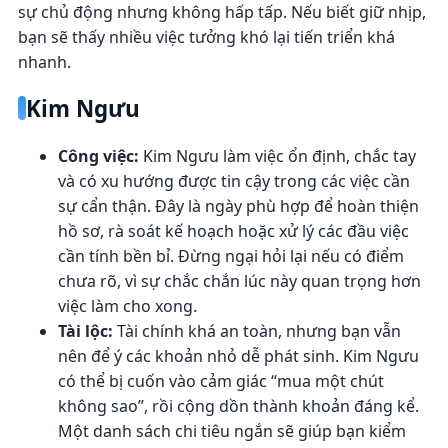
sự chủ động nhưng không hấp tấp. Nếu biết giữ nhịp,
bạn sẽ thấy nhiều việc tưởng khó lại tiến triển khá
nhanh.
Kim Ngưu
Công việc:
Kim Ngưu làm việc ổn định, chắc tay
và có xu hướng được tin cậy trong các việc cần
sự cẩn thận. Đây là ngày phù hợp để hoàn thiện
hồ sơ, rà soát kế hoạch hoặc xử lý các đầu việc
cần tính bền bỉ. Đừng ngại hỏi lại nếu có điểm
chưa rõ, vì sự chắc chắn lúc này quan trọng hơn
việc làm cho xong.
Tài lộc:
Tài chính khá an toàn, nhưng bạn vẫn
nên để ý các khoản nhỏ dễ phát sinh. Kim Ngưu
có thể bị cuốn vào cảm giác “mua một chút
không sao”, rồi cộng dồn thành khoản đáng kể.
Một danh sách chi tiêu ngắn sẽ giúp bạn kiểm