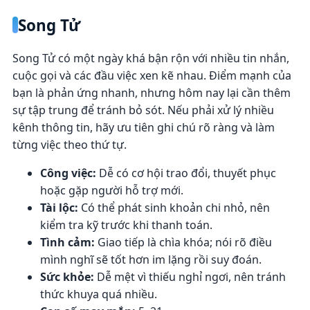
Song Tử
Song Tử có một ngày khá bận rộn với nhiều tin nhắn,
cuộc gọi và các đầu việc xen kẽ nhau. Điểm mạnh của
bạn là phản ứng nhanh, nhưng hôm nay lại cần thêm
sự tập trung để tránh bỏ sót. Nếu phải xử lý nhiều
kênh thông tin, hãy ưu tiên ghi chú rõ ràng và làm
từng việc theo thứ tự.
Công việc:
Dễ có cơ hội trao đổi, thuyết phục
hoặc gặp người hỗ trợ mới.
Tài lộc:
Có thể phát sinh khoản chi nhỏ, nên
kiểm tra kỹ trước khi thanh toán.
Tình cảm:
Giao tiếp là chìa khóa; nói rõ điều
mình nghĩ sẽ tốt hơn im lặng rồi suy đoán.
Sức khỏe:
Dễ mệt vì thiếu nghỉ ngơi, nên tránh
thức khuya quá nhiều.