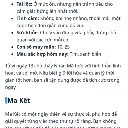
Tài lộc:
Ở mức ổn, nhưng nên tránh tiêu cho
cảm giác hứng lên nhất thời.
Tình cảm:
Không khí nhẹ nhàng, thoải mái; một
cuộc hẹn đơn giản cũng đủ vui.
Sức khỏe:
Chú ý vận động vừa phải, đừng chủ
quan với các cơn mỏi cơ.
Con số may mắn:
10, 25
Màu sắc hợp hôm nay:
Tím, xanh biển
Tử vi ngày 13 cho thấy Nhân Mã hợp với tinh thần linh
hoạt và cởi mở. Nếu biết giữ lời hứa và quản lý thời
gian tốt hơn, bạn sẽ tận dụng được đà tích cực trong
ngày.
Ma Kết
Ma Kết có một ngày thiên về sự thực tế, phù hợp để
giải quyết từng việc theo thứ tự rõ ràng. Bạn không