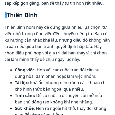
sắp xếp gọn gàng, bạn sẽ thấy tự tin hơn rất nhiều.
Thiên Bình
Thiên Bình hôm nay dễ đứng giữa nhiều lựa chọn, từ
việc nhỏ trong công việc đến chuyện riêng tư. Bạn có
xu hướng cân nhắc khá lâu, nhưng điều đó không hẳn
là xấu nếu giúp bạn tránh quyết định hấp tấp. Hãy
chọn điều phù hợp với giá trị dài hạn thay vì chỉ chọn
cái làm mình thấy dễ chịu ngay lúc này.
Công việc:
Hợp với các cuộc trao đổi cần sự
dung hòa, đàm phán hoặc làm việc nhóm.
Tài lộc:
Khá ổn, nhưng nên tránh các khoản chi
cho hình thức bên ngoài quá nhiều.
Tình cảm:
Dễ có cuộc trò chuyện cởi mở nếu
bạn chủ động tạo không khí nhẹ nhàng.
Sức khỏe:
Nên ra ngoài hít thở, thay đổi không
gian để giảm căng thẳng.