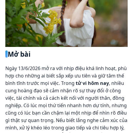
Mở bài
Ngày 13/6/2026 mở ra với nhịp điệu khá linh hoạt, phù
hợp cho những ai biết sắp xếp ưu tiên và giữ tâm thế
bình tĩnh trước mọi việc. Trong
tử vi hôm nay
, nhiều
cung hoàng đạo sẽ cảm nhận rõ sự thay đổi ở công
việc, tài chính và cả cách kết nối với người thân, đồng
nghiệp. Có lúc mọi thứ tiến nhanh hơn dự tính, nhưng
cũng có lúc bạn cần chậm lại một nhịp để nhìn rõ điều
gì thật sự quan trọng. Nếu biết lắng nghe cảm xúc của
mình, xử lý khéo léo trong giao tiếp và chi tiêu hợp lý,