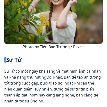
Photo by Tiểu Bảo Trương / Pexels
Sư Tử
Sư Tử có một ngày khá sáng về mặt hình ảnh cá nhân
và khả năng thu hút người khác. Bạn dễ tạo ấn tượng
tốt trong cuộc gặp, buổi trao đổi hoặc khi cần thể
hiện quan điểm. Tuy nhiên, đừng để sự tự tin biến
thành áp đặt; hôm nay càng lắng nghe, bạn càng dễ
nhận được sự ủng hộ.