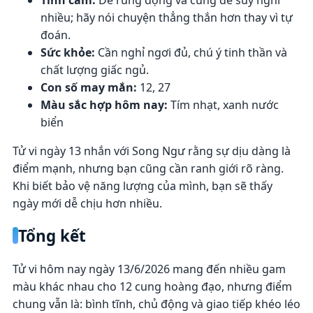
nhiều; hãy nói chuyện thẳng thắn hơn thay vì tự
đoán.
Sức khỏe:
Cần nghỉ ngơi đủ, chú ý tinh thần và
chất lượng giấc ngủ.
Con số may mắn:
12, 27
Màu sắc hợp hôm nay:
Tím nhạt, xanh nước
biển
Tử vi ngày 13 nhắn với Song Ngư rằng sự dịu dàng là
điểm mạnh, nhưng bạn cũng cần ranh giới rõ ràng.
Khi biết bảo vệ năng lượng của mình, bạn sẽ thấy
ngày mới dễ chịu hơn nhiều.
Tổng kết
Tử vi hôm nay ngày 13/6/2026 mang đến nhiều gam
màu khác nhau cho 12 cung hoàng đạo, nhưng điểm
chung vẫn là: bình tĩnh, chủ động và giao tiếp khéo léo