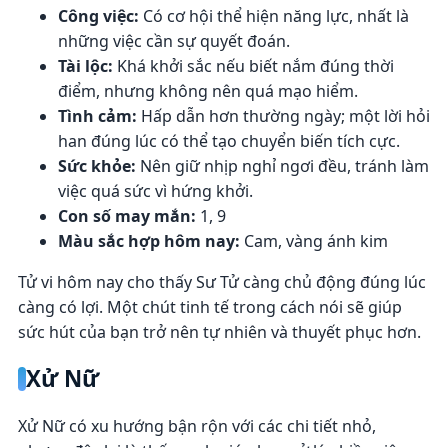
Công việc:
Có cơ hội thể hiện năng lực, nhất là
những việc cần sự quyết đoán.
Tài lộc:
Khá khởi sắc nếu biết nắm đúng thời
điểm, nhưng không nên quá mạo hiểm.
Tình cảm:
Hấp dẫn hơn thường ngày; một lời hỏi
han đúng lúc có thể tạo chuyển biến tích cực.
Sức khỏe:
Nên giữ nhịp nghỉ ngơi đều, tránh làm
việc quá sức vì hứng khởi.
Con số may mắn:
1, 9
Màu sắc hợp hôm nay:
Cam, vàng ánh kim
Tử vi hôm nay cho thấy Sư Tử càng chủ động đúng lúc
càng có lợi. Một chút tinh tế trong cách nói sẽ giúp
sức hút của bạn trở nên tự nhiên và thuyết phục hơn.
Xử Nữ
Xử Nữ có xu hướng bận rộn với các chi tiết nhỏ,