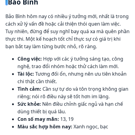
Bảo Bình
Bảo Bình hôm nay có nhiều ý tưởng mới, nhất là trong
cách xử lý vấn đề hoặc cải thiện thói quen làm việc.
Tuy nhiên, đừng để suy nghĩ bay quá xa mà quên phần
thực thi. Một kế hoạch tốt chỉ thực sự có giá trị khi
bạn bắt tay làm từng bước nhỏ, rõ ràng.
Công việc:
Hợp với các ý tưởng sáng tạo, công
nghệ, trao đổi nhóm hoặc thử cách làm mới.
Tài lộc:
Tương đối ổn, nhưng nên ưu tiên khoản
chi thật cần thiết.
Tình cảm:
Cần sự tự do và tôn trọng không gian
riêng; nói rõ điều này sẽ tốt hơn im lặng.
Sức khỏe:
Nên điều chỉnh giấc ngủ và hạn chế
dùng thiết bị quá lâu.
Con số may mắn:
13, 19
Màu sắc hợp hôm nay:
Xanh ngọc, bạc