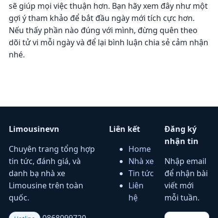
sẽ giúp mọi việc thuận hơn. Bạn hãy xem đây như một
gợi ý tham khảo để bắt đầu ngày mới tích cực hơn.
Nếu thấy phần nào đúng với mình, đừng quên theo
dõi tử vi mỗi ngày và để lại bình luận chia sẻ cảm nhận
nhé.
Limousinevn
Liên kết
Đăng ký
nhận tin
Chuyên trang tổng hợp
Home
tin tức, đánh giá, và
Nhà xe
Nhập email
danh bạ nhà xe
Tin tức
để nhận bài
Limousine trên toàn
Liên
viết mới
quốc.
hệ
mỗi tuần.
0868099720