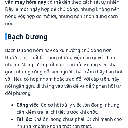
vận may hôm nay
có thể đến theo cách rất tự nhiên.
Đây là một ngày hợp để chủ động, nhưng không nên
nóng vội; hợp để mở lời, nhưng nên chọn đúng cách
nói.
Bạch Dương
Bạch Dương hôm nay có xu hướng chủ động hơn
thường lệ, nhất là trong những việc cần quyết định
nhanh. Năng lượng tốt giúp bạn xử lý công việc khá
gọn, nhưng cũng dễ làm người khác cảm thấy bạn hơi
vội. Nếu có họp nhóm hoặc trao đổi với cấp trên, hãy
nói ngắn gọn, đi thẳng vào vấn đề và để ý phản hồi từ
đối phương.
Công việc:
Có cơ hội xử lý việc tồn đọng, nhưng
cần kiểm tra lại chi tiết trước khi chốt.
Tài lộc:
Khá ổn, song chưa phải lúc chi mạnh cho
những khoản không thật cần thiết.