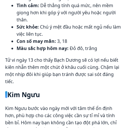
Tình cảm:
Dễ thẳng tính quá mức, nên mềm
giọng hơn khi góp ý với người yêu hoặc người
thân.
Sức khỏe:
Chú ý mệt đầu hoặc mất ngủ nếu làm
việc liên tục.
Con số may mắn:
3, 18
Màu sắc hợp hôm nay:
Đỏ đô, trắng
Tử vi ngày 13 cho thấy Bạch Dương sẽ có lợi nếu biết
kiên nhẫn thêm một chút ở khâu cuối cùng. Chậm lại
một nhịp đôi khi giúp bạn tránh được sai sót đáng
tiếc.
Kim Ngưu
Kim Ngưu bước vào ngày mới với tâm thế ổn định
hơn, phù hợp cho các công việc cần sự tỉ mỉ và tính
bền bỉ. Hôm nay bạn không cần tạo đột phá lớn, chỉ