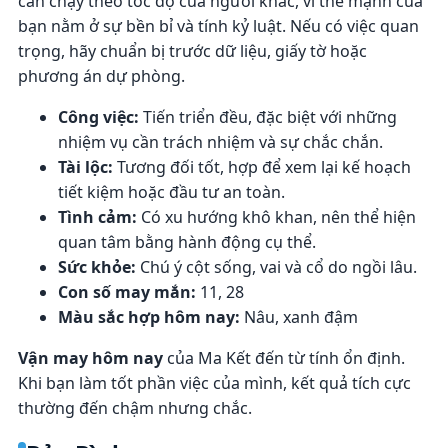
cần chạy theo tốc độ của người khác, vì thế mạnh của
bạn nằm ở sự bền bỉ và tính kỷ luật. Nếu có việc quan
trọng, hãy chuẩn bị trước dữ liệu, giấy tờ hoặc
phương án dự phòng.
Công việc:
Tiến triển đều, đặc biệt với những
nhiệm vụ cần trách nhiệm và sự chắc chắn.
Tài lộc:
Tương đối tốt, hợp để xem lại kế hoạch
tiết kiệm hoặc đầu tư an toàn.
Tình cảm:
Có xu hướng khô khan, nên thể hiện
quan tâm bằng hành động cụ thể.
Sức khỏe:
Chú ý cột sống, vai và cổ do ngồi lâu.
Con số may mắn:
11, 28
Màu sắc hợp hôm nay:
Nâu, xanh đậm
Vận may hôm nay
của Ma Kết đến từ tính ổn định.
Khi bạn làm tốt phần việc của mình, kết quả tích cực
thường đến chậm nhưng chắc.