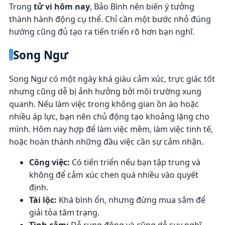
Trong
tử vi hôm nay
, Bảo Bình nên biến ý tưởng
thành hành động cụ thể. Chỉ cần một bước nhỏ đúng
hướng cũng đủ tạo ra tiến triển rõ hơn bạn nghĩ.
Song Ngư
Song Ngư có một ngày khá giàu cảm xúc, trực giác tốt
nhưng cũng dễ bị ảnh hưởng bởi môi trường xung
quanh. Nếu làm việc trong không gian ồn ào hoặc
nhiều áp lực, bạn nên chủ động tạo khoảng lặng cho
mình. Hôm nay hợp để làm việc mềm, làm việc tinh tế,
hoặc hoàn thành những đầu việc cần sự cảm nhận.
Công việc:
Có tiến triển nếu bạn tập trung và
không để cảm xúc chen quá nhiều vào quyết
định.
Tài lộc:
Khá bình ổn, nhưng đừng mua sắm để
giải tỏa tâm trạng.
Tình cảm:
Dễ rung động và cũng dễ suy nghĩ