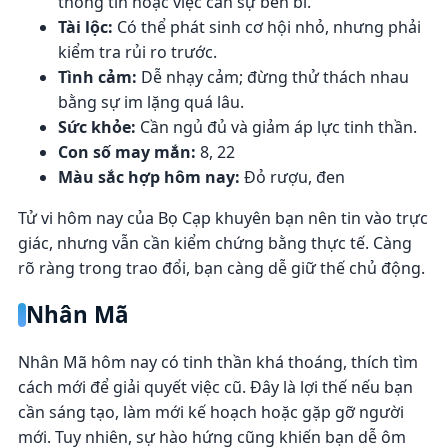
thông tin hoặc việc cần sự bền bỉ.
Tài lộc:
Có thể phát sinh cơ hội nhỏ, nhưng phải
kiểm tra rủi ro trước.
Tình cảm:
Dễ nhạy cảm; đừng thử thách nhau
bằng sự im lặng quá lâu.
Sức khỏe:
Cần ngủ đủ và giảm áp lực tinh thần.
Con số may mắn:
8, 22
Màu sắc hợp hôm nay:
Đỏ rượu, đen
Tử vi hôm nay của Bọ Cạp khuyên bạn nên tin vào trực
giác, nhưng vẫn cần kiểm chứng bằng thực tế. Càng
rõ ràng trong trao đổi, bạn càng dễ giữ thế chủ động.
Nhân Mã
Nhân Mã hôm nay có tinh thần khá thoáng, thích tìm
cách mới để giải quyết việc cũ. Đây là lợi thế nếu bạn
cần sáng tạo, làm mới kế hoạch hoặc gặp gỡ người
mới. Tuy nhiên, sự hào hứng cũng khiến bạn dễ ôm