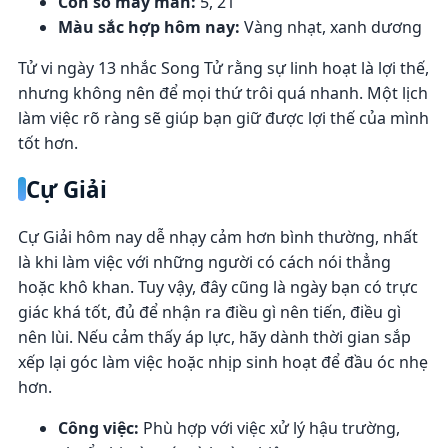
Con số may mắn:
5, 21
Màu sắc hợp hôm nay:
Vàng nhạt, xanh dương
Tử vi ngày 13 nhắc Song Tử rằng sự linh hoạt là lợi thế,
nhưng không nên để mọi thứ trôi quá nhanh. Một lịch
làm việc rõ ràng sẽ giúp bạn giữ được lợi thế của mình
tốt hơn.
Cự Giải
Cự Giải hôm nay dễ nhạy cảm hơn bình thường, nhất
là khi làm việc với những người có cách nói thẳng
hoặc khô khan. Tuy vậy, đây cũng là ngày bạn có trực
giác khá tốt, đủ để nhận ra điều gì nên tiến, điều gì
nên lùi. Nếu cảm thấy áp lực, hãy dành thời gian sắp
xếp lại góc làm việc hoặc nhịp sinh hoạt để đầu óc nhẹ
hơn.
Công việc:
Phù hợp với việc xử lý hậu trường,