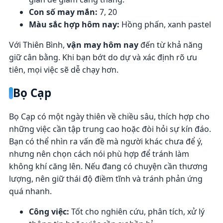
Con số may mắn:
7, 20
Màu sắc hợp hôm nay:
Hồng phấn, xanh pastel
Với Thiên Bình,
vận may hôm nay
đến từ khả năng
giữ cân bằng. Khi bạn bớt do dự và xác định rõ ưu
tiên, mọi việc sẽ dễ chạy hơn.
Bọ Cạp
Bọ Cạp có một ngày thiên về chiều sâu, thích hợp cho
những việc cần tập trung cao hoặc đòi hỏi sự kín đáo.
Bạn có thể nhìn ra vấn đề mà người khác chưa để ý,
nhưng nên chọn cách nói phù hợp để tránh làm
không khí căng lên. Nếu đang có chuyện cần thương
lượng, nên giữ thái độ điềm tĩnh và tránh phản ứng
quá nhanh.
Công việc:
Tốt cho nghiên cứu, phân tích, xử lý