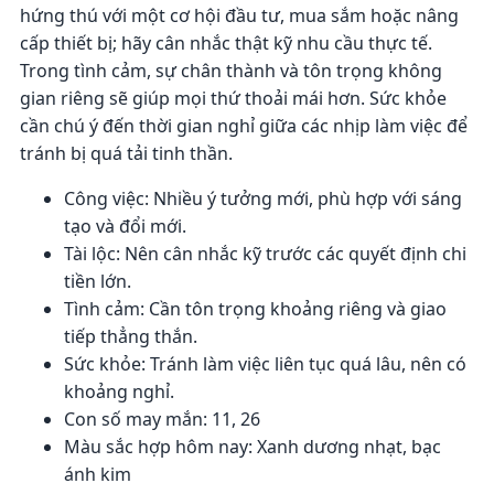
hứng thú với một cơ hội đầu tư, mua sắm hoặc nâng
cấp thiết bị; hãy cân nhắc thật kỹ nhu cầu thực tế.
Trong tình cảm, sự chân thành và tôn trọng không
gian riêng sẽ giúp mọi thứ thoải mái hơn. Sức khỏe
cần chú ý đến thời gian nghỉ giữa các nhịp làm việc để
tránh bị quá tải tinh thần.
Công việc: Nhiều ý tưởng mới, phù hợp với sáng
tạo và đổi mới.
Tài lộc: Nên cân nhắc kỹ trước các quyết định chi
tiền lớn.
Tình cảm: Cần tôn trọng khoảng riêng và giao
tiếp thẳng thắn.
Sức khỏe: Tránh làm việc liên tục quá lâu, nên có
khoảng nghỉ.
Con số may mắn: 11, 26
Màu sắc hợp hôm nay: Xanh dương nhạt, bạc
ánh kim