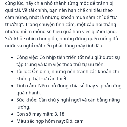
cùng lúc, hãy chia nhỏ thành từng mốc để tránh bị
quá tải. Về tài chính, bạn nên hạn chế chi tiêu theo
cảm hứng, nhất là những khoản mua sắm chỉ để “tự
thưởng”. Trong chuyện tình cảm, một câu nói thẳng
nhưng mềm mỏng sẽ hiệu quả hơn việc giữ im lặng.
Sức khỏe nhìn chung ổn, nhưng đừng quên uống đủ
nước và nghỉ mắt nếu phải dùng máy tính lâu.
Công việc: Có nhịp tiến triển tốt nếu giữ được sự
tập trung và làm việc theo thứ tự ưu tiên.
Tài lộc: Ổn định, nhưng nên tránh các khoản chi
không thật sự cần thiết.
Tình cảm: Nên chủ động chia sẻ thay vì phản ứng
quá nhanh.
Sức khỏe: Cần chú ý nghỉ ngơi và cân bằng năng
lượng.
Con số may mắn: 3, 18
Màu sắc hợp hôm nay: Đỏ, cam