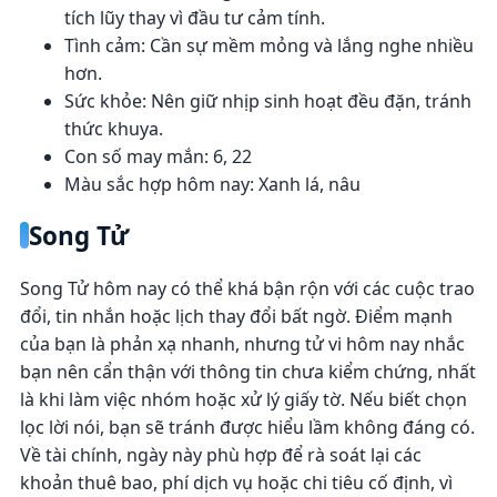
tích lũy thay vì đầu tư cảm tính.
Tình cảm: Cần sự mềm mỏng và lắng nghe nhiều
hơn.
Sức khỏe: Nên giữ nhịp sinh hoạt đều đặn, tránh
thức khuya.
Con số may mắn: 6, 22
Màu sắc hợp hôm nay: Xanh lá, nâu
Song Tử
Song Tử hôm nay có thể khá bận rộn với các cuộc trao
đổi, tin nhắn hoặc lịch thay đổi bất ngờ. Điểm mạnh
của bạn là phản xạ nhanh, nhưng tử vi hôm nay nhắc
bạn nên cẩn thận với thông tin chưa kiểm chứng, nhất
là khi làm việc nhóm hoặc xử lý giấy tờ. Nếu biết chọn
lọc lời nói, bạn sẽ tránh được hiểu lầm không đáng có.
Về tài chính, ngày này phù hợp để rà soát lại các
khoản thuê bao, phí dịch vụ hoặc chi tiêu cố định, vì