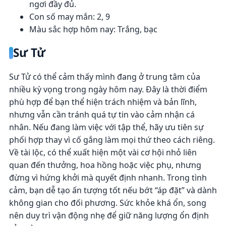
ngơi đầy đủ.
Con số may mắn: 2, 9
Màu sắc hợp hôm nay: Trắng, bạc
Sư Tử
Sư Tử có thể cảm thấy mình đang ở trung tâm của
nhiều kỳ vọng trong ngày hôm nay. Đây là thời điểm
phù hợp để bạn thể hiện trách nhiệm và bản lĩnh,
nhưng vẫn cần tránh quá tự tin vào cảm nhận cá
nhân. Nếu đang làm việc với tập thể, hãy ưu tiên sự
phối hợp thay vì cố gắng làm mọi thứ theo cách riêng.
Về tài lộc, có thể xuất hiện một vài cơ hội nhỏ liên
quan đến thưởng, hoa hồng hoặc việc phụ, nhưng
đừng vì hứng khởi mà quyết định nhanh. Trong tình
cảm, bạn dễ tạo ấn tượng tốt nếu bớt “áp đặt” và dành
không gian cho đối phương. Sức khỏe khá ổn, song
nên duy trì vận động nhẹ để giữ năng lượng ổn định