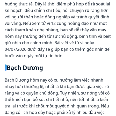
huống thực tế. Đây là thời điểm phù hợp để rà soát lại
kế hoạch, điều chỉnh chi tiêu, nói chuyện rõ ràng hơn
với người thân hoặc đồng nghiệp và tránh quyết định
vội vàng. Nếu xem tử vi 12 cung hoàng đạo như một
cách tham khảo nhẹ nhàng, bạn sẽ dễ thấy vận may
hôm nay thường đến từ sự chủ động, bình tĩnh và biết
giữ nhịp cho chính mình. Bài viết về tử vi ngày
04/07/2026 dưới đây sẽ giúp bạn có thêm góc nhìn để
bước vào ngày mới tự tin hơn.
Bạch Dương
Bạch Dương hôm nay có xu hướng làm việc nhanh
nhạy hơn thường lệ, nhất là khi bạn được giao việc rõ
ràng và có quyền chủ động. Tuy nhiên, sự nóng vội có
thể khiến bạn bỏ sót chi tiết nhỏ, nên tốt nhất là kiểm
tra lại trước khi chốt một quyết định quan trọng. Nếu
đang có lịch họp dày hoặc phải xử lý nhiều đầu việc