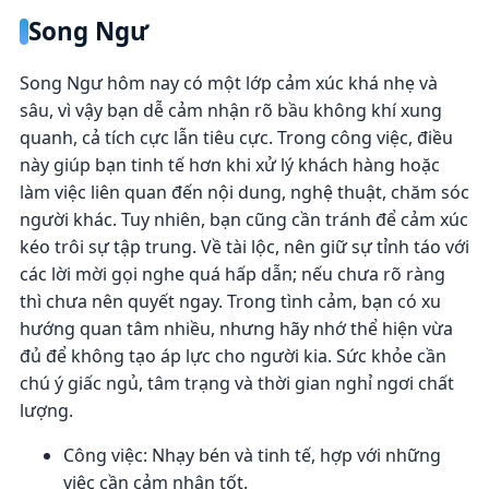
Song Ngư
Song Ngư hôm nay có một lớp cảm xúc khá nhẹ và
sâu, vì vậy bạn dễ cảm nhận rõ bầu không khí xung
quanh, cả tích cực lẫn tiêu cực. Trong công việc, điều
này giúp bạn tinh tế hơn khi xử lý khách hàng hoặc
làm việc liên quan đến nội dung, nghệ thuật, chăm sóc
người khác. Tuy nhiên, bạn cũng cần tránh để cảm xúc
kéo trôi sự tập trung. Về tài lộc, nên giữ sự tỉnh táo với
các lời mời gọi nghe quá hấp dẫn; nếu chưa rõ ràng
thì chưa nên quyết ngay. Trong tình cảm, bạn có xu
hướng quan tâm nhiều, nhưng hãy nhớ thể hiện vừa
đủ để không tạo áp lực cho người kia. Sức khỏe cần
chú ý giấc ngủ, tâm trạng và thời gian nghỉ ngơi chất
lượng.
Công việc: Nhạy bén và tinh tế, hợp với những
việc cần cảm nhận tốt.