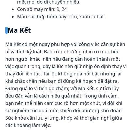
mệt mỏi do di chuyển nhiều.
Con số may mắn: 9, 24
Màu sắc hợp hôm nay: Tím, xanh cobalt
Ma Kết
Ma Kết có một ngày phù hợp với công việc cần sự bền
bỉ và tính kỷ luật. Bạn có xu hướng nhìn rõ mục tiêu
hơn người khác, nên nếu đang cần hoàn thành một
việc quan trọng, đây là lúc nên giữ nhịp ổn định thay vì
thay đổi liên tục. Tài lộc không quá nổi bật nhưng lại
khá chắc chắn nếu bạn đi đúng kế hoạch đã đặt ra.
Đừng quá lo vì tiến độ chậm; với Ma Kết, sự tích lũy
đều đặn vẫn là cách hiệu quả nhất. Trong tình cảm,
bạn nên thể hiện cảm xúc rõ hơn một chút, vì đôi khi
sự nghiêm túc quá mức khiến đối phương khó đoán.
Sức khỏe cần lưu ý lưng, khớp và thời gian nghỉ giữa
các khoảng làm việc.