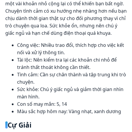
một vài khoản nhỏ cộng lại có thể khiến bạn bất ngờ.
Chuyện tình cảm có xu hướng nhẹ nhàng hơn nếu bạn
chịu dành thời gian thật sự cho đối phương thay vì chỉ
trò chuyện qua loa. Sức khỏe ổn, nhưng nên chú ý
giấc ngủ và hạn chế dùng điện thoại quá khuya.
Công việc: Nhiều trao đổi, thích hợp cho việc kết
nối và xử lý thông tin.
Tài lộc: Nên kiểm tra lại các khoản chi nhỏ để
tránh thất thoát không cần thiết.
Tình cảm: Cần sự chân thành và tập trung khi trò
chuyện.
Sức khỏe: Chú ý giấc ngủ và giảm thời gian nhìn
màn hình.
Con số may mắn: 5, 14
Màu sắc hợp hôm nay: Vàng nhạt, xanh dương
Cự Giải