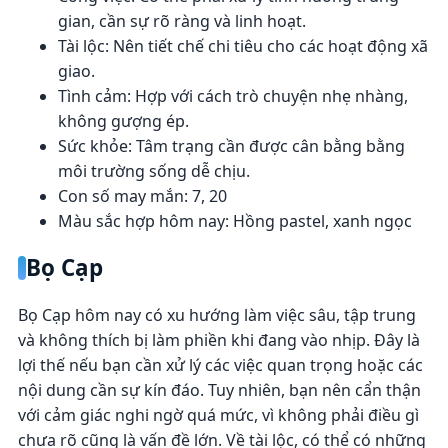
gian, cần sự rõ ràng và linh hoạt.
Tài lộc: Nên tiết chế chi tiêu cho các hoạt động xã
giao.
Tình cảm: Hợp với cách trò chuyện nhẹ nhàng,
không gượng ép.
Sức khỏe: Tâm trạng cần được cân bằng bằng
môi trường sống dễ chịu.
Con số may mắn: 7, 20
Màu sắc hợp hôm nay: Hồng pastel, xanh ngọc
Bọ Cạp
Bọ Cạp hôm nay có xu hướng làm việc sâu, tập trung
và không thích bị làm phiền khi đang vào nhịp. Đây là
lợi thế nếu bạn cần xử lý các việc quan trọng hoặc các
nội dung cần sự kín đáo. Tuy nhiên, bạn nên cẩn thận
với cảm giác nghi ngờ quá mức, vì không phải điều gì
chưa rõ cũng là vấn đề lớn. Về tài lộc, có thể có những