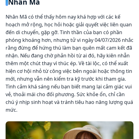
Nhân Mã
Nhân Mã có thể thấy hôm nay khá hợp với các kế
hoạch mở rộng, học hỏi hoặc giải quyết việc liên quan
đến di chuyển, gặp gỡ. Tinh thần của bạn có phần
phóng khoáng hơn, nhưng tử vi ngày 04/07/2026 nhắc
rằng đừng để hứng thú làm bạn quên mất cam kết đã
nhận. Nếu đang chờ phản hồi từ ai đó, hãy kiên nhẫn
thêm một chút thay vì thúc ép. Về tài lộc, có thể xuất
hiện cơ hội nhỏ từ công việc bên ngoài hoặc thông tin
mới, nhưng vẫn nên kiểm tra kỹ trước khi tham gia.
Tình cảm khá sáng nếu bạn biết mang lại cảm giác vui
vẻ, thoải mái cho đối phương. Sức khỏe ổn, chỉ cần
chú ý nhịp sinh hoạt và tránh tiêu hao năng lượng quá
mức.