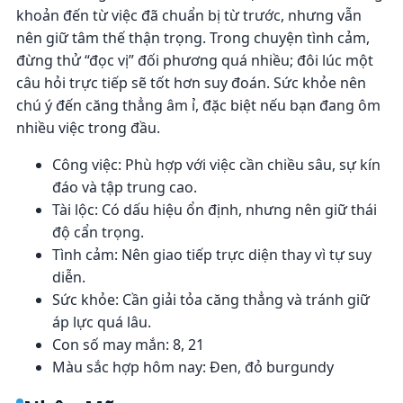
khoản đến từ việc đã chuẩn bị từ trước, nhưng vẫn
nên giữ tâm thế thận trọng. Trong chuyện tình cảm,
đừng thử “đọc vị” đối phương quá nhiều; đôi lúc một
câu hỏi trực tiếp sẽ tốt hơn suy đoán. Sức khỏe nên
chú ý đến căng thẳng âm ỉ, đặc biệt nếu bạn đang ôm
nhiều việc trong đầu.
Công việc: Phù hợp với việc cần chiều sâu, sự kín
đáo và tập trung cao.
Tài lộc: Có dấu hiệu ổn định, nhưng nên giữ thái
độ cẩn trọng.
Tình cảm: Nên giao tiếp trực diện thay vì tự suy
diễn.
Sức khỏe: Cần giải tỏa căng thẳng và tránh giữ
áp lực quá lâu.
Con số may mắn: 8, 21
Màu sắc hợp hôm nay: Đen, đỏ burgundy