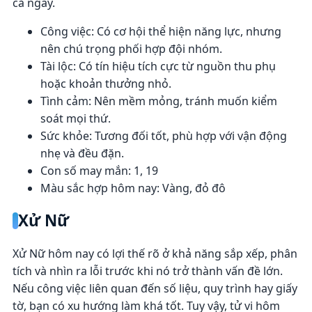
cả ngày.
Công việc: Có cơ hội thể hiện năng lực, nhưng
nên chú trọng phối hợp đội nhóm.
Tài lộc: Có tín hiệu tích cực từ nguồn thu phụ
hoặc khoản thưởng nhỏ.
Tình cảm: Nên mềm mỏng, tránh muốn kiểm
soát mọi thứ.
Sức khỏe: Tương đối tốt, phù hợp với vận động
nhẹ và đều đặn.
Con số may mắn: 1, 19
Màu sắc hợp hôm nay: Vàng, đỏ đô
Xử Nữ
Xử Nữ hôm nay có lợi thế rõ ở khả năng sắp xếp, phân
tích và nhìn ra lỗi trước khi nó trở thành vấn đề lớn.
Nếu công việc liên quan đến số liệu, quy trình hay giấy
tờ, bạn có xu hướng làm khá tốt. Tuy vậy, tử vi hôm