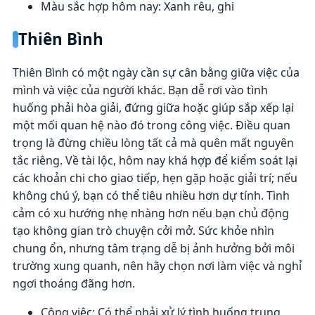
Màu sắc hợp hôm nay: Xanh rêu, ghi
Thiên Bình
Thiên Bình có một ngày cần sự cân bằng giữa việc của
mình và việc của người khác. Bạn dễ rơi vào tình
huống phải hòa giải, đứng giữa hoặc giúp sắp xếp lại
một mối quan hệ nào đó trong công việc. Điều quan
trọng là đừng chiều lòng tất cả mà quên mất nguyên
tắc riêng. Về tài lộc, hôm nay khá hợp để kiểm soát lại
các khoản chi cho giao tiếp, hẹn gặp hoặc giải trí; nếu
không chú ý, bạn có thể tiêu nhiều hơn dự tính. Tình
cảm có xu hướng nhẹ nhàng hơn nếu bạn chủ động
tạo không gian trò chuyện cởi mở. Sức khỏe nhìn
chung ổn, nhưng tâm trạng dễ bị ảnh hưởng bởi môi
trường xung quanh, nên hãy chọn nơi làm việc và nghỉ
ngơi thoáng đãng hơn.
Công việc: Có thể phải xử lý tình huống trung