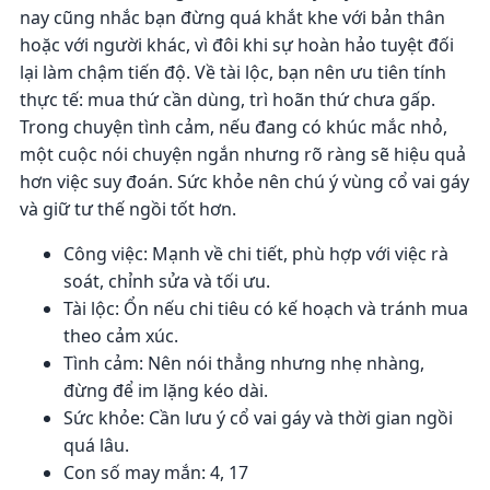
nay cũng nhắc bạn đừng quá khắt khe với bản thân
hoặc với người khác, vì đôi khi sự hoàn hảo tuyệt đối
lại làm chậm tiến độ. Về tài lộc, bạn nên ưu tiên tính
thực tế: mua thứ cần dùng, trì hoãn thứ chưa gấp.
Trong chuyện tình cảm, nếu đang có khúc mắc nhỏ,
một cuộc nói chuyện ngắn nhưng rõ ràng sẽ hiệu quả
hơn việc suy đoán. Sức khỏe nên chú ý vùng cổ vai gáy
và giữ tư thế ngồi tốt hơn.
Công việc: Mạnh về chi tiết, phù hợp với việc rà
soát, chỉnh sửa và tối ưu.
Tài lộc: Ổn nếu chi tiêu có kế hoạch và tránh mua
theo cảm xúc.
Tình cảm: Nên nói thẳng nhưng nhẹ nhàng,
đừng để im lặng kéo dài.
Sức khỏe: Cần lưu ý cổ vai gáy và thời gian ngồi
quá lâu.
Con số may mắn: 4, 17