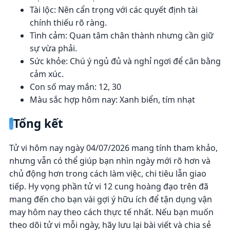
Tài lộc: Nên cẩn trọng với các quyết định tài
chính thiếu rõ ràng.
Tình cảm: Quan tâm chân thành nhưng cần giữ
sự vừa phải.
Sức khỏe: Chú ý ngủ đủ và nghỉ ngơi để cân bằng
cảm xúc.
Con số may mắn: 12, 30
Màu sắc hợp hôm nay: Xanh biển, tím nhạt
Tổng kết
Tử vi hôm nay ngày 04/07/2026 mang tính tham khảo,
nhưng vẫn có thể giúp bạn nhìn ngày mới rõ hơn và
chủ động hơn trong cách làm việc, chi tiêu lẫn giao
tiếp. Hy vọng phần tử vi 12 cung hoàng đạo trên đã
mang đến cho bạn vài gợi ý hữu ích để tận dụng vận
may hôm nay theo cách thực tế nhất. Nếu bạn muốn
theo dõi tử vi mỗi ngày, hãy lưu lại bài viết và chia sẻ