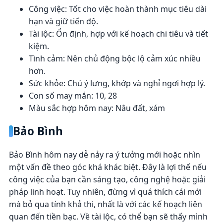
Công việc: Tốt cho việc hoàn thành mục tiêu dài
hạn và giữ tiến độ.
Tài lộc: Ổn định, hợp với kế hoạch chi tiêu và tiết
kiệm.
Tình cảm: Nên chủ động bộc lộ cảm xúc nhiều
hơn.
Sức khỏe: Chú ý lưng, khớp và nghỉ ngơi hợp lý.
Con số may mắn: 10, 28
Màu sắc hợp hôm nay: Nâu đất, xám
Bảo Bình
Bảo Bình hôm nay dễ nảy ra ý tưởng mới hoặc nhìn
một vấn đề theo góc khá khác biệt. Đây là lợi thế nếu
công việc của bạn cần sáng tạo, công nghệ hoặc giải
pháp linh hoạt. Tuy nhiên, đừng vì quá thích cái mới
mà bỏ qua tính khả thi, nhất là với các kế hoạch liên
quan đến tiền bạc. Về tài lộc, có thể bạn sẽ thấy mình