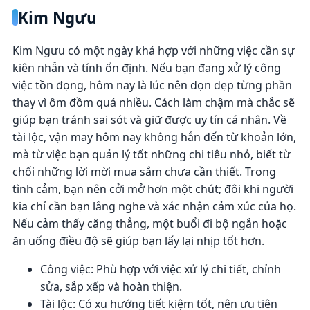
Kim Ngưu
Kim Ngưu có một ngày khá hợp với những việc cần sự
kiên nhẫn và tính ổn định. Nếu bạn đang xử lý công
việc tồn đọng, hôm nay là lúc nên dọn dẹp từng phần
thay vì ôm đồm quá nhiều. Cách làm chậm mà chắc sẽ
giúp bạn tránh sai sót và giữ được uy tín cá nhân. Về
tài lộc, vận may hôm nay không hẳn đến từ khoản lớn,
mà từ việc bạn quản lý tốt những chi tiêu nhỏ, biết từ
chối những lời mời mua sắm chưa cần thiết. Trong
tình cảm, bạn nên cởi mở hơn một chút; đôi khi người
kia chỉ cần bạn lắng nghe và xác nhận cảm xúc của họ.
Nếu cảm thấy căng thẳng, một buổi đi bộ ngắn hoặc
ăn uống điều độ sẽ giúp bạn lấy lại nhịp tốt hơn.
Công việc: Phù hợp với việc xử lý chi tiết, chỉnh
sửa, sắp xếp và hoàn thiện.
Tài lộc: Có xu hướng tiết kiệm tốt, nên ưu tiên