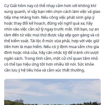
Cự Giải hôm nay có thể nhạy cảm hơn với không khí
xung quanh, vì vậy bạn nên chọn cách làm việc và giao
tiếp nhẹ nhàng hơn. Nếu công việc phát sinh góp ý
hoặc thay đổi kế hoạch, đừng vội nghĩ quá xa; hãy
nhìn vào việc cần xử lý ngay trước mắt. Với bạn, sự an
tâm đến từ việc mọi thứ được sắp xếp gọn gàng và có
thể kiểm soát. Tài lộc ở mức vừa phải, hợp với việc giữ
tiền hơn là mạo hiểm. Nếu có ý định mua sắm cho gia
đình hoặc nhà cửa, hãy cân nhắc kỹ để tránh chi vượt
ngân sách. Trong tình cảm, một cử chỉ quan tâm nhỏ
có thể tạo hiệu ứng tốt hơn nhiều lời nói. Sức khỏe
cần lưu ý hệ tiêu hóa và cảm xúc thất thường.