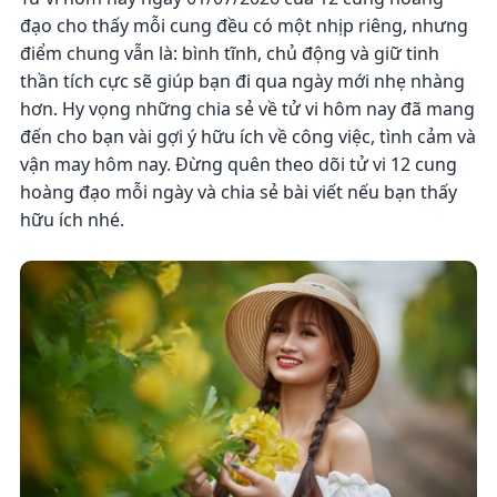
đạo cho thấy mỗi cung đều có một nhịp riêng, nhưng
điểm chung vẫn là: bình tĩnh, chủ động và giữ tinh
thần tích cực sẽ giúp bạn đi qua ngày mới nhẹ nhàng
hơn. Hy vọng những chia sẻ về tử vi hôm nay đã mang
đến cho bạn vài gợi ý hữu ích về công việc, tình cảm và
vận may hôm nay. Đừng quên theo dõi tử vi 12 cung
hoàng đạo mỗi ngày và chia sẻ bài viết nếu bạn thấy
hữu ích nhé.