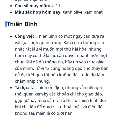
Con số may mắn:
4, 11
Màu sắc hợp hôm nay:
Xanh olive, xám nhạt
Thiên Bình
Công việc:
Thiên Bình có một ngày cần đưa ra
vài lựa chọn quan trọng. Bạn có xu hướng cân
nhắc rất lâu vì muốn mọi thứ hài hòa, nhưng
hôm nay có thể là lúc cần quyết nhanh hơn một
chút. Khi đã đủ thông tin, hãy tin vào trực giác
của mình. Tử vi 12 cung hoàng đạo cho thấy bạn
dễ đạt kết quả tốt nếu không để sự do dự làm
chậm nhịp chung.
Tài lộc:
Tài chính ổn định, nhưng vẫn nên giữ
thói quen xem kỹ các khoản chi cho giao tiếp,
gặp gỡ hay mua sắm vì sở thích. Thiên Bình đôi
khi chi tiền để duy trì sự thoải mái, và điều đó
không sai, miễn là có giới hạn.