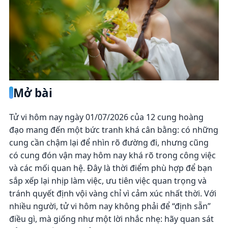
Mở bài
Tử vi hôm nay ngày 01/07/2026 của 12 cung hoàng
đạo mang đến một bức tranh khá cân bằng: có những
cung cần chậm lại để nhìn rõ đường đi, nhưng cũng
có cung đón vận may hôm nay khá rõ trong công việc
và các mối quan hệ. Đây là thời điểm phù hợp để bạn
sắp xếp lại nhịp làm việc, ưu tiên việc quan trọng và
tránh quyết định vội vàng chỉ vì cảm xúc nhất thời. Với
nhiều người, tử vi hôm nay không phải để “định sẵn”
điều gì, mà giống như một lời nhắc nhẹ: hãy quan sát