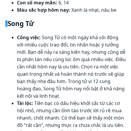
Con số may mắn:
6, 14
Màu sắc hợp hôm nay:
Xanh lá nhạt, nâu be
Song Tử
Công việc:
Song Tử có một ngày khá sôi động
với nhiều cuộc trao đổi, tin nhắn hoặc ý tưởng
mới. Bạn dễ nảy ra sáng kiến hay, nhưng cũng dễ
bị phân tán nếu cùng lúc ôm quá nhiều việc. Điều
cần nhất hôm nay là ưu tiên. Chọn ra một việc
quan trọng nhất và hoàn thành nó trước sẽ giúp
bạn thấy nhẹ đầu hơn. Trong tử vi 12 cung
hoàng đạo, Song Tử hôm nay nổi bật ở khả năng
kết nối và linh hoạt.
Tài lộc:
Tiền bạc có dấu hiệu khởi sắc từ các cơ
hội nhỏ, nhưng cần tỉnh táo trước lời rủ rê mua
nhanh, chốt nhanh. Có thể bạn sẽ thấy một món
đồ “rất cần”, nhưng thực ra chưa chắc là ưu tiên.