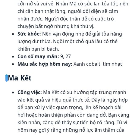
cởi mở và vui vẻ. Nhân Mã có sức lan tỏa tốt, nên
chỉ cần bạn thật lòng, người đối diện sẽ cảm
nhận được. Người độc thân dễ có cuộc trò
chuyện bất ngờ nhưng khá thú vị.
Sức khỏe:
Nên vận động nhẹ để giải tỏa năng
lượng dư thừa. Ngồi một chỗ quá lâu có thể
khiến bạn bí bách.
Con số may mắn:
9, 27
Màu sắc hợp hôm nay:
Xanh cobalt, tím nhạt
Ma Kết
Công việc:
Ma Kết có xu hướng tập trung mạnh
vào kết quả và hiệu quả thực tế. Đây là ngày hợp
để bạn xử lý việc quan trọng, lên kế hoạch dài
hơi hoặc hoàn thiện phần còn dang dở. Bạn càng
kiên nhẫn, càng dễ thấy sự tiến bộ rõ ràng. Tử vi
hôm nay gợi ý rằng những nỗ lực âm thầm của