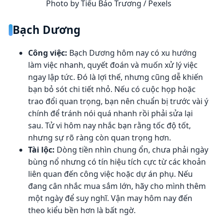
Photo by Tiểu Bảo Trương / Pexels
Bạch Dương
Công việc:
Bạch Dương hôm nay có xu hướng
làm việc nhanh, quyết đoán và muốn xử lý việc
ngay lập tức. Đó là lợi thế, nhưng cũng dễ khiến
bạn bỏ sót chi tiết nhỏ. Nếu có cuộc họp hoặc
trao đổi quan trọng, bạn nên chuẩn bị trước vài ý
chính để tránh nói quá nhanh rồi phải sửa lại
sau. Tử vi hôm nay nhắc bạn rằng tốc độ tốt,
nhưng sự rõ ràng còn quan trọng hơn.
Tài lộc:
Dòng tiền nhìn chung ổn, chưa phải ngày
bùng nổ nhưng có tín hiệu tích cực từ các khoản
liên quan đến công việc hoặc dự án phụ. Nếu
đang cân nhắc mua sắm lớn, hãy cho mình thêm
một ngày để suy nghĩ. Vận may hôm nay đến
theo kiểu bền hơn là bất ngờ.