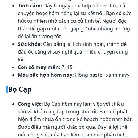
Tình cảm:
Đây là ngày phù hợp để hẹn hò, trò
chuyện hoặc hâm nóng lại sự kết nối. Bạn có sức
hút tự nhiên nhờ cách cư xử tinh tế. Người độc
thân dễ gặp một cuộc gặp gỡ nhẹ nhàng nhưng
để lại ấn tượng tốt.
Sức khỏe:
Cân bằng lại lịch sinh hoạt, tránh để
đầu óc căng vì suy nghĩ quá nhiều chuyện cùng
lúc.
Con số may mắn:
7, 15
Màu sắc hợp hôm nay:
Hồng pastel, xanh navy
Bọ Cạp
Công việc:
Bọ Cạp hôm nay làm việc với chiều
sâu và khả năng tập trung khá tốt. Bạn dễ phát
hiện điểm chưa ổn trong kế hoạch hoặc nắm bắt
được điều mà người khác bỏ qua. Đây là lợi thế
nếu công việc của bạn liên quan đến phân tích,