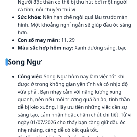
Người độc thân có thể bị thu hút bởi một người
cá tính, nói chuyện thú vị.
Sức khỏe:
Nên hạn chế ngồi quá lâu trước màn
hình. Một khoảng nghỉ ngắn sẽ giúp đầu óc sáng
hơn.
Con số may mắn:
11, 29
Màu sắc hợp hôm nay:
Xanh dương sáng, bạc
Song Ngư
Công việc:
Song Ngư hôm nay làm việc tốt khi
được ở trong không gian yên tĩnh và có nhịp độ
vừa phải. Bạn nhạy cảm với năng lượng xung
quanh, nên nếu môi trường quá ồn ào, tinh thần
dễ bị kéo xuống. Hãy ưu tiên những việc cần sự
sáng tạo, cảm nhận hoặc chăm chút chi tiết. Tử vi
ngày 01/07/2026 cho thấy bạn càng giữ đầu óc
nhẹ nhàng, càng dễ có kết quả tốt.