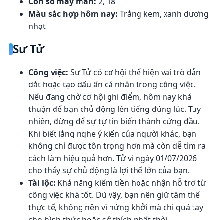
Con số may mắn:
2, 18
Màu sắc hợp hôm nay:
Trắng kem, xanh dương
nhạt
Sư Tử
Công việc:
Sư Tử có cơ hội thể hiện vai trò dẫn
dắt hoặc tạo dấu ấn cá nhân trong công việc.
Nếu đang chờ cơ hội ghi điểm, hôm nay khá
thuận để bạn chủ động lên tiếng đúng lúc. Tuy
nhiên, đừng để sự tự tin biến thành cứng đầu.
Khi biết lắng nghe ý kiến của người khác, bạn
không chỉ được tôn trọng hơn mà còn dễ tìm ra
cách làm hiệu quả hơn. Tử vi ngày 01/07/2026
cho thấy sự chủ động là lợi thế lớn của bạn.
Tài lộc:
Khả năng kiếm tiền hoặc nhận hỗ trợ từ
công việc khá tốt. Dù vậy, bạn nên giữ tâm thế
thực tế, không nên vì hứng khởi mà chi quá tay
cho hình thức hoặc sở thích nhất thời.