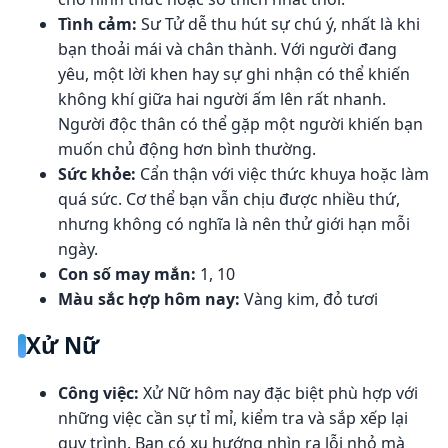
Tình cảm:
Sư Tử dễ thu hút sự chú ý, nhất là khi
bạn thoải mái và chân thành. Với người đang
yêu, một lời khen hay sự ghi nhận có thể khiến
không khí giữa hai người ấm lên rất nhanh.
Người độc thân có thể gặp một người khiến bạn
muốn chủ động hơn bình thường.
Sức khỏe:
Cẩn thận với việc thức khuya hoặc làm
quá sức. Cơ thể bạn vẫn chịu được nhiều thứ,
nhưng không có nghĩa là nên thử giới hạn mỗi
ngày.
Con số may mắn:
1, 10
Màu sắc hợp hôm nay:
Vàng kim, đỏ tươi
Xử Nữ
Công việc:
Xử Nữ hôm nay đặc biệt phù hợp với
những việc cần sự tỉ mỉ, kiểm tra và sắp xếp lại
quy trình. Bạn có xu hướng nhìn ra lỗi nhỏ mà