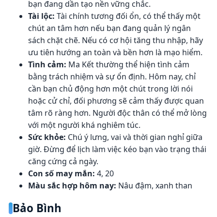
bạn đang dần tạo nền vững chắc.
Tài lộc:
Tài chính tương đối ổn, có thể thấy một
chút an tâm hơn nếu bạn đang quản lý ngân
sách chặt chẽ. Nếu có cơ hội tăng thu nhập, hãy
ưu tiên hướng an toàn và bền hơn là mạo hiểm.
Tình cảm:
Ma Kết thường thể hiện tình cảm
bằng trách nhiệm và sự ổn định. Hôm nay, chỉ
cần bạn chủ động hơn một chút trong lời nói
hoặc cử chỉ, đối phương sẽ cảm thấy được quan
tâm rõ ràng hơn. Người độc thân có thể mở lòng
với một người khá nghiêm túc.
Sức khỏe:
Chú ý lưng, vai và thời gian nghỉ giữa
giờ. Đừng để lịch làm việc kéo bạn vào trạng thái
căng cứng cả ngày.
Con số may mắn:
4, 20
Màu sắc hợp hôm nay:
Nâu đậm, xanh than
Bảo Bình