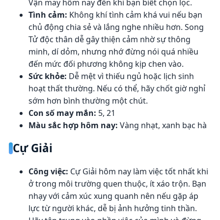
Vận may hôm nay đến khi bạn biết chọn lọc.
Tình cảm:
Không khí tình cảm khá vui nếu bạn
chủ động chia sẻ và lắng nghe nhiều hơn. Song
Tử độc thân dễ gây thiện cảm nhờ sự thông
minh, dí dỏm, nhưng nhớ đừng nói quá nhiều
đến mức đối phương không kịp chen vào.
Sức khỏe:
Dễ mệt vì thiếu ngủ hoặc lịch sinh
hoạt thất thường. Nếu có thể, hãy chốt giờ nghỉ
sớm hơn bình thường một chút.
Con số may mắn:
5, 21
Màu sắc hợp hôm nay:
Vàng nhạt, xanh bạc hà
Cự Giải
Công việc:
Cự Giải hôm nay làm việc tốt nhất khi
ở trong môi trường quen thuộc, ít xáo trộn. Bạn
nhạy với cảm xúc xung quanh nên nếu gặp áp
lực từ người khác, dễ bị ảnh hưởng tinh thần.