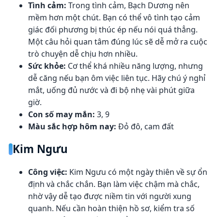
Tình cảm:
Trong tình cảm, Bạch Dương nên
mềm hơn một chút. Bạn có thể vô tình tạo cảm
giác đối phương bị thúc ép nếu nói quá thẳng.
Một câu hỏi quan tâm đúng lúc sẽ dễ mở ra cuộc
trò chuyện dễ chịu hơn nhiều.
Sức khỏe:
Cơ thể khá nhiều năng lượng, nhưng
dễ căng nếu bạn ôm việc liên tục. Hãy chú ý nghỉ
mắt, uống đủ nước và đi bộ nhẹ vài phút giữa
giờ.
Con số may mắn:
3, 9
Màu sắc hợp hôm nay:
Đỏ đô, cam đất
Kim Ngưu
Công việc:
Kim Ngưu có một ngày thiên về sự ổn
định và chắc chắn. Bạn làm việc chậm mà chắc,
nhờ vậy dễ tạo được niềm tin với người xung
quanh. Nếu cần hoàn thiện hồ sơ, kiểm tra số