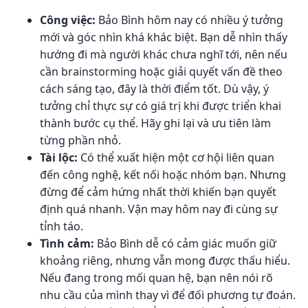
Công việc:
Bảo Bình hôm nay có nhiều ý tưởng
mới và góc nhìn khá khác biệt. Bạn dễ nhìn thấy
hướng đi mà người khác chưa nghĩ tới, nên nếu
cần brainstorming hoặc giải quyết vấn đề theo
cách sáng tạo, đây là thời điểm tốt. Dù vậy, ý
tưởng chỉ thực sự có giá trị khi được triển khai
thành bước cụ thể. Hãy ghi lại và ưu tiên làm
từng phần nhỏ.
Tài lộc:
Có thể xuất hiện một cơ hội liên quan
đến công nghệ, kết nối hoặc nhóm bạn. Nhưng
đừng để cảm hứng nhất thời khiến bạn quyết
định quá nhanh. Vận may hôm nay đi cùng sự
tỉnh táo.
Tình cảm:
Bảo Bình dễ có cảm giác muốn giữ
khoảng riêng, nhưng vẫn mong được thấu hiểu.
Nếu đang trong mối quan hệ, bạn nên nói rõ
nhu cầu của mình thay vì để đối phương tự đoán.