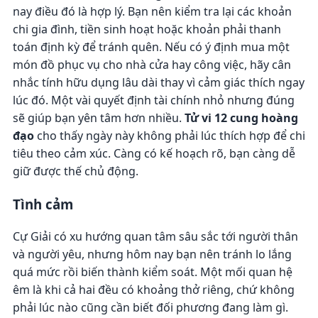
nay điều đó là hợp lý. Bạn nên kiểm tra lại các khoản
chi gia đình, tiền sinh hoạt hoặc khoản phải thanh
toán định kỳ để tránh quên. Nếu có ý định mua một
món đồ phục vụ cho nhà cửa hay công việc, hãy cân
nhắc tính hữu dụng lâu dài thay vì cảm giác thích ngay
lúc đó. Một vài quyết định tài chính nhỏ nhưng đúng
sẽ giúp bạn yên tâm hơn nhiều.
Tử vi 12 cung hoàng
đạo
cho thấy ngày này không phải lúc thích hợp để chi
tiêu theo cảm xúc. Càng có kế hoạch rõ, bạn càng dễ
giữ được thế chủ động.
Tình cảm
Cự Giải có xu hướng quan tâm sâu sắc tới người thân
và người yêu, nhưng hôm nay bạn nên tránh lo lắng
quá mức rồi biến thành kiểm soát. Một mối quan hệ
êm là khi cả hai đều có khoảng thở riêng, chứ không
phải lúc nào cũng cần biết đối phương đang làm gì.