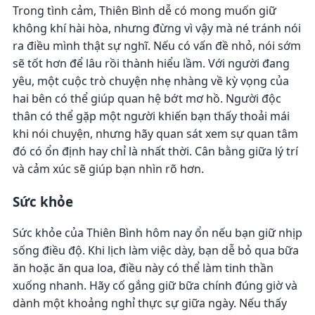
Trong tình cảm, Thiên Bình dễ có mong muốn giữ
không khí hài hòa, nhưng đừng vì vậy mà né tránh nói
ra điều mình thật sự nghĩ. Nếu có vấn đề nhỏ, nói sớm
sẽ tốt hơn để lâu rồi thành hiểu lầm. Với người đang
yêu, một cuộc trò chuyện nhẹ nhàng về kỳ vọng của
hai bên có thể giúp quan hệ bớt mơ hồ. Người độc
thân có thể gặp một người khiến bạn thấy thoải mái
khi nói chuyện, nhưng hãy quan sát xem sự quan tâm
đó có ổn định hay chỉ là nhất thời. Cân bằng giữa lý trí
và cảm xúc sẽ giúp bạn nhìn rõ hơn.
Sức khỏe
Sức khỏe của Thiên Bình hôm nay ổn nếu bạn giữ nhịp
sống điều độ. Khi lịch làm việc dày, bạn dễ bỏ qua bữa
ăn hoặc ăn qua loa, điều này có thể làm tinh thần
xuống nhanh. Hãy cố gắng giữ bữa chính đúng giờ và
dành một khoảng nghỉ thực sự giữa ngày. Nếu thấy