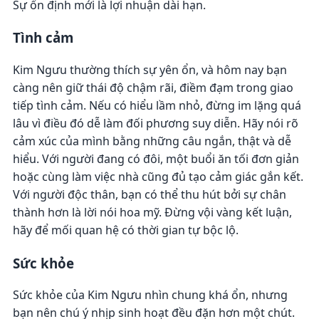
Sự ổn định mới là lợi nhuận dài hạn.
Tình cảm
Kim Ngưu thường thích sự yên ổn, và hôm nay bạn
càng nên giữ thái độ chậm rãi, điềm đạm trong giao
tiếp tình cảm. Nếu có hiểu lầm nhỏ, đừng im lặng quá
lâu vì điều đó dễ làm đối phương suy diễn. Hãy nói rõ
cảm xúc của mình bằng những câu ngắn, thật và dễ
hiểu. Với người đang có đôi, một buổi ăn tối đơn giản
hoặc cùng làm việc nhà cũng đủ tạo cảm giác gắn kết.
Với người độc thân, bạn có thể thu hút bởi sự chân
thành hơn là lời nói hoa mỹ. Đừng vội vàng kết luận,
hãy để mối quan hệ có thời gian tự bộc lộ.
Sức khỏe
Sức khỏe của Kim Ngưu nhìn chung khá ổn, nhưng
bạn nên chú ý nhịp sinh hoạt đều đặn hơn một chút.