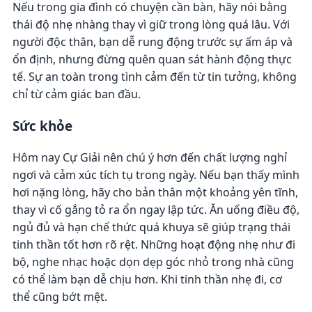
Nếu trong gia đình có chuyện cần bàn, hãy nói bằng
thái độ nhẹ nhàng thay vì giữ trong lòng quá lâu. Với
người độc thân, bạn dễ rung động trước sự ấm áp và
ổn định, nhưng đừng quên quan sát hành động thực
tế. Sự an toàn trong tình cảm đến từ tin tưởng, không
chỉ từ cảm giác ban đầu.
Sức khỏe
Hôm nay Cự Giải nên chú ý hơn đến chất lượng nghỉ
ngơi và cảm xúc tích tụ trong ngày. Nếu bạn thấy mình
hơi nặng lòng, hãy cho bản thân một khoảng yên tĩnh,
thay vì cố gắng tỏ ra ổn ngay lập tức. Ăn uống điều độ,
ngủ đủ và hạn chế thức quá khuya sẽ giúp trạng thái
tinh thần tốt hơn rõ rệt. Những hoạt động nhẹ như đi
bộ, nghe nhạc hoặc dọn dẹp góc nhỏ trong nhà cũng
có thể làm bạn dễ chịu hơn. Khi tinh thần nhẹ đi, cơ
thể cũng bớt mệt.