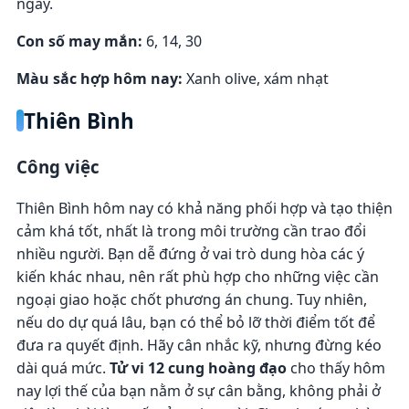
ngày.
Con số may mắn:
6, 14, 30
Màu sắc hợp hôm nay:
Xanh olive, xám nhạt
Thiên Bình
Công việc
Thiên Bình hôm nay có khả năng phối hợp và tạo thiện
cảm khá tốt, nhất là trong môi trường cần trao đổi
nhiều người. Bạn dễ đứng ở vai trò dung hòa các ý
kiến khác nhau, nên rất phù hợp cho những việc cần
ngoại giao hoặc chốt phương án chung. Tuy nhiên,
nếu do dự quá lâu, bạn có thể bỏ lỡ thời điểm tốt để
đưa ra quyết định. Hãy cân nhắc kỹ, nhưng đừng kéo
dài quá mức.
Tử vi 12 cung hoàng đạo
cho thấy hôm
nay lợi thế của bạn nằm ở sự cân bằng, không phải ở