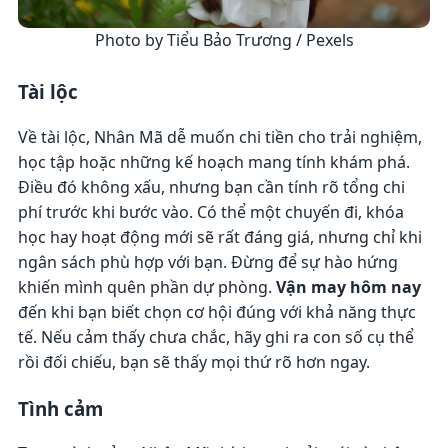
Photo by Tiểu Bảo Trương / Pexels
Tài lộc
Về tài lộc, Nhân Mã dễ muốn chi tiền cho trải nghiệm,
học tập hoặc những kế hoạch mang tính khám phá.
Điều đó không xấu, nhưng bạn cần tính rõ tổng chi
phí trước khi bước vào. Có thể một chuyến đi, khóa
học hay hoạt động mới sẽ rất đáng giá, nhưng chỉ khi
ngân sách phù hợp với bạn. Đừng để sự hào hứng
khiến mình quên phần dự phòng.
Vận may hôm nay
đến khi bạn biết chọn cơ hội đúng với khả năng thực
tế. Nếu cảm thấy chưa chắc, hãy ghi ra con số cụ thể
rồi đối chiếu, bạn sẽ thấy mọi thứ rõ hơn ngay.
Tình cảm