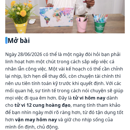
Mở bài
Ngày 28/06/2026 có thể là một ngày đòi hỏi bạn phải
linh hoạt hơn một chút trong cách sắp xếp việc cá
nhân lẫn công việc. Một vài kế hoạch có thể cần chỉnh
lại nhịp, lịch hẹn dễ thay đổi, còn chuyện tài chính thì
nên ưu tiên tính toán kỹ trước khi quyết định. Với các
mối quan hệ, sự tinh tế trong cách nói chuyện sẽ giúp
mọi việc đi qua êm hơn. Đây là
tử vi hôm nay
dành
cho
tử vi 12 cung hoàng đạo
, mang tính tham khảo
để bạn nhìn ngày mới rõ ràng hơn, từ đó tận dụng tốt
hơn
vận may hôm nay
và giữ cho nhịp sống của
mình ổn định, chủ động.