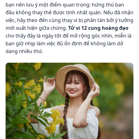
bạn nên lưu ý một điểm quan trọng: hứng thú ban
đầu không thay thế được tính nhất quán. Nếu đã nhận
việc, hãy theo đến cùng thay vì bị phân tán bởi ý tưởng
mới xuất hiện giữa chừng.
Tử vi 12 cung hoàng đạo
cho thấy đây là ngày tốt để mở rộng góc nhìn, miễn là
bạn giữ nhịp làm việc đủ ổn định để không làm dở
dang nhiều thứ.