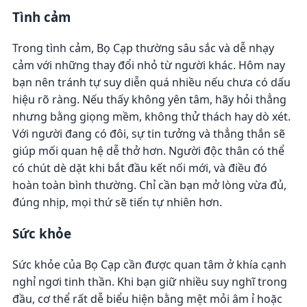
Tình cảm
Trong tình cảm, Bọ Cạp thường sâu sắc và dễ nhạy
cảm với những thay đổi nhỏ từ người khác. Hôm nay
bạn nên tránh tự suy diễn quá nhiều nếu chưa có dấu
hiệu rõ ràng. Nếu thấy không yên tâm, hãy hỏi thẳng
nhưng bằng giọng mềm, không thử thách hay dò xét.
Với người đang có đôi, sự tin tưởng và thẳng thắn sẽ
giúp mối quan hệ dễ thở hơn. Người độc thân có thể
có chút dè dặt khi bắt đầu kết nối mới, và điều đó
hoàn toàn bình thường. Chỉ cần bạn mở lòng vừa đủ,
đúng nhịp, mọi thứ sẽ tiến tự nhiên hơn.
Sức khỏe
Sức khỏe của Bọ Cạp cần được quan tâm ở khía cạnh
nghỉ ngơi tinh thần. Khi bạn giữ nhiều suy nghĩ trong
đầu, cơ thể rất dễ biểu hiện bằng mệt mỏi âm ỉ hoặc