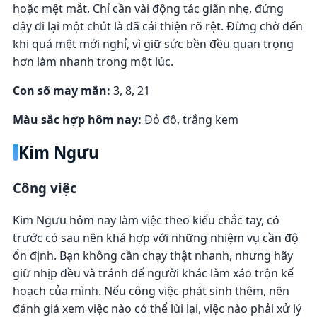
hoặc mệt mắt. Chỉ cần vài động tác giãn nhẹ, đứng
dậy đi lại một chút là đã cải thiện rõ rệt. Đừng chờ đến
khi quá mệt mới nghỉ, vì giữ sức bền đều quan trọng
hơn làm nhanh trong một lúc.
Con số may mắn:
3, 8, 21
Màu sắc hợp hôm nay:
Đỏ đô, trắng kem
Kim Ngưu
Công việc
Kim Ngưu hôm nay làm việc theo kiểu chắc tay, có
trước có sau nên khá hợp với những nhiệm vụ cần độ
ổn định. Bạn không cần chạy thật nhanh, nhưng hãy
giữ nhịp đều và tránh để người khác làm xáo trộn kế
hoạch của mình. Nếu công việc phát sinh thêm, nên
đánh giá xem việc nào có thể lùi lại, việc nào phải xử lý