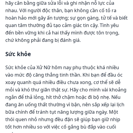
hãy cân bằng giữa sửa lỗi và ghi nhận nỗ lực của
nhau. Với người độc thân, bạn không cần cố tỏ ra
hoàn hảo mới gây ấn tượng; sự gọn gàng, tử tế và biết
quan tâm thường đủ tạo cảm giác tin cậy. Tình yêu
đến bền vững khi cả hai thấy mình được tôn trọng,
chứ không phải đang bị đánh giá.
Sức khỏe
Sức khỏe của Xử Nữ hôm nay phụ thuộc khá nhiều
vào mức độ căng thẳng tinh thần. Khi bạn để đầu óc
xoay quanh quá nhiều điều chưa xong, cơ thể sẽ dễ
mỏi và khó thư giãn thật sự. Hãy cho mình vài khoảng
ngắn để thả lỏng, hít thở chậm hoặc đi bộ nhẹ. Nếu
đang ăn uống thất thường vì bận, nên sắp xếp lại lịch
bữa chính để tránh tụt năng lượng giữa ngày. Một
thói quen nhỏ nhưng đều đặn sẽ giúp bạn giữ nhịp
tốt hơn nhiều so với việc cố gắng bù đắp vào cuối