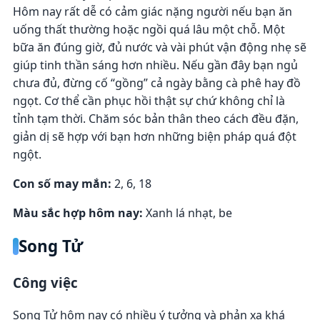
Hôm nay rất dễ có cảm giác nặng người nếu bạn ăn
uống thất thường hoặc ngồi quá lâu một chỗ. Một
bữa ăn đúng giờ, đủ nước và vài phút vận động nhẹ sẽ
giúp tinh thần sáng hơn nhiều. Nếu gần đây bạn ngủ
chưa đủ, đừng cố “gồng” cả ngày bằng cà phê hay đồ
ngọt. Cơ thể cần phục hồi thật sự chứ không chỉ là
tỉnh tạm thời. Chăm sóc bản thân theo cách đều đặn,
giản dị sẽ hợp với bạn hơn những biện pháp quá đột
ngột.
Con số may mắn:
2, 6, 18
Màu sắc hợp hôm nay:
Xanh lá nhạt, be
Song Tử
Công việc
Song Tử hôm nay có nhiều ý tưởng và phản xạ khá