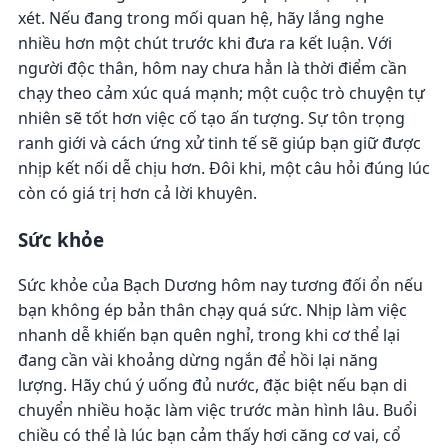
xét. Nếu đang trong mối quan hệ, hãy lắng nghe
nhiều hơn một chút trước khi đưa ra kết luận. Với
người độc thân, hôm nay chưa hẳn là thời điểm cần
chạy theo cảm xúc quá mạnh; một cuộc trò chuyện tự
nhiên sẽ tốt hơn việc cố tạo ấn tượng. Sự tôn trọng
ranh giới và cách ứng xử tinh tế sẽ giúp bạn giữ được
nhịp kết nối dễ chịu hơn. Đôi khi, một câu hỏi đúng lúc
còn có giá trị hơn cả lời khuyên.
Sức khỏe
Sức khỏe của Bạch Dương hôm nay tương đối ổn nếu
bạn không ép bản thân chạy quá sức. Nhịp làm việc
nhanh dễ khiến bạn quên nghỉ, trong khi cơ thể lại
đang cần vài khoảng dừng ngắn để hồi lại năng
lượng. Hãy chú ý uống đủ nước, đặc biệt nếu bạn di
chuyển nhiều hoặc làm việc trước màn hình lâu. Buổi
chiều có thể là lúc bạn cảm thấy hơi căng cơ vai, cổ