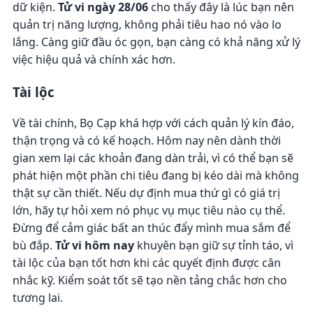
dữ kiện.
Tử vi ngày 28/06
cho thấy đây là lúc bạn nên
quản trị năng lượng, không phải tiêu hao nó vào lo
lắng. Càng giữ đầu óc gọn, bạn càng có khả năng xử lý
việc hiệu quả và chính xác hơn.
Tài lộc
Về tài chính, Bọ Cạp khá hợp với cách quản lý kín đáo,
thận trọng và có kế hoạch. Hôm nay nên dành thời
gian xem lại các khoản đang dàn trải, vì có thể bạn sẽ
phát hiện một phần chi tiêu đang bị kéo dài mà không
thật sự cần thiết. Nếu dự định mua thứ gì có giá trị
lớn, hãy tự hỏi xem nó phục vụ mục tiêu nào cụ thể.
Đừng để cảm giác bất an thúc đẩy mình mua sắm để
bù đắp.
Tử vi hôm nay
khuyên bạn giữ sự tỉnh táo, vì
tài lộc của bạn tốt hơn khi các quyết định được cân
nhắc kỹ. Kiểm soát tốt sẽ tạo nền tảng chắc hơn cho
tương lai.