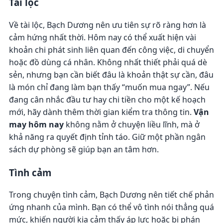
Tài lộc
Về tài lộc, Bạch Dương nên ưu tiên sự rõ ràng hơn là
cảm hứng nhất thời. Hôm nay có thể xuất hiện vài
khoản chi phát sinh liên quan đến công việc, di chuyển
hoặc đồ dùng cá nhân. Không nhất thiết phải quá dè
sẻn, nhưng bạn cần biết đâu là khoản thật sự cần, đâu
là món chỉ đang làm bạn thấy “muốn mua ngay”. Nếu
đang cân nhắc đầu tư hay chi tiền cho một kế hoạch
mới, hãy dành thêm thời gian kiểm tra thông tin.
Vận
may hôm nay
không nằm ở chuyện liều lĩnh, mà ở
khả năng ra quyết định tỉnh táo. Giữ một phần ngân
sách dự phòng sẽ giúp bạn an tâm hơn.
Tình cảm
Trong chuyện tình cảm, Bạch Dương nên tiết chế phản
ứng nhanh của mình. Bạn có thể vô tình nói thẳng quá
mức, khiến người kia cảm thấy áp lực hoặc bị phán