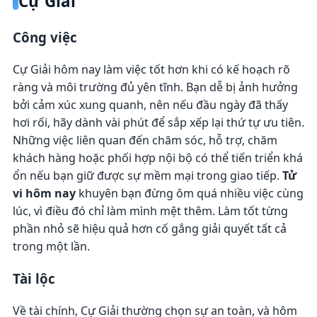
Cự Giải
Công việc
Cự Giải hôm nay làm việc tốt hơn khi có kế hoạch rõ
ràng và môi trường đủ yên tĩnh. Bạn dễ bị ảnh hưởng
bởi cảm xúc xung quanh, nên nếu đầu ngày đã thấy
hơi rối, hãy dành vài phút để sắp xếp lại thứ tự ưu tiên.
Những việc liên quan đến chăm sóc, hỗ trợ, chăm
khách hàng hoặc phối hợp nội bộ có thể tiến triển khá
ổn nếu bạn giữ được sự mềm mại trong giao tiếp.
Tử
vi hôm nay
khuyên bạn đừng ôm quá nhiều việc cùng
lúc, vì điều đó chỉ làm mình mệt thêm. Làm tốt từng
phần nhỏ sẽ hiệu quả hơn cố gắng giải quyết tất cả
trong một lần.
Tài lộc
Về tài chính, Cự Giải thường chọn sự an toàn, và hôm