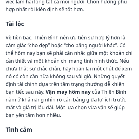
việc làm hài lòng tất cả mọi người. Chọn hướng phù
hợp nhất rồi kiên định sẽ tốt hơn.
Tài lộc
Về tiền bạc, Thiên Bình nên ưu tiên sự hợp lý hơn là
cảm giác “cho đẹp” hoặc “cho bằng người khác”. Có
thể hôm nay bạn sẽ phải cân nhắc giữa một khoản chi
cần thiết và một khoản chi mang tính hình thức. Nếu
chưa thật sự chắc chắn, hãy hoãn lại một chút để xem
nó có còn cần nữa không sau vài giờ. Những quyết
định tài chính dựa trên tâm trạng thường dễ khiến
bạn tiếc sau này.
Vận may hôm nay
của Thiên Bình
nằm ở khả năng nhìn rõ cân bằng giữa lợi ích trước
mắt và giá trị lâu dài. Một lựa chọn vừa vặn sẽ giúp
bạn yên tâm hơn nhiều.
Tình cảm