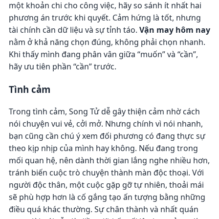
một khoản chi cho công việc, hãy so sánh ít nhất hai
phương án trước khi quyết. Cảm hứng là tốt, nhưng
tài chính cần dữ liệu và sự tỉnh táo.
Vận may hôm nay
nằm ở khả năng chọn đúng, không phải chọn nhanh.
Khi thấy mình đang phân vân giữa “muốn” và “cần”,
hãy ưu tiên phần “cần” trước.
Tình cảm
Trong tình cảm, Song Tử dễ gây thiện cảm nhờ cách
nói chuyện vui vẻ, cởi mở. Nhưng chính vì nói nhanh,
bạn cũng cần chú ý xem đối phương có đang thực sự
theo kịp nhịp của mình hay không. Nếu đang trong
mối quan hệ, nên dành thời gian lắng nghe nhiều hơn,
tránh biến cuộc trò chuyện thành màn độc thoại. Với
người độc thân, một cuộc gặp gỡ tự nhiên, thoải mái
sẽ phù hợp hơn là cố gắng tạo ấn tượng bằng những
điều quá khác thường. Sự chân thành và nhất quán