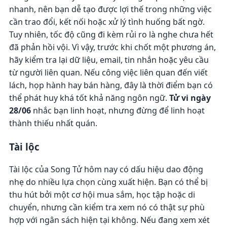
nhanh, nên bạn dễ tạo được lợi thế trong những việc
cần trao đổi, kết nối hoặc xử lý tình huống bất ngờ.
Tuy nhiên, tốc độ cũng đi kèm rủi ro là nghe chưa hết
đã phản hồi vội. Vì vậy, trước khi chốt một phương án,
hãy kiểm tra lại dữ liệu, email, tin nhắn hoặc yêu cầu
từ người liên quan. Nếu công việc liên quan đến viết
lách, họp hành hay bán hàng, đây là thời điểm bạn có
thể phát huy khá tốt khả năng ngôn ngữ.
Tử vi ngày
28/06
nhắc bạn linh hoạt, nhưng đừng để linh hoạt
thành thiếu nhất quán.
Tài lộc
Tài lộc của Song Tử hôm nay có dấu hiệu dao động
nhẹ do nhiều lựa chọn cùng xuất hiện. Bạn có thể bị
thu hút bởi một cơ hội mua sắm, học tập hoặc di
chuyển, nhưng cần kiểm tra xem nó có thật sự phù
hợp với ngân sách hiện tại không. Nếu đang xem xét