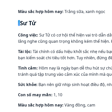
Màu sắc hợp hôm nay:
Trắng sữa, xanh ngọc
Sư Tử
Công việc:
Sư Tử có cơ hội thể hiện vai trò dẫn 
lắng nghe cũng quan trọng không kém thể hiện. 
Tài lộc:
Tài chính có dấu hiệu khởi sắc nhẹ nếu bạ
bạn kiểm soát chi tiêu tốt hơn. Tuy nhiên, đừng 
Tình cảm:
Hôm nay là ngày bạn dễ thu hút sự chú
tránh quá tập trung vào cảm xúc của mình mà q
Sức khỏe:
Bạn nên giữ nhịp sinh hoạt điều độ, nhấ
Con số may mắn:
1, 10
Màu sắc hợp hôm nay:
Vàng đồng, cam