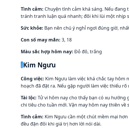
Tình cảm:
Chuyện tình cảm khá sáng. Nếu đang tr
tránh tranh luận quá nhanh; đôi khi lùi một nhịp 
Sức khỏe:
Bạn nên chú ý nghỉ ngơi đúng giờ, nhất
Con số may mắn:
3, 18
Màu sắc hợp hôm nay:
Đỏ đô, trắng
Kim Ngưu
Công việc:
Kim Ngưu làm việc khá chắc tay hôm na
hoạch đã đặt ra. Nếu gặp người làm việc thiếu rõ r
Tài lộc:
Tử vi hôm nay cho thấy bạn có xu hướng gi
chi tiêu cho tuần mới. Vận may hôm nay thiên về 
Tình cảm:
Kim Ngưu cần một chút mềm mại hơn tr
đều đặn đôi khi giá trị hơn lời nói dài.