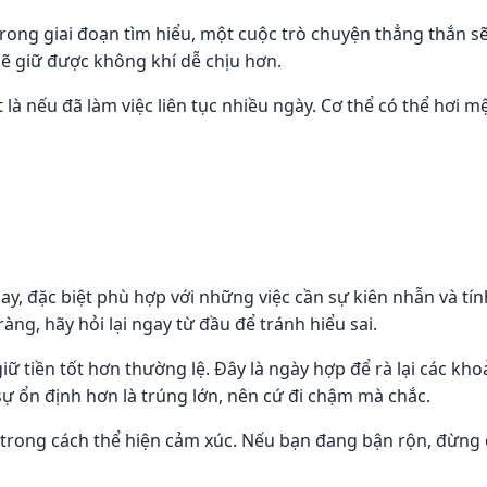
ong giai đoạn tìm hiểu, một cuộc trò chuyện thẳng thắn sẽ
sẽ giữ được không khí dễ chịu hơn.
 là nếu đã làm việc liên tục nhiều ngày. Cơ thể có thể hơi 
y, đặc biệt phù hợp với những việc cần sự kiên nhẫn và tín
àng, hãy hỏi lại ngay từ đầu để tránh hiểu sai.
ữ tiền tốt hơn thường lệ. Đây là ngày hợp để rà lại các kh
sự ổn định hơn là trúng lớn, nên cứ đi chậm mà chắc.
ong cách thể hiện cảm xúc. Nếu bạn đang bận rộn, đừng q