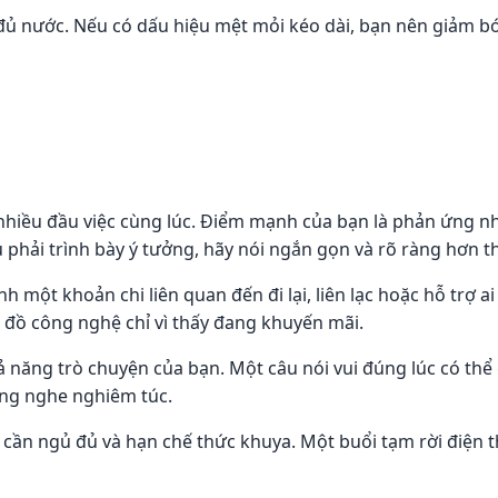
 nước. Nếu có dấu hiệu mệt mỏi kéo dài, bạn nên giảm bớt 
nhiều đầu việc cùng lúc. Điểm mạnh của bạn là phản ứng n
 phải trình bày ý tưởng, hãy nói ngắn gọn và rõ ràng hơn 
nh một khoản chi liên quan đến đi lại, liên lạc hoặc hỗ trợ
 đồ công nghệ chỉ vì thấy đang khuyến mãi.
ăng trò chuyện của bạn. Một câu nói vui đúng lúc có thể g
ng nghe nghiêm túc.
 cần ngủ đủ và hạn chế thức khuya. Một buổi tạm rời điện t