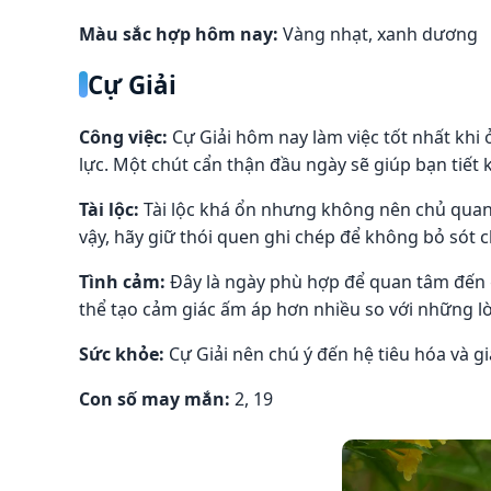
Màu sắc hợp hôm nay:
Vàng nhạt, xanh dương
Cự Giải
Công việc:
Cự Giải hôm nay làm việc tốt nhất khi
lực. Một chút cẩn thận đầu ngày sẽ giúp bạn tiết k
Tài lộc:
Tài lộc khá ổn nhưng không nên chủ quan.
vậy, hãy giữ thói quen ghi chép để không bỏ sót ch
Tình cảm:
Đây là ngày phù hợp để quan tâm đến 
thể tạo cảm giác ấm áp hơn nhiều so với những lờ
Sức khỏe:
Cự Giải nên chú ý đến hệ tiêu hóa và g
Con số may mắn:
2, 19