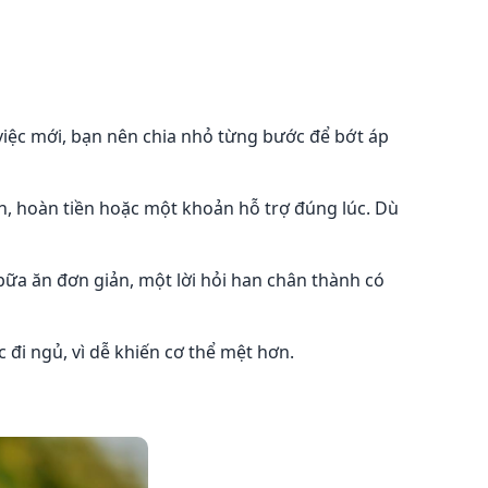
việc mới, bạn nên chia nhỏ từng bước để bớt áp
n, hoàn tiền hoặc một khoản hỗ trợ đúng lúc. Dù
a ăn đơn giản, một lời hỏi han chân thành có
 đi ngủ, vì dễ khiến cơ thể mệt hơn.