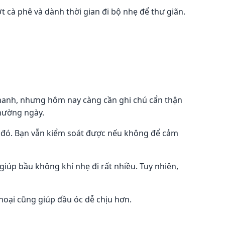
cà phê và dành thời gian đi bộ nhẹ để thư giãn.
hanh, nhưng hôm nay càng cần ghi chú cẩn thận
thường ngày.
 ai đó. Bạn vẫn kiểm soát được nếu không để cảm
iúp bầu không khí nhẹ đi rất nhiều. Tuy nhiên,
hoại cũng giúp đầu óc dễ chịu hơn.