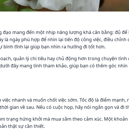
g đạo mang đến một nhịp năng lượng khá cân bằng: đủ để 
là ngày phù hợp để nhìn lại tiến độ công việc, điều chỉnh cá
 bình tĩnh lại giúp bạn nhìn ra hướng đi tốt hơn.
hoạch, quản lý chi tiêu hay chủ động hơn trong chuyện tình
 dưới đây mang tính tham khảo, giúp bạn có thêm góc nhìn
ệc nhanh và muốn chốt việc sớm. Tốc độ là điểm mạnh, nhưn
thời gian về sau. Nếu có cuộc họp, hãy nói ngắn gọn và đi 
âm trạng hứng khởi mà mua sắm theo cảm xúc. Một khoản c
ản thật sự cần thiết.