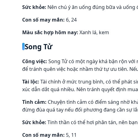
Sức khỏe:
Nên chú ý ăn uống đúng bữa và uống đủ
Con số may mắn:
6, 24
Màu sắc hợp hôm nay:
Xanh lá, kem
Song Tử
Công việc:
Song Tử có một ngày khá bận rộn với 
để tránh quên việc hoặc nhầm thứ tự ưu tiên. Nếu
Tài lộc:
Tài chính ở mức trung bình, có thể phát si
xúc dẫn dắt quá nhiều. Nên tránh quyết định mua
Tình cảm:
Chuyện tình cảm có điểm sáng nhờ khả n
đừng đùa quá tay nếu đối phương đang cần sự lắ
Sức khỏe:
Tinh thần có thể hơi phân tán, nên bạn
Con số may mắn:
5, 11