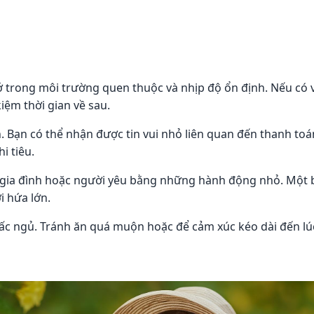
 ở trong môi trường quen thuộc và nhịp độ ổn định. Nếu có 
iệm thời gian về sau.
 Bạn có thể nhận được tin vui nhỏ liên quan đến thanh toá
i tiêu.
gia đình hoặc người yêu bằng những hành động nhỏ. Một bữ
i hứa lớn.
iấc ngủ. Tránh ăn quá muộn hoặc để cảm xúc kéo dài đến lúc