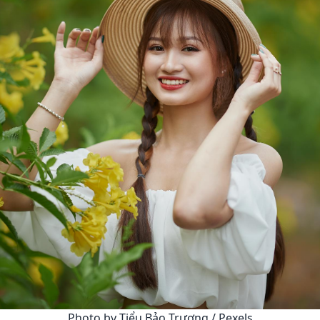
Photo by Tiểu Bảo Trương / Pexels