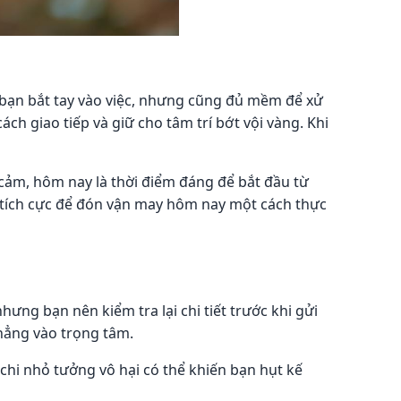
bạn bắt tay vào việc, nhưng cũng đủ mềm để xử
ch giao tiếp và giữ cho tâm trí bớt vội vàng. Khi
 cảm, hôm nay là thời điểm đáng để bắt đầu từ
 tích cực để đón vận may hôm nay một cách thực
g bạn nên kiểm tra lại chi tiết trước khi gửi
thẳng vào trọng tâm.
hi nhỏ tưởng vô hại có thể khiến bạn hụt kế