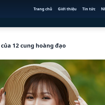
Trang chủ
Giới thiệu
Tin tức
N
 của 12 cung hoàng đạo