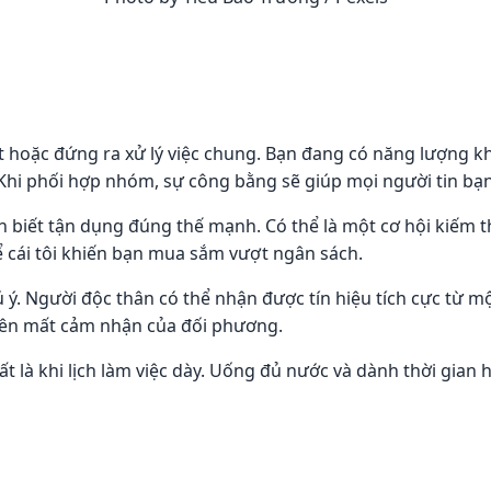
dắt hoặc đứng ra xử lý việc chung. Bạn đang có năng lượng 
Khi phối hợp nhóm, sự công bằng sẽ giúp mọi người tin bạ
n biết tận dụng đúng thế mạnh. Có thể là một cơ hội kiếm t
để cái tôi khiến bạn mua sắm vượt ngân sách.
 ý. Người độc thân có thể nhận được tín hiệu tích cực từ 
uên mất cảm nhận của đối phương.
t là khi lịch làm việc dày. Uống đủ nước và dành thời gian h