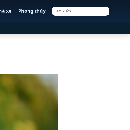
hà xe
Phong thủy