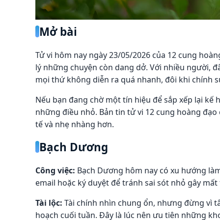
Mở bài
Tử vi hôm nay ngày 23/05/2026 của 12 cung hoàn
lý những chuyện còn dang dở. Với nhiều người, đây 
mọi thứ không diễn ra quá nhanh, đôi khi chính sự
Nếu bạn đang chờ một tín hiệu để sắp xếp lại kế 
những điều nhỏ. Bản tin tử vi 12 cung hoàng đạo
tế và nhẹ nhàng hơn.
Bạch Dương
Công việc:
Bạch Dương hôm nay có xu hướng làm vi
email hoặc ký duyệt để tránh sai sót nhỏ gây mất 
Tài lộc:
Tài chính nhìn chung ổn, nhưng đừng vì t
hoạch cuối tuần. Đây là lúc nên ưu tiên những kho