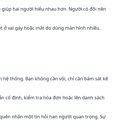
 giúp hai người hiểu nhau hơn. Người có đôi nên
mệt ở vai gáy hoặc mắt do dùng màn hình nhiều.
h hệ thống. Bạn không cần vội, chỉ cần bám sát kế
oản cố định, kiểm tra hóa đơn hoặc lên danh sách
uên nhắn một tin hỏi han người quan trọng. Sự