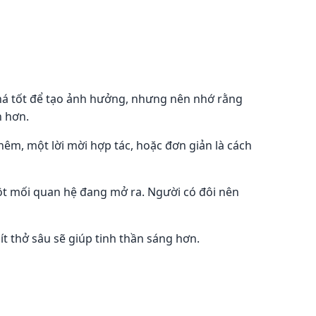
khá tốt để tạo ảnh hưởng, nhưng nên nhớ rằng
n hơn.
hêm, một lời mời hợp tác, hoặc đơn giản là cách
một mối quan hệ đang mở ra. Người có đôi nên
ít thở sâu sẽ giúp tinh thần sáng hơn.