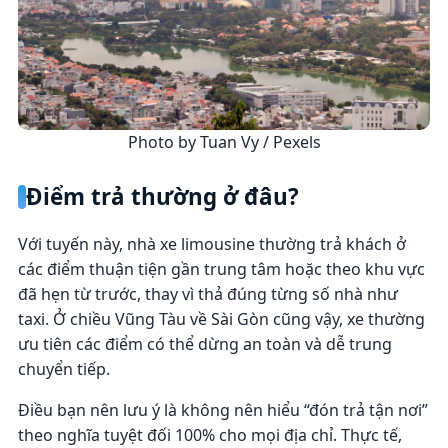
Photo by Tuan Vy / Pexels
Điểm trả thường ở đâu?
Với tuyến này, nhà xe limousine thường trả khách ở
các điểm thuận tiện gần trung tâm hoặc theo khu vực
đã hẹn từ trước, thay vì thả đúng từng số nhà như
taxi. Ở chiều Vũng Tàu về Sài Gòn cũng vậy, xe thường
ưu tiên các điểm có thể dừng an toàn và dễ trung
chuyển tiếp.
Điều bạn nên lưu ý là không nên hiểu “đón trả tận nơi”
theo nghĩa tuyệt đối 100% cho mọi địa chỉ. Thực tế,