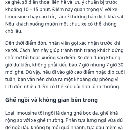
xe ghé, số điện thoại liên hệ và lưu ý chuẩn bị trước
khoảng 10 – 15 phút. Điểm này quan trọng vì với xe
limousine chạy cao tốc, tài xế thường bám lịch khá sát.
Nếu khách xuống muộn một chút, xe có thể không
chờ lâu.
Đến thời điểm đón, nhân viên gọi xác nhận trước khi
xe tới. Cách làm này giúp tránh tình trạng khách đứng
chờ mơ hồ hoặc xuống sai điểm. Xe đến đúng khung
giờ dự kiến, không phải kiểu báo 7 giờ nhưng 7 giờ 30
mới ghé. Dù vậy, nếu đi vào giờ cao điểm hoặc dịp cuối
tuần, bạn vẫn nên chừa ra một khoảng dự phòng vì
lịch đón nhiều điểm có thể kéo dài hơn bình thường.
Ghế ngồi và không gian bên trong
Loại limousine tôi ngồi là dạng ghế bọc da, ghế khá
rộng so với xe ghế thường. Phần tựa lưng ngả vừa đủ
để ngồi lâu không bị mỏi quá nhanh, tựa đầu mềm và