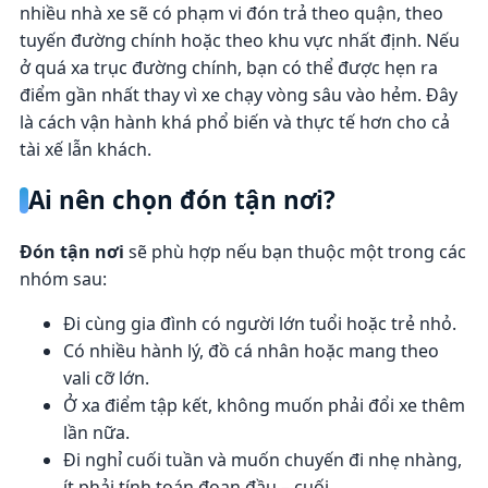
nhiều nhà xe sẽ có phạm vi đón trả theo quận, theo
tuyến đường chính hoặc theo khu vực nhất định. Nếu
ở quá xa trục đường chính, bạn có thể được hẹn ra
điểm gần nhất thay vì xe chạy vòng sâu vào hẻm. Đây
là cách vận hành khá phổ biến và thực tế hơn cho cả
tài xế lẫn khách.
Ai nên chọn đón tận nơi?
Đón tận nơi
sẽ phù hợp nếu bạn thuộc một trong các
nhóm sau:
Đi cùng gia đình có người lớn tuổi hoặc trẻ nhỏ.
Có nhiều hành lý, đồ cá nhân hoặc mang theo
vali cỡ lớn.
Ở xa điểm tập kết, không muốn phải đổi xe thêm
lần nữa.
Đi nghỉ cuối tuần và muốn chuyến đi nhẹ nhàng,
ít phải tính toán đoạn đầu – cuối.