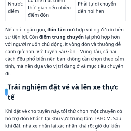
Có thể mất thêm
Nhược
Phải tự di chuyển
thời gian nếu nhiều
điểm
đến nơi hẹn
điểm đón
Nếu nói ngắn gọn,
đón tận nơi
hợp với người ưu tiên
sự tiện lợi. Còn
điểm trung chuyển
lại phù hợp hơn
với người muốn chủ động, ít vòng đón và thường dễ
canh giờ hơn. Với tuyến Sài Gòn – Vũng Tàu, cả hai
cách đều phổ biến nên bạn không cần chọn theo cảm
tính, mà nên dựa vào vị trí đang ở và mục tiêu chuyến
đi.
Trải nghiệm đặt vé và lên xe thực
tế
Khi đặt vé cho tuyến này, tôi thử chọn một chuyến có
hỗ trợ đón khách tại khu vực trung tâm TP.HCM. Sau
khi đặt, nhà xe nhắn lại xác nhận khá rõ: giờ dự kiến