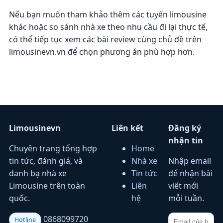
Nếu bạn muốn tham khảo thêm các tuyến limousine
khác hoặc so sánh nhà xe theo nhu cầu đi lại thực tế,
có thể tiếp tục xem các bài review cùng chủ đề trên
limousinevn.vn để chọn phương án phù hợp hơn.
Limousinevn
Liên kết
Đăng ký
nhận tin
Chuyên trang tổng hợp
Home
tin tức, đánh giá, và
Nhà xe
Nhập email
danh bạ nhà xe
Tin tức
để nhận bài
Limousine trên toàn
Liên
viết mới
quốc.
hệ
mỗi tuần.
0868099720
Hotline