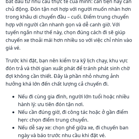
bắt đầu từ nhu cầu thực tế của mình: cần tiện hay cần
chủ động. Đón tận nơi hợp với người muốn nhàn hơn
trong khâu di chuyển đầu – cuối. Điểm trung chuyển
hợp với người cần nhanh gọn và dễ canh giờ. Với
tuyến ngắn như thế này, chọn đúng cách đi sẽ giúp
chuyến xe thoải mái hơn nhiều so với việc chỉ nhìn vào
giá vé.
Trước khi đặt, bạn nên kiểm tra kỹ lịch chạy, khu vực
đón trả và thời gian xuất phát để tránh phát sinh chờ
đợi không cần thiết. Đây là phần nhỏ nhưng ảnh
hưởng khá lớn đến chất lượng cả chuyến đi.
Nếu đi cùng gia đình, người lớn tuổi hoặc nhiều
hành lý: ưu tiên đón tận nơi.
Nếu cần đúng giờ, đi công tác hoặc ở gần điểm
hẹn: chọn điểm trung chuyển.
Nếu dễ say xe: chọn ghế giữa xe, đi chuyến ban
ngày và báo trước nhu cầu khi đặt vé.