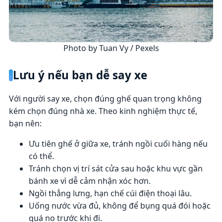
Photo by Tuan Vy / Pexels
Lưu ý nếu bạn dễ say xe
Với người say xe, chọn đúng ghế quan trọng không
kém chọn đúng nhà xe. Theo kinh nghiệm thực tế,
bạn nên:
Ưu tiên ghế ở giữa xe, tránh ngồi cuối hàng nếu
có thể.
Tránh chọn vị trí sát cửa sau hoặc khu vực gần
bánh xe vì dễ cảm nhận xóc hơn.
Ngồi thẳng lưng, hạn chế cúi điện thoại lâu.
Uống nước vừa đủ, không để bụng quá đói hoặc
quá no trước khi đi.