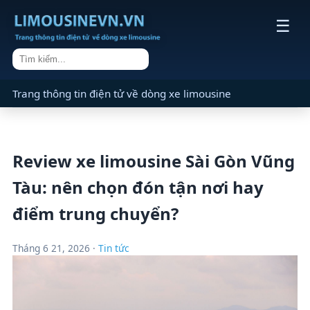
☰
Trang thông tin điện tử về dòng xe limousine
Review xe limousine Sài Gòn Vũng
Tàu: nên chọn đón tận nơi hay
điểm trung chuyển?
Tháng 6 21, 2026 ·
Tin tức