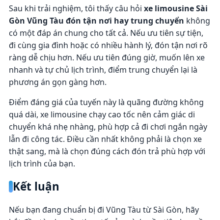
Sau khi trải nghiệm, tôi thấy câu hỏi
xe limousine Sài
Gòn Vũng Tàu đón tận nơi hay trung chuyển
không
có một đáp án chung cho tất cả. Nếu ưu tiên sự tiện,
đi cùng gia đình hoặc có nhiều hành lý, đón tận nơi rõ
ràng dễ chịu hơn. Nếu ưu tiên đúng giờ, muốn lên xe
nhanh và tự chủ lịch trình, điểm trung chuyển lại là
phương án gọn gàng hơn.
Điểm đáng giá của tuyến này là quãng đường không
quá dài, xe limousine chạy cao tốc nên cảm giác di
chuyển khá nhẹ nhàng, phù hợp cả đi chơi ngắn ngày
lẫn đi công tác. Điều cần nhất không phải là chọn xe
thật sang, mà là chọn đúng cách đón trả phù hợp với
lịch trình của bạn.
Kết luận
Nếu bạn đang chuẩn bị đi Vũng Tàu từ Sài Gòn, hãy