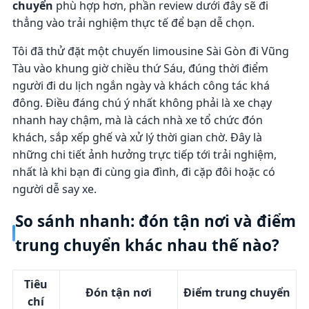
chuyển
phù hợp hơn, phần review dưới đây sẽ đi
thẳng vào trải nghiệm thực tế để bạn dễ chọn.
Tôi đã thử đặt một chuyến limousine Sài Gòn đi Vũng
Tàu vào khung giờ chiều thứ Sáu, đúng thời điểm
người đi du lịch ngắn ngày và khách công tác khá
đông. Điều đáng chú ý nhất không phải là xe chạy
nhanh hay chậm, mà là cách nhà xe tổ chức đón
khách, sắp xếp ghế và xử lý thời gian chờ. Đây là
những chi tiết ảnh hưởng trực tiếp tới trải nghiệm,
nhất là khi bạn đi cùng gia đình, đi cặp đôi hoặc có
người dễ say xe.
So sánh nhanh: đón tận nơi và điểm
trung chuyển khác nhau thế nào?
Tiêu
Đón tận nơi
Điểm trung chuyển
chí