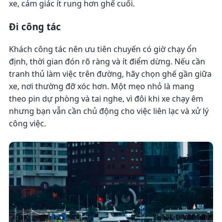
xe, cảm giác ít rung hơn ghế cuối.
Đi công tác
Khách công tác nên ưu tiên chuyến có giờ chạy ổn
định, thời gian đón rõ ràng và ít điểm dừng. Nếu cần
tranh thủ làm việc trên đường, hãy chọn ghế gần giữa
xe, nơi thường đỡ xóc hơn. Một mẹo nhỏ là mang
theo pin dự phòng và tai nghe, vì đôi khi xe chạy êm
nhưng bạn vẫn cần chủ động cho việc liên lạc và xử lý
công việc.