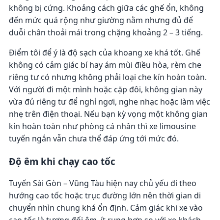
không bị cứng. Khoảng cách giữa các ghế ổn, không
đến mức quá rộng như giường nằm nhưng đủ để
duỗi chân thoải mái trong chặng khoảng 2 – 3 tiếng.
Điểm tôi để ý là độ sạch của khoang xe khá tốt. Ghế
không có cảm giác bí hay ám mùi điều hòa, rèm che
riêng tư có nhưng không phải loại che kín hoàn toàn.
Với người đi một mình hoặc cặp đôi, không gian này
vừa đủ riêng tư để nghỉ ngơi, nghe nhạc hoặc làm việc
nhẹ trên điện thoại. Nếu bạn kỳ vọng một không gian
kín hoàn toàn như phòng cá nhân thì xe limousine
tuyến ngắn vẫn chưa thể đáp ứng tới mức đó.
Độ êm khi chạy cao tốc
Tuyến Sài Gòn – Vũng Tàu hiện nay chủ yếu đi theo
hướng cao tốc hoặc trục đường lớn nên thời gian di
chuyển nhìn chung khá ổn định. Cảm giác khi xe vào