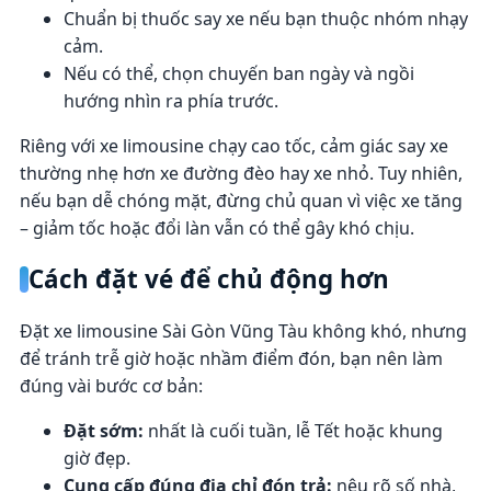
Chuẩn bị thuốc say xe nếu bạn thuộc nhóm nhạy
cảm.
Nếu có thể, chọn chuyến ban ngày và ngồi
hướng nhìn ra phía trước.
Riêng với xe limousine chạy cao tốc, cảm giác say xe
thường nhẹ hơn xe đường đèo hay xe nhỏ. Tuy nhiên,
nếu bạn dễ chóng mặt, đừng chủ quan vì việc xe tăng
– giảm tốc hoặc đổi làn vẫn có thể gây khó chịu.
Cách đặt vé để chủ động hơn
Đặt xe limousine Sài Gòn Vũng Tàu không khó, nhưng
để tránh trễ giờ hoặc nhầm điểm đón, bạn nên làm
đúng vài bước cơ bản:
Đặt sớm:
nhất là cuối tuần, lễ Tết hoặc khung
giờ đẹp.
Cung cấp đúng địa chỉ đón trả:
nêu rõ số nhà,