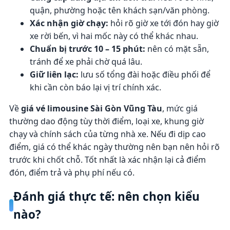
quận, phường hoặc tên khách sạn/văn phòng.
Xác nhận giờ chạy:
hỏi rõ giờ xe tới đón hay giờ
xe rời bến, vì hai mốc này có thể khác nhau.
Chuẩn bị trước 10 – 15 phút:
nên có mặt sẵn,
tránh để xe phải chờ quá lâu.
Giữ liên lạc:
lưu số tổng đài hoặc điều phối để
khi cần còn báo lại vị trí chính xác.
Về
giá vé limousine Sài Gòn Vũng Tàu
, mức giá
thường dao động tùy thời điểm, loại xe, khung giờ
chạy và chính sách của từng nhà xe. Nếu đi dịp cao
điểm, giá có thể khác ngày thường nên bạn nên hỏi rõ
trước khi chốt chỗ. Tốt nhất là xác nhận lại cả điểm
đón, điểm trả và phụ phí nếu có.
Đánh giá thực tế: nên chọn kiểu
nào?