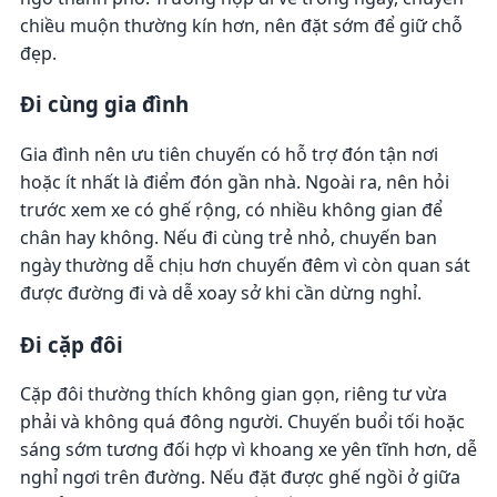
chiều muộn thường kín hơn, nên đặt sớm để giữ chỗ
đẹp.
Đi cùng gia đình
Gia đình nên ưu tiên chuyến có hỗ trợ đón tận nơi
hoặc ít nhất là điểm đón gần nhà. Ngoài ra, nên hỏi
trước xem xe có ghế rộng, có nhiều không gian để
chân hay không. Nếu đi cùng trẻ nhỏ, chuyến ban
ngày thường dễ chịu hơn chuyến đêm vì còn quan sát
được đường đi và dễ xoay sở khi cần dừng nghỉ.
Đi cặp đôi
Cặp đôi thường thích không gian gọn, riêng tư vừa
phải và không quá đông người. Chuyến buổi tối hoặc
sáng sớm tương đối hợp vì khoang xe yên tĩnh hơn, dễ
nghỉ ngơi trên đường. Nếu đặt được ghế ngồi ở giữa