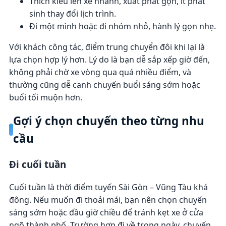
Thích kiểu lên xe nhanh, xuất phát gọn, ít phát
sinh thay đổi lịch trình.
Đi một mình hoặc đi nhóm nhỏ, hành lý gọn nhẹ.
Với khách công tác, điểm trung chuyển đôi khi lại là
lựa chọn hợp lý hơn. Lý do là bạn dễ sắp xếp giờ đến,
không phải chờ xe vòng qua quá nhiều điểm, và
thường cũng dễ canh chuyến buổi sáng sớm hoặc
buổi tối muộn hơn.
Gợi ý chọn chuyến theo từng nhu
cầu
Đi cuối tuần
Cuối tuần là thời điểm tuyến Sài Gòn – Vũng Tàu khá
đông. Nếu muốn đi thoải mái, bạn nên chọn chuyến
sáng sớm hoặc đầu giờ chiều để tránh kẹt xe ở cửa
ngõ thành phố. Trường hợp đi về trong ngày, chuyến