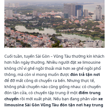
Cuối tuần, tuyến Sài Gòn – Vũng Tàu thường kín khách
hơn hẳn ngày thường. Nhiều người đặt xe limousine
không chỉ vì ghế ngồi thoải mái hơn xe ghế ngồi phổ
thông, mà còn vì mong muốn được
đón trả tận nơi
để đỡ mất công di chuyển ra bến. Nhưng thực tế,
không phải chuyến nào cũng giống nhau: có chuyến
đón tận cửa, có chuyến tập trung ở một
điểm trung
chuyển
rồi mới xuất phát. Nếu bạn đang phân vân
xe
limousine Sài Gòn Vũng Tàu đón tận nơi hay trung