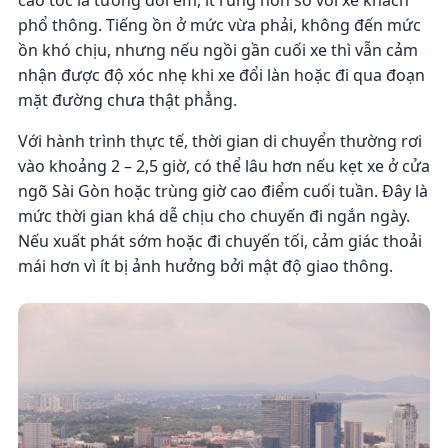
cao tốc là tương đối êm, ít rung hơn so với xe khách
phổ thông. Tiếng ồn ở mức vừa phải, không đến mức
ồn khó chịu, nhưng nếu ngồi gần cuối xe thì vẫn cảm
nhận được độ xóc nhẹ khi xe đổi làn hoặc đi qua đoạn
mặt đường chưa thật phẳng.
Với hành trình thực tế, thời gian di chuyển thường rơi
vào khoảng 2 – 2,5 giờ, có thể lâu hơn nếu kẹt xe ở cửa
ngõ Sài Gòn hoặc trùng giờ cao điểm cuối tuần. Đây là
mức thời gian khá dễ chịu cho chuyến đi ngắn ngày.
Nếu xuất phát sớm hoặc đi chuyến tối, cảm giác thoải
mái hơn vì ít bị ảnh hưởng bởi mật độ giao thông.