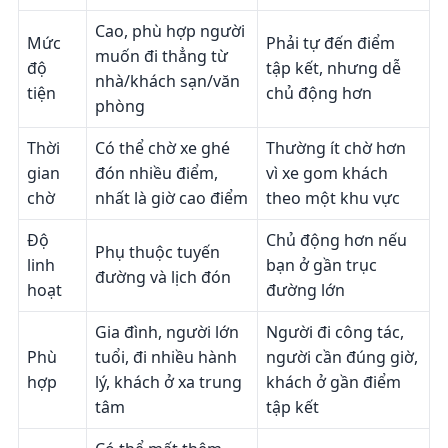
Cao, phù hợp người
Mức
Phải tự đến điểm
muốn đi thẳng từ
độ
tập kết, nhưng dễ
nhà/khách sạn/văn
tiện
chủ động hơn
phòng
Thời
Có thể chờ xe ghé
Thường ít chờ hơn
gian
đón nhiều điểm,
vì xe gom khách
chờ
nhất là giờ cao điểm
theo một khu vực
Độ
Chủ động hơn nếu
Phụ thuộc tuyến
linh
bạn ở gần trục
đường và lịch đón
hoạt
đường lớn
Gia đình, người lớn
Người đi công tác,
Phù
tuổi, đi nhiều hành
người cần đúng giờ,
hợp
lý, khách ở xa trung
khách ở gần điểm
tâm
tập kết