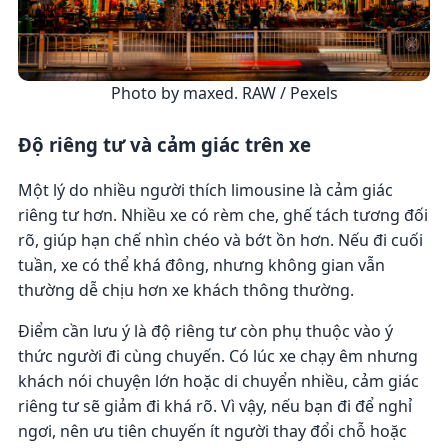
Photo by maxed. RAW / Pexels
Độ riêng tư và cảm giác trên xe
Một lý do nhiều người thích limousine là cảm giác
riêng tư hơn. Nhiều xe có rèm che, ghế tách tương đối
rõ, giúp hạn chế nhìn chéo và bớt ồn hơn. Nếu đi cuối
tuần, xe có thể khá đông, nhưng không gian vẫn
thường dễ chịu hơn xe khách thông thường.
Điểm cần lưu ý là độ riêng tư còn phụ thuộc vào ý
thức người đi cùng chuyến. Có lúc xe chạy êm nhưng
khách nói chuyện lớn hoặc di chuyển nhiều, cảm giác
riêng tư sẽ giảm đi khá rõ. Vì vậy, nếu bạn đi để nghỉ
ngơi, nên ưu tiên chuyến ít người thay đổi chỗ hoặc