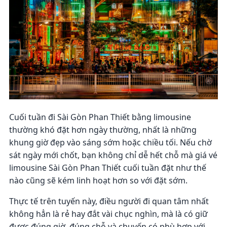
Cuối tuần đi Sài Gòn Phan Thiết bằng limousine
thường khó đặt hơn ngày thường, nhất là những
khung giờ đẹp vào sáng sớm hoặc chiều tối. Nếu chờ
sát ngày mới chốt, bạn không chỉ dễ hết chỗ mà giá vé
limousine Sài Gòn Phan Thiết cuối tuần đặt như thế
nào cũng sẽ kém linh hoạt hơn so với đặt sớm.
Thực tế trên tuyến này, điều người đi quan tâm nhất
không hẳn là rẻ hay đắt vài chục nghìn, mà là có giữ
được đúng giờ, đúng chỗ và chuyến có phù hợp với