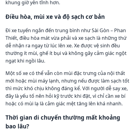
khung giờ yên tĩnh hơn.
Điều hòa, mùi xe và độ sạch cơ bản
Đi xe tuyến ngắn đến trung bình như Sài Gòn – Phan
Thiết, điều hòa mát vừa phải và xe sạch là những thứ
dễ nhận ra ngay từ lúc lên xe. Xe được vệ sinh đều
thường ít mùi, ghế ít bụi và không gây cảm giác ngột
ngạt khi ngồi lâu.
Một số xe có thể vẫn còn mùi đặc trưng của nội thất
mới hoặc mùi máy lạnh, nhưng nếu được làm sạch tốt
thì mức khó chịu không đáng kể. Với người dễ say xe,
đây là yếu tố nên hỏi kỹ trước khi đặt, vì chỉ cần xe bí
hoặc có mùi lạ là cảm giác mệt tăng lên khá nhanh.
Thời gian di chuyển thường mất khoảng
bao lâu?