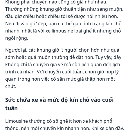
Không phải chuyến nào cũng có giá như nhau.
Thường những khung giờ thuận tiện như sáng muộn,
đầu giờ chiều hoặc chiều tối sẽ được hỏi nhiều hơn.
Nếu đi vào giờ đẹp, bạn có thể gặp tình trạng kín chỗ
nhanh, nhất là với xe limousine loại ghế ít nhưng chỗ
ngồi rộng.
Ngược lại, các khung giờ ít người chọn hơn như quá
sớm hoặc quá muộn thường dễ đặt hơn. Tuy vậy, đây
không chỉ là chuyện giá vé mà còn liên quan đến lịch
trình cá nhân. Với chuyến cuối tuần, chọn giờ hợp lý
quan trọng hơn việc cố săn mức giá thấp hơn một
chút.
Sức chứa xe và mức độ kín chỗ vào cuối
tuần
Limousine thường có số ghế ít hơn xe khách phổ
thông, nên mỗi chuyến kín nhanh hơn. Khi xe gần đầy,