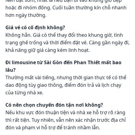
hoặc đi nhóm đông. Cuối tuần thường kín chỗ nhanh
hơn ngày thường.
Giá vé có cố định không?
Không hẳn. Giá có thể thay đổi theo khung giờ, tình
trạng ghế trống và thời điểm đặt vé. Càng gần ngày đi,
khả năng giữ giá càng kém linh hoạt.
Đi limousine từ Sài Gòn đến Phan Thiết mất bao
lâu?
Thường mất vài tiếng, nhưng thời gian thực tế có thể
dao động tùy giao thông, điểm đón trả và lịch chạy
của từng nhà xe.
Có nên chọn chuyến đón tận nơi không?
Nếu khu vực đón thuận tiện và nhà xe hỗ trợ rõ ràng
thì rất tiện. Tuy nhiên, vẫn nên xác nhận trước địa chỉ
đón và phạm vi hỗ trợ để tránh nhầm lẫn.