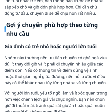
lớn tuổi hoặc trẻ em, nên thông báo trước để nhà xe
sắp xếp chỗ và giờ đón phù hợp hơn. Chỉ cần chủ
động từ đầu, chuyến đi sẽ dễ chịu hơn rất nhiều.
Gợi ý chuyến phù hợp theo từng
nhu cầu
Gia đình có trẻ nhỏ hoặc người lớn tuổi
Nhóm này thường nên ưu tiên chuyến có ghế ngả vừa
đủ, ít thay đổi giờ và ít phải di chuyển nhiều giữa các
điểm đón. Nếu có thông tin về điểm dừng vệ sinh
hoặc thời gian nghỉ giữa đường, nên hỏi trước vì điều
này có thể khác nhau tùy từng nhà xe và từng chuyến.
Với người lớn tuổi, yếu tố ngồi êm và ít xóc quan trọng
hơn việc chênh lệch giá vài chục nghìn. Bạn nên chọn
giờ đi thoải mái, tránh quá sát giờ ăn hoặc quá muộn
nếu người đi không quen đi đêm.