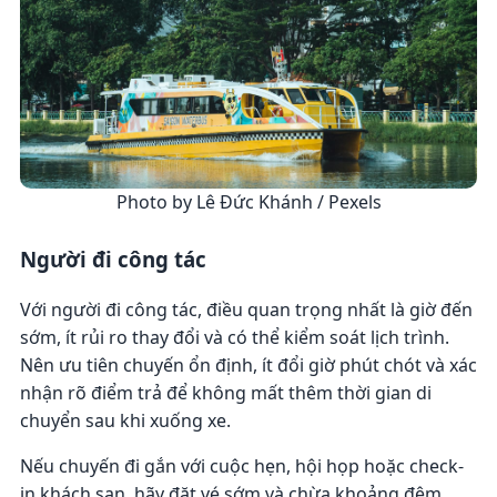
Photo by Lê Đức Khánh / Pexels
Người đi công tác
Với người đi công tác, điều quan trọng nhất là giờ đến
sớm, ít rủi ro thay đổi và có thể kiểm soát lịch trình.
Nên ưu tiên chuyến ổn định, ít đổi giờ phút chót và xác
nhận rõ điểm trả để không mất thêm thời gian di
chuyển sau khi xuống xe.
Nếu chuyến đi gắn với cuộc hẹn, hội họp hoặc check-
in khách sạn, hãy đặt vé sớm và chừa khoảng đệm.