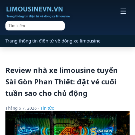
☰
Trang thông tin điện tử về dòng xe limousine
Review nhà xe limousine tuyến
Sài Gòn Phan Thiết: đặt vé cuối
tuần sao cho chủ động
Tháng 6 7, 2026 ·
Tin tức