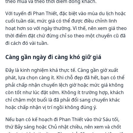
theo mùa và theo thời điểm đông khách.
Với tuyến đi Phan Thiết, đặc biệt vào mùa du lịch hoặc
cuối tuần dài, mức giá có thể được điều chỉnh linh
hoạt hơn so với ngày thường. Vì thế, nên xem giá theo
thời điểm đặt chứ đừng chỉ so theo một chuyến cũ đã
đi cách đó vài tuần.
Càng gần ngày đi càng khó giữ giá
Đây là kinh nghiệm khá thực tế. Càng gần giờ xuất
phát, lựa chọn càng ít. Khi chỗ đẹp đã hết, bạn có thể
phải chấp nhận chuyến lệch giờ hoặc mức giá không
còn tốt như lúc đặt sớm. Không ít trường hợp, khách
chỉ chậm một buổi là đã phải đổi sang chuyến khác
hoặc chấp nhận vị trí ngồi không đúng ý.
Nếu bạn có kế hoạch đi Phan Thiết vào thứ Sáu tối,
thứ Bảy sáng hoặc Chủ nhật chiều, nên xem và chốt