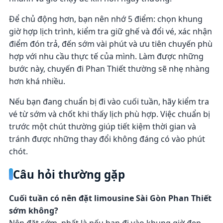
Để chủ động hơn, bạn nên nhớ 5 điểm: chọn khung
giờ hợp lịch trình, kiểm tra giữ ghế và đổi vé, xác nhận
điểm đón trả, đến sớm vài phút và ưu tiên chuyến phù
hợp với nhu cầu thực tế của mình. Làm được những
bước này, chuyến đi Phan Thiết thường sẽ nhẹ nhàng
hơn khá nhiều.
Nếu bạn đang chuẩn bị đi vào cuối tuần, hãy kiểm tra
vé từ sớm và chốt khi thấy lịch phù hợp. Việc chuẩn bị
trước một chút thường giúp tiết kiệm thời gian và
tránh được những thay đổi không đáng có vào phút
chót.
Câu hỏi thường gặp
Cuối tuần có nên đặt limousine Sài Gòn Phan Thiết
sớm không?
Nên đặt sớm, nhất là nếu bạn đi vào khung giờ đẹp