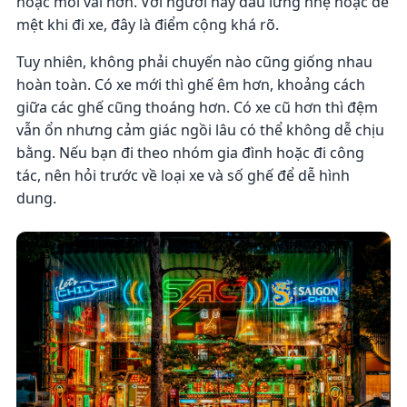
hoặc mỏi vai hơn. Với người hay đau lưng nhẹ hoặc dễ
mệt khi đi xe, đây là điểm cộng khá rõ.
Tuy nhiên, không phải chuyến nào cũng giống nhau
hoàn toàn. Có xe mới thì ghế êm hơn, khoảng cách
giữa các ghế cũng thoáng hơn. Có xe cũ hơn thì đệm
vẫn ổn nhưng cảm giác ngồi lâu có thể không dễ chịu
bằng. Nếu bạn đi theo nhóm gia đình hoặc đi công
tác, nên hỏi trước về loại xe và số ghế để dễ hình
dung.