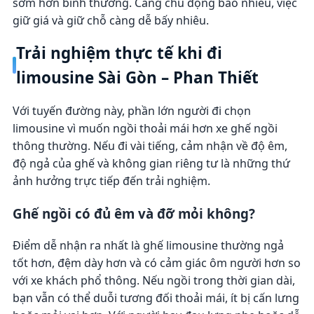
sớm hơn bình thường. Càng chủ động bao nhiêu, việc
giữ giá và giữ chỗ càng dễ bấy nhiêu.
Trải nghiệm thực tế khi đi
limousine Sài Gòn – Phan Thiết
Với tuyến đường này, phần lớn người đi chọn
limousine vì muốn ngồi thoải mái hơn xe ghế ngồi
thông thường. Nếu đi vài tiếng, cảm nhận về độ êm,
độ ngả của ghế và không gian riêng tư là những thứ
ảnh hưởng trực tiếp đến trải nghiệm.
Ghế ngồi có đủ êm và đỡ mỏi không?
Điểm dễ nhận ra nhất là ghế limousine thường ngả
tốt hơn, đệm dày hơn và có cảm giác ôm người hơn so
với xe khách phổ thông. Nếu ngồi trong thời gian dài,
bạn vẫn có thể duỗi tương đối thoải mái, ít bị cấn lưng