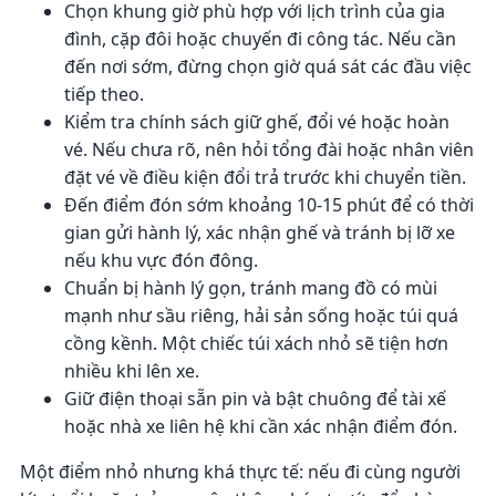
Chọn khung giờ phù hợp với lịch trình của gia
đình, cặp đôi hoặc chuyến đi công tác. Nếu cần
đến nơi sớm, đừng chọn giờ quá sát các đầu việc
tiếp theo.
Kiểm tra chính sách giữ ghế, đổi vé hoặc hoàn
vé. Nếu chưa rõ, nên hỏi tổng đài hoặc nhân viên
đặt vé về điều kiện đổi trả trước khi chuyển tiền.
Đến điểm đón sớm khoảng 10-15 phút để có thời
gian gửi hành lý, xác nhận ghế và tránh bị lỡ xe
nếu khu vực đón đông.
Chuẩn bị hành lý gọn, tránh mang đồ có mùi
mạnh như sầu riêng, hải sản sống hoặc túi quá
cồng kềnh. Một chiếc túi xách nhỏ sẽ tiện hơn
nhiều khi lên xe.
Giữ điện thoại sẵn pin và bật chuông để tài xế
hoặc nhà xe liên hệ khi cần xác nhận điểm đón.
Một điểm nhỏ nhưng khá thực tế: nếu đi cùng người