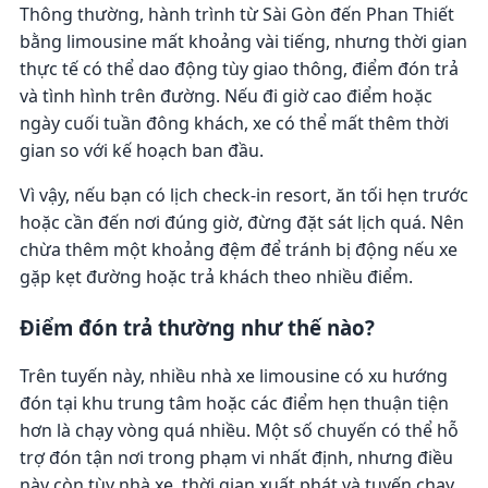
Thông thường, hành trình từ Sài Gòn đến Phan Thiết
bằng limousine mất khoảng vài tiếng, nhưng thời gian
thực tế có thể dao động tùy giao thông, điểm đón trả
và tình hình trên đường. Nếu đi giờ cao điểm hoặc
ngày cuối tuần đông khách, xe có thể mất thêm thời
gian so với kế hoạch ban đầu.
Vì vậy, nếu bạn có lịch check-in resort, ăn tối hẹn trước
hoặc cần đến nơi đúng giờ, đừng đặt sát lịch quá. Nên
chừa thêm một khoảng đệm để tránh bị động nếu xe
gặp kẹt đường hoặc trả khách theo nhiều điểm.
Điểm đón trả thường như thế nào?
Trên tuyến này, nhiều nhà xe limousine có xu hướng
đón tại khu trung tâm hoặc các điểm hẹn thuận tiện
hơn là chạy vòng quá nhiều. Một số chuyến có thể hỗ
trợ đón tận nơi trong phạm vi nhất định, nhưng điều
này còn tùy nhà xe, thời gian xuất phát và tuyến chạy