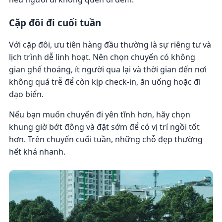
Cặp đôi đi cuối tuần
Với cặp đôi, ưu tiên hàng đầu thường là sự riêng tư và
lịch trình dễ linh hoạt. Nên chọn chuyến có không
gian ghế thoáng, ít người qua lại và thời gian đến nơi
không quá trễ để còn kịp check-in, ăn uống hoặc đi
dạo biển.
Nếu bạn muốn chuyến đi yên tĩnh hơn, hãy chọn
khung giờ bớt đông và đặt sớm để có vị trí ngồi tốt
hơn. Trên chuyến cuối tuần, những chỗ đẹp thường
hết khá nhanh.