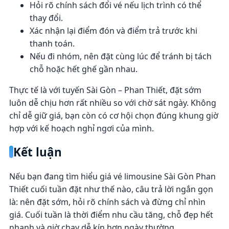
Hỏi rõ chính sách đổi vé nếu lịch trình có thể
thay đổi.
Xác nhận lại điểm đón và điểm trả trước khi
thanh toán.
Nếu đi nhóm, nên đặt cùng lúc để tránh bị tách
chỗ hoặc hết ghế gần nhau.
Thực tế là với tuyến Sài Gòn – Phan Thiết, đặt sớm
luôn dễ chịu hơn rất nhiều so với chờ sát ngày. Không
chỉ dễ giữ giá, bạn còn có cơ hội chọn đúng khung giờ
hợp với kế hoạch nghỉ ngơi của mình.
Kết luận
Nếu bạn đang tìm hiểu giá vé limousine Sài Gòn Phan
Thiết cuối tuần đặt như thế nào, câu trả lời ngắn gọn
là: nên đặt sớm, hỏi rõ chính sách và đừng chỉ nhìn
giá. Cuối tuần là thời điểm nhu cầu tăng, chỗ đẹp hết
nhanh và giờ chạy dễ kín hơn ngày thường.