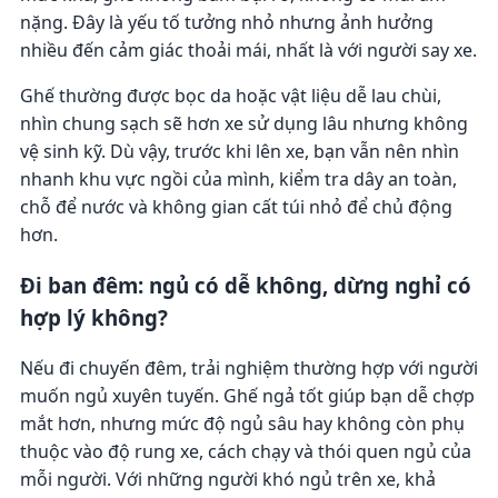
nặng. Đây là yếu tố tưởng nhỏ nhưng ảnh hưởng
nhiều đến cảm giác thoải mái, nhất là với người say xe.
Ghế thường được bọc da hoặc vật liệu dễ lau chùi,
nhìn chung sạch sẽ hơn xe sử dụng lâu nhưng không
vệ sinh kỹ. Dù vậy, trước khi lên xe, bạn vẫn nên nhìn
nhanh khu vực ngồi của mình, kiểm tra dây an toàn,
chỗ để nước và không gian cất túi nhỏ để chủ động
hơn.
Đi ban đêm: ngủ có dễ không, dừng nghỉ có
hợp lý không?
Nếu đi chuyến đêm, trải nghiệm thường hợp với người
muốn ngủ xuyên tuyến. Ghế ngả tốt giúp bạn dễ chợp
mắt hơn, nhưng mức độ ngủ sâu hay không còn phụ
thuộc vào độ rung xe, cách chạy và thói quen ngủ của
mỗi người. Với những người khó ngủ trên xe, khả