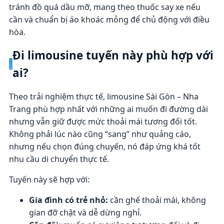
tránh đồ quá dầu mỡ, mang theo thuốc say xe nếu
cần và chuẩn bị áo khoác mỏng để chủ động với điều
hòa.
Đi limousine tuyến này phù hợp với
ai?
Theo trải nghiệm thực tế, limousine Sài Gòn – Nha
Trang phù hợp nhất với những ai muốn đi đường dài
nhưng vẫn giữ được mức thoải mái tương đối tốt.
Không phải lúc nào cũng “sang” như quảng cáo,
nhưng nếu chọn đúng chuyến, nó đáp ứng khá tốt
nhu cầu di chuyển thực tế.
Tuyến này sẽ hợp với:
Gia đình có trẻ nhỏ:
cần ghế thoải mái, không
gian đỡ chật và dễ dừng nghỉ.