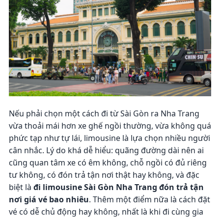
Nếu phải chọn một cách đi từ Sài Gòn ra Nha Trang
vừa thoải mái hơn xe ghế ngồi thường, vừa không quá
phức tạp như tự lái, limousine là lựa chọn nhiều người
cân nhắc. Lý do khá dễ hiểu: quãng đường dài nên ai
cũng quan tâm xe có êm không, chỗ ngồi có đủ riêng
tư không, có đón trả tận nơi thật hay không, và đặc
biệt là
đi limousine Sài Gòn Nha Trang đón trả tận
nơi giá vé bao nhiêu
. Thêm một điểm nữa là cách đặt
vé có dễ chủ động hay không, nhất là khi đi cùng gia