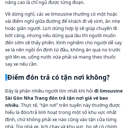
năng cao là chỉ ngủ được từng đoạn.
Về dừng nghỉ, các xe limousine thường có một hoặc
vài điểm nghỉ giữa đường để khách đi vệ sinh, ăn nhẹ
hoặc giãn người. Lịch dừng hợp lý sẽ giúp chuyến đi
bớt căng, nhưng nếu dừng quá lâu thì người muốn
đến sớm sẽ thấy phiền. Kinh nghiệm cho người dễ say
xe là nên ngồi ổn định từ đầu, không ăn quá no trước
giờ lên xe, uống nước vừa phải và mang theo thuốc
say xe nếu cần.
Điểm đón trả có tận nơi không?
Đây là phần nhiều người tìm nhất khi hỏi
đi limousine
Sài Gòn Nha Trang đón trả tận nơi giá vé bao
nhiêu
. Thực tế, “tận nơi” trên tuyến này thường được
hiểu là đón/trả linh hoạt trong một số khu vực nhất
định, chứ không phải xe nào cũng vào tận cửa từng
nhà. Tùy nhà xe, lịch chạy và khu vực, họ sẽ có chính