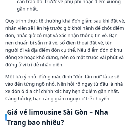
cần trao đổi trước về phụ phí hoặc điểm xuống
gần nhất.
Quy trình thực tế thường khá đơn giản: sau khi đặt vé,
nhân viên sẽ liên hệ trước giờ khởi hành để chốt điểm
đón, nhắc giờ có mặt và xác nhận thông tin vé. Bạn
nên chuẩn bị sẵn mã vé, số điện thoại đặt vé, tên
người đi và địa điểm đón cụ thể. Nếu điểm đón ở khu
đông xe hoặc khó dừng, nên có mặt trước vài phút và
đứng ở vị trí dễ nhận diện.
Một lưu ý nhỏ: đừng mặc định “đón tận nơi” là xe sẽ
vào đến từng ngõ nhỏ. Nên hỏi rõ ngay từ đầu là nhà
xe đón ở địa chỉ chính xác hay hẹn ở điểm gần nhất.
Càng hỏi kỹ, bạn càng giảm nguy cơ trễ chuyến.
Giá vé limousine Sài Gòn – Nha
Trang bao nhiêu?