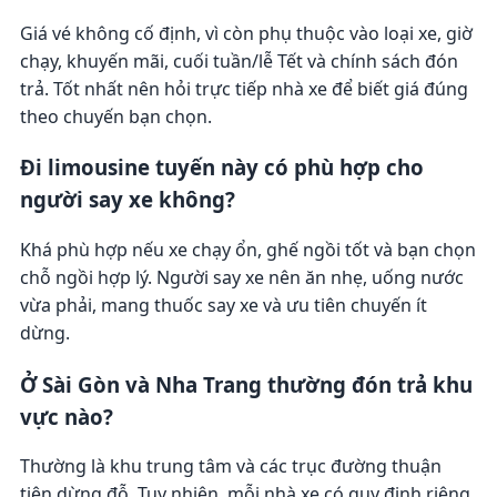
Giá vé không cố định, vì còn phụ thuộc vào loại xe, giờ
chạy, khuyến mãi, cuối tuần/lễ Tết và chính sách đón
trả. Tốt nhất nên hỏi trực tiếp nhà xe để biết giá đúng
theo chuyến bạn chọn.
Đi limousine tuyến này có phù hợp cho
người say xe không?
Khá phù hợp nếu xe chạy ổn, ghế ngồi tốt và bạn chọn
chỗ ngồi hợp lý. Người say xe nên ăn nhẹ, uống nước
vừa phải, mang thuốc say xe và ưu tiên chuyến ít
dừng.
Ở Sài Gòn và Nha Trang thường đón trả khu
vực nào?
Thường là khu trung tâm và các trục đường thuận
tiện dừng đỗ. Tuy nhiên, mỗi nhà xe có quy định riêng