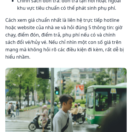
Chính sách đón trả: đón trả tận nơi hoặc ngoài
khu vực tiêu chuẩn có thể phát sinh phụ phí.
Cách xem giá chuẩn nhất là liên hệ trực tiếp hotline
hoặc website của nhà xe và hỏi đúng 5 thông tin: giờ
chạy, điểm đón, điểm trả, phụ phí nếu có và chính
sách đổi vé/hủy vé. Nếu chỉ nhìn một con số giá trên
mạng mà không hỏi rõ các điều kiện đi kèm, rất dễ bị
hiểu nhầm.