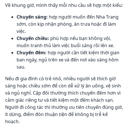
Về khung giờ, mình thấy mỗi nhu cầu sẽ hợp một kiểu:
Chuyến sáng:
hợp người muốn đến Nha Trang
sớm, còn kịp nhận phòng, ăn trưa hoặc đi làm
việc.
Chuyến chiều:
phù hợp nếu bạn không vội,
muốn tranh thủ làm việc buổi sáng rồi lên xe.
Chuyến đêm:
hợp người cần tiết kiệm thời gian
ban ngày, ngủ trên xe và đến nơi vào sáng hôm
sau.
Nếu đi gia đình có trẻ nhỏ, nhiều người sẽ thích giờ
sáng hoặc chiều sớm để còn dễ xử lý ăn uống, vệ sinh
và ngủ nghỉ. Cặp đôi thường thích chuyến đêm hơn vì
cảm giác riêng tư và tiết kiệm một đêm khách sạn.
Người đi công tác thì thường ưu tiên chuyến đúng giờ,
ít dừng, điểm đón thuận tiện để không bị trễ kế
hoạch.