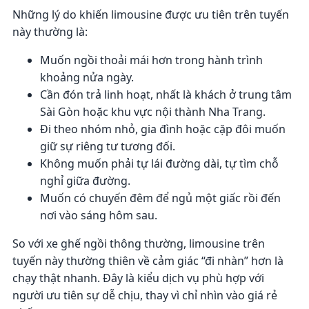
Những lý do khiến limousine được ưu tiên trên tuyến
này thường là:
Muốn ngồi thoải mái hơn trong hành trình
khoảng nửa ngày.
Cần đón trả linh hoạt, nhất là khách ở trung tâm
Sài Gòn hoặc khu vực nội thành Nha Trang.
Đi theo nhóm nhỏ, gia đình hoặc cặp đôi muốn
giữ sự riêng tư tương đối.
Không muốn phải tự lái đường dài, tự tìm chỗ
nghỉ giữa đường.
Muốn có chuyến đêm để ngủ một giấc rồi đến
nơi vào sáng hôm sau.
So với xe ghế ngồi thông thường, limousine trên
tuyến này thường thiên về cảm giác “đi nhàn” hơn là
chạy thật nhanh. Đây là kiểu dịch vụ phù hợp với
người ưu tiên sự dễ chịu, thay vì chỉ nhìn vào giá rẻ