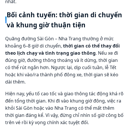
nhất.
Bối cảnh tuyến: thời gian di chuyển
và khung giờ thuận tiện
Quãng đường Sài Gòn – Nha Trang thường ở mức
khoảng 6–8 giờ di chuyển,
thời gian có thể thay đổi
theo lịch chạy và tình trạng giao thông
. Nếu xe đi
đúng giờ, đường thông thoáng và ít dừng, thời gian
có thể rút ngắn hơn. Ngược lại, dịp cuối tuần, lễ Tết
hoặc khi vào/ra thành phố đông xe, thời gian sẽ kéo
dài thêm.
Hiện nay, yếu tố cao tốc và giao thông tác động khá rõ
đến tổng thời gian. Khi đi vào khung giờ đông, việc ra
khỏi Sài Gòn hoặc vào Nha Trang có thể mất thêm
thời gian đáng kể. Vì vậy, đừng chỉ nhìn số giờ công bố
trên vé rồi kỳ vọng chính xác tuyệt đối.