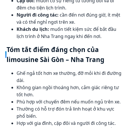
Cặp đôi:
muốn có sự riêng tư tương đối và đi
đêm cho tiện lịch trình.
Người đi công tác:
cần đến nơi đúng giờ, ít mệt
và có thể nghỉ ngơi trên xe.
Khách du lịch:
muốn tiết kiệm sức để bắt đầu
lịch trình ở Nha Trang ngay khi đến nơi.
Tóm tắt điểm đáng chọn của
limousine Sài Gòn – Nha Trang
Ghế ngả tốt hơn xe thường, đỡ mỏi khi đi đường
dài.
Không gian ngồi thoáng hơn, cảm giác riêng tư
tốt hơn.
Phù hợp với chuyến đêm nếu muốn ngủ trên xe.
Thường có hỗ trợ đón trả linh hoạt ở khu vực
phổ biến.
Hợp với gia đình, cặp đôi và người đi công tác.