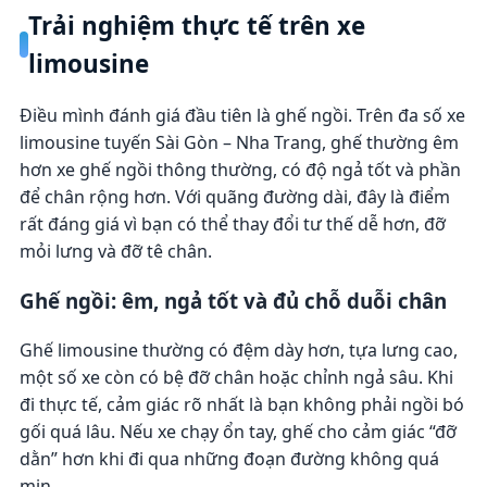
Trải nghiệm thực tế trên xe
limousine
Điều mình đánh giá đầu tiên là ghế ngồi. Trên đa số xe
limousine tuyến Sài Gòn – Nha Trang, ghế thường êm
hơn xe ghế ngồi thông thường, có độ ngả tốt và phần
để chân rộng hơn. Với quãng đường dài, đây là điểm
rất đáng giá vì bạn có thể thay đổi tư thế dễ hơn, đỡ
mỏi lưng và đỡ tê chân.
Ghế ngồi: êm, ngả tốt và đủ chỗ duỗi chân
Ghế limousine thường có đệm dày hơn, tựa lưng cao,
một số xe còn có bệ đỡ chân hoặc chỉnh ngả sâu. Khi
đi thực tế, cảm giác rõ nhất là bạn không phải ngồi bó
gối quá lâu. Nếu xe chạy ổn tay, ghế cho cảm giác “đỡ
dằn” hơn khi đi qua những đoạn đường không quá
mịn.