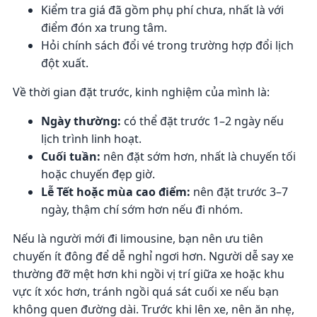
Kiểm tra giá đã gồm phụ phí chưa, nhất là với
điểm đón xa trung tâm.
Hỏi chính sách đổi vé trong trường hợp đổi lịch
đột xuất.
Về thời gian đặt trước, kinh nghiệm của mình là:
Ngày thường:
có thể đặt trước 1–2 ngày nếu
lịch trình linh hoạt.
Cuối tuần:
nên đặt sớm hơn, nhất là chuyến tối
hoặc chuyến đẹp giờ.
Lễ Tết hoặc mùa cao điểm:
nên đặt trước 3–7
ngày, thậm chí sớm hơn nếu đi nhóm.
Nếu là người mới đi limousine, bạn nên ưu tiên
chuyến ít đông để dễ nghỉ ngơi hơn. Người dễ say xe
thường đỡ mệt hơn khi ngồi vị trí giữa xe hoặc khu
vực ít xóc hơn, tránh ngồi quá sát cuối xe nếu bạn
không quen đường dài. Trước khi lên xe, nên ăn nhẹ,