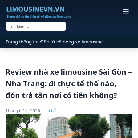
☰
Trang thông tin điện tử về dòng xe limousine
Review nhà xe limousine Sài Gòn –
Nha Trang: đi thực tế thế nào,
đón trả tận nơi có tiện không?
Tháng 6 10, 2026 ·
Tin tức