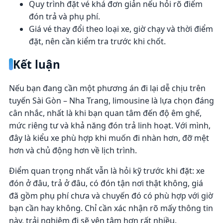
Quy trình đặt vé khá đơn giản nếu hỏi rõ điểm
đón trả và phụ phí.
Giá vé thay đổi theo loại xe, giờ chạy và thời điểm
đặt, nên cần kiểm tra trước khi chốt.
Kết luận
Nếu bạn đang cần một phương án đi lại dễ chịu trên
tuyến Sài Gòn – Nha Trang, limousine là lựa chọn đáng
cân nhắc, nhất là khi bạn quan tâm đến độ êm ghế,
mức riêng tư và khả năng đón trả linh hoạt. Với mình,
đây là kiểu xe phù hợp khi muốn đi nhàn hơn, đỡ mệt
hơn và chủ động hơn về lịch trình.
Điểm quan trọng nhất vẫn là hỏi kỹ trước khi đặt: xe
đón ở đâu, trả ở đâu, có đón tận nơi thật không, giá
đã gồm phụ phí chưa và chuyến đó có phù hợp với giờ
bạn cần hay không. Chỉ cần xác nhận rõ mấy thông tin
này, trải nghiệm đi sẽ yên tâm hơn rất nhiều.