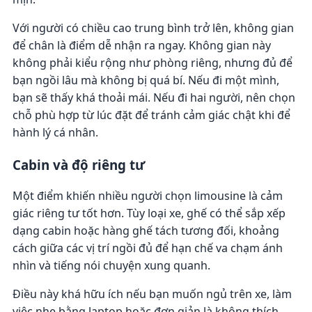
Với người có chiều cao trung bình trở lên, không gian
để chân là điểm dễ nhận ra ngay. Không gian này
không phải kiểu rộng như phòng riêng, nhưng đủ để
bạn ngồi lâu mà không bị quá bí. Nếu đi một mình,
bạn sẽ thấy khá thoải mái. Nếu đi hai người, nên chọn
chỗ phù hợp từ lúc đặt để tránh cảm giác chật khi để
hành lý cá nhân.
Cabin và độ riêng tư
Một điểm khiến nhiều người chọn limousine là cảm
giác riêng tư tốt hơn. Tùy loại xe, ghế có thể sắp xếp
dạng cabin hoặc hàng ghế tách tương đối, khoảng
cách giữa các vị trí ngồi đủ để hạn chế va chạm ánh
nhìn và tiếng nói chuyện xung quanh.
Điều này khá hữu ích nếu bạn muốn ngủ trên xe, làm
việc nhẹ bằng laptop hoặc đơn giản là không thích