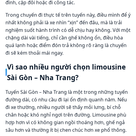
đình, cặp đôi hoặc đi công tác.
Trong chuyến đi thực tế trên tuyến này, điều mình để ý
nhất không phải là xe nhìn “xịn” đến đâu, mà là trải
nghiệm suốt hành trình có dễ chịu hay không. Với một
chặng dài vài tiếng, chỉ cần ghế không ổn, điều hòa
quá lạnh hoặc điểm đón trả không rõ ràng là chuyến
đi sẽ kém thoải mái ngay.
Vì sao nhiều người chọn limousine
Sài Gòn – Nha Trang?
Tuyến Sài Gòn – Nha Trang là một trong những tuyến
đường dài, có nhu cầu đi lại ổn định quanh năm. Nếu
đi xe thường, nhiều người sẽ thấy mỏi lưng, bí chỗ
chân hoặc khó nghỉ ngơi trên đường. Limousine phù
hợp hơn vì có không gian ngồi thoáng hơn, ghế ngả
sâu hơn và thường ít bị chen chúc hơn xe phổ thông.