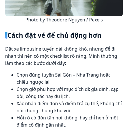
Photo by Theodore Nguyen / Pexels
Cách đặt vé để chủ động hơn
Đặt xe limousine tuyến dài không khó, nhưng để đi
nhàn thì nên có một checklist rõ ràng. Mình thường
làm theo các bước dưới đây:
Chọn đúng tuyến Sài Gòn – Nha Trang hoặc
chiều ngược lại.
Chọn giờ phù hợp với mục đích đi: gia đình, cặp
đôi, công tác hay du lịch.
Xác nhận điểm đón và điểm trả cụ thể, không chỉ
nói chung chung khu vực.
Hỏi rõ có đón tận nơi không, hay chỉ hẹn ở một
điểm cố định gần nhất.