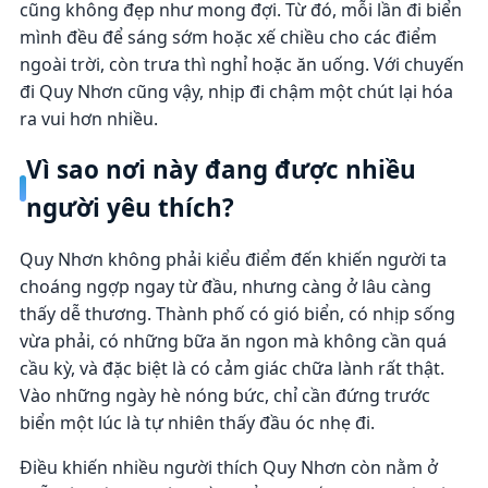
cũng không đẹp như mong đợi. Từ đó, mỗi lần đi biển
mình đều để sáng sớm hoặc xế chiều cho các điểm
ngoài trời, còn trưa thì nghỉ hoặc ăn uống. Với chuyến
đi Quy Nhơn cũng vậy, nhịp đi chậm một chút lại hóa
ra vui hơn nhiều.
Vì sao nơi này đang được nhiều
người yêu thích?
Quy Nhơn không phải kiểu điểm đến khiến người ta
choáng ngợp ngay từ đầu, nhưng càng ở lâu càng
thấy dễ thương. Thành phố có gió biển, có nhịp sống
vừa phải, có những bữa ăn ngon mà không cần quá
cầu kỳ, và đặc biệt là có cảm giác chữa lành rất thật.
Vào những ngày hè nóng bức, chỉ cần đứng trước
biển một lúc là tự nhiên thấy đầu óc nhẹ đi.
Điều khiến nhiều người thích Quy Nhơn còn nằm ở