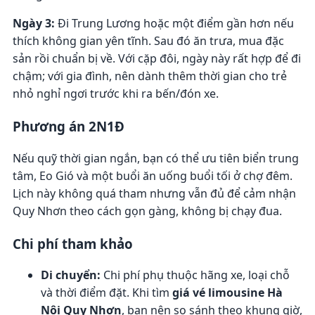
Ngày 3:
Đi Trung Lương hoặc một điểm gần hơn nếu
thích không gian yên tĩnh. Sau đó ăn trưa, mua đặc
sản rồi chuẩn bị về. Với cặp đôi, ngày này rất hợp để đi
chậm; với gia đình, nên dành thêm thời gian cho trẻ
nhỏ nghỉ ngơi trước khi ra bến/đón xe.
Phương án 2N1Đ
Nếu quỹ thời gian ngắn, bạn có thể ưu tiên biển trung
tâm, Eo Gió và một buổi ăn uống buổi tối ở chợ đêm.
Lịch này không quá tham nhưng vẫn đủ để cảm nhận
Quy Nhơn theo cách gọn gàng, không bị chạy đua.
Chi phí tham khảo
Di chuyển:
Chi phí phụ thuộc hãng xe, loại chỗ
và thời điểm đặt. Khi tìm
giá vé limousine Hà
Nội Quy Nhơn
, bạn nên so sánh theo khung giờ,