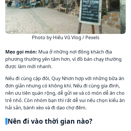
Photo by Hiếu Vũ Vlog / Pexels
Mẹo gọi món:
Mua ở những nơi đông khách địa
phương thường yên tâm hơn, vì đồ bán chạy thường
được làm mới nhanh.
Nếu đi cùng cặp đôi, Quy Nhơn hợp với những bữa ăn
đơn giản nhưng có không khí. Nếu đi cùng gia đình,
nên ưu tiên quán rộng, dễ gửi xe và có món dễ ăn cho
trẻ nhỏ. Còn nhóm bạn thì rất dễ vui nếu chọn kiểu ăn
hải sản, bánh xèo và đi dạo chợ đêm.
Nên đi vào thời gian nào?