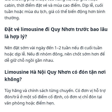
cabin, thời điểm đặt vé và mùa cao điểm. Dịp lễ, cuối
tuần hoặc mùa du lịch, giá có thể biến động hơn bình
thường.
Đặt vé limousine đi Quy Nhơn trước bao lâu
là hợp lý?
Nên đặt sớm vài ngày đến 1–2 tuần nếu đi cuối tuần
hoặc dịp lễ. Nếu đi nhóm đông, nên chốt sớm hơn để
dễ giữ chỗ ngồi gần nhau.
Limousine Hà Nội Quy Nhơn có đón tận nơi
không?
Tùy hãng và chính sách từng chuyến. Có đơn vị hỗ trợ
đón/trả ở một số điểm cố định, có đơn vị chỉ đón tại
văn phòng hoặc điểm hẹn.