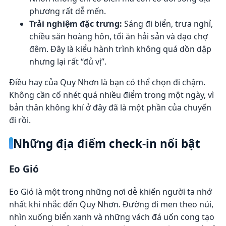
phương rất dễ mến.
Trải nghiệm đặc trưng:
Sáng đi biển, trưa nghỉ,
chiều săn hoàng hôn, tối ăn hải sản và dạo chợ
đêm. Đây là kiểu hành trình không quá dồn dập
nhưng lại rất “đủ vị”.
Điều hay của Quy Nhơn là bạn có thể chọn đi chậm.
Không cần cố nhét quá nhiều điểm trong một ngày, vì
bản thân không khí ở đây đã là một phần của chuyến
đi rồi.
Những địa điểm check-in nổi bật
Eo Gió
Eo Gió là một trong những nơi dễ khiến người ta nhớ
nhất khi nhắc đến Quy Nhơn. Đường đi men theo núi,
nhìn xuống biển xanh và những vách đá uốn cong tạo