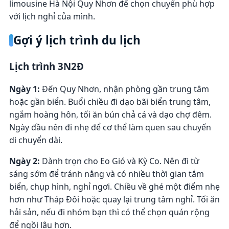
limousine Hà Nội Quy Nhơn để chọn chuyến phù hợp
với lịch nghỉ của mình.
Gợi ý lịch trình du lịch
Lịch trình 3N2Đ
Ngày 1:
Đến Quy Nhơn, nhận phòng gần trung tâm
hoặc gần biển. Buổi chiều đi dạo bãi biển trung tâm,
ngắm hoàng hôn, tối ăn bún chả cá và dạo chợ đêm.
Ngày đầu nên đi nhẹ để cơ thể làm quen sau chuyến
di chuyển dài.
Ngày 2:
Dành trọn cho Eo Gió và Kỳ Co. Nên đi từ
sáng sớm để tránh nắng và có nhiều thời gian tắm
biển, chụp hình, nghỉ ngơi. Chiều về ghé một điểm nhẹ
hơn như Tháp Đôi hoặc quay lại trung tâm nghỉ. Tối ăn
hải sản, nếu đi nhóm bạn thì có thể chọn quán rộng
để ngồi lâu hơn.