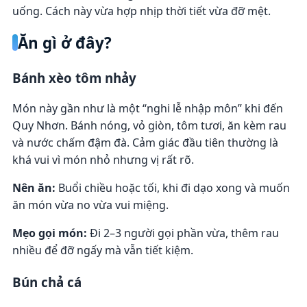
uống. Cách này vừa hợp nhịp thời tiết vừa đỡ mệt.
Ăn gì ở đây?
Bánh xèo tôm nhảy
Món này gần như là một “nghi lễ nhập môn” khi đến
Quy Nhơn. Bánh nóng, vỏ giòn, tôm tươi, ăn kèm rau
và nước chấm đậm đà. Cảm giác đầu tiên thường là
khá vui vì món nhỏ nhưng vị rất rõ.
Nên ăn:
Buổi chiều hoặc tối, khi đi dạo xong và muốn
ăn món vừa no vừa vui miệng.
Mẹo gọi món:
Đi 2–3 người gọi phần vừa, thêm rau
nhiều để đỡ ngấy mà vẫn tiết kiệm.
Bún chả cá