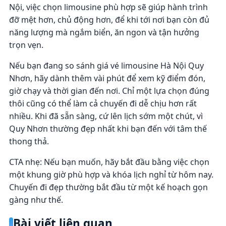
Nội, việc chọn limousine phù hợp sẽ giúp hành trình
đỡ mệt hơn, chủ động hơn, để khi tới nơi bạn còn đủ
năng lượng mà ngắm biển, ăn ngon và tận hưởng
trọn vẹn.
Nếu bạn đang so sánh giá vé limousine Hà Nội Quy
Nhơn, hãy dành thêm vài phút để xem kỹ điểm đón,
giờ chạy và thời gian đến nơi. Chỉ một lựa chọn đúng
thôi cũng có thể làm cả chuyến đi dễ chịu hơn rất
nhiều. Khi đã sẵn sàng, cứ lên lịch sớm một chút, vì
Quy Nhơn thường đẹp nhất khi bạn đến với tâm thế
thong thả.
CTA nhẹ: Nếu bạn muốn, hãy bắt đầu bằng việc chọn
một khung giờ phù hợp và khóa lịch nghỉ từ hôm nay.
Chuyến đi đẹp thường bắt đầu từ một kế hoạch gọn
gàng như thế.
Bài viết liên quan