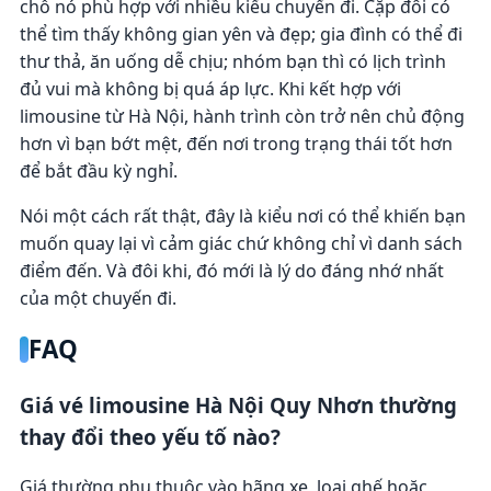
chỗ nó phù hợp với nhiều kiểu chuyến đi. Cặp đôi có
thể tìm thấy không gian yên và đẹp; gia đình có thể đi
thư thả, ăn uống dễ chịu; nhóm bạn thì có lịch trình
đủ vui mà không bị quá áp lực. Khi kết hợp với
limousine từ Hà Nội, hành trình còn trở nên chủ động
hơn vì bạn bớt mệt, đến nơi trong trạng thái tốt hơn
để bắt đầu kỳ nghỉ.
Nói một cách rất thật, đây là kiểu nơi có thể khiến bạn
muốn quay lại vì cảm giác chứ không chỉ vì danh sách
điểm đến. Và đôi khi, đó mới là lý do đáng nhớ nhất
của một chuyến đi.
FAQ
Giá vé limousine Hà Nội Quy Nhơn thường
thay đổi theo yếu tố nào?
Giá thường phụ thuộc vào hãng xe, loại ghế hoặc