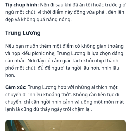
Tip chụp hình:
Nên đi sau khi đã ăn tối hoặc trước giờ
ngủ một chút, vì thời điểm này đông vừa phải, đèn lên
đẹp và không quá nắng nóng.
Trung Lương
Nếu bạn muốn thêm một điểm có không gian thoáng
và hợp kiểu picnic nhẹ, Trung Lương là lựa chọn đáng
cân nhắc. Nơi đây có cảm giác tách khỏi nhịp thành
phố một chút, đủ để người ta ngồi lâu hơn, nhìn lâu
hơn.
Cảm xúc:
Trung Lương hợp với những ai thích một
chuyến đi “nhiều khoảng thở”. Không cần liên tục di
chuyển, chỉ cần ngồi nhìn cảnh và uống một món mát
lạnh là cũng đủ thấy ngày trôi chậm lại.