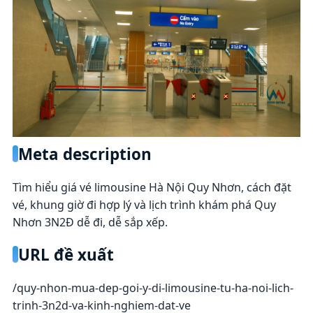
Meta description
Tìm hiểu giá vé limousine Hà Nội Quy Nhơn, cách đặt
vé, khung giờ đi hợp lý và lịch trình khám phá Quy
Nhơn 3N2Đ dễ đi, dễ sắp xếp.
URL đề xuất
/quy-nhon-mua-dep-goi-y-di-limousine-tu-ha-noi-lich-
trinh-3n2d-va-kinh-nghiem-dat-ve