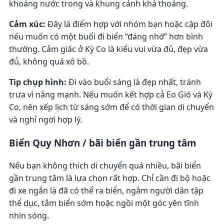
khoảng nước trong và khung cảnh khá thoáng.
Cảm xúc:
Đây là điểm hợp với nhóm bạn hoặc cặp đôi
nếu muốn có một buổi đi biển “đáng nhớ” hơn bình
thường. Cảm giác ở Kỳ Co là kiểu vui vừa đủ, đẹp vừa
đủ, không quá xô bồ.
Tip chụp hình:
Đi vào buổi sáng là đẹp nhất, tránh
trưa vì nắng mạnh. Nếu muốn kết hợp cả Eo Gió và Kỳ
Co, nên xếp lịch từ sáng sớm để có thời gian di chuyển
và nghỉ ngơi hợp lý.
Biển Quy Nhơn / bãi biển gần trung tâm
Nếu bạn không thích di chuyển quá nhiều, bãi biển
gần trung tâm là lựa chọn rất hợp. Chỉ cần đi bộ hoặc
đi xe ngắn là đã có thể ra biển, ngắm người dân tập
thể dục, tắm biển sớm hoặc ngồi một góc yên tĩnh
nhìn sóng.