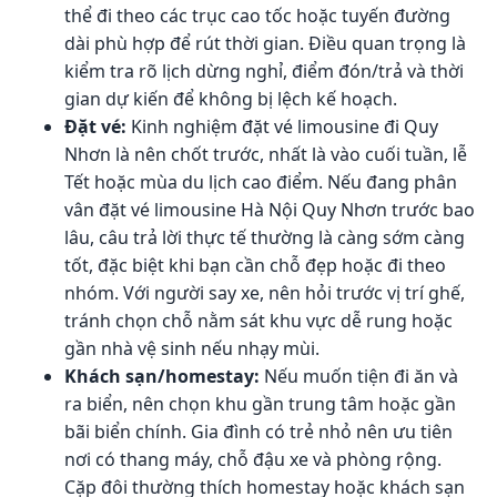
thể đi theo các trục cao tốc hoặc tuyến đường
dài phù hợp để rút thời gian. Điều quan trọng là
kiểm tra rõ lịch dừng nghỉ, điểm đón/trả và thời
gian dự kiến để không bị lệch kế hoạch.
Đặt vé:
Kinh nghiệm đặt vé limousine đi Quy
Nhơn là nên chốt trước, nhất là vào cuối tuần, lễ
Tết hoặc mùa du lịch cao điểm. Nếu đang phân
vân đặt vé limousine Hà Nội Quy Nhơn trước bao
lâu, câu trả lời thực tế thường là càng sớm càng
tốt, đặc biệt khi bạn cần chỗ đẹp hoặc đi theo
nhóm. Với người say xe, nên hỏi trước vị trí ghế,
tránh chọn chỗ nằm sát khu vực dễ rung hoặc
gần nhà vệ sinh nếu nhạy mùi.
Khách sạn/homestay:
Nếu muốn tiện đi ăn và
ra biển, nên chọn khu gần trung tâm hoặc gần
bãi biển chính. Gia đình có trẻ nhỏ nên ưu tiên
nơi có thang máy, chỗ đậu xe và phòng rộng.
Cặp đôi thường thích homestay hoặc khách sạn