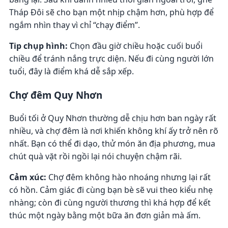
Tháp Đôi sẽ cho bạn một nhịp chậm hơn, phù hợp để
ngắm nhìn thay vì chỉ “chạy điểm”.
Tip chụp hình:
Chọn đầu giờ chiều hoặc cuối buổi
chiều để tránh nắng trực diện. Nếu đi cùng người lớn
tuổi, đây là điểm khá dễ sắp xếp.
Chợ đêm Quy Nhơn
Buổi tối ở Quy Nhơn thường dễ chịu hơn ban ngày rất
nhiều, và chợ đêm là nơi khiến không khí ấy trở nên rõ
nhất. Bạn có thể đi dạo, thử món ăn địa phương, mua
chút quà vặt rồi ngồi lại nói chuyện chậm rãi.
Cảm xúc:
Chợ đêm không hào nhoáng nhưng lại rất
có hồn. Cảm giác đi cùng bạn bè sẽ vui theo kiểu nhẹ
nhàng; còn đi cùng người thương thì khá hợp để kết
thúc một ngày bằng một bữa ăn đơn giản mà ấm.