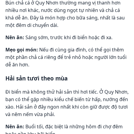
Bún chả cá ở Quy Nhơn thường mang vị thanh hơn
nhiều nơi khác, nước dùng ngọt tự nhiên và chả cá
khá dễ ăn. Đây là món hợp cho bữa sáng, nhất là sau
một đêm di chuyển dài.
Nên ăn:
Sáng sớm, trước khi đi biển hoặc đi xa.
Mẹo gọi món:
Nếu đi cùng gia đình, có thể gọi thêm
một phần chả cá riêng để trẻ nhỏ hoặc người lớn tuổi
dễ ăn hơn.
Hải sản tươi theo mùa
Đi biển mà không thử hải sản thì hơi tiếc. Ở Quy Nhơn,
bạn có thể gặp nhiều kiểu chế biến từ hấp, nướng đến
xào. Hải sản ở đây ngon nhất khi còn giữ được độ tươi
và nêm nếm vừa phải.
Nên ăn:
Buổi tối, đặc biệt là những hôm đi chợ đêm