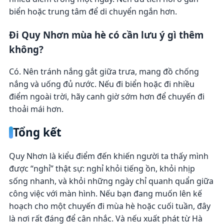
biển hoặc trung tâm để di chuyển ngắn hơn.
Đi Quy Nhơn mùa hè có cần lưu ý gì thêm
không?
Có. Nên tránh nắng gắt giữa trưa, mang đồ chống
nắng và uống đủ nước. Nếu đi biển hoặc đi nhiều
điểm ngoài trời, hãy canh giờ sớm hơn để chuyến đi
thoải mái hơn.
Tổng kết
Quy Nhơn là kiểu điểm đến khiến người ta thấy mình
được “nghỉ” thật sự: nghỉ khỏi tiếng ồn, khỏi nhịp
sống nhanh, và khỏi những ngày chỉ quanh quẩn giữa
công việc với màn hình. Nếu bạn đang muốn lên kế
hoạch cho một chuyến đi mùa hè hoặc cuối tuần, đây
là nơi rất đáng để cân nhắc. Và nếu xuất phát từ Hà