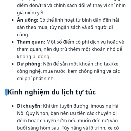
điểm đón/trả và chính sách đổi vé thay vì chỉ nhìn
giá niêm yết.
Ăn uống:
Có thể linh hoạt từ bình dân đến hải
sản theo mùa, tùy ngân sách và số người đi
cùng.
Tham quan:
Một số điểm có phí dịch vụ hoặc vé
tham quan, nên dự trù thêm một khoản nhỏ để
không bị động.
Dự phòng:
Nên để sẵn một khoản cho taxi/xe
công nghệ, mua nước, kem chống nắng và các
chi phí phát sinh.
Kinh nghiệm du lịch tự túc
Di chuyển:
Khi tìm tuyến đường limousine Hà
Nội Quy Nhơn, bạn nên ưu tiên các chuyến đi
đêm hoặc chuyến sớm nếu muốn đến nơi vào
buổi sáng hôm sau. Tùy hãng và lộ trình, xe có