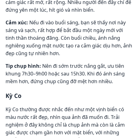
cảm giác rất mở, rất rộng. Nhiều người đến đây chỉ để
đứng yên một lúc, hít gió và nhìn biển.
Cảm xúc:
Nếu đi vào buổi sáng, bạn sẽ thấy nơi này
sáng và sạch, rất hợp để bắt đầu một ngày mới với
tinh thần thoáng đãng. Còn buổi chiều, ánh nắng
nghiêng xuống mặt nước tạo ra cảm giác dịu hơn, ảnh
đẹp cũng tự nhiên hơn.
Tip chụp hình:
Nên đi sớm trước nắng gắt, ưu tiên
khung 7h30–9h00 hoặc sau 15h30. Khi đó ánh sáng
mềm hơn, đứng chụp cũng đỡ mệt hơn nhiều.
Kỳ Co
Kỳ Co thường được nhắc đến như một vịnh biển có
màu nước rất đẹp, nhìn qua ảnh đã muốn đi. Trải
nghiệm ở đây không chỉ là chụp ảnh mà còn là cảm
giác được chạm gần hơn với mặt biển, với những