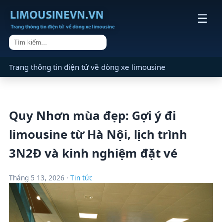
☰
Trang thông tin điện tử về dòng xe limousine
Quy Nhơn mùa đẹp: Gợi ý đi
limousine từ Hà Nội, lịch trình
3N2Đ và kinh nghiệm đặt vé
Tháng 5 13, 2026 ·
Tin tức