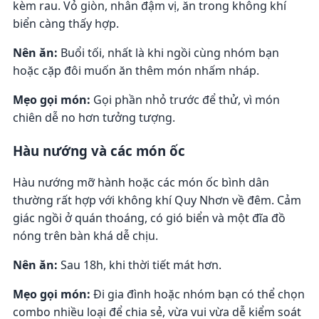
kèm rau. Vỏ giòn, nhân đậm vị, ăn trong không khí
biển càng thấy hợp.
Nên ăn:
Buổi tối, nhất là khi ngồi cùng nhóm bạn
hoặc cặp đôi muốn ăn thêm món nhấm nháp.
Mẹo gọi món:
Gọi phần nhỏ trước để thử, vì món
chiên dễ no hơn tưởng tượng.
Hàu nướng và các món ốc
Hàu nướng mỡ hành hoặc các món ốc bình dân
thường rất hợp với không khí Quy Nhơn về đêm. Cảm
giác ngồi ở quán thoáng, có gió biển và một đĩa đồ
nóng trên bàn khá dễ chịu.
Nên ăn:
Sau 18h, khi thời tiết mát hơn.
Mẹo gọi món:
Đi gia đình hoặc nhóm bạn có thể chọn
combo nhiều loại để chia sẻ, vừa vui vừa dễ kiểm soát