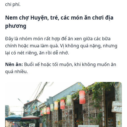
chi phí.
Nem chợ Huyện, tré, các món ăn chơi địa
phương
Đây là nhóm món rất hợp để ăn xen giữa các bữa
chính hoặc mua làm quà. Vị không quá nặng, nhưng
lại có nét riêng, ăn rồi dễ nhớ.
Nên ăn:
Buổi xế hoặc tối muộn, khi không muốn ăn
quá nhiều.