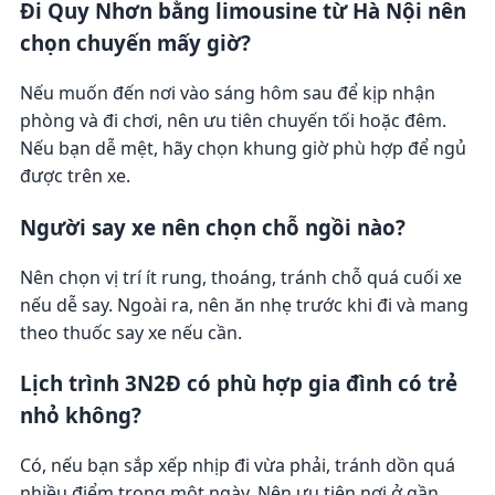
Đi Quy Nhơn bằng limousine từ Hà Nội nên
chọn chuyến mấy giờ?
Nếu muốn đến nơi vào sáng hôm sau để kịp nhận
phòng và đi chơi, nên ưu tiên chuyến tối hoặc đêm.
Nếu bạn dễ mệt, hãy chọn khung giờ phù hợp để ngủ
được trên xe.
Người say xe nên chọn chỗ ngồi nào?
Nên chọn vị trí ít rung, thoáng, tránh chỗ quá cuối xe
nếu dễ say. Ngoài ra, nên ăn nhẹ trước khi đi và mang
theo thuốc say xe nếu cần.
Lịch trình 3N2Đ có phù hợp gia đình có trẻ
nhỏ không?
Có, nếu bạn sắp xếp nhịp đi vừa phải, tránh dồn quá
nhiều điểm trong một ngày. Nên ưu tiên nơi ở gần