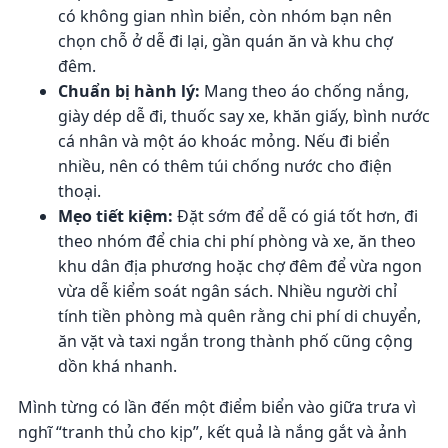
có không gian nhìn biển, còn nhóm bạn nên
chọn chỗ ở dễ đi lại, gần quán ăn và khu chợ
đêm.
Chuẩn bị hành lý:
Mang theo áo chống nắng,
giày dép dễ đi, thuốc say xe, khăn giấy, bình nước
cá nhân và một áo khoác mỏng. Nếu đi biển
nhiều, nên có thêm túi chống nước cho điện
thoại.
Mẹo tiết kiệm:
Đặt sớm để dễ có giá tốt hơn, đi
theo nhóm để chia chi phí phòng và xe, ăn theo
khu dân địa phương hoặc chợ đêm để vừa ngon
vừa dễ kiểm soát ngân sách. Nhiều người chỉ
tính tiền phòng mà quên rằng chi phí di chuyển,
ăn vặt và taxi ngắn trong thành phố cũng cộng
dồn khá nhanh.
Mình từng có lần đến một điểm biển vào giữa trưa vì
nghĩ “tranh thủ cho kịp”, kết quả là nắng gắt và ảnh