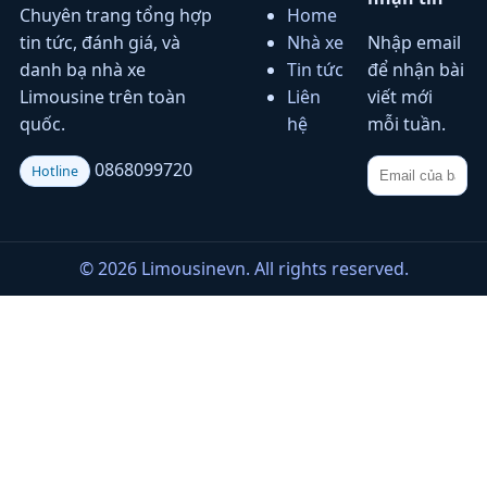
Chuyên trang tổng hợp
Home
tin tức, đánh giá, và
Nhà xe
Nhập email
danh bạ nhà xe
Tin tức
để nhận bài
Limousine trên toàn
Liên
viết mới
quốc.
hệ
mỗi tuần.
0868099720
Hotline
© 2026 Limousinevn. All rights reserved.