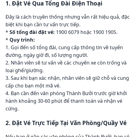
1. Đặt Vé Qua Tổng Đài Điện Thoại
Đây là cách truyền thống nhưng vẫn rất hiệu quả, đặc
biệt khi bạn cần tư vấn trực tiếp.
*
Số tổng đài đặt vé:
1900 6079 hoặc 1900 1905.
*
Quy trình:
1. Gọi đến số tổng đài, cung cấp thông tin về tuyến
đường, ngày giờ đi, số lượng người.
2. Nhân viên sẽ tư vấn về các chuyến xe còn trống và
loại ghế/giường.
3. Sau khi bạn xác nhận, nhân viên sẽ giữ chỗ và cung
cấp cho bạn một mã vé.
4. Bạn cần đến văn phòng Thành Bưởi trước giờ khởi
hành khoảng 30-60 phút để thanh toán và nhận vé
cứng.
2. Đặt Vé Trực Tiếp Tại Văn Phòng/Quầy Vé
Nếu bạn ở gần các văn phòng của Thành Bưởi. bạn có