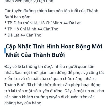
nhân viên phục vụ tận tình.
Các tuyến đường chính làm nên tên tuổi của Thành
Bưởi bao gồm:
* TP. Điều thú vị là, Hồ Chí Minh ⇔ Đà Lạt
* TP. Hồ Chí Minh ⇔ Cần Thơ
* Đà Lạt ⇔ Cần Thơ
Cập Nhật Tình Hình Hoạt Động Mới
Nhất Của Thành Bưởi
Đây có lẽ là thông tin được nhiều người quan tâm
nhất. Sau một thời gian tạm dừng để phục vụ công tác
kiểm tra và rà soát của cơ quan chức năng. nhà xe
Thành Bưởi đã chính thức được cấp phép hoạt động
trở lại trên một số tuyến đường. Đây là một tin vui cho
các hành khách thường xuyên di chuyển trên các
chặng bay của hãng.