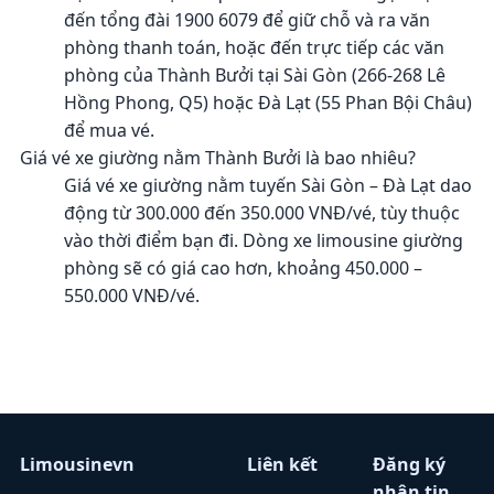
đến tổng đài 1900 6079 để giữ chỗ và ra văn
phòng thanh toán, hoặc đến trực tiếp các văn
phòng của Thành Bưởi tại Sài Gòn (266-268 Lê
Hồng Phong, Q5) hoặc Đà Lạt (55 Phan Bội Châu)
để mua vé.
Giá vé xe giường nằm Thành Bưởi là bao nhiêu?
Giá vé xe giường nằm tuyến Sài Gòn – Đà Lạt dao
động từ 300.000 đến 350.000 VNĐ/vé, tùy thuộc
vào thời điểm bạn đi. Dòng xe limousine giường
phòng sẽ có giá cao hơn, khoảng 450.000 –
550.000 VNĐ/vé.
Limousinevn
Liên kết
Đăng ký
nhận tin