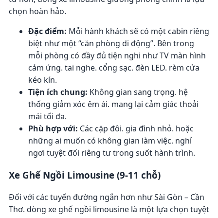
chọn hoàn hảo.
Đặc điểm:
Mỗi hành khách sẽ có một cabin riêng
biệt như một “căn phòng di động”. Bên trong
mỗi phòng có đầy đủ tiện nghi như TV màn hình
cảm ứng. tai nghe. cổng sạc. đèn LED. rèm cửa
kéo kín.
Tiện ích chung:
Không gian sang trọng. hệ
thống giảm xóc êm ái. mang lại cảm giác thoải
mái tối đa.
Phù hợp với:
Các cặp đôi. gia đình nhỏ. hoặc
những ai muốn có không gian làm việc. nghỉ
ngơi tuyệt đối riêng tư trong suốt hành trình.
Xe Ghế Ngồi Limousine (9-11 chỗ)
Đối với các tuyến đường ngắn hơn như Sài Gòn – Cần
Thơ. dòng xe ghế ngồi limousine là một lựa chọn tuyệt