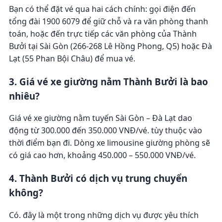
Bạn có thể đặt vé qua hai cách chính: gọi điện đến
tổng đài 1900 6079 để giữ chỗ và ra văn phòng thanh
toán, hoặc đến trực tiếp các văn phòng của Thành
Bưởi tại Sài Gòn (266-268 Lê Hồng Phong, Q5) hoặc Đà
Lạt (55 Phan Bội Châu) để mua vé.
3. Giá vé xe giường nằm Thành Bưởi là bao
nhiêu?
Giá vé xe giường nằm tuyến Sài Gòn – Đà Lạt dao
động từ 300.000 đến 350.000 VNĐ/vé. tùy thuộc vào
thời điểm bạn đi. Dòng xe limousine giường phòng sẽ
có giá cao hơn, khoảng 450.000 – 550.000 VNĐ/vé.
4. Thành Bưởi có dịch vụ trung chuyển
không?
Có. đây là một trong những dịch vụ được yêu thích