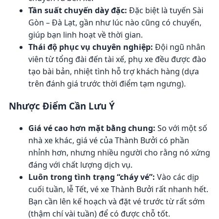
Tần suất chuyến dày đặc:
Đặc biệt là tuyến Sài
Gòn – Đà Lạt, gần như lúc nào cũng có chuyến,
giúp bạn linh hoạt về thời gian.
Thái độ phục vụ chuyên nghiệp:
Đội ngũ nhân
viên từ tổng đài đến tài xế, phụ xe đều được đào
tạo bài bản, nhiệt tình hỗ trợ khách hàng (dựa
trên đánh giá trước thời điểm tạm ngưng).
Nhược Điểm Cần Lưu Ý
Giá vé cao hơn mặt bằng chung:
So với một số
nhà xe khác, giá vé của Thành Bưởi có phần
nhỉnh hơn, nhưng nhiều người cho rằng nó xứng
đáng với chất lượng dịch vụ.
Luôn trong tình trạng “cháy vé”:
Vào các dịp
cuối tuần, lễ Tết, vé xe Thành Bưởi rất nhanh hết.
Bạn cần lên kế hoạch và đặt vé trước từ rất sớm
(thậm chí vài tuần) để có được chỗ tốt.