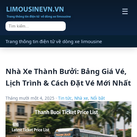
☰
Trang thông tin điện tử về dòng xe limousine
Nhà Xe Thành Bưởi: Bảng Giá Vé,
Lịch Trình & Cách Đặt Vé Mới Nhất
Tháng mười một 4, 2025 ·
Tin tức
,
Nhà xe
,
Nổi bật