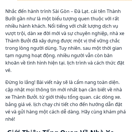
Nhắc đến hành trình Sài Gòn – Đà Lạt. cái tên Thành
Bưởi gần như là một biểu tượng quen thuộc với rất
nhiều hành khách. Nổi tiếng với chất lượng dịch vụ
vượt trội, dàn xe đời mới và sự chuyên nghiệp, nhà xe
Thành Bưởi đã xây dựng được một vị thế vững chắc
trong lòng người dùng. Tuy nhiên. sau một thời gian
tạm ngưng hoạt động. nhiều người vẫn còn băn
khoăn về tình hình hiện tại. lịch trình và cách thức đặt
vé.
Đừng lo lắng! Bài viết này sẽ là cẩm nang toàn diện.
cập nhật mọi thông tin mới nhất bạn cần biết về nhà
xe Thành Bưởi. từ giới thiệu tổng quan. các dòng xe.
bảng giá vé. lịch chạy chi tiết cho đến hướng dẫn đặt
vé và gửi hàng một cách dễ dàng. Hãy cùng khám phá
nhé!