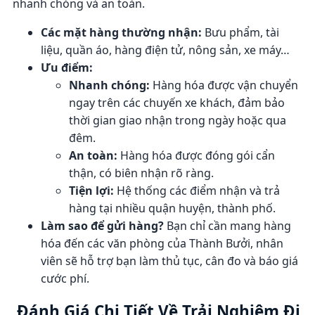
nhanh chóng và an toàn.
Các mặt hàng thường nhận:
Bưu phẩm, tài
liệu, quần áo, hàng điện tử, nông sản, xe máy…
Ưu điểm:
Nhanh chóng:
Hàng hóa được vận chuyển
ngay trên các chuyến xe khách, đảm bảo
thời gian giao nhận trong ngày hoặc qua
đêm.
An toàn:
Hàng hóa được đóng gói cẩn
thận, có biên nhận rõ ràng.
Tiện lợi:
Hệ thống các điểm nhận và trả
hàng tại nhiều quận huyện, thành phố.
Làm sao để gửi hàng?
Bạn chỉ cần mang hàng
hóa đến các văn phòng của Thành Bưởi, nhân
viên sẽ hỗ trợ bạn làm thủ tục, cân đo và báo giá
cước phí.
Đánh Giá Chi Tiết Về Trải Nghiệm Đi