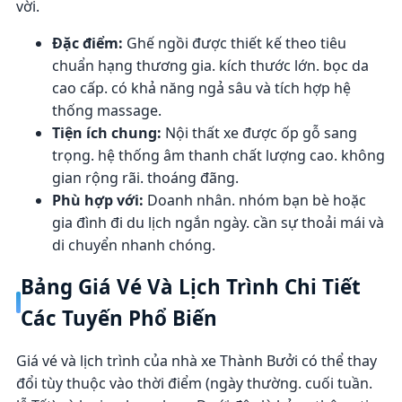
vời.
Đặc điểm:
Ghế ngồi được thiết kế theo tiêu
chuẩn hạng thương gia. kích thước lớn. bọc da
cao cấp. có khả năng ngả sâu và tích hợp hệ
thống massage.
Tiện ích chung:
Nội thất xe được ốp gỗ sang
trọng. hệ thống âm thanh chất lượng cao. không
gian rộng rãi. thoáng đãng.
Phù hợp với:
Doanh nhân. nhóm bạn bè hoặc
gia đình đi du lịch ngắn ngày. cần sự thoải mái và
di chuyển nhanh chóng.
Bảng Giá Vé Và Lịch Trình Chi Tiết
Các Tuyến Phổ Biến
Giá vé và lịch trình của nhà xe Thành Bưởi có thể thay
đổi tùy thuộc vào thời điểm (ngày thường. cuối tuần.