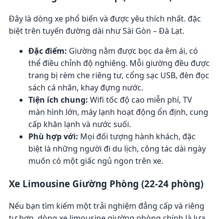
Đây là dòng xe phổ biến và được yêu thích nhất. đặc
biệt trên tuyến đường dài như Sài Gòn – Đà Lạt.
Đặc điểm:
Giường nằm được bọc da êm ái, có
thể điều chỉnh độ nghiêng. Mỗi giường đều được
trang bị rèm che riêng tư, cổng sạc USB, đèn đọc
sách cá nhân, khay đựng nước.
Tiện ích chung:
Wifi tốc độ cao miễn phí, TV
màn hình lớn, máy lạnh hoạt động ổn định, cung
cấp khăn lạnh và nước suối.
Phù hợp với:
Mọi đối tượng hành khách, đặc
biệt là những người đi du lịch, công tác dài ngày
muốn có một giấc ngủ ngon trên xe.
Xe Limousine Giường Phòng (22-24 phòng)
Nếu bạn tìm kiếm một trải nghiệm đẳng cấp và riêng
tư hơn, dòng xe limousine giường phòng chính là lựa