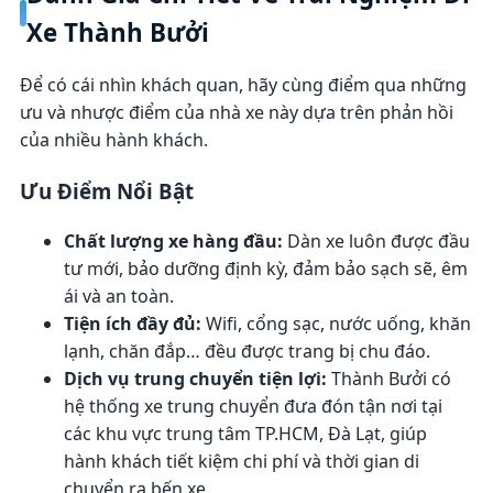
Xe Thành Bưởi
Để có cái nhìn khách quan, hãy cùng điểm qua những
ưu và nhược điểm của nhà xe này dựa trên phản hồi
của nhiều hành khách.
Ưu Điểm Nổi Bật
Chất lượng xe hàng đầu:
Dàn xe luôn được đầu
tư mới, bảo dưỡng định kỳ, đảm bảo sạch sẽ, êm
ái và an toàn.
Tiện ích đầy đủ:
Wifi, cổng sạc, nước uống, khăn
lạnh, chăn đắp… đều được trang bị chu đáo.
Dịch vụ trung chuyển tiện lợi:
Thành Bưởi có
hệ thống xe trung chuyển đưa đón tận nơi tại
các khu vực trung tâm TP.HCM, Đà Lạt, giúp
hành khách tiết kiệm chi phí và thời gian di
chuyển ra bến xe.