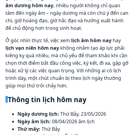
âm dương hôm nay
, nhiều người không chỉ quan
tâm đến ngày âm – ngày dương mà còn chú ý đến can
chi, giờ hoàng đạo, giờ hắc đạo và hướng xuất hành
để chủ động hơn trong sinh hoạt.
Ở góc nhìn thực tế, việc xem
lịch âm hôm nay
hay
lịch vạn niên hôm nay
không nhằm tạo áp lực phải
kiêng kỵ quá nhiều, mà chủ yếu để tham khảo khi cần
chọn thời điểm bắt đầu công việc, ký kết, đi xa, gặp gỡ
hoặc xử lý các việc quan trọng. Với những ai có lịch
trình dày, một chút chuẩn bị theo lịch ngày thường
giúp mọi thứ trôi chảy hơn.
Thông tin lịch hôm nay
Ngày dương lịch:
Thứ Bảy, 23/05/2026
Ngày âm lịch:
08/04/2026 âm lịch
Thứ mấy:
Thứ Bảy