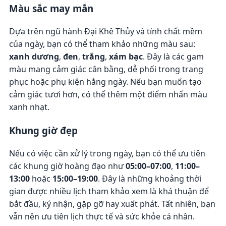
Màu sắc may mắn
Dựa trên ngũ hành Đại Khê Thủy và tính chất mềm
của ngày, bạn có thể tham khảo những màu sau:
xanh dương
,
đen
,
trắng
,
xám bạc
. Đây là các gam
màu mang cảm giác cân bằng, dễ phối trong trang
phục hoặc phụ kiện hằng ngày. Nếu bạn muốn tạo
cảm giác tươi hơn, có thể thêm một điểm nhấn màu
xanh nhạt.
Khung giờ đẹp
Nếu có việc cần xử lý trong ngày, bạn có thể ưu tiên
các khung giờ hoàng đạo như
05:00–07:00
,
11:00–
13:00
hoặc
15:00–19:00
. Đây là những khoảng thời
gian được nhiều lịch tham khảo xem là khá thuận để
bắt đầu, ký nhận, gặp gỡ hay xuất phát. Tất nhiên, bạn
vẫn nên ưu tiên lịch thực tế và sức khỏe cá nhân.