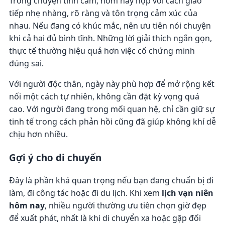
Trong chuyện tình cảm, hôm nay hợp với cách giao
tiếp nhẹ nhàng, rõ ràng và tôn trọng cảm xúc của
nhau. Nếu đang có khúc mắc, nên ưu tiên nói chuyện
khi cả hai đủ bình tĩnh. Những lời giải thích ngắn gọn,
thực tế thường hiệu quả hơn việc cố chứng minh
đúng sai.
Với người độc thân, ngày này phù hợp để mở rộng kết
nối một cách tự nhiên, không cần đặt kỳ vọng quá
cao. Với người đang trong mối quan hệ, chỉ cần giữ sự
tinh tế trong cách phản hồi cũng đã giúp không khí dễ
chịu hơn nhiều.
Gợi ý cho di chuyển
Đây là phần khá quan trọng nếu bạn đang chuẩn bị đi
làm, đi công tác hoặc đi du lịch. Khi xem
lịch vạn niên
hôm nay
, nhiều người thường ưu tiên chọn giờ đẹp
để xuất phát, nhất là khi di chuyển xa hoặc gặp đối