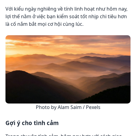
Với kiểu ngày nghiêng về tính linh hoạt như hôm nay,
lợi thế nằm ở việc bạn kiểm soát tốt nhịp chi tiêu hơn
là cố nắm bắt mọi cơ hội cùng lúc.
Photo by Alam Saim / Pexels
Gợi ý cho tình cảm