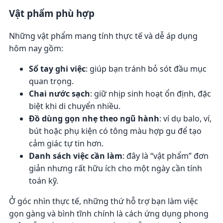
Vật phẩm phù hợp
Những vật phẩm mang tính thực tế và dễ áp dụng
hôm nay gồm:
Sổ tay ghi việc
: giúp bạn tránh bỏ sót đầu mục
quan trọng.
Chai nước sạch
: giữ nhịp sinh hoạt ổn định, đặc
biệt khi di chuyển nhiều.
Đồ dùng gọn nhẹ theo ngũ hành
: ví dụ balo, ví,
bút hoặc phụ kiện có tông màu hợp gu để tạo
cảm giác tự tin hơn.
Danh sách việc cần làm
: đây là “vật phẩm” đơn
giản nhưng rất hữu ích cho một ngày cần tính
toán kỹ.
Ở góc nhìn thực tế, những thứ hỗ trợ bạn làm việc
gọn gàng và bình tĩnh chính là cách ứng dụng phong