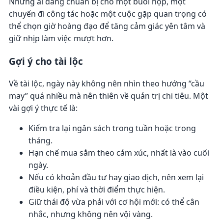
Những ai đang chuẩn bị cho một buổi họp, một
chuyến đi công tác hoặc một cuộc gặp quan trọng có
thể chọn giờ hoàng đạo để tăng cảm giác yên tâm và
giữ nhịp làm việc mượt hơn.
Gợi ý cho tài lộc
Về tài lộc, ngày này không nên nhìn theo hướng “cầu
may” quá nhiều mà nên thiên về quản trị chi tiêu. Một
vài gợi ý thực tế là:
Kiểm tra lại ngân sách trong tuần hoặc trong
tháng.
Hạn chế mua sắm theo cảm xúc, nhất là vào cuối
ngày.
Nếu có khoản đầu tư hay giao dịch, nên xem lại
điều kiện, phí và thời điểm thực hiện.
Giữ thái độ vừa phải với cơ hội mới: có thể cân
nhắc, nhưng không nên vội vàng.