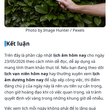
Photo by Image Hunter / Pexels
Kết luận
Trên đây là phần cập nhật
lịch âm hôm nay
cho ngày
23/05/2026 theo cách nhìn dễ đọc, dễ áp dụng và
mang tính tham khảo thực tế. Nếu bạn đang theo dõi
lịch vạn niên hôm nay
hay thường xuyên xem
lịch
âm dương hôm nay
để sắp xếp công việc, thì điểm
đáng chú ý của ngày này là nên ưu tiên sự cẩn trọng,
chọn giờ hoàng đạo khi có việc quan trọng, và tránh
quyết định vội vàng trong những khung giờ dễ nhiễu.
Việc xem lịch mỗi ngày không phải để lo lắng quá