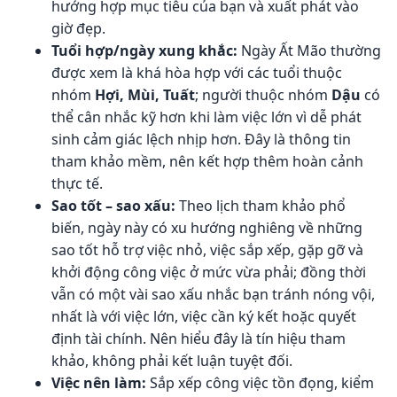
hướng hợp mục tiêu của bạn và xuất phát vào
giờ đẹp.
Tuổi hợp/ngày xung khắc:
Ngày Ất Mão thường
được xem là khá hòa hợp với các tuổi thuộc
nhóm
Hợi, Mùi, Tuất
; người thuộc nhóm
Dậu
có
thể cân nhắc kỹ hơn khi làm việc lớn vì dễ phát
sinh cảm giác lệch nhịp hơn. Đây là thông tin
tham khảo mềm, nên kết hợp thêm hoàn cảnh
thực tế.
Sao tốt – sao xấu:
Theo lịch tham khảo phổ
biến, ngày này có xu hướng nghiêng về những
sao tốt hỗ trợ việc nhỏ, việc sắp xếp, gặp gỡ và
khởi động công việc ở mức vừa phải; đồng thời
vẫn có một vài sao xấu nhắc bạn tránh nóng vội,
nhất là với việc lớn, việc cần ký kết hoặc quyết
định tài chính. Nên hiểu đây là tín hiệu tham
khảo, không phải kết luận tuyệt đối.
Việc nên làm:
Sắp xếp công việc tồn đọng, kiểm