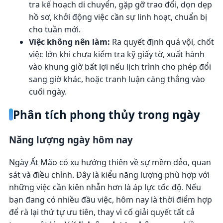
tra kế hoạch di chuyển, gặp gỡ trao đổi, dọn dẹp
hồ sơ, khởi động việc cần sự linh hoạt, chuẩn bị
cho tuần mới.
Việc không nên làm:
Ra quyết định quá vội, chốt
việc lớn khi chưa kiểm tra kỹ giấy tờ, xuất hành
vào khung giờ bất lợi nếu lịch trình cho phép đổi
sang giờ khác, hoặc tranh luận căng thẳng vào
cuối ngày.
Phân tích phong thủy trong ngày
Năng lượng ngày hôm nay
Ngày Ất Mão có xu hướng thiên về sự mềm dẻo, quan
sát và điều chỉnh. Đây là kiểu năng lượng phù hợp với
những việc cần kiên nhẫn hơn là áp lực tốc độ. Nếu
bạn đang có nhiều đầu việc, hôm nay là thời điểm hợp
để rà lại thứ tự ưu tiên, thay vì cố giải quyết tất cả