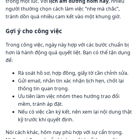
trong một lúc. Với
lịch âm dương hôm nay
, nhiều
người thường chọn cách làm việc “nhẹ mà chắc”,
tránh dồn quá nhiều cam kết vào một khung giờ.
Gợi ý cho công việc
Trong công việc, ngày này hợp với các bước chuẩn bị
hơn là hành động quá quyết liệt. Bạn có thể tận dụng
để:
Rà soát hồ sơ, hợp đồng, giấy tờ cần chỉnh sửa.
Gửi email, nhắn tin xác nhận lịch hẹn, chốt lại
thông tin quan trọng.
Ưu tiên làm việc nhóm theo hướng trao đổi
mềm, tránh áp đặt.
Nếu có việc cần ký kết, nên xem lại nội dung thật
kỹ trước khi quyết định.
Nói cách khác, hôm nay phù hợp với sự cẩn trọng.