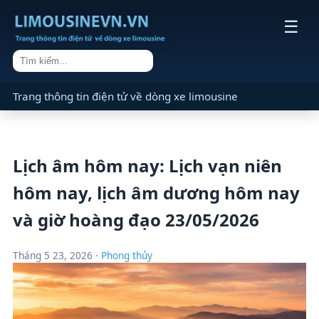
☰
Trang thông tin điện tử về dòng xe limousine
Lịch âm hôm nay: Lịch vạn niên
hôm nay, lịch âm dương hôm nay
và giờ hoàng đạo 23/05/2026
Tháng 5 23, 2026 ·
Phong thủy