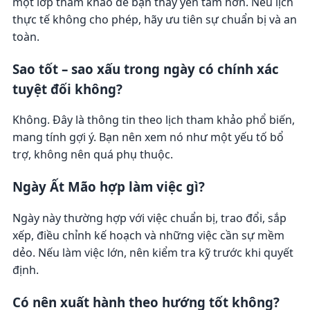
một lớp tham khảo để bạn thấy yên tâm hơn. Nếu lịch
thực tế không cho phép, hãy ưu tiên sự chuẩn bị và an
toàn.
Sao tốt – sao xấu trong ngày có chính xác
tuyệt đối không?
Không. Đây là thông tin theo lịch tham khảo phổ biến,
mang tính gợi ý. Bạn nên xem nó như một yếu tố bổ
trợ, không nên quá phụ thuộc.
Ngày Ất Mão hợp làm việc gì?
Ngày này thường hợp với việc chuẩn bị, trao đổi, sắp
xếp, điều chỉnh kế hoạch và những việc cần sự mềm
dẻo. Nếu làm việc lớn, nên kiểm tra kỹ trước khi quyết
định.
Có nên xuất hành theo hướng tốt không?