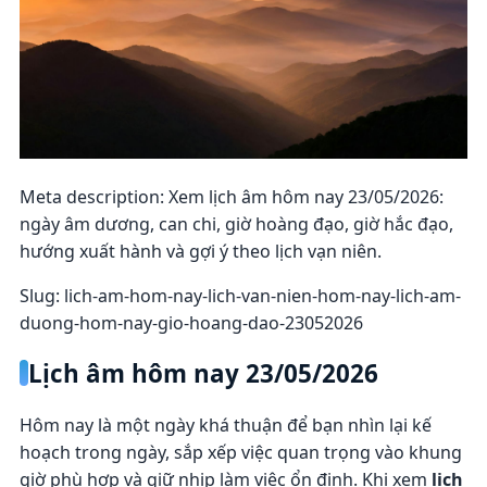
Meta description: Xem lịch âm hôm nay 23/05/2026:
ngày âm dương, can chi, giờ hoàng đạo, giờ hắc đạo,
hướng xuất hành và gợi ý theo lịch vạn niên.
Slug: lich-am-hom-nay-lich-van-nien-hom-nay-lich-am-
duong-hom-nay-gio-hoang-dao-23052026
Lịch âm hôm nay 23/05/2026
Hôm nay là một ngày khá thuận để bạn nhìn lại kế
hoạch trong ngày, sắp xếp việc quan trọng vào khung
giờ phù hợp và giữ nhịp làm việc ổn định. Khi xem
lịch