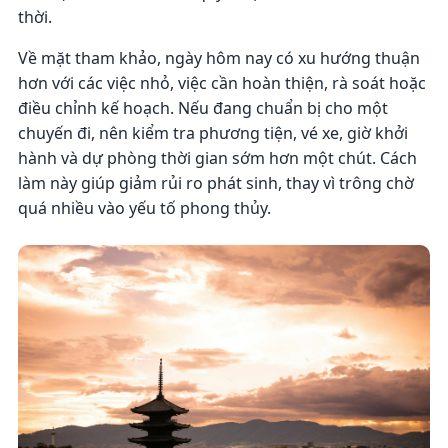
thời.
Về mặt tham khảo, ngày hôm nay có xu hướng thuận
hơn với các việc nhỏ, việc cần hoàn thiện, rà soát hoặc
điều chỉnh kế hoạch. Nếu đang chuẩn bị cho một
chuyến đi, nên kiểm tra phương tiện, vé xe, giờ khởi
hành và dự phòng thời gian sớm hơn một chút. Cách
làm này giúp giảm rủi ro phát sinh, thay vì trông chờ
quá nhiều vào yếu tố phong thủy.