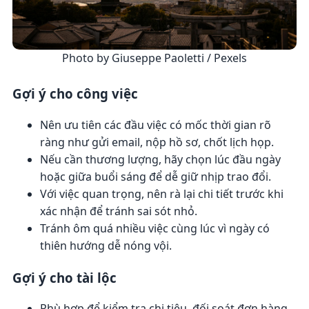
Photo by Giuseppe Paoletti / Pexels
Gợi ý cho công việc
Nên ưu tiên các đầu việc có mốc thời gian rõ
ràng như gửi email, nộp hồ sơ, chốt lịch họp.
Nếu cần thương lượng, hãy chọn lúc đầu ngày
hoặc giữa buổi sáng để dễ giữ nhịp trao đổi.
Với việc quan trọng, nên rà lại chi tiết trước khi
xác nhận để tránh sai sót nhỏ.
Tránh ôm quá nhiều việc cùng lúc vì ngày có
thiên hướng dễ nóng vội.
Gợi ý cho tài lộc
Phù hợp để kiểm tra chi tiêu, đối soát đơn hàng