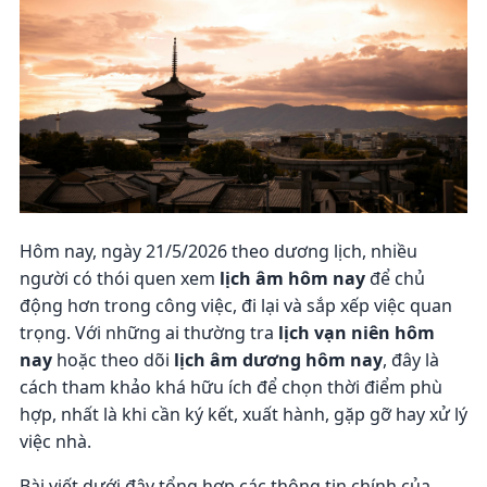
Hôm nay, ngày 21/5/2026 theo dương lịch, nhiều
người có thói quen xem
lịch âm hôm nay
để chủ
động hơn trong công việc, đi lại và sắp xếp việc quan
trọng. Với những ai thường tra
lịch vạn niên hôm
nay
hoặc theo dõi
lịch âm dương hôm nay
, đây là
cách tham khảo khá hữu ích để chọn thời điểm phù
hợp, nhất là khi cần ký kết, xuất hành, gặp gỡ hay xử lý
việc nhà.
Bài viết dưới đây tổng hợp các thông tin chính của