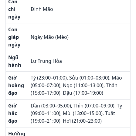
Can
chi
Đinh Mão
ngày
Con
giáp
Ngày Mão (Mèo)
ngày
Ngũ
Lư Trung Hỏa
hành
Giờ
Tý (23:00–01:00), Sửu (01:00–03:00), Mão
hoàng
(05:00–07:00), Ngọ (11:00–13:00), Thân
đạo
(15:00–17:00), Dậu (17:00–19:00)
Giờ
Dần (03:00–05:00), Thìn (07:00–09:00), Tỵ
hắc
(09:00–11:00), Mùi (13:00–15:00), Tuất
đạo
(19:00–21:00), Hợi (21:00–23:00)
Hướng