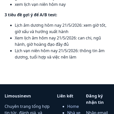
xem lịch vạn niên hôm nay
3 tiêu đề gợi ý để A/B test:
Lịch âm dương hôm nay 21/5/2026: xem giờ tốt,
giờ xấu và hướng xuất hành
Xem lịch âm hôm nay 21/5/2026: can chi, ngũ
hành, giờ hoàng đạo đầy đủ
Lịch vạn niên hôm nay 21/5/2026: thông tin âm
dương, tuổi hợp và việc nên làm
Limousinevn
Liên kết
Đăng ký
nhận tin
Chuyên trang tổng hợp
Home
tin tức, đánh giá, và
Nhà xe
Nhập email