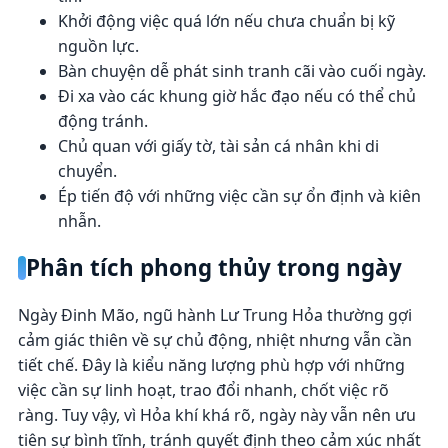
Khởi động việc quá lớn nếu chưa chuẩn bị kỹ
nguồn lực.
Bàn chuyện dễ phát sinh tranh cãi vào cuối ngày.
Đi xa vào các khung giờ hắc đạo nếu có thể chủ
động tránh.
Chủ quan với giấy tờ, tài sản cá nhân khi di
chuyển.
Ép tiến độ với những việc cần sự ổn định và kiên
nhẫn.
Phân tích phong thủy trong ngày
Ngày Đinh Mão, ngũ hành Lư Trung Hỏa thường gợi
cảm giác thiên về sự chủ động, nhiệt nhưng vẫn cần
tiết chế. Đây là kiểu năng lượng phù hợp với những
việc cần sự linh hoạt, trao đổi nhanh, chốt việc rõ
ràng. Tuy vậy, vì Hỏa khí khá rõ, ngày này vẫn nên ưu
tiên sự bình tĩnh, tránh quyết định theo cảm xúc nhất