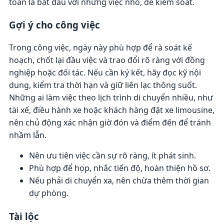
toàn là bắt đầu với những việc nhỏ, dễ kiểm soát.
Gợi ý cho công việc
Trong công việc, ngày này phù hợp để rà soát kế
hoạch, chốt lại đầu việc và trao đổi rõ ràng với đồng
nghiệp hoặc đối tác. Nếu cần ký kết, hãy đọc kỹ nội
dung, kiểm tra thời hạn và giữ liên lạc thông suốt.
Những ai làm việc theo lịch trình di chuyển nhiều, như
tài xế, điều hành xe hoặc khách hàng đặt xe limousine,
nên chủ động xác nhận giờ đón và điểm đến để tránh
nhầm lẫn.
Nên ưu tiên việc cần sự rõ ràng, ít phát sinh.
Phù hợp để họp, nhắc tiến độ, hoàn thiện hồ sơ.
Nếu phải di chuyển xa, nên chừa thêm thời gian
dự phòng.
Tài lộc