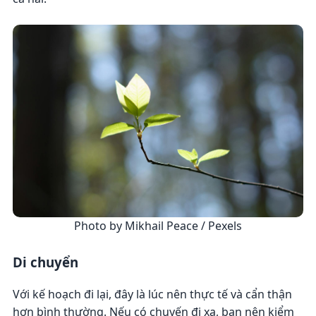
Photo by Mikhail Peace / Pexels
Di chuyển
Với kế hoạch đi lại, đây là lúc nên thực tế và cẩn thận
hơn bình thường. Nếu có chuyến đi xa, bạn nên kiểm