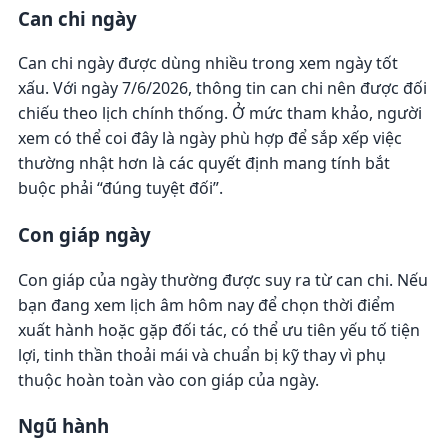
Can chi ngày
Can chi ngày được dùng nhiều trong xem ngày tốt
xấu. Với ngày 7/6/2026, thông tin can chi nên được đối
chiếu theo lịch chính thống. Ở mức tham khảo, người
xem có thể coi đây là ngày phù hợp để sắp xếp việc
thường nhật hơn là các quyết định mang tính bắt
buộc phải “đúng tuyệt đối”.
Con giáp ngày
Con giáp của ngày thường được suy ra từ can chi. Nếu
bạn đang xem lịch âm hôm nay để chọn thời điểm
xuất hành hoặc gặp đối tác, có thể ưu tiên yếu tố tiện
lợi, tinh thần thoải mái và chuẩn bị kỹ thay vì phụ
thuộc hoàn toàn vào con giáp của ngày.
Ngũ hành