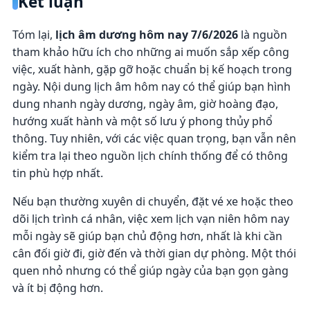
Kết luận
Tóm lại,
lịch âm dương hôm nay 7/6/2026
là nguồn
tham khảo hữu ích cho những ai muốn sắp xếp công
việc, xuất hành, gặp gỡ hoặc chuẩn bị kế hoạch trong
ngày. Nội dung lịch âm hôm nay có thể giúp bạn hình
dung nhanh ngày dương, ngày âm, giờ hoàng đạo,
hướng xuất hành và một số lưu ý phong thủy phổ
thông. Tuy nhiên, với các việc quan trọng, bạn vẫn nên
kiểm tra lại theo nguồn lịch chính thống để có thông
tin phù hợp nhất.
Nếu bạn thường xuyên di chuyển, đặt vé xe hoặc theo
dõi lịch trình cá nhân, việc xem lịch vạn niên hôm nay
mỗi ngày sẽ giúp bạn chủ động hơn, nhất là khi cần
cân đối giờ đi, giờ đến và thời gian dự phòng. Một thói
quen nhỏ nhưng có thể giúp ngày của bạn gọn gàng
và ít bị động hơn.