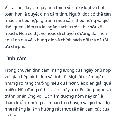
Về tài lộc, đây là ngày nên thiên về sự kỷ luật và tính
toán hơn là quyết định cảm tính. Người đọc có thể cân
nhắc chi tiêu hợp lý, tránh mua sắm theo hứng và giữ
thói quen kiểm tra lại ngân sách trước khi chốt kế
hoạch. Nếu có đặt vé hoặc di chuyển đường dài, nên
so sánh giá vé, khung giờ và chính sách đổi trả để tối
ưu chi phí.
Tình cảm
Trong chuyện tình cảm, năng lượng của ngày phù hợp
với giao tiếp bình tĩnh và tinh tế. Một lời nhắn ngắn
nhưng rõ ràng thường hiệu quả hơn việc diễn giải quá
nhiều. Nếu đang có hiểu lầm, hãy ưu tiên lắng nghe và
tránh phản ứng vội. Lịch âm dương hôm nay chỉ là
tham khảo, nhưng cách bạn trò chuyện và giữ thái độ
nhẹ nhàng lại ảnh hưởng rất thực tế đến cảm xúc của
cả hai.