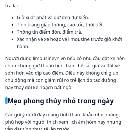
tra lại:
Giờ xuất phát và giờ đến dự kiến.
Tình trạng giao thông, cao tốc, thời tiết.
Thông tin điểm đón, điểm trả.
Xác nhận vé xe hoặc vé limousine trước giờ khởi
hành.
Người dùng limousinevn.vn nếu có nhu cầu đặt xe nên
chọn khung giờ thuận tiện, hạn chế sát giờ và đặt vé
sớm hơn vào dịp cao điểm. Điều này không chỉ giúp
chủ động mà còn giảm rủi ro trễ lịch do tắc đường
hay thay đổi kế hoạch bất ngờ.
Mẹo phong thủy nhỏ trong ngày
Các gợi ý dưới đây mang tính tham khảo nhẹ nhàng,
phù hợp với người thích xem lịch âm hôm nay nhưng
vẫn đặt tính thực tế lên trước.