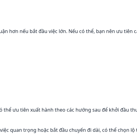
ận hơn nếu bắt đầu việc lớn. Nếu có thể, bạn nên ưu tiên c
ó thể ưu tiên xuất hành theo các hướng sau để khởi đầu th
m việc quan trọng hoặc bắt đầu chuyến đi dài, có thể chọn lộ