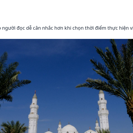
 người đọc dễ cân nhắc hơn khi chọn thời điểm thực hiện v