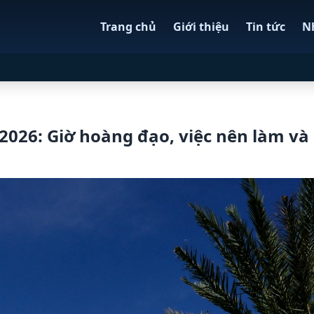
Trang chủ
Giới thiệu
Tin tức
N
026: Giờ hoàng đạo, việc nên làm và 