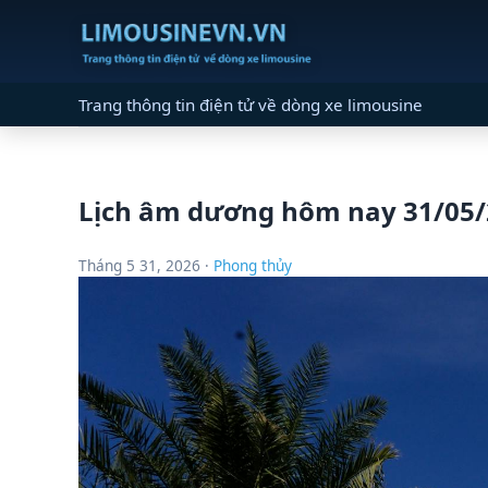
Trang thông tin điện tử về dòng xe limousine
Lịch âm dương hôm nay 31/05/2
Tháng 5 31, 2026 ·
Phong thủy