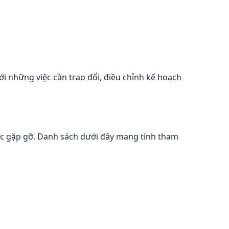
i những việc cần trao đổi, điều chỉnh kế hoạch
ặc gặp gỡ. Danh sách dưới đây mang tính tham