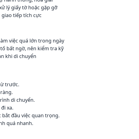
 lý giấy tờ hoặc gặp gỡ
giao tiếp tích cực
àm việc quá lớn trong ngày
tố bất ngờ, nên kiểm tra kỹ
an khi di chuyển
từ trước.
 ràng.
trình di chuyển.
đi xa.
bắt đầu việc quan trọng.
định quá nhanh.