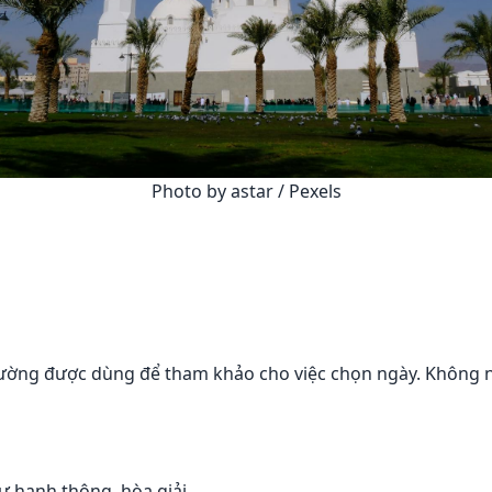
Photo by astar / Pexels
 thường được dùng để tham khảo cho việc chọn ngày. Không
ự hanh thông, hòa giải