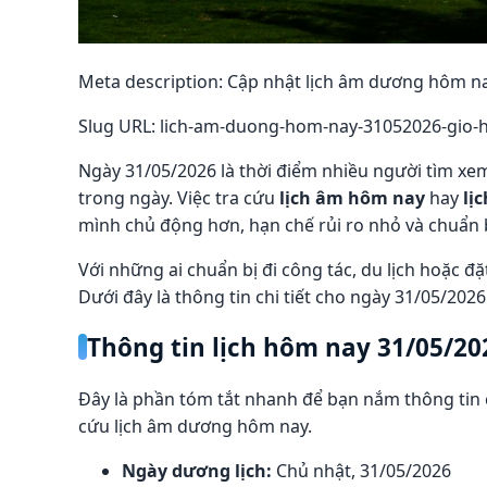
Meta description: Cập nhật lịch âm dương hôm na
Slug URL: lich-am-duong-hom-nay-31052026-gio-
Ngày 31/05/2026 là thời điểm nhiều người tìm x
trong ngày. Việc tra cứu
lịch âm hôm nay
hay
lị
mình chủ động hơn, hạn chế rủi ro nhỏ và chuẩn 
Với những ai chuẩn bị đi công tác, du lịch hoặc đ
Dưới đây là thông tin chi tiết cho ngày 31/05/202
Thông tin lịch hôm nay 31/05/20
Đây là phần tóm tắt nhanh để bạn nắm thông tin
cứu lịch âm dương hôm nay.
Ngày dương lịch:
Chủ nhật, 31/05/2026