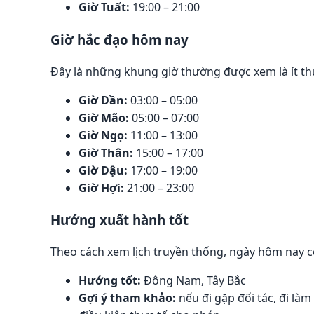
Giờ Tuất:
19:00 – 21:00
Giờ hắc đạo hôm nay
Đây là những khung giờ thường được xem là ít thu
Giờ Dần:
03:00 – 05:00
Giờ Mão:
05:00 – 07:00
Giờ Ngọ:
11:00 – 13:00
Giờ Thân:
15:00 – 17:00
Giờ Dậu:
17:00 – 19:00
Giờ Hợi:
21:00 – 23:00
Hướng xuất hành tốt
Theo cách xem lịch truyền thống, ngày hôm nay c
Hướng tốt:
Đông Nam, Tây Bắc
Gợi ý tham khảo:
nếu đi gặp đối tác, đi là