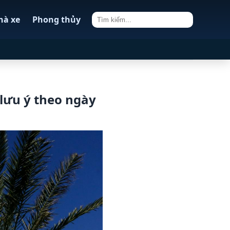
hà xe
Phong thủy
lưu ý theo ngày