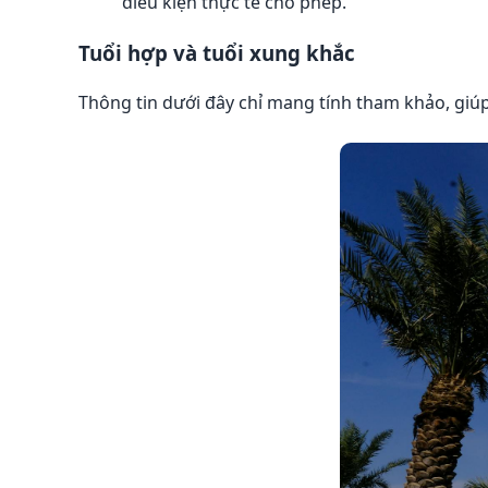
điều kiện thực tế cho phép.
Tuổi hợp và tuổi xung khắc
Thông tin dưới đây chỉ mang tính tham khảo, giúp