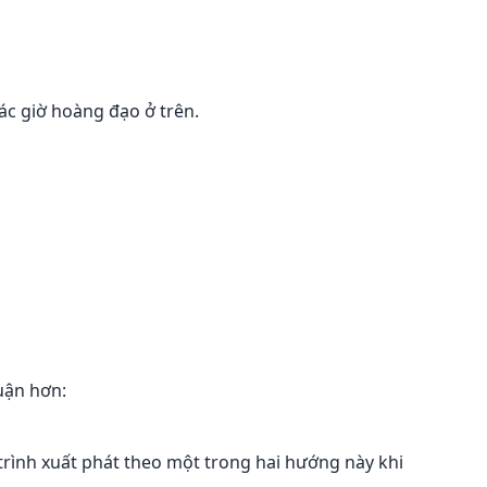
ác giờ hoàng đạo ở trên.
uận hơn:
 trình xuất phát theo một trong hai hướng này khi