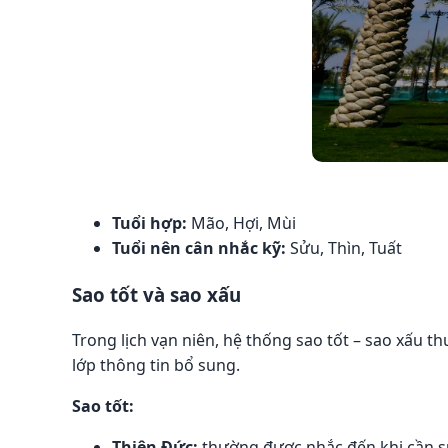
Tuổi hợp:
Mão, Hợi, Mùi
Tuổi nên cân nhắc kỹ:
Sửu, Thìn, Tuất
Sao tốt và sao xấu
Trong lịch vạn niên, hệ thống sao tốt – sao xấu
lớp thông tin bổ sung.
Sao tốt:
Thiên Đức:
thường được nhắc đến khi cần s