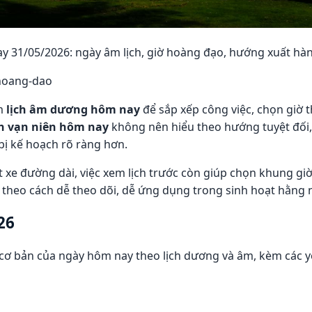
y 31/05/2026: ngày âm lịch, giờ hoàng đạo, hướng xuất hành
hoang-dao
em
lịch âm dương hôm nay
để sắp xếp công việc, chọn giờ t
ch vạn niên hôm nay
không nên hiểu theo hướng tuyệt đố
bị kế hoạch rõ ràng hơn.
ặt xe đường dài, việc xem lịch trước còn giúp chọn khung gi
6 theo cách dễ theo dõi, dễ ứng dụng trong sinh hoạt hằng 
26
 cơ bản của ngày hôm nay theo lịch dương và âm, kèm các 