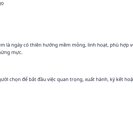
gọ
em là ngày có thiên hướng mềm mỏng, linh hoạt, phù hợp vớ
chừng mực.
ời chọn để bắt đầu việc quan trọng, xuất hành, ký kết ho