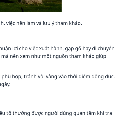
, việc nên làm và lưu ý tham khảo.
huận lợi cho việc xuất hành, gặp gỡ hay di chuyển
i, mà nên xem như một nguồn tham khảo giúp
ờ phù hợp, tránh vội vàng vào thời điểm đông đúc.
ngày.
yếu tố thường được người dùng quan tâm khi tra