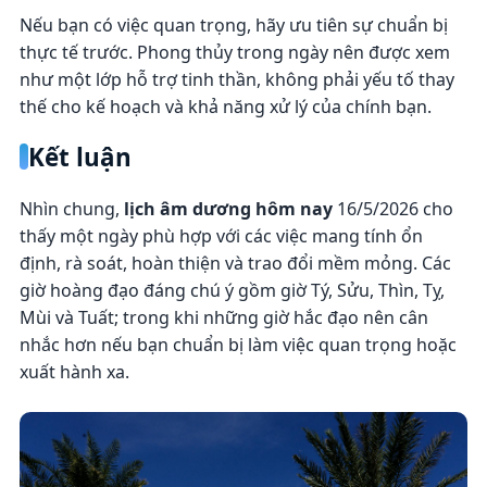
Nếu bạn có việc quan trọng, hãy ưu tiên sự chuẩn bị
thực tế trước. Phong thủy trong ngày nên được xem
như một lớp hỗ trợ tinh thần, không phải yếu tố thay
thế cho kế hoạch và khả năng xử lý của chính bạn.
Kết luận
Nhìn chung,
lịch âm dương hôm nay
16/5/2026 cho
thấy một ngày phù hợp với các việc mang tính ổn
định, rà soát, hoàn thiện và trao đổi mềm mỏng. Các
giờ hoàng đạo đáng chú ý gồm giờ Tý, Sửu, Thìn, Tỵ,
Mùi và Tuất; trong khi những giờ hắc đạo nên cân
nhắc hơn nếu bạn chuẩn bị làm việc quan trọng hoặc
xuất hành xa.