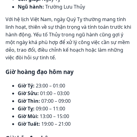
Ngũ hành:
Trường Lưu Thủy
Với hệ lịch Việt Nam, ngày Quý Tỵ thường mang tính
linh hoạt, thiên về sự thận trọng và tính toán trước khi
hành động. Yếu tố Thủy trong ngũ hành cũng gợi ý
một ngày khá phù hợp để xử lý công việc cần sự mềm
dẻo, trao đổi, điều chỉnh kế hoạch hoặc làm những
việc đòi hỏi sự tinh tế.
Giờ hoàng đạo hôm nay
Giờ Tý:
23:00 – 01:00
Giờ Sửu:
01:00 – 03:00
Giờ Thìn:
07:00 – 09:00
Giờ Tỵ:
09:00 – 11:00
Giờ Mùi:
13:00 – 15:00
Giờ Tuất:
19:00 – 21:00