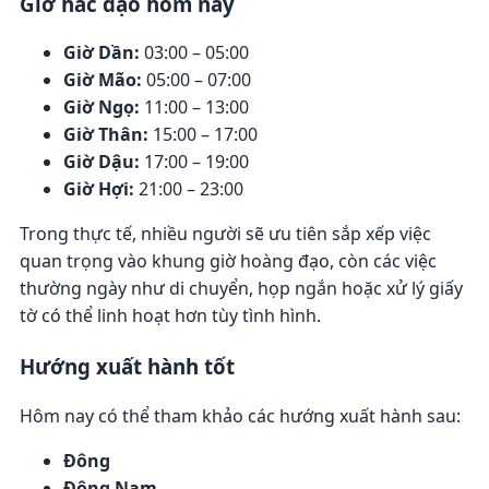
Giờ hắc đạo hôm nay
Giờ Dần:
03:00 – 05:00
Giờ Mão:
05:00 – 07:00
Giờ Ngọ:
11:00 – 13:00
Giờ Thân:
15:00 – 17:00
Giờ Dậu:
17:00 – 19:00
Giờ Hợi:
21:00 – 23:00
Trong thực tế, nhiều người sẽ ưu tiên sắp xếp việc
quan trọng vào khung giờ hoàng đạo, còn các việc
thường ngày như di chuyển, họp ngắn hoặc xử lý giấy
tờ có thể linh hoạt hơn tùy tình hình.
Hướng xuất hành tốt
Hôm nay có thể tham khảo các hướng xuất hành sau:
Đông
Đông Nam