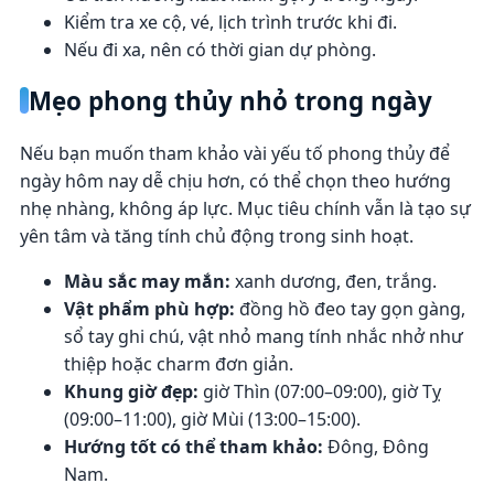
Kiểm tra xe cộ, vé, lịch trình trước khi đi.
Nếu đi xa, nên có thời gian dự phòng.
Mẹo phong thủy nhỏ trong ngày
Nếu bạn muốn tham khảo vài yếu tố phong thủy để
ngày hôm nay dễ chịu hơn, có thể chọn theo hướng
nhẹ nhàng, không áp lực. Mục tiêu chính vẫn là tạo sự
yên tâm và tăng tính chủ động trong sinh hoạt.
Màu sắc may mắn:
xanh dương, đen, trắng.
Vật phẩm phù hợp:
đồng hồ đeo tay gọn gàng,
sổ tay ghi chú, vật nhỏ mang tính nhắc nhở như
thiệp hoặc charm đơn giản.
Khung giờ đẹp:
giờ Thìn (07:00–09:00), giờ Tỵ
(09:00–11:00), giờ Mùi (13:00–15:00).
Hướng tốt có thể tham khảo:
Đông, Đông
Nam.