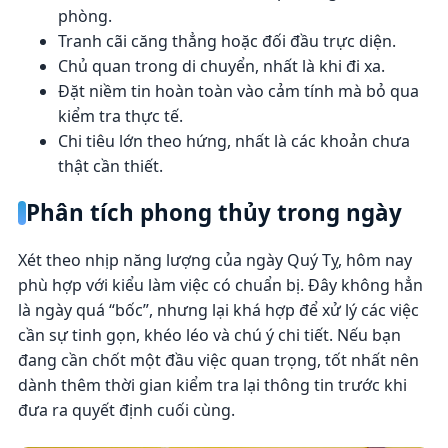
phòng.
Tranh cãi căng thẳng hoặc đối đầu trực diện.
Chủ quan trong di chuyển, nhất là khi đi xa.
Đặt niềm tin hoàn toàn vào cảm tính mà bỏ qua
kiểm tra thực tế.
Chi tiêu lớn theo hứng, nhất là các khoản chưa
thật cần thiết.
Phân tích phong thủy trong ngày
Xét theo nhịp năng lượng của ngày Quý Tỵ, hôm nay
phù hợp với kiểu làm việc có chuẩn bị. Đây không hẳn
là ngày quá “bốc”, nhưng lại khá hợp để xử lý các việc
cần sự tinh gọn, khéo léo và chú ý chi tiết. Nếu bạn
đang cần chốt một đầu việc quan trọng, tốt nhất nên
dành thêm thời gian kiểm tra lại thông tin trước khi
đưa ra quyết định cuối cùng.