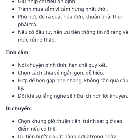
Giữ nhịp chi tiêu ổn định.
Tránh mua sắm vì cảm hứng nhất thời.
Phù hợp để rà soát hóa đơn, khoản phải thu –
phải trả.
Nếu có đầu tư, nên ưu tiên thông tin rõ ràng và
mức rủi ro thấp.
Tình cảm:
Nói chuyện bình tĩnh, hạn chế quy kết.
Chọn cách chia sẻ ngắn gọn, dễ hiểu.
Hợp để hẹn gặp nhẹ nhàng, không cần quá cầu
kỳ.
Đôi khi sự lắng nghe sẽ hữu ích hơn lời khuyên.
Di chuyển:
Chọn khung giờ thuận tiện, tránh sát giờ cao
điểm nếu có thể.
Ưu tiên hướng xuất hành gợi ý trong ngày.