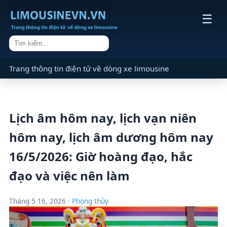
☰
Trang thông tin điện tử về dòng xe limousine
Lịch âm hôm nay, lịch vạn niên
hôm nay, lịch âm dương hôm nay
16/5/2026: Giờ hoàng đạo, hắc
đạo và việc nên làm
Tháng 5 16, 2026 ·
Phong thủy