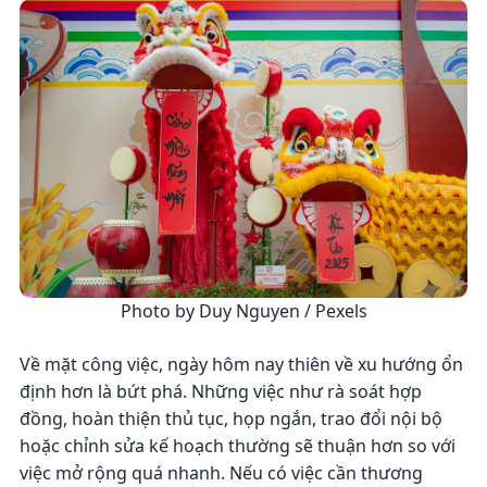
Photo by Duy Nguyen / Pexels
Về mặt công việc, ngày hôm nay thiên về xu hướng ổn
định hơn là bứt phá. Những việc như rà soát hợp
đồng, hoàn thiện thủ tục, họp ngắn, trao đổi nội bộ
hoặc chỉnh sửa kế hoạch thường sẽ thuận hơn so với
việc mở rộng quá nhanh. Nếu có việc cần thương