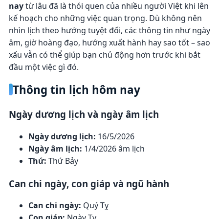
nay
từ lâu đã là thói quen của nhiều người Việt khi lên
kế hoạch cho những việc quan trọng. Dù không nên
nhìn lịch theo hướng tuyệt đối, các thông tin như ngày
âm, giờ hoàng đạo, hướng xuất hành hay sao tốt – sao
xấu vẫn có thể giúp bạn chủ động hơn trước khi bắt
đầu một việc gì đó.
Thông tin lịch hôm nay
Ngày dương lịch và ngày âm lịch
Ngày dương lịch:
16/5/2026
Ngày âm lịch:
1/4/2026 âm lịch
Thứ:
Thứ Bảy
Can chi ngày, con giáp và ngũ hành
Can chi ngày:
Quý Tỵ
Con giáp:
Ngày Tỵ