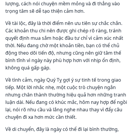
lượng, cách nói chuyện mềm mỏng và đi thẳng vào
trọng tâm sẽ dễ tạo thiện cảm hơn.
Về tài lộc, đây là thời điểm nên ưu tiên sự chắc chắn.
Các khoản thu chi nên được ghi chép rõ ràng, tránh
quyết định mua sắm hoặc đầu tư chỉ vì cảm xúc nhất
thời. Nếu đang chờ một khoản tiền, bạn có thể chủ
động theo dõi tiến độ, nhưng cũng nên giữ tâm thế
bình tĩnh vì ngày này phù hợp hơn với nhịp ổn định,
không quá gấp gáp.
Về tình cảm, ngày Quý Tỵ gợi ý sự tinh tế trong giao
tiếp. Một lời nhắc nhẹ, một cuộc trò chuyện ngắn
nhưng chân thành thường hiệu quả hơn những tranh
luận dài. Nếu đang có khúc mắc, hôm nay hợp để ngồi
lại, nói rõ nhu cầu và lắng nghe nhau thay vì đẩy câu
chuyện đi xa hơn mức cần thiết.
Về di chuyển, đây là ngày có thể đi lại bình thường,