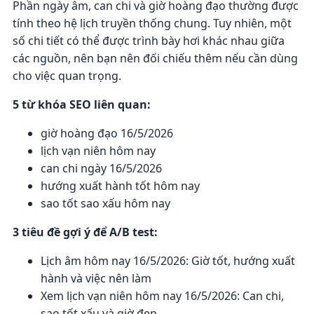
Phần ngày âm, can chi và giờ hoàng đạo thường được
tính theo hệ lịch truyền thống chung. Tuy nhiên, một
số chi tiết có thể được trình bày hơi khác nhau giữa
các nguồn, nên bạn nên đối chiếu thêm nếu cần dùng
cho việc quan trọng.
5 từ khóa SEO liên quan:
giờ hoàng đạo 16/5/2026
lịch vạn niên hôm nay
can chi ngày 16/5/2026
hướng xuất hành tốt hôm nay
sao tốt sao xấu hôm nay
3 tiêu đề gợi ý để A/B test:
Lịch âm hôm nay 16/5/2026: Giờ tốt, hướng xuất
hành và việc nên làm
Xem lịch vạn niên hôm nay 16/5/2026: Can chi,
sao tốt xấu và giờ đẹp