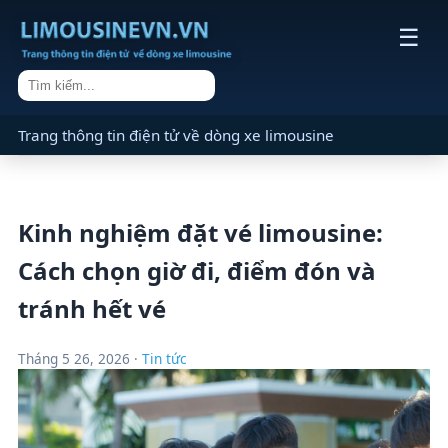
☰
Trang thông tin điện tử về dòng xe limousine
Kinh nghiệm đặt vé limousine:
Cách chọn giờ đi, điểm đón và
tránh hết vé
Tháng 5 26, 2026 ·
Tin tức