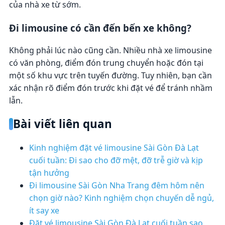
của nhà xe từ sớm.
Đi limousine có cần đến bến xe không?
Không phải lúc nào cũng cần. Nhiều nhà xe limousine
có văn phòng, điểm đón trung chuyển hoặc đón tại
một số khu vực trên tuyến đường. Tuy nhiên, bạn cần
xác nhận rõ điểm đón trước khi đặt vé để tránh nhầm
lẫn.
Bài viết liên quan
Kinh nghiệm đặt vé limousine Sài Gòn Đà Lạt
cuối tuần: Đi sao cho đỡ mệt, đỡ trễ giờ và kịp
tận hưởng
Đi limousine Sài Gòn Nha Trang đêm hôm nên
chọn giờ nào? Kinh nghiệm chọn chuyến dễ ngủ,
ít say xe
Đặt vé limousine Sài Gòn Đà Lạt cuối tuần sao