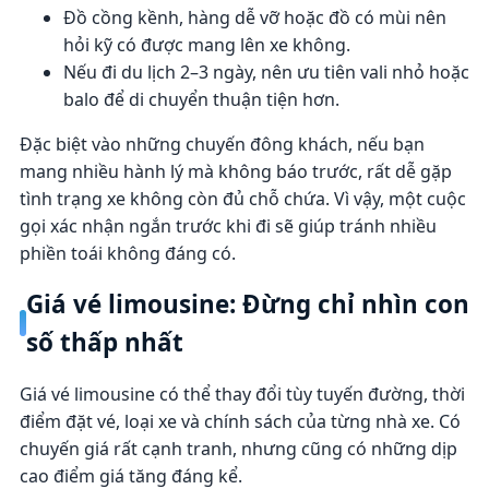
Đồ cồng kềnh, hàng dễ vỡ hoặc đồ có mùi nên
hỏi kỹ có được mang lên xe không.
Nếu đi du lịch 2–3 ngày, nên ưu tiên vali nhỏ hoặc
balo để di chuyển thuận tiện hơn.
Đặc biệt vào những chuyến đông khách, nếu bạn
mang nhiều hành lý mà không báo trước, rất dễ gặp
tình trạng xe không còn đủ chỗ chứa. Vì vậy, một cuộc
gọi xác nhận ngắn trước khi đi sẽ giúp tránh nhiều
phiền toái không đáng có.
Giá vé limousine: Đừng chỉ nhìn con
số thấp nhất
Giá vé limousine có thể thay đổi tùy tuyến đường, thời
điểm đặt vé, loại xe và chính sách của từng nhà xe. Có
chuyến giá rất cạnh tranh, nhưng cũng có những dịp
cao điểm giá tăng đáng kể.