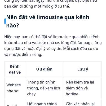
đừng đợi đến sát ngày mới tìm chuyến, đặc biệt nếu
bạn cần đi đúng một mốc giờ cụ thể.
Nên đặt vé limousine qua kênh
nào?
Hiện nay, bạn có thể đặt vé limousine qua nhiều kênh
khác nhau như website nhà xe, tổng đài, fanpage, ứng
dụng đặt vé hoặc đại lý vé uy tín. Mỗi cách đều có ưu
và nhược điểm riêng.
Kênh
Ưu điểm
Lưu ý
đặt vé
Thông tin chính
Nên kiểm tra lại
Website
thống, dễ xem lịch
điểm đón và
nhà xe
chạy
hotline
Hỏi nhanh chính
Cần xác nhận lại