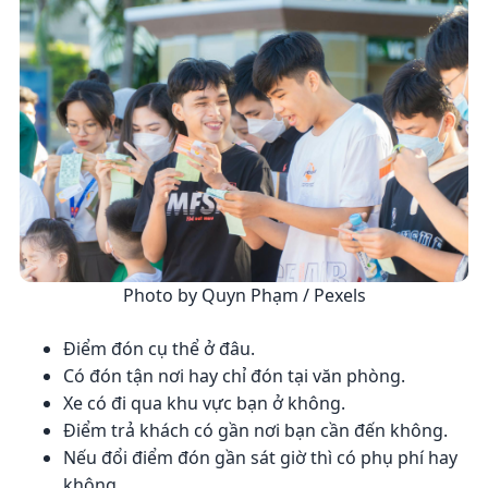
Photo by Quyn Phạm / Pexels
Điểm đón cụ thể ở đâu.
Có đón tận nơi hay chỉ đón tại văn phòng.
Xe có đi qua khu vực bạn ở không.
Điểm trả khách có gần nơi bạn cần đến không.
Nếu đổi điểm đón gần sát giờ thì có phụ phí hay
không.