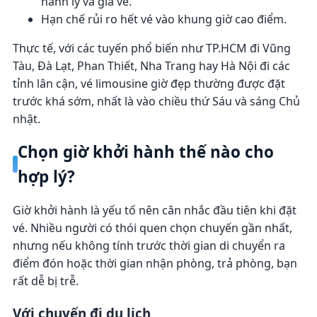
hành lý và giá vé.
Hạn chế rủi ro hết vé vào khung giờ cao điểm.
Thực tế, với các tuyến phổ biến như TP.HCM đi Vũng
Tàu, Đà Lạt, Phan Thiết, Nha Trang hay Hà Nội đi các
tỉnh lân cận, vé limousine giờ đẹp thường được đặt
trước khá sớm, nhất là vào chiều thứ Sáu và sáng Chủ
nhật.
Chọn giờ khởi hành thế nào cho
hợp lý?
Giờ khởi hành là yếu tố nên cân nhắc đầu tiên khi đặt
vé. Nhiều người có thói quen chọn chuyến gần nhất,
nhưng nếu không tính trước thời gian di chuyển ra
điểm đón hoặc thời gian nhận phòng, trả phòng, bạn
rất dễ bị trễ.
Với chuyến đi du lịch