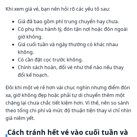
Khi xem giá vé, bạn nên hỏi rõ các yếu tố sau:
Giá đã bao gồm phí trung chuyển hay chưa.
Có phụ thu hành lý, đón tận nơi hoặc đón ngoài
giờ không.
Giá cuối tuần và ngày thường có khác nhau
không.
Có cần đặt cọc trước không.
Chính sách hoàn, đổi vé như thế nào nếu thay
đổi kế hoạch.
Đôi khi một vé rẻ hơn vài chục nghìn nhưng điểm đón
xa, giờ không đẹp hoặc phải tự di chuyển thêm một
chặng lại chưa chắc tiết kiệm hơn. Vì thế, nên so sánh
theo tổng chi phí và mức độ thuận tiện thay vì chỉ nhìn
giá niêm yết.
Cách tránh hết vé vào cuối tuần và