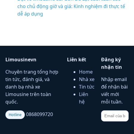
cho chủ động giờ và giá: Kinh nghiệm đi thực tế
dễ áp dụng
Limousinevn
Liên kết
Đăng ký
nhận tin
Chuyên trang tổng hợp
Home
tin tức, đánh giá, và
Nhà xe
Nhập email
danh bạ nhà xe
Tin tức
để nhận bài
Limousine trên toàn
Liên
viết mới
quốc.
hệ
mỗi tuần.
0868099720
Hotline