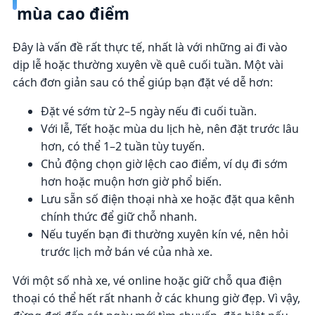
mùa cao điểm
Đây là vấn đề rất thực tế, nhất là với những ai đi vào
dịp lễ hoặc thường xuyên về quê cuối tuần. Một vài
cách đơn giản sau có thể giúp bạn đặt vé dễ hơn:
Đặt vé sớm từ 2–5 ngày nếu đi cuối tuần.
Với lễ, Tết hoặc mùa du lịch hè, nên đặt trước lâu
hơn, có thể 1–2 tuần tùy tuyến.
Chủ động chọn giờ lệch cao điểm, ví dụ đi sớm
hơn hoặc muộn hơn giờ phổ biến.
Lưu sẵn số điện thoại nhà xe hoặc đặt qua kênh
chính thức để giữ chỗ nhanh.
Nếu tuyến bạn đi thường xuyên kín vé, nên hỏi
trước lịch mở bán vé của nhà xe.
Với một số nhà xe, vé online hoặc giữ chỗ qua điện
thoại có thể hết rất nhanh ở các khung giờ đẹp. Vì vậy,