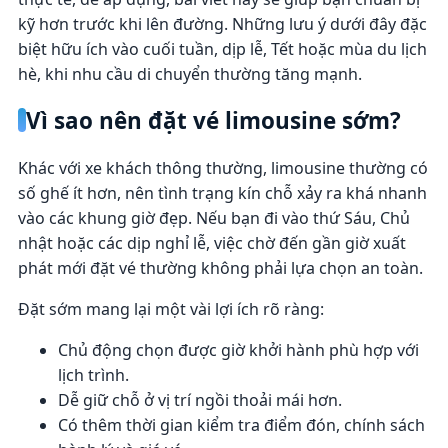
kỹ hơn trước khi lên đường. Những lưu ý dưới đây đặc
biệt hữu ích vào cuối tuần, dịp lễ, Tết hoặc mùa du lịch
hè, khi nhu cầu di chuyển thường tăng mạnh.
Vì sao nên đặt vé limousine sớm?
Khác với xe khách thông thường, limousine thường có
số ghế ít hơn, nên tình trạng kín chỗ xảy ra khá nhanh
vào các khung giờ đẹp. Nếu bạn đi vào thứ Sáu, Chủ
nhật hoặc các dịp nghỉ lễ, việc chờ đến gần giờ xuất
phát mới đặt vé thường không phải lựa chọn an toàn.
Đặt sớm mang lại một vài lợi ích rõ ràng:
Chủ động chọn được giờ khởi hành phù hợp với
lịch trình.
Dễ giữ chỗ ở vị trí ngồi thoải mái hơn.
Có thêm thời gian kiểm tra điểm đón, chính sách