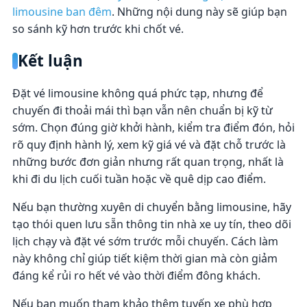
limousine ban đêm
. Những nội dung này sẽ giúp bạn
so sánh kỹ hơn trước khi chốt vé.
Kết luận
Đặt vé limousine không quá phức tạp, nhưng để
chuyến đi thoải mái thì bạn vẫn nên chuẩn bị kỹ từ
sớm. Chọn đúng giờ khởi hành, kiểm tra điểm đón, hỏi
rõ quy định hành lý, xem kỹ giá vé và đặt chỗ trước là
những bước đơn giản nhưng rất quan trọng, nhất là
khi đi du lịch cuối tuần hoặc về quê dịp cao điểm.
Nếu bạn thường xuyên di chuyển bằng limousine, hãy
tạo thói quen lưu sẵn thông tin nhà xe uy tín, theo dõi
lịch chạy và đặt vé sớm trước mỗi chuyến. Cách làm
này không chỉ giúp tiết kiệm thời gian mà còn giảm
đáng kể rủi ro hết vé vào thời điểm đông khách.
Nếu bạn muốn tham khảo thêm tuyến xe phù hợp