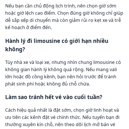
Nếu bạn cần chủ động lịch trình, nên chọn giờ sớm
hoặc giờ lệch cao điểm. Chọn đúng giờ không chỉ giúp
dễ sắp xếp di chuyển mà còn giảm rủi ro kẹt xe và trễ
kế hoạch ở điểm đến.
Hành lý đi limousine có giới hạn nhiều
không?
Tùy nhà xe và loại xe, nhưng nhìn chung limousine có
không gian hành lý không quá rộng. Nếu mang vali
lớn hoặc đồ cồng kềnh, bạn nên hỏi trước để tránh
phát sinh phí hoặc không đủ chỗ chứa.
Làm sao tránh hết vé vào cuối tuần?
Cách hiệu quả nhất là đặt sớm, chọn giờ linh hoạt và
ưu tiên các kênh đặt vé chính thức. Nếu tuyến bạn đi
thường xuyên kín chỗ, nên theo dõi lịch mở bán vé