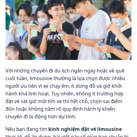
Với những chuyến đi du lịch ngắn ngày hoặc về quê
cuối tuần, limousine thường là lựa chọn được nhiều
người ưu tiên vì xe chạy êm, ít dừng đỗ và giờ khởi
hành khá linh hoạt. Tuy nhiên, không ít trường hợp
đặt vé sát giờ mới tìm xe thì hết chỗ, chọn sai điểm
đón hoặc không nắm rõ quy định hành lý khiến
chuyến đi bị động hơn dự tính.
Nếu bạn đang tìm
kinh nghiệm đặt vé limousine
thực tế, dễ áp dụng, bài viết này sẽ giúp bạn chuẩn bị