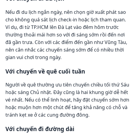
Nếu đi du lịch ngắn ngày, nên chọn giờ xuất phát sao
cho không quá sát lịch check-in hoặc lịch tham quan.
Ví dụ, đi từ TP.HCM lên Đà Lạt vào đêm hôm trước
thường thoải mái hơn so với đi sáng sớm rồi đến nơi
đã gần trưa. Còn với các điểm đến gần như Vũng Tàu,
nên cân nhắc các chuyến sáng sớm để có nhiều thời
gian vui chơi trong ngày.
Với chuyến về quê cuối tuần
Người về quê thường ưu tiên chuyến chiều tối thứ Sáu
hoặc sáng Chủ nhật. Đây cũng là hai khung giờ dễ hết
vé nhất. Nếu có thể linh hoạt, hãy đặt chuyến sớm hơn
hoặc muộn hơn một chút để tăng khả năng có chỗ và
tránh kẹt xe ở các cung đường đông.
Với chuyến đi đường dài