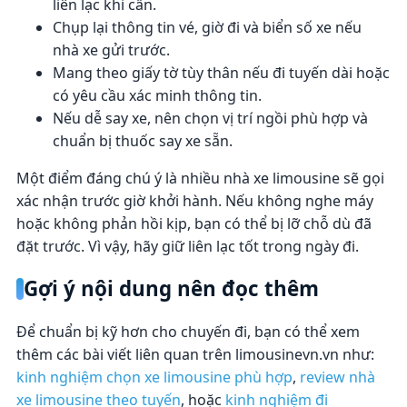
liên lạc khi cần.
Chụp lại thông tin vé, giờ đi và biển số xe nếu
nhà xe gửi trước.
Mang theo giấy tờ tùy thân nếu đi tuyến dài hoặc
có yêu cầu xác minh thông tin.
Nếu dễ say xe, nên chọn vị trí ngồi phù hợp và
chuẩn bị thuốc say xe sẵn.
Một điểm đáng chú ý là nhiều nhà xe limousine sẽ gọi
xác nhận trước giờ khởi hành. Nếu không nghe máy
hoặc không phản hồi kịp, bạn có thể bị lỡ chỗ dù đã
đặt trước. Vì vậy, hãy giữ liên lạc tốt trong ngày đi.
Gợi ý nội dung nên đọc thêm
Để chuẩn bị kỹ hơn cho chuyến đi, bạn có thể xem
thêm các bài viết liên quan trên limousinevn.vn như:
kinh nghiệm chọn xe limousine phù hợp
,
review nhà
xe limousine theo tuyến
, hoặc
kinh nghiệm đi