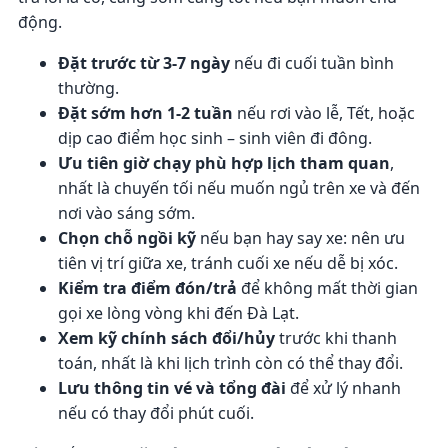
động.
Đặt trước từ 3-7 ngày
nếu đi cuối tuần bình
thường.
Đặt sớm hơn 1-2 tuần
nếu rơi vào lễ, Tết, hoặc
dịp cao điểm học sinh – sinh viên đi đông.
Ưu tiên giờ chạy phù hợp lịch tham quan
,
nhất là chuyến tối nếu muốn ngủ trên xe và đến
nơi vào sáng sớm.
Chọn chỗ ngồi kỹ
nếu bạn hay say xe: nên ưu
tiên vị trí giữa xe, tránh cuối xe nếu dễ bị xóc.
Kiểm tra điểm đón/trả
để không mất thời gian
gọi xe lòng vòng khi đến Đà Lạt.
Xem kỹ chính sách đổi/hủy
trước khi thanh
toán, nhất là khi lịch trình còn có thể thay đổi.
Lưu thông tin vé và tổng đài
để xử lý nhanh
nếu có thay đổi phút cuối.