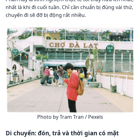
nhất là khi đi cuối tuần. Chỉ cần chuẩn bị đúng vài thứ,
chuyến đi sẽ đỡ bị động rất nhiều.
Photo by Tram Tran / Pexels
Di chuyển: đón, trả và thời gian có mặt