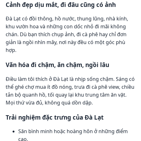
Cảnh đẹp dịu mắt, đi đâu cũng có ảnh
Đà Lạt có đồi thông, hồ nước, thung lũng, nhà kính,
khu vườn hoa và những con dốc nhỏ đi mãi không
chán. Dù bạn thích chụp ảnh, đi cà phê hay chỉ đơn
giản là ngồi nhìn mây, nơi này đều có một góc phù
hợp.
Văn hóa đi chậm, ăn chậm, ngồi lâu
Điều làm tôi thích ở Đà Lạt là nhịp sống chậm. Sáng có
thể ghé chợ mua ít đồ nóng, trưa đi cà phê view, chiều
tản bộ quanh hồ, tối quay lại khu trung tâm ăn vặt.
Mọi thứ vừa đủ, không quá dồn dập.
Trải nghiệm đặc trưng của Đà Lạt
Săn bình minh hoặc hoàng hôn ở những điểm
cao.