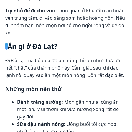
Tip nhỏ để đi cho vui:
Chọn quán ở khu đồi cao hoặc
ven trung tâm, đi vào sáng sớm hoặc hoàng hôn. Nếu
đi nhóm bạn, nên chọn nơi có chỗ ngồi rộng và dễ đỗ
xe.
Ăn gì ở Đà Lạt?
Đi Đà Lạt mà bỏ qua đồ ăn nóng thì coi như chưa đi
hết “chất” của thành phố này. Cảm giác sau khi dạo
lạnh rồi quay vào ăn một món nóng luôn rất đặc biệt.
Những món nên thử
Bánh tráng nướng:
Món gần như ai cũng ăn
một lần. Mùi thơm khi vừa nướng xong rất dễ
gây đói.
Sữa đậu nành nóng:
Uống buổi tối cực hợp,
nhất là sau khi đi chợ đêm.