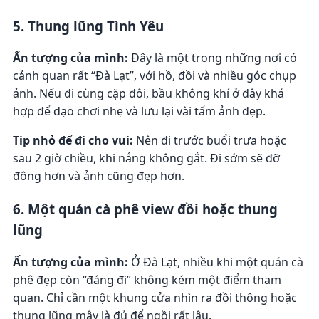
5. Thung lũng Tình Yêu
Ấn tượng của mình:
Đây là một trong những nơi có
cảnh quan rất “Đà Lạt”, với hồ, đồi và nhiều góc chụp
ảnh. Nếu đi cùng cặp đôi, bầu không khí ở đây khá
hợp để dạo chơi nhẹ và lưu lại vài tấm ảnh đẹp.
Tip nhỏ để đi cho vui:
Nên đi trước buổi trưa hoặc
sau 2 giờ chiều, khi nắng không gắt. Đi sớm sẽ đỡ
đông hơn và ảnh cũng đẹp hơn.
6. Một quán cà phê view đồi hoặc thung
lũng
Ấn tượng của mình:
Ở Đà Lạt, nhiều khi một quán cà
phê đẹp còn “đáng đi” không kém một điểm tham
quan. Chỉ cần một khung cửa nhìn ra đồi thông hoặc
thung lũng mây là đủ để ngồi rất lâu.