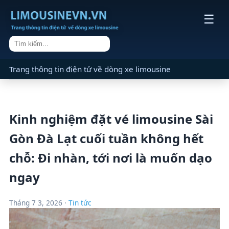
☰
Trang thông tin điện tử về dòng xe limousine
Kinh nghiệm đặt vé limousine Sài
Gòn Đà Lạt cuối tuần không hết
chỗ: Đi nhàn, tới nơi là muốn dạo
ngay
Tháng 7 3, 2026 ·
Tin tức