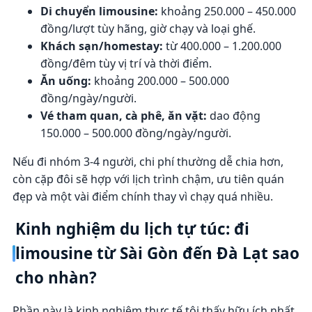
Di chuyển limousine:
khoảng 250.000 – 450.000
đồng/lượt tùy hãng, giờ chạy và loại ghế.
Khách sạn/homestay:
từ 400.000 – 1.200.000
đồng/đêm tùy vị trí và thời điểm.
Ăn uống:
khoảng 200.000 – 500.000
đồng/ngày/người.
Vé tham quan, cà phê, ăn vặt:
dao động
150.000 – 500.000 đồng/ngày/người.
Nếu đi nhóm 3-4 người, chi phí thường dễ chia hơn,
còn cặp đôi sẽ hợp với lịch trình chậm, ưu tiên quán
đẹp và một vài điểm chính thay vì chạy quá nhiều.
Kinh nghiệm du lịch tự túc: đi
limousine từ Sài Gòn đến Đà Lạt sao
cho nhàn?
Phần này là kinh nghiệm thực tế tôi thấy hữu ích nhất,