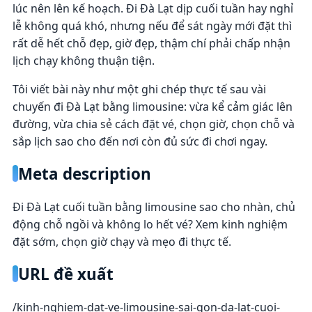
lúc nên lên kế hoạch. Đi Đà Lạt dịp cuối tuần hay nghỉ
lễ không quá khó, nhưng nếu để sát ngày mới đặt thì
rất dễ hết chỗ đẹp, giờ đẹp, thậm chí phải chấp nhận
lịch chạy không thuận tiện.
Tôi viết bài này như một ghi chép thực tế sau vài
chuyến đi Đà Lạt bằng limousine: vừa kể cảm giác lên
đường, vừa chia sẻ cách đặt vé, chọn giờ, chọn chỗ và
sắp lịch sao cho đến nơi còn đủ sức đi chơi ngay.
Meta description
Đi Đà Lạt cuối tuần bằng limousine sao cho nhàn, chủ
động chỗ ngồi và không lo hết vé? Xem kinh nghiệm
đặt sớm, chọn giờ chạy và mẹo đi thực tế.
URL đề xuất
/kinh-nghiem-dat-ve-limousine-sai-gon-da-lat-cuoi-