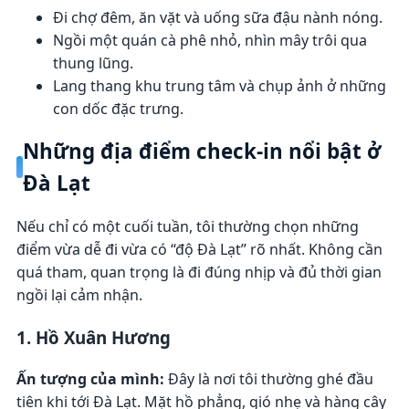
Đi chợ đêm, ăn vặt và uống sữa đậu nành nóng.
Ngồi một quán cà phê nhỏ, nhìn mây trôi qua
thung lũng.
Lang thang khu trung tâm và chụp ảnh ở những
con dốc đặc trưng.
Những địa điểm check-in nổi bật ở
Đà Lạt
Nếu chỉ có một cuối tuần, tôi thường chọn những
điểm vừa dễ đi vừa có “độ Đà Lạt” rõ nhất. Không cần
quá tham, quan trọng là đi đúng nhịp và đủ thời gian
ngồi lại cảm nhận.
1. Hồ Xuân Hương
Ấn tượng của mình:
Đây là nơi tôi thường ghé đầu
tiên khi tới Đà Lạt. Mặt hồ phẳng, gió nhẹ và hàng cây