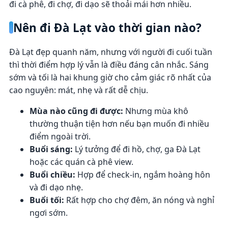
đi cà phê, đi chợ, đi dạo sẽ thoải mái hơn nhiều.
Nên đi Đà Lạt vào thời gian nào?
Đà Lạt đẹp quanh năm, nhưng với người đi cuối tuần
thì thời điểm hợp lý vẫn là điều đáng cân nhắc. Sáng
sớm và tối là hai khung giờ cho cảm giác rõ nhất của
cao nguyên: mát, nhẹ và rất dễ chịu.
Mùa nào cũng đi được:
Nhưng mùa khô
thường thuận tiện hơn nếu bạn muốn đi nhiều
điểm ngoài trời.
Buổi sáng:
Lý tưởng để đi hồ, chợ, ga Đà Lạt
hoặc các quán cà phê view.
Buổi chiều:
Hợp để check-in, ngắm hoàng hôn
và đi dạo nhẹ.
Buổi tối:
Rất hợp cho chợ đêm, ăn nóng và nghỉ
ngơi sớm.