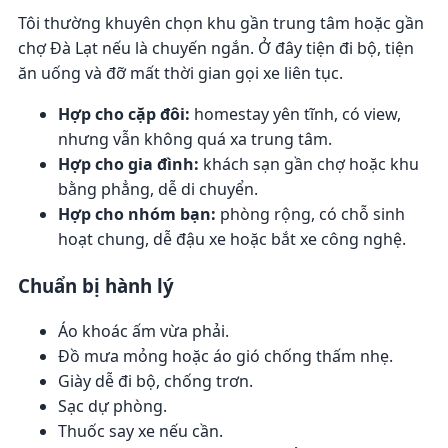
Tôi thường khuyên chọn khu gần trung tâm hoặc gần
chợ Đà Lạt nếu là chuyến ngắn. Ở đây tiện đi bộ, tiện
ăn uống và đỡ mất thời gian gọi xe liên tục.
Hợp cho cặp đôi:
homestay yên tĩnh, có view,
nhưng vẫn không quá xa trung tâm.
Hợp cho gia đình:
khách sạn gần chợ hoặc khu
bằng phẳng, dễ di chuyển.
Hợp cho nhóm bạn:
phòng rộng, có chỗ sinh
hoạt chung, dễ đậu xe hoặc bắt xe công nghệ.
Chuẩn bị hành lý
Áo khoác ấm vừa phải.
Đồ mưa mỏng hoặc áo gió chống thấm nhẹ.
Giày dễ đi bộ, chống trơn.
Sạc dự phòng.
Thuốc say xe nếu cần.