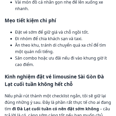
Vài món đồ cá nhân gọn nhẹ để lên xuống xe
nhanh.
Mẹo tiết kiệm chi phí
Đặt vé sớm để giữ giá và chỗ ngồi tốt.
Đi nhóm để chia khách sạn và taxi.
Ăn theo khu, tránh di chuyển quá xa chỉ để tìm
một quán nổi tiếng.
Săn combo hoặc ưu đãi nếu đi vào khung giờ ít
cao điểm.
Kinh nghiệm đặt vé limousine Sài Gòn Đà
Lạt cuối tuần không hết chỗ
Nếu phải rút thành một checklist ngắn, tôi sẽ giữ lại
đúng những ý sau. Đây là phần rất thực tế cho ai đang
tìm
đi Đà Lạt cuối tuần có nên đặt sớm không
– câu
trả lời là có, càng sớm càng tốt nếu bạn muốn chủ