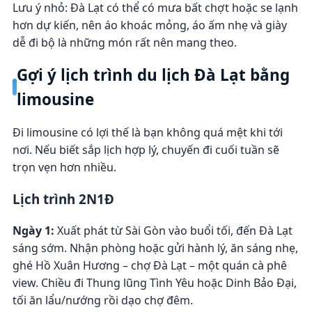
Lưu ý nhỏ: Đà Lạt có thể có mưa bất chợt hoặc se lạnh
hơn dự kiến, nên áo khoác mỏng, áo ấm nhẹ và giày
dễ đi bộ là những món rất nên mang theo.
Gợi ý lịch trình du lịch Đà Lạt bằng
limousine
Đi limousine có lợi thế là bạn không quá mệt khi tới
nơi. Nếu biết sắp lịch hợp lý, chuyến đi cuối tuần sẽ
trọn vẹn hơn nhiều.
Lịch trình 2N1Đ
Ngày 1:
Xuất phát từ Sài Gòn vào buổi tối, đến Đà Lạt
sáng sớm. Nhận phòng hoặc gửi hành lý, ăn sáng nhẹ,
ghé Hồ Xuân Hương – chợ Đà Lạt – một quán cà phê
view. Chiều đi Thung lũng Tình Yêu hoặc Dinh Bảo Đại,
tối ăn lẩu/nướng rồi dạo chợ đêm.