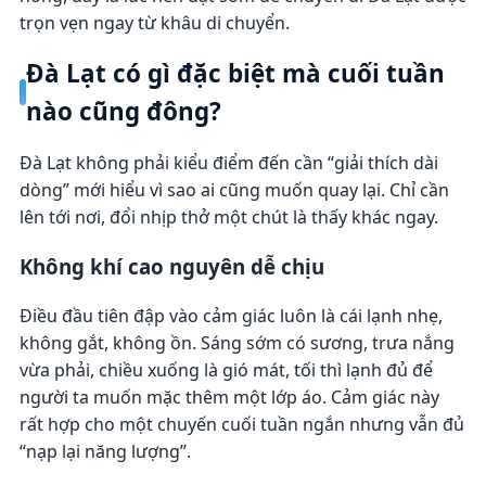
trọn vẹn ngay từ khâu di chuyển.
Đà Lạt có gì đặc biệt mà cuối tuần
nào cũng đông?
Đà Lạt không phải kiểu điểm đến cần “giải thích dài
dòng” mới hiểu vì sao ai cũng muốn quay lại. Chỉ cần
lên tới nơi, đổi nhịp thở một chút là thấy khác ngay.
Không khí cao nguyên dễ chịu
Điều đầu tiên đập vào cảm giác luôn là cái lạnh nhẹ,
không gắt, không ồn. Sáng sớm có sương, trưa nắng
vừa phải, chiều xuống là gió mát, tối thì lạnh đủ để
người ta muốn mặc thêm một lớp áo. Cảm giác này
rất hợp cho một chuyến cuối tuần ngắn nhưng vẫn đủ
“nạp lại năng lượng”.