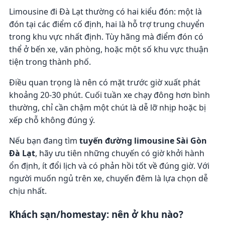
Limousine đi Đà Lạt thường có hai kiểu đón: một là
đón tại các điểm cố định, hai là hỗ trợ trung chuyển
trong khu vực nhất định. Tùy hãng mà điểm đón có
thể ở bến xe, văn phòng, hoặc một số khu vực thuận
tiện trong thành phố.
Điều quan trọng là nên có mặt trước giờ xuất phát
khoảng 20-30 phút. Cuối tuần xe chạy đông hơn bình
thường, chỉ cần chậm một chút là dễ lỡ nhịp hoặc bị
xếp chỗ không đúng ý.
Nếu bạn đang tìm
tuyến đường limousine Sài Gòn
Đà Lạt
, hãy ưu tiên những chuyến có giờ khởi hành
ổn định, ít đổi lịch và có phản hồi tốt về đúng giờ. Với
người muốn ngủ trên xe, chuyến đêm là lựa chọn dễ
chịu nhất.
Khách sạn/homestay: nên ở khu nào?