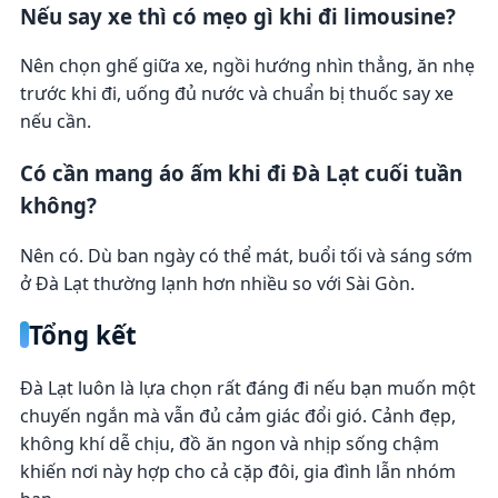
Nếu say xe thì có mẹo gì khi đi limousine?
Nên chọn ghế giữa xe, ngồi hướng nhìn thẳng, ăn nhẹ
trước khi đi, uống đủ nước và chuẩn bị thuốc say xe
nếu cần.
Có cần mang áo ấm khi đi Đà Lạt cuối tuần
không?
Nên có. Dù ban ngày có thể mát, buổi tối và sáng sớm
ở Đà Lạt thường lạnh hơn nhiều so với Sài Gòn.
Tổng kết
Đà Lạt luôn là lựa chọn rất đáng đi nếu bạn muốn một
chuyến ngắn mà vẫn đủ cảm giác đổi gió. Cảnh đẹp,
không khí dễ chịu, đồ ăn ngon và nhịp sống chậm
khiến nơi này hợp cho cả cặp đôi, gia đình lẫn nhóm