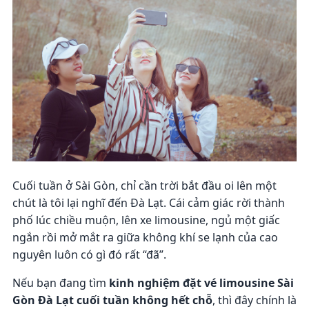
Cuối tuần ở Sài Gòn, chỉ cần trời bắt đầu oi lên một
chút là tôi lại nghĩ đến Đà Lạt. Cái cảm giác rời thành
phố lúc chiều muộn, lên xe limousine, ngủ một giấc
ngắn rồi mở mắt ra giữa không khí se lạnh của cao
nguyên luôn có gì đó rất “đã”.
Nếu bạn đang tìm
kinh nghiệm đặt vé limousine Sài
Gòn Đà Lạt cuối tuần không hết chỗ
, thì đây chính là