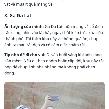
vặt và mua ít quà mang về.
3. Ga Đà Lạt
Ấn tượng của mình:
Ga Đà Lạt luôn mang vẻ cổ điển
rất riêng, nhìn vào là thấy ngay chất kiến trúc xưa của
thành phố. Tôi thích khu này vì không quá ồn, chụp
ảnh ra màu rất đẹp và có cảm giác chậm rãi.
Tip nhỏ để đi cho vui:
Đi vào buổi sáng khi ánh sáng
còn mềm. Nếu đi theo nhóm hoặc cặp đôi, khu này rất
hợp để chụp ảnh nhẹ nhàng mà không phải chen
đông.