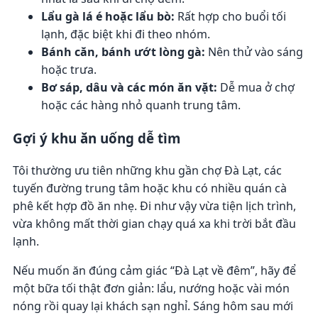
Lẩu gà lá é hoặc lẩu bò:
Rất hợp cho buổi tối
lạnh, đặc biệt khi đi theo nhóm.
Bánh căn, bánh ướt lòng gà:
Nên thử vào sáng
hoặc trưa.
Bơ sáp, dâu và các món ăn vặt:
Dễ mua ở chợ
hoặc các hàng nhỏ quanh trung tâm.
Gợi ý khu ăn uống dễ tìm
Tôi thường ưu tiên những khu gần chợ Đà Lạt, các
tuyến đường trung tâm hoặc khu có nhiều quán cà
phê kết hợp đồ ăn nhẹ. Đi như vậy vừa tiện lịch trình,
vừa không mất thời gian chạy quá xa khi trời bắt đầu
lạnh.
Nếu muốn ăn đúng cảm giác “Đà Lạt về đêm”, hãy để
một bữa tối thật đơn giản: lẩu, nướng hoặc vài món
nóng rồi quay lại khách sạn nghỉ. Sáng hôm sau mới