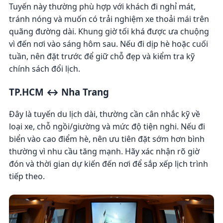
Tuyến này thường phù hợp với khách đi nghỉ mát,
tránh nóng và muốn có trải nghiệm xe thoải mái trên
quãng đường dài. Khung giờ tối khá được ưa chuộng
vì đến nơi vào sáng hôm sau. Nếu đi dịp hè hoặc cuối
tuần, nên đặt trước để giữ chỗ đẹp và kiểm tra kỹ
chính sách đổi lịch.
TP.HCM ↔ Nha Trang
Đây là tuyến du lịch dài, thường cần cân nhắc kỹ về
loại xe, chỗ ngồi/giường và mức độ tiện nghi. Nếu đi
biển vào cao điểm hè, nên ưu tiên đặt sớm hơn bình
thường vì nhu cầu tăng mạnh. Hãy xác nhận rõ giờ
đón và thời gian dự kiến đến nơi để sắp xếp lịch trình
tiếp theo.