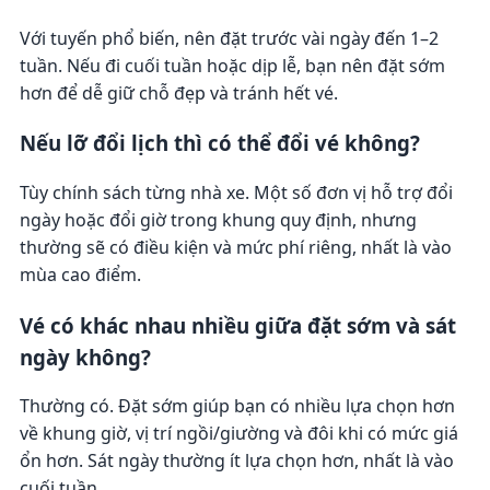
Với tuyến phổ biến, nên đặt trước vài ngày đến 1–2
tuần. Nếu đi cuối tuần hoặc dịp lễ, bạn nên đặt sớm
hơn để dễ giữ chỗ đẹp và tránh hết vé.
Nếu lỡ đổi lịch thì có thể đổi vé không?
Tùy chính sách từng nhà xe. Một số đơn vị hỗ trợ đổi
ngày hoặc đổi giờ trong khung quy định, nhưng
thường sẽ có điều kiện và mức phí riêng, nhất là vào
mùa cao điểm.
Vé có khác nhau nhiều giữa đặt sớm và sát
ngày không?
Thường có. Đặt sớm giúp bạn có nhiều lựa chọn hơn
về khung giờ, vị trí ngồi/giường và đôi khi có mức giá
ổn hơn. Sát ngày thường ít lựa chọn hơn, nhất là vào
cuối tuần.