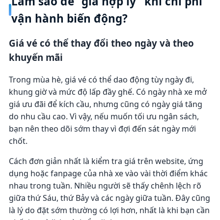
Làm sao để “giá hợp lý” khi chi phí
vận hành biến động?
Giá vé có thể thay đổi theo ngày và theo
khuyến mãi
Trong mùa hè, giá vé có thể dao động tùy ngày đi,
khung giờ và mức độ lấp đầy ghế. Có ngày nhà xe mở
giá ưu đãi để kích cầu, nhưng cũng có ngày giá tăng
do nhu cầu cao. Vì vậy, nếu muốn tối ưu ngân sách,
bạn nên theo dõi sớm thay vì đợi đến sát ngày mới
chốt.
Cách đơn giản nhất là kiểm tra giá trên website, ứng
dụng hoặc fanpage của nhà xe vào vài thời điểm khác
nhau trong tuần. Nhiều người sẽ thấy chênh lệch rõ
giữa thứ Sáu, thứ Bảy và các ngày giữa tuần. Đây cũng
là lý do đặt sớm thường có lợi hơn, nhất là khi bạn cần