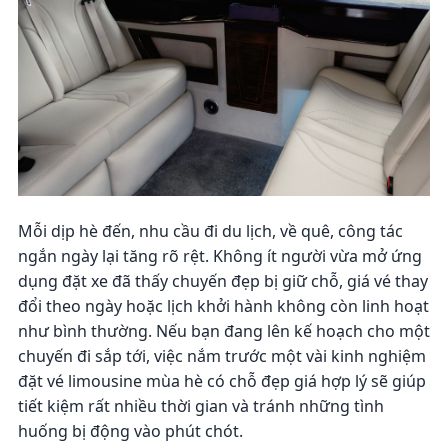
Mỗi dịp hè đến, nhu cầu đi du lịch, về quê, công tác
ngắn ngày lại tăng rõ rệt. Không ít người vừa mở ứng
dụng đặt xe đã thấy chuyến đẹp bị giữ chỗ, giá vé thay
đổi theo ngày hoặc lịch khởi hành không còn linh hoạt
như bình thường. Nếu bạn đang lên kế hoạch cho một
chuyến đi sắp tới, việc nắm trước một vài kinh nghiệm
đặt vé limousine mùa hè có chỗ đẹp giá hợp lý sẽ giúp
tiết kiệm rất nhiều thời gian và tránh những tình
huống bị động vào phút chót.