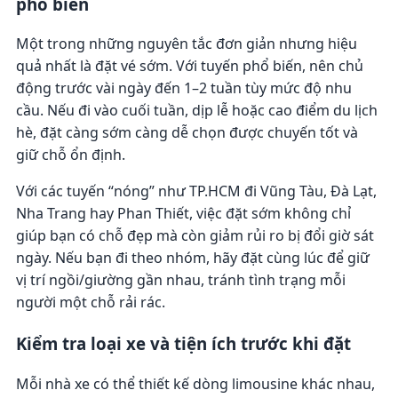
phổ biến
Một trong những nguyên tắc đơn giản nhưng hiệu
quả nhất là đặt vé sớm. Với tuyến phổ biến, nên chủ
động trước vài ngày đến 1–2 tuần tùy mức độ nhu
cầu. Nếu đi vào cuối tuần, dịp lễ hoặc cao điểm du lịch
hè, đặt càng sớm càng dễ chọn được chuyến tốt và
giữ chỗ ổn định.
Với các tuyến “nóng” như TP.HCM đi Vũng Tàu, Đà Lạt,
Nha Trang hay Phan Thiết, việc đặt sớm không chỉ
giúp bạn có chỗ đẹp mà còn giảm rủi ro bị đổi giờ sát
ngày. Nếu bạn đi theo nhóm, hãy đặt cùng lúc để giữ
vị trí ngồi/giường gần nhau, tránh tình trạng mỗi
người một chỗ rải rác.
Kiểm tra loại xe và tiện ích trước khi đặt
Mỗi nhà xe có thể thiết kế dòng limousine khác nhau,