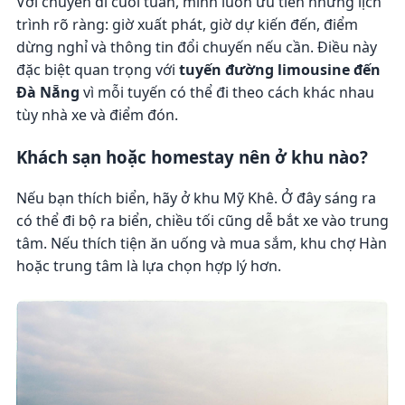
Với chuyến đi cuối tuần, mình luôn ưu tiên những lịch
trình rõ ràng: giờ xuất phát, giờ dự kiến đến, điểm
dừng nghỉ và thông tin đổi chuyến nếu cần. Điều này
đặc biệt quan trọng với
tuyến đường limousine đến
Đà Nẵng
vì mỗi tuyến có thể đi theo cách khác nhau
tùy nhà xe và điểm đón.
Khách sạn hoặc homestay nên ở khu nào?
Nếu bạn thích biển, hãy ở khu Mỹ Khê. Ở đây sáng ra
có thể đi bộ ra biển, chiều tối cũng dễ bắt xe vào trung
tâm. Nếu thích tiện ăn uống và mua sắm, khu chợ Hàn
hoặc trung tâm là lựa chọn hợp lý hơn.