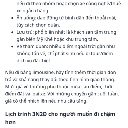
nếu đi theo nhóm hoặc chọn xe công nghệ/thuê
xe ngắn chặng.
Ăn uống: dao động từ bình dân đến thoải mái,
tùy cách chọn quán.
Lưu trú: phổ biến nhất là khách sạn tầm trung
gần biển Mỹ Khê hoặc khu trung tâm.
Vé tham quan: nhiều điểm ngoài trời gần như
không tốn vé, chỉ phát sinh nếu đi tour/điểm
dịch vụ đặc biệt.
Nếu đi bằng limousine, hãy tính thêm thời gian đón
trả và khả năng thay đổi theo tình hình giao thông.
Mức giá vé thường phụ thuộc mùa cao điểm, thời
điểm đặt và loại xe. Với những chuyến gần cuối tuần,
giá có thể nhích lên nếu nhu cầu tăng.
Lịch trình 3N2Đ cho người muốn đi chậm
hơn