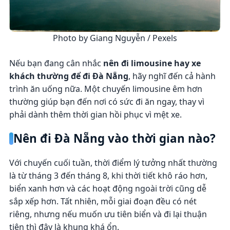
Photo by Giang Nguyễn / Pexels
Nếu bạn đang cân nhắc
nên đi limousine hay xe
khách thường để đi Đà Nẵng
, hãy nghĩ đến cả hành
trình ăn uống nữa. Một chuyến limousine êm hơn
thường giúp bạn đến nơi có sức đi ăn ngay, thay vì
phải dành thêm thời gian hồi phục vì mệt xe.
Nên đi Đà Nẵng vào thời gian nào?
Với chuyến cuối tuần, thời điểm lý tưởng nhất thường
là từ tháng 3 đến tháng 8, khi thời tiết khô ráo hơn,
biển xanh hơn và các hoạt động ngoài trời cũng dễ
sắp xếp hơn. Tất nhiên, mỗi giai đoạn đều có nét
riêng, nhưng nếu muốn ưu tiên biển và đi lại thuận
tiện thì đây là khung khá ổn.