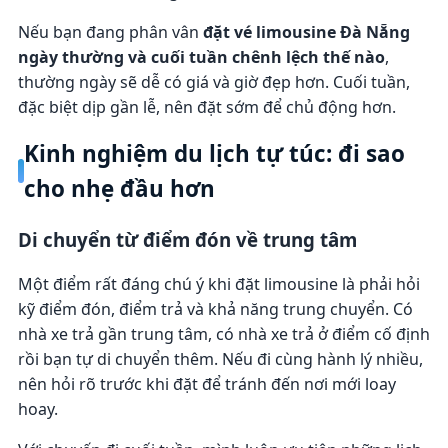
Nếu bạn đang phân vân
đặt vé limousine Đà Nẵng
ngày thường và cuối tuần chênh lệch thế nào
,
thường ngày sẽ dễ có giá và giờ đẹp hơn. Cuối tuần,
đặc biệt dịp gần lễ, nên đặt sớm để chủ động hơn.
Kinh nghiệm du lịch tự túc: đi sao
cho nhẹ đầu hơn
Di chuyển từ điểm đón về trung tâm
Một điểm rất đáng chú ý khi đặt limousine là phải hỏi
kỹ điểm đón, điểm trả và khả năng trung chuyển. Có
nhà xe trả gần trung tâm, có nhà xe trả ở điểm cố định
rồi bạn tự di chuyển thêm. Nếu đi cùng hành lý nhiều,
nên hỏi rõ trước khi đặt để tránh đến nơi mới loay
hoay.