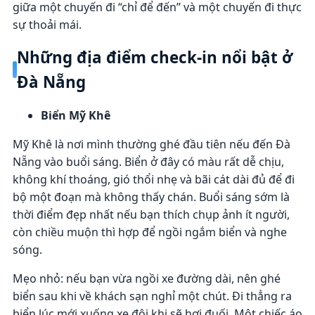
giữa một chuyến đi “chỉ để đến” và một chuyến đi thực
sự thoải mái.
Những địa điểm check-in nổi bật ở
Đà Nẵng
Biển Mỹ Khê
Mỹ Khê là nơi mình thường ghé đầu tiên nếu đến Đà
Nẵng vào buổi sáng. Biển ở đây có màu rất dễ chịu,
không khí thoáng, gió thổi nhẹ và bãi cát dài đủ để đi
bộ một đoạn mà không thấy chán. Buổi sáng sớm là
thời điểm đẹp nhất nếu bạn thích chụp ảnh ít người,
còn chiều muộn thì hợp để ngồi ngắm biển và nghe
sóng.
Mẹo nhỏ: nếu bạn vừa ngồi xe đường dài, nên ghé
biển sau khi về khách sạn nghỉ một chút. Đi thẳng ra
biển lúc mới xuống xe đôi khi sẽ hơi đuối. Một chiếc áo