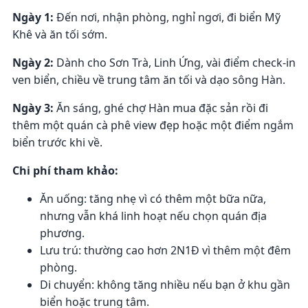
Ngày 1:
Đến nơi, nhận phòng, nghỉ ngơi, đi biển Mỹ
Khê và ăn tối sớm.
Ngày 2:
Dành cho Sơn Trà, Linh Ứng, vài điểm check-in
ven biển, chiều về trung tâm ăn tối và dạo sông Hàn.
Ngày 3:
Ăn sáng, ghé chợ Hàn mua đặc sản rồi đi
thêm một quán cà phê view đẹp hoặc một điểm ngắm
biển trước khi về.
Chi phí tham khảo:
Ăn uống: tăng nhẹ vì có thêm một bữa nữa,
nhưng vẫn khá linh hoạt nếu chọn quán địa
phương.
Lưu trú: thường cao hơn 2N1Đ vì thêm một đêm
phòng.
Di chuyển: không tăng nhiều nếu bạn ở khu gần
biển hoặc trung tâm.