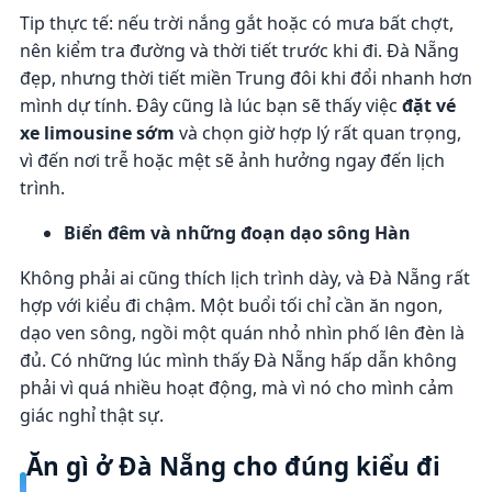
Tip thực tế: nếu trời nắng gắt hoặc có mưa bất chợt,
nên kiểm tra đường và thời tiết trước khi đi. Đà Nẵng
đẹp, nhưng thời tiết miền Trung đôi khi đổi nhanh hơn
mình dự tính. Đây cũng là lúc bạn sẽ thấy việc
đặt vé
xe limousine sớm
và chọn giờ hợp lý rất quan trọng,
vì đến nơi trễ hoặc mệt sẽ ảnh hưởng ngay đến lịch
trình.
Biển đêm và những đoạn dạo sông Hàn
Không phải ai cũng thích lịch trình dày, và Đà Nẵng rất
hợp với kiểu đi chậm. Một buổi tối chỉ cần ăn ngon,
dạo ven sông, ngồi một quán nhỏ nhìn phố lên đèn là
đủ. Có những lúc mình thấy Đà Nẵng hấp dẫn không
phải vì quá nhiều hoạt động, mà vì nó cho mình cảm
giác nghỉ thật sự.
Ăn gì ở Đà Nẵng cho đúng kiểu đi