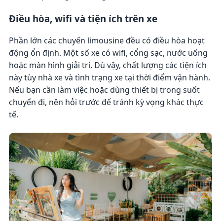
Điều hòa, wifi và tiện ích trên xe
Phần lớn các chuyến limousine đều có điều hòa hoạt
động ổn định. Một số xe có wifi, cổng sạc, nước uống
hoặc màn hình giải trí. Dù vậy, chất lượng các tiện ích
này tùy nhà xe và tình trạng xe tại thời điểm vận hành.
Nếu bạn cần làm việc hoặc dùng thiết bị trong suốt
chuyến đi, nên hỏi trước để tránh kỳ vọng khác thực
tế.