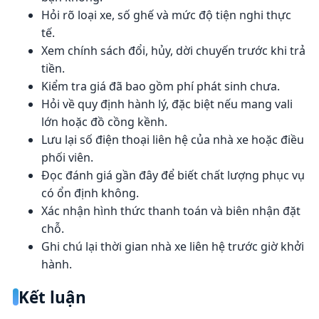
Hỏi rõ loại xe, số ghế và mức độ tiện nghi thực
tế.
Xem chính sách đổi, hủy, dời chuyến trước khi trả
tiền.
Kiểm tra giá đã bao gồm phí phát sinh chưa.
Hỏi về quy định hành lý, đặc biệt nếu mang vali
lớn hoặc đồ cồng kềnh.
Lưu lại số điện thoại liên hệ của nhà xe hoặc điều
phối viên.
Đọc đánh giá gần đây để biết chất lượng phục vụ
có ổn định không.
Xác nhận hình thức thanh toán và biên nhận đặt
chỗ.
Ghi chú lại thời gian nhà xe liên hệ trước giờ khởi
hành.
Kết luận