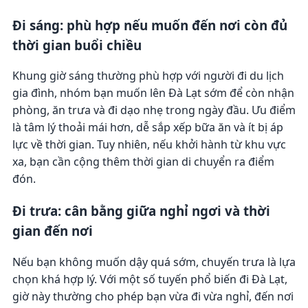
Đi sáng: phù hợp nếu muốn đến nơi còn đủ
thời gian buổi chiều
Khung giờ sáng thường phù hợp với người đi du lịch
gia đình, nhóm bạn muốn lên Đà Lạt sớm để còn nhận
phòng, ăn trưa và đi dạo nhẹ trong ngày đầu. Ưu điểm
là tâm lý thoải mái hơn, dễ sắp xếp bữa ăn và ít bị áp
lực về thời gian. Tuy nhiên, nếu khởi hành từ khu vực
xa, bạn cần cộng thêm thời gian di chuyển ra điểm
đón.
Đi trưa: cân bằng giữa nghỉ ngơi và thời
gian đến nơi
Nếu bạn không muốn dậy quá sớm, chuyến trưa là lựa
chọn khá hợp lý. Với một số tuyến phổ biến đi Đà Lạt,
giờ này thường cho phép bạn vừa đi vừa nghỉ, đến nơi