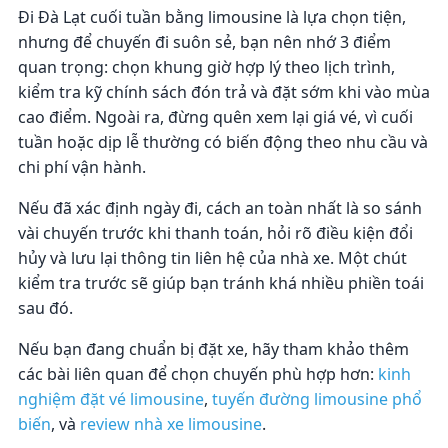
Đi Đà Lạt cuối tuần bằng limousine là lựa chọn tiện,
nhưng để chuyến đi suôn sẻ, bạn nên nhớ 3 điểm
quan trọng: chọn khung giờ hợp lý theo lịch trình,
kiểm tra kỹ chính sách đón trả và đặt sớm khi vào mùa
cao điểm. Ngoài ra, đừng quên xem lại giá vé, vì cuối
tuần hoặc dịp lễ thường có biến động theo nhu cầu và
chi phí vận hành.
Nếu đã xác định ngày đi, cách an toàn nhất là so sánh
vài chuyến trước khi thanh toán, hỏi rõ điều kiện đổi
hủy và lưu lại thông tin liên hệ của nhà xe. Một chút
kiểm tra trước sẽ giúp bạn tránh khá nhiều phiền toái
sau đó.
Nếu bạn đang chuẩn bị đặt xe, hãy tham khảo thêm
các bài liên quan để chọn chuyến phù hợp hơn:
kinh
nghiệm đặt vé limousine
,
tuyến đường limousine phổ
biến
, và
review nhà xe limousine
.