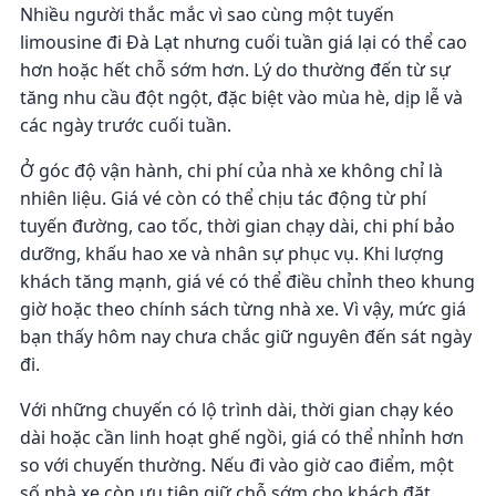
Nhiều người thắc mắc vì sao cùng một tuyến
limousine đi Đà Lạt nhưng cuối tuần giá lại có thể cao
hơn hoặc hết chỗ sớm hơn. Lý do thường đến từ sự
tăng nhu cầu đột ngột, đặc biệt vào mùa hè, dịp lễ và
các ngày trước cuối tuần.
Ở góc độ vận hành, chi phí của nhà xe không chỉ là
nhiên liệu. Giá vé còn có thể chịu tác động từ phí
tuyến đường, cao tốc, thời gian chạy dài, chi phí bảo
dưỡng, khấu hao xe và nhân sự phục vụ. Khi lượng
khách tăng mạnh, giá vé có thể điều chỉnh theo khung
giờ hoặc theo chính sách từng nhà xe. Vì vậy, mức giá
bạn thấy hôm nay chưa chắc giữ nguyên đến sát ngày
đi.
Với những chuyến có lộ trình dài, thời gian chạy kéo
dài hoặc cần linh hoạt ghế ngồi, giá có thể nhỉnh hơn
so với chuyến thường. Nếu đi vào giờ cao điểm, một
số nhà xe còn ưu tiên giữ chỗ sớm cho khách đặt