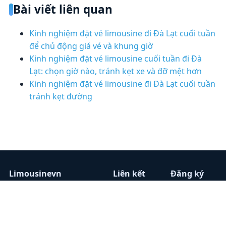
Bài viết liên quan
Kinh nghiệm đặt vé limousine đi Đà Lạt cuối tuần
để chủ động giá vé và khung giờ
Kinh nghiệm đặt vé limousine cuối tuần đi Đà
Lạt: chọn giờ nào, tránh kẹt xe và đỡ mệt hơn
Kinh nghiệm đặt vé limousine đi Đà Lạt cuối tuần
tránh kẹt đường
Limousinevn
Liên kết
Đăng ký
nhận tin
Chuyên trang tổng hợp
Home
tin tức, đánh giá, và
Nhà xe
Nhập email
danh bạ nhà xe
Tin tức
để nhận bài