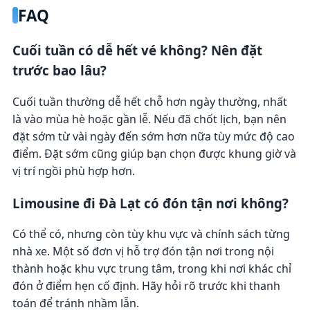
FAQ
Cuối tuần có dễ hết vé không? Nên đặt
trước bao lâu?
Cuối tuần thường dễ hết chỗ hơn ngày thường, nhất
là vào mùa hè hoặc gần lễ. Nếu đã chốt lịch, bạn nên
đặt sớm từ vài ngày đến sớm hơn nữa tùy mức độ cao
điểm. Đặt sớm cũng giúp bạn chọn được khung giờ và
vị trí ngồi phù hợp hơn.
Limousine đi Đà Lạt có đón tận nơi không?
Có thể có, nhưng còn tùy khu vực và chính sách từng
nhà xe. Một số đơn vị hỗ trợ đón tận nơi trong nội
thành hoặc khu vực trung tâm, trong khi nơi khác chỉ
đón ở điểm hẹn cố định. Hãy hỏi rõ trước khi thanh
toán để tránh nhầm lẫn.