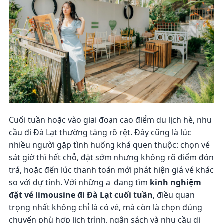
Cuối tuần hoặc vào giai đoạn cao điểm du lịch hè, nhu
cầu đi Đà Lạt thường tăng rõ rệt. Đây cũng là lúc
nhiều người gặp tình huống khá quen thuộc: chọn vé
sát giờ thì hết chỗ, đặt sớm nhưng không rõ điểm đón
trả, hoặc đến lúc thanh toán mới phát hiện giá vé khác
so với dự tính. Với những ai đang tìm
kinh nghiệm
đặt vé limousine đi Đà Lạt cuối tuần
, điều quan
trọng nhất không chỉ là có vé, mà còn là chọn đúng
chuyến phù hợp lịch trình, ngân sách và nhu cầu di