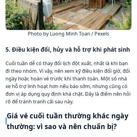
Photo by Luong Minh Toan / Pexels
5. Điều kiện đổi, hủy và hỗ trợ khi phát sinh
Cuối tuần dễ có thay đổi lịch đột xuất, nhất là khi bạn
đi theo nhóm. Vì vậy, nên xem kỹ điều kiện đổi giờ, đổi
ngày hoặc hoàn vé trước khi thanh toán. Một số nhà
xe hỗ trợ linh hoạt hơn nếu báo sớm, nhưng cũng có
đơn vị áp dụng quy định khá chặt. Đây là điểm nên hỏi
rõ để tránh tranh cãi sau này.
Giá vé cuối tuần thường khác ngày
thường: vì sao và nên chuẩn bị?