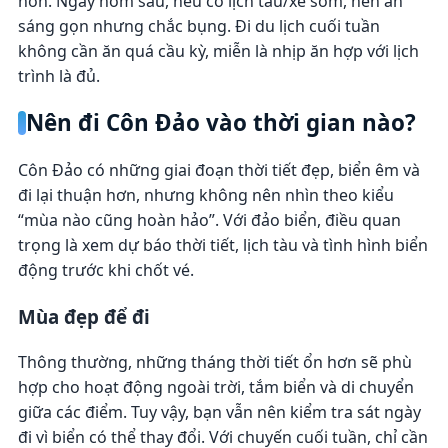
hơn. Ngày hôm sau, nếu có lịch tàu/xe sớm, nên ăn
sáng gọn nhưng chắc bụng. Đi du lịch cuối tuần
không cần ăn quá cầu kỳ, miễn là nhịp ăn hợp với lịch
trình là đủ.
Nên đi Côn Đảo vào thời gian nào?
Côn Đảo có những giai đoạn thời tiết đẹp, biển êm và
đi lại thuận hơn, nhưng không nên nhìn theo kiểu
“mùa nào cũng hoàn hảo”. Với đảo biển, điều quan
trọng là xem dự báo thời tiết, lịch tàu và tình hình biển
động trước khi chốt vé.
Mùa đẹp để đi
Thông thường, những tháng thời tiết ổn hơn sẽ phù
hợp cho hoạt động ngoài trời, tắm biển và di chuyển
giữa các điểm. Tuy vậy, bạn vẫn nên kiểm tra sát ngày
đi vì biển có thể thay đổi. Với chuyến cuối tuần, chỉ cần