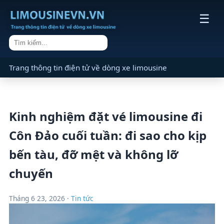
☰
Trang thông tin điện tử về dòng xe limousine
Kinh nghiệm đặt vé limousine đi
Côn Đảo cuối tuần: đi sao cho kịp
bến tàu, đỡ mệt và không lỡ
chuyến
Tháng 6 23, 2026 ·
Tin tức