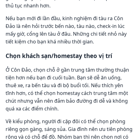
thủ tục nhanh hơn.
Nếu bạn mới đi lần đầu, kinh nghiệm đi tàu ra Côn
Đảo là nên hỏi trước bến nào, tàu nào, check-in lúc
mấy giờ, cổng lên tàu ở đâu. Những chi tiết nhỏ này
tiết kiệm cho bạn khá nhiều thời gian.
Chọn khách sạn/homestay theo vị trí
Ở Côn Đảo, chọn chỗ ở gần trung tâm thường thuận
tiện hơn nếu bạn đi cuối tuần. Bạn sẽ dễ ăn uống,
thuê xe, ra bến tàu và đi bộ buổi tối. Nếu thích yên
tĩnh hơn, có thể chọn homestay cách trung tâm một
chút nhưng vẫn nên đảm bảo đường đi dễ và không
quá xa các điểm chính.
Về kiểu phòng, người đi cặp đôi có thể chọn phòng
riêng gọn gàng, sáng sủa. Gia đình nên ưu tiên phòng
rộng và có chỗ để đồ. Nhóm bạn thì nên chọn nơi có