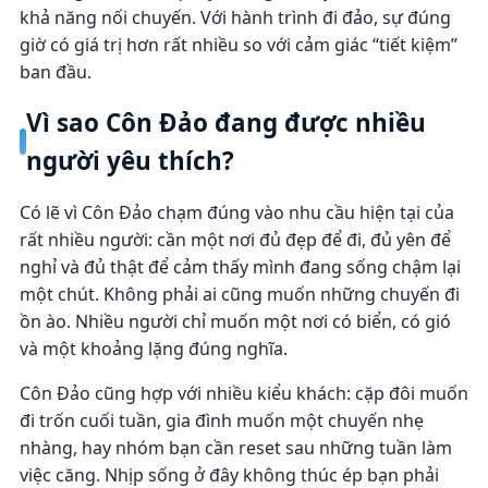
khả năng nối chuyến. Với hành trình đi đảo, sự đúng
giờ có giá trị hơn rất nhiều so với cảm giác “tiết kiệm”
ban đầu.
Vì sao Côn Đảo đang được nhiều
người yêu thích?
Có lẽ vì Côn Đảo chạm đúng vào nhu cầu hiện tại của
rất nhiều người: cần một nơi đủ đẹp để đi, đủ yên để
nghỉ và đủ thật để cảm thấy mình đang sống chậm lại
một chút. Không phải ai cũng muốn những chuyến đi
ồn ào. Nhiều người chỉ muốn một nơi có biển, có gió
và một khoảng lặng đúng nghĩa.
Côn Đảo cũng hợp với nhiều kiểu khách: cặp đôi muốn
đi trốn cuối tuần, gia đình muốn một chuyến nhẹ
nhàng, hay nhóm bạn cần reset sau những tuần làm
việc căng. Nhịp sống ở đây không thúc ép bạn phải