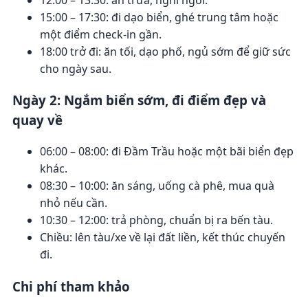
15:00 – 17:30: đi dạo biển, ghé trung tâm hoặc
một điểm check-in gần.
18:00 trở đi: ăn tối, dạo phố, ngủ sớm để giữ sức
cho ngày sau.
Ngày 2: Ngắm biển sớm, đi điểm đẹp và
quay về
06:00 – 08:00: đi Đầm Trầu hoặc một bãi biển đẹp
khác.
08:30 – 10:00: ăn sáng, uống cà phê, mua quà
nhỏ nếu cần.
10:30 – 12:00: trả phòng, chuẩn bị ra bến tàu.
Chiều: lên tàu/xe về lại đất liền, kết thúc chuyến
đi.
Chi phí tham khảo