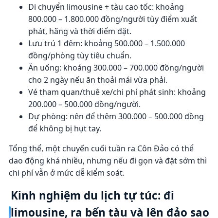
Di chuyển limousine + tàu cao tốc: khoảng
800.000 – 1.800.000 đồng/người tùy điểm xuất
phát, hãng và thời điểm đặt.
Lưu trú 1 đêm: khoảng 500.000 – 1.500.000
đồng/phòng tùy tiêu chuẩn.
Ăn uống: khoảng 300.000 – 700.000 đồng/người
cho 2 ngày nếu ăn thoải mái vừa phải.
Vé tham quan/thuê xe/chi phí phát sinh: khoảng
200.000 – 500.000 đồng/người.
Dự phòng: nên để thêm 300.000 – 500.000 đồng
để không bị hụt tay.
Tổng thể, một chuyến cuối tuần ra Côn Đảo có thể
dao động khá nhiều, nhưng nếu đi gọn và đặt sớm thì
chi phí vẫn ở mức dễ kiểm soát.
Kinh nghiệm du lịch tự túc: đi
limousine, ra bến tàu và lên đảo sao