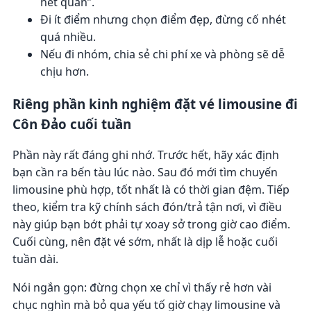
hết quán”.
Đi ít điểm nhưng chọn điểm đẹp, đừng cố nhét
quá nhiều.
Nếu đi nhóm, chia sẻ chi phí xe và phòng sẽ dễ
chịu hơn.
Riêng phần kinh nghiệm đặt vé limousine đi
Côn Đảo cuối tuần
Phần này rất đáng ghi nhớ. Trước hết, hãy xác định
bạn cần ra bến tàu lúc nào. Sau đó mới tìm chuyến
limousine phù hợp, tốt nhất là có thời gian đệm. Tiếp
theo, kiểm tra kỹ chính sách đón/trả tận nơi, vì điều
này giúp bạn bớt phải tự xoay sở trong giờ cao điểm.
Cuối cùng, nên đặt vé sớm, nhất là dịp lễ hoặc cuối
tuần dài.
Nói ngắn gọn: đừng chọn xe chỉ vì thấy rẻ hơn vài
chục nghìn mà bỏ qua yếu tố giờ chạy limousine và