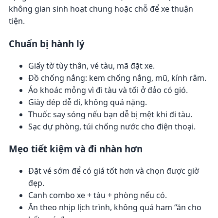
không gian sinh hoạt chung hoặc chỗ để xe thuận
tiện.
Chuẩn bị hành lý
Giấy tờ tùy thân, vé tàu, mã đặt xe.
Đồ chống nắng: kem chống nắng, mũ, kính râm.
Áo khoác mỏng vì đi tàu và tối ở đảo có gió.
Giày dép dễ đi, không quá nặng.
Thuốc say sóng nếu bạn dễ bị mệt khi đi tàu.
Sạc dự phòng, túi chống nước cho điện thoại.
Mẹo tiết kiệm và đi nhàn hơn
Đặt vé sớm để có giá tốt hơn và chọn được giờ
đẹp.
Canh combo xe + tàu + phòng nếu có.
Ăn theo nhịp lịch trình, không quá ham “ăn cho