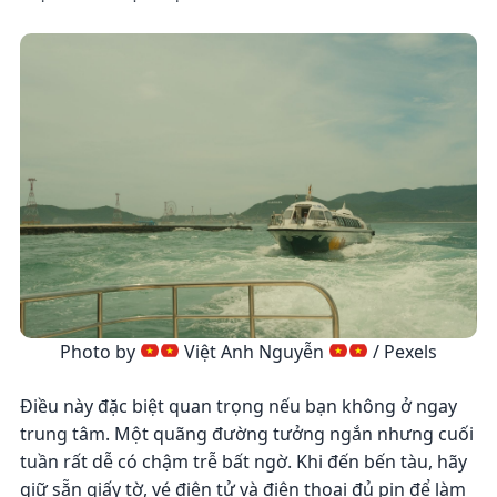
Photo by
Việt Anh Nguyễn
/ Pexels
Điều này đặc biệt quan trọng nếu bạn không ở ngay
trung tâm. Một quãng đường tưởng ngắn nhưng cuối
tuần rất dễ có chậm trễ bất ngờ. Khi đến bến tàu, hãy
giữ sẵn giấy tờ, vé điện tử và điện thoại đủ pin để làm