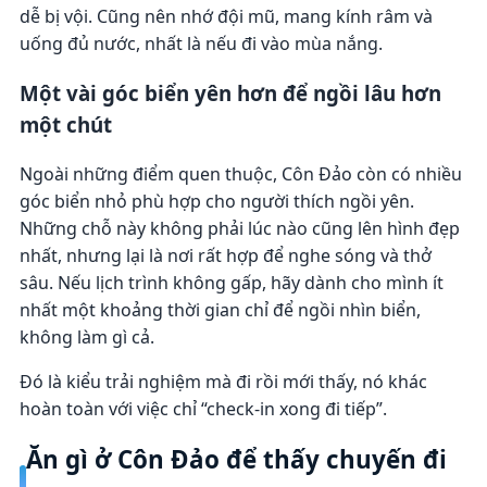
dễ bị vội. Cũng nên nhớ đội mũ, mang kính râm và
uống đủ nước, nhất là nếu đi vào mùa nắng.
Một vài góc biển yên hơn để ngồi lâu hơn
một chút
Ngoài những điểm quen thuộc, Côn Đảo còn có nhiều
góc biển nhỏ phù hợp cho người thích ngồi yên.
Những chỗ này không phải lúc nào cũng lên hình đẹp
nhất, nhưng lại là nơi rất hợp để nghe sóng và thở
sâu. Nếu lịch trình không gấp, hãy dành cho mình ít
nhất một khoảng thời gian chỉ để ngồi nhìn biển,
không làm gì cả.
Đó là kiểu trải nghiệm mà đi rồi mới thấy, nó khác
hoàn toàn với việc chỉ “check-in xong đi tiếp”.
Ăn gì ở Côn Đảo để thấy chuyến đi