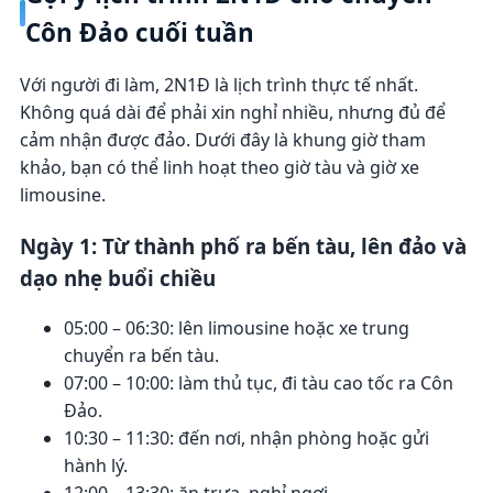
Côn Đảo cuối tuần
Với người đi làm, 2N1Đ là lịch trình thực tế nhất.
Không quá dài để phải xin nghỉ nhiều, nhưng đủ để
cảm nhận được đảo. Dưới đây là khung giờ tham
khảo, bạn có thể linh hoạt theo giờ tàu và giờ xe
limousine.
Ngày 1: Từ thành phố ra bến tàu, lên đảo và
dạo nhẹ buổi chiều
05:00 – 06:30: lên limousine hoặc xe trung
chuyển ra bến tàu.
07:00 – 10:00: làm thủ tục, đi tàu cao tốc ra Côn
Đảo.
10:30 – 11:30: đến nơi, nhận phòng hoặc gửi
hành lý.
12:00 – 13:30: ăn trưa, nghỉ ngơi.