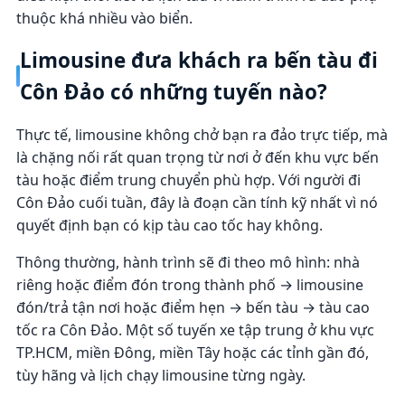
thuộc khá nhiều vào biển.
Limousine đưa khách ra bến tàu đi
Côn Đảo có những tuyến nào?
Thực tế, limousine không chở bạn ra đảo trực tiếp, mà
là chặng nối rất quan trọng từ nơi ở đến khu vực bến
tàu hoặc điểm trung chuyển phù hợp. Với người đi
Côn Đảo cuối tuần, đây là đoạn cần tính kỹ nhất vì nó
quyết định bạn có kịp tàu cao tốc hay không.
Thông thường, hành trình sẽ đi theo mô hình: nhà
riêng hoặc điểm đón trong thành phố → limousine
đón/trả tận nơi hoặc điểm hẹn → bến tàu → tàu cao
tốc ra Côn Đảo. Một số tuyến xe tập trung ở khu vực
TP.HCM, miền Đông, miền Tây hoặc các tỉnh gần đó,
tùy hãng và lịch chạy limousine từng ngày.