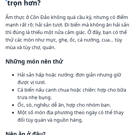
trọn hơn?
Ẩm thực ở Côn Đảo không quá cầu kỳ, nhưng có điểm
mạnh rất rõ: hải sản tươi. Đi biển mà không ăn hải sản
thì đúng là thiếu một nửa cảm giác. Ở đây, bạn có thể
thử các món như mực, ghẹ, ốc, cá nướng, cua… tùy
mùa và tùy chợ, quán.
Những món nên thử
Hải sản hấp hoặc nướng: đơn giản nhưng giữ
được vị tươi.
Cá biển nấu canh chua hoặc chiên: hợp cho bữa
trưa nhẹ bụng.
Ốc, sò, nghêu: dễ ăn, hợp cho nhóm bạn.
Một số món địa phương theo ngày có thể thay
đổi tùy quán và nguồn hàng.
Nên ăn ở đâu?