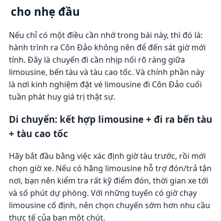
cho nhẹ đầu
Nếu chỉ có một điều cần nhớ trong bài này, thì đó là:
hành trình ra Côn Đảo không nên để đến sát giờ mới
tính. Đây là chuyến đi cần nhịp nối rõ ràng giữa
limousine, bến tàu và tàu cao tốc. Và chính phần này
là nơi kinh nghiệm đặt vé limousine đi Côn Đảo cuối
tuần phát huy giá trị thật sự.
Di chuyển: kết hợp limousine + đi ra bến tàu
+ tàu cao tốc
Hãy bắt đầu bằng việc xác định giờ tàu trước, rồi mới
chọn giờ xe. Nếu có hãng limousine hỗ trợ đón/trả tận
nơi, bạn nên kiểm tra rất kỹ điểm đón, thời gian xe tới
và số phút dự phòng. Với những tuyến có giờ chạy
limousine cố định, nên chọn chuyến sớm hơn nhu cầu
thực tế của bạn một chút.