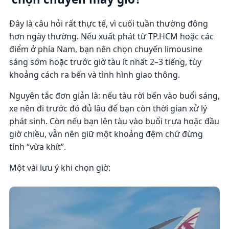
Đây là câu hỏi rất thực tế, vì cuối tuần thường đông
hơn ngày thường. Nếu xuất phát từ TP.HCM hoặc các
điểm ở phía Nam, bạn nên chọn chuyến limousine
sáng sớm hoặc trước giờ tàu ít nhất 2–3 tiếng, tùy
khoảng cách ra bến và tình hình giao thông.
Nguyên tắc đơn giản là: nếu tàu rời bến vào buổi sáng,
xe nên đi trước đó đủ lâu để bạn còn thời gian xử lý
phát sinh. Còn nếu bạn lên tàu vào buổi trưa hoặc đầu
giờ chiều, vẫn nên giữ một khoảng đệm chứ đừng
tính “vừa khít”.
Một vài lưu ý khi chọn giờ: