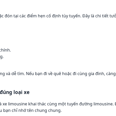
ặc đón tại các điểm hẹn cố định tùy tuyến. Đây là chi tiết 
chính.
g.
g và dễ tìm. Nếu bạn đi về quê hoặc đi cùng gia đình, càng 
đúng loại xe
à xe limousine khai thác cùng một tuyến đường limousine. Đ
u bạn chỉ nhớ tên chung chung.