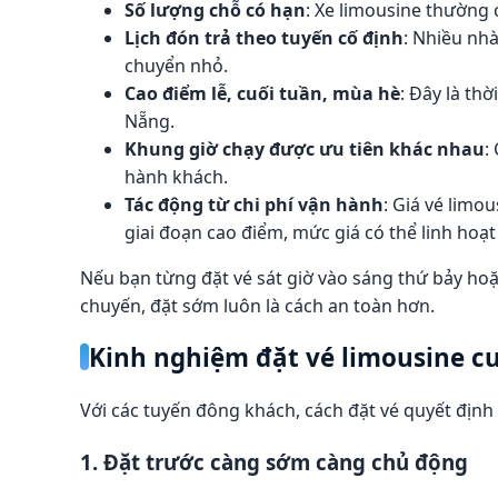
Số lượng chỗ có hạn
: Xe limousine thường 
Lịch đón trả theo tuyến cố định
: Nhiều nh
chuyển nhỏ.
Cao điểm lễ, cuối tuần, mùa hè
: Đây là th
Nẵng.
Khung giờ chạy được ưu tiên khác nhau
:
hành khách.
Tác động từ chi phí vận hành
: Giá vé limo
giai đoạn cao điểm, mức giá có thể linh hoạt
Nếu bạn từng đặt vé sát giờ vào sáng thứ bảy hoặc
chuyến, đặt sớm luôn là cách an toàn hơn.
Kinh nghiệm đặt vé limousine cu
Với các tuyến đông khách, cách đặt vé quyết định
1. Đặt trước càng sớm càng chủ động