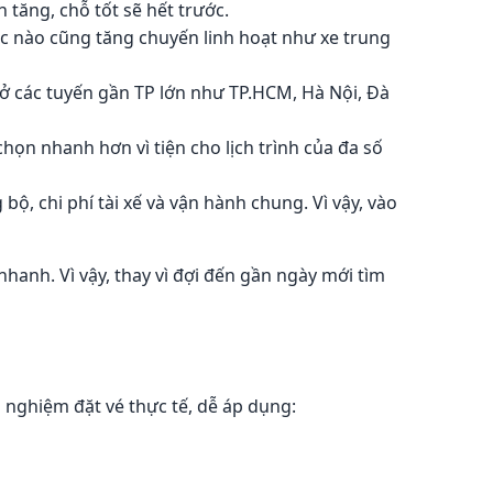
 tăng, chỗ tốt sẽ hết trước.
úc nào cũng tăng chuyến linh hoạt như xe trung
t ở các tuyến gần TP lớn như TP.HCM, Hà Nội, Đà
họn nhanh hơn vì tiện cho lịch trình của đa số
bộ, chi phí tài xế và vận hành chung. Vì vậy, vào
nhanh. Vì vậy, thay vì đợi đến gần ngày mới tìm
 nghiệm đặt vé thực tế, dễ áp dụng: