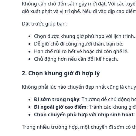
Không cần chờ đến sát ngày mới đặt. Với các tuyế
giờ xuất phát và vị trí ghế. Nếu đi vào dịp cao đi
Đặt trước giúp bạn:
Chọn được khung giờ phù hợp với lịch trình.
Dễ giữ chỗ đi cùng người thân, bạn bè.
Hạn chế rủi ro hết vé hoặc chỉ còn ghế lẻ.
Chủ động hơn nếu cần đổi kế hoạch.
2. Chọn khung giờ đi hợp lý
Không phải lúc nào chuyến đẹp nhất cũng là chuy
Đi sớm trong ngày
: Thường dễ chủ động hơn
Đi ngoài giờ cao điểm
: Tránh các khung giờ
Chọn chuyến phù hợp với nhịp sinh hoạt
:
Trong nhiều trường hợp, một chuyến đi sớm có th