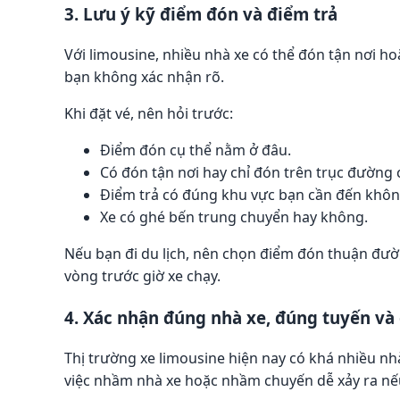
3. Lưu ý kỹ điểm đón và điểm trả
Với limousine, nhiều nhà xe có thể đón tận nơi ho
bạn không xác nhận rõ.
Khi đặt vé, nên hỏi trước:
Điểm đón cụ thể nằm ở đâu.
Có đón tận nơi hay chỉ đón trên trục đường 
Điểm trả có đúng khu vực bạn cần đến khôn
Xe có ghé bến trung chuyển hay không.
Nếu bạn đi du lịch, nên chọn điểm đón thuận đườn
vòng trước giờ xe chạy.
4. Xác nhận đúng nhà xe, đúng tuyến và 
Thị trường xe limousine hiện nay có khá nhiều nh
việc nhầm nhà xe hoặc nhầm chuyến dễ xảy ra nế