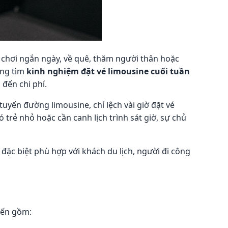
đi chơi ngắn ngày, về quê, thăm người thân hoặc
ang tìm
kinh nghiệm đặt vé limousine cuối tuần
 đến chi phí.
uyến đường limousine, chỉ lệch vài giờ đặt vé
 trẻ nhỏ hoặc cần canh lịch trình sát giờ, sự chủ
 đặc biệt phù hợp với khách du lịch, người đi công
iến gồm: