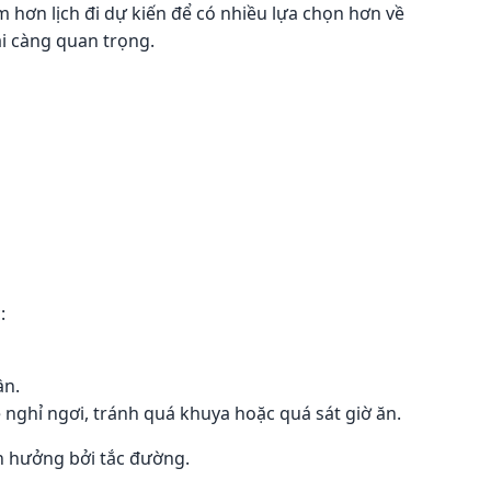
 hơn lịch đi dự kiến để có nhiều lựa chọn hơn về
ại càng quan trọng.
:
ần.
ễ nghỉ ngơi, tránh quá khuya hoặc quá sát giờ ăn.
nh hưởng bởi tắc đường.