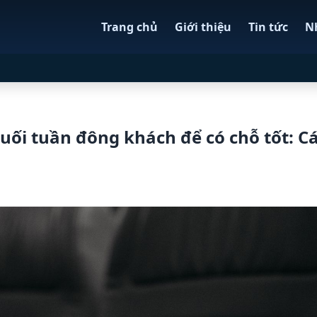
Trang chủ
Giới thiệu
Tin tức
N
uối tuần đông khách để có chỗ tốt: C