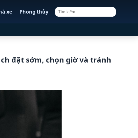
hà xe
Phong thủy
ách đặt sớm, chọn giờ và tránh