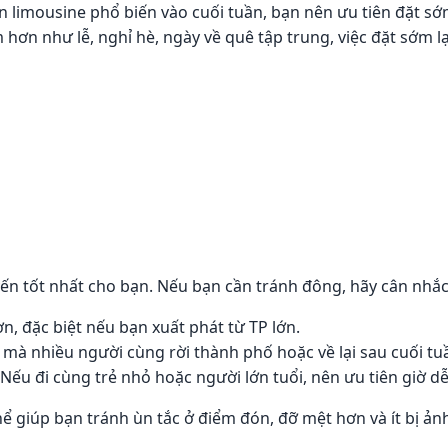
n limousine phổ biến vào cuối tuần, bạn nên ưu tiên đặt sớm
ểm hơn như lễ, nghỉ hè, ngày về quê tập trung, việc đặt sớm l
ến tốt nhất cho bạn. Nếu bạn cần tránh đông, hãy cân nhắc
, đặc biệt nếu bạn xuất phát từ TP lớn.
 mà nhiều người cùng rời thành phố hoặc về lại sau cuối tu
 Nếu đi cùng trẻ nhỏ hoặc người lớn tuổi, nên ưu tiên giờ d
ể giúp bạn tránh ùn tắc ở điểm đón, đỡ mệt hơn và ít bị ả