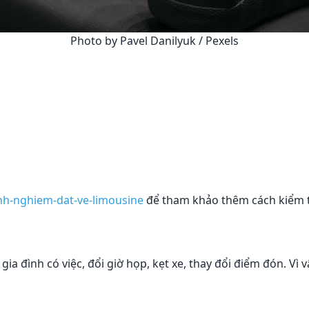
Photo by Pavel Danilyuk / Pexels
nh-nghiem-dat-ve-limousine
để tham khảo thêm cách kiểm t
gia đình có việc, đổi giờ họp, kẹt xe, thay đổi điểm đón. Vì 