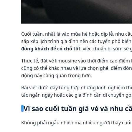
Cuối tuần, nhất là vào mùa hè hoặc dịp lễ, nhu cầ
sắp xếp lịch trình gia đình nên các tuyến phổ bi
đông khách để có chỗ tốt
, việc chuẩn bị sớm sẽ 
Thực tế, đặt vé limousine vào thời điểm cao điểm
cũng có thể khác nhau về lựa chọn ghế, điểm đón t
động này càng quan trọng hơn.
Bài viết dưới đây tổng hợp những kinh nghiệm thực
tác ngắn ngày hoặc các gia đình cần di chuyển gọ
Vì sao cuối tuần giá vé và nhu 
Không phải ngẫu nhiên mà nhiều người thấy cuối