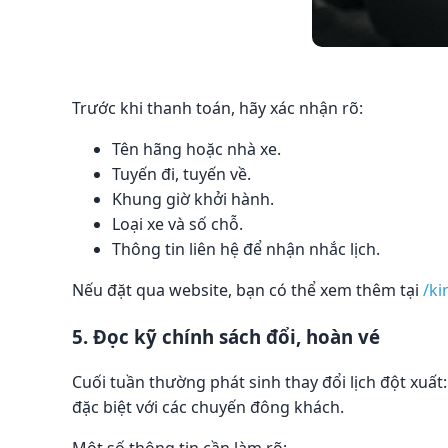
Trước khi thanh toán, hãy xác nhận rõ:
Tên hãng hoặc nhà xe.
Tuyến đi, tuyến về.
Khung giờ khởi hành.
Loại xe và số chỗ.
Thông tin liên hệ để nhận nhắc lịch.
Nếu đặt qua website, bạn có thể xem thêm tại
/ki
5. Đọc kỹ chính sách đổi, hoàn vé
Cuối tuần thường phát sinh thay đổi lịch đột xuất: 
đặc biệt với các chuyến đông khách.
Một số thông tin cần làm rõ: