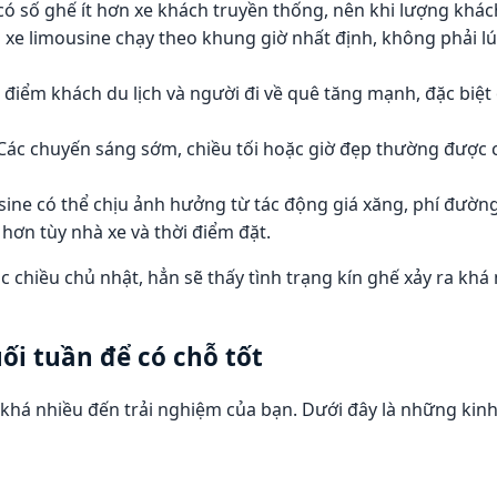
có số ghế ít hơn xe khách truyền thống, nên khi lượng khách
à xe limousine chạy theo khung giờ nhất định, không phải l
ời điểm khách du lịch và người đi về quê tăng mạnh, đặc biệ
 Các chuyến sáng sớm, chiều tối hoặc giờ đẹp thường được c
usine có thể chịu ảnh hưởng từ tác động giá xăng, phí đường 
 hơn tùy nhà xe và thời điểm đặt.
 chiều chủ nhật, hẳn sẽ thấy tình trạng kín ghế xảy ra khá 
ối tuần để có chỗ tốt
 khá nhiều đến trải nghiệm của bạn. Dưới đây là những kinh