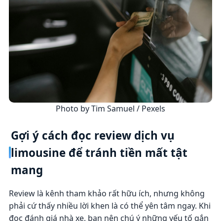
Photo by Tim Samuel / Pexels
Gợi ý cách đọc review dịch vụ
limousine để tránh tiền mất tật
mang
Review là kênh tham khảo rất hữu ích, nhưng không
phải cứ thấy nhiều lời khen là có thể yên tâm ngay. Khi
đọc đánh giá nhà xe, bạn nên chú ý những yếu tố gắn