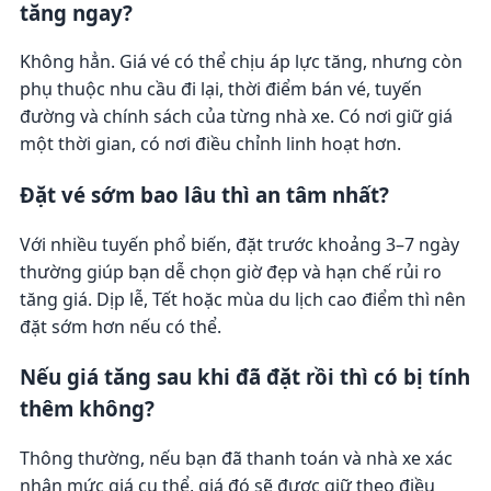
tăng ngay?
Không hẳn. Giá vé có thể chịu áp lực tăng, nhưng còn
phụ thuộc nhu cầu đi lại, thời điểm bán vé, tuyến
đường và chính sách của từng nhà xe. Có nơi giữ giá
một thời gian, có nơi điều chỉnh linh hoạt hơn.
Đặt vé sớm bao lâu thì an tâm nhất?
Với nhiều tuyến phổ biến, đặt trước khoảng 3–7 ngày
thường giúp bạn dễ chọn giờ đẹp và hạn chế rủi ro
tăng giá. Dịp lễ, Tết hoặc mùa du lịch cao điểm thì nên
đặt sớm hơn nếu có thể.
Nếu giá tăng sau khi đã đặt rồi thì có bị tính
thêm không?
Thông thường, nếu bạn đã thanh toán và nhà xe xác
nhận mức giá cụ thể, giá đó sẽ được giữ theo điều