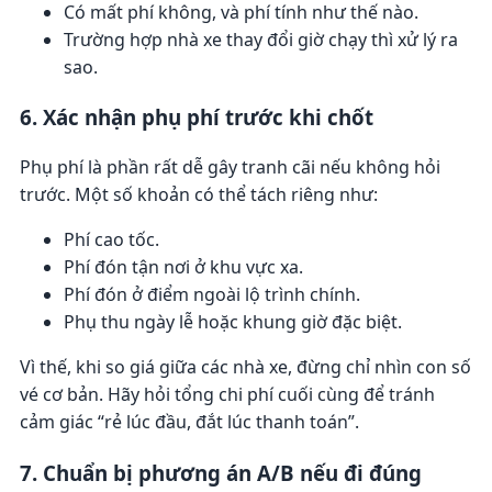
Có mất phí không, và phí tính như thế nào.
Trường hợp nhà xe thay đổi giờ chạy thì xử lý ra
sao.
6. Xác nhận phụ phí trước khi chốt
Phụ phí là phần rất dễ gây tranh cãi nếu không hỏi
trước. Một số khoản có thể tách riêng như:
Phí cao tốc.
Phí đón tận nơi ở khu vực xa.
Phí đón ở điểm ngoài lộ trình chính.
Phụ thu ngày lễ hoặc khung giờ đặc biệt.
Vì thế, khi so giá giữa các nhà xe, đừng chỉ nhìn con số
vé cơ bản. Hãy hỏi tổng chi phí cuối cùng để tránh
cảm giác “rẻ lúc đầu, đắt lúc thanh toán”.
7. Chuẩn bị phương án A/B nếu đi đúng