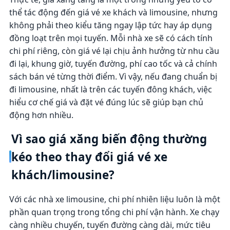
thể tác động đến giá vé xe khách và limousine, nhưng
không phải theo kiểu tăng ngay lập tức hay áp dụng
đồng loạt trên mọi tuyến. Mỗi nhà xe sẽ có cách tính
chi phí riêng, còn giá vé lại chịu ảnh hưởng từ nhu cầu
đi lại, khung giờ, tuyến đường, phí cao tốc và cả chính
sách bán vé từng thời điểm. Vì vậy, nếu đang chuẩn bị
đi limousine, nhất là trên các tuyến đông khách, việc
hiểu cơ chế giá và đặt vé đúng lúc sẽ giúp bạn chủ
động hơn nhiều.
Vì sao giá xăng biến động thường
kéo theo thay đổi giá vé xe
khách/limousine?
Với các nhà xe limousine, chi phí nhiên liệu luôn là một
phần quan trọng trong tổng chi phí vận hành. Xe chạy
càng nhiều chuyến, tuyến đường càng dài, mức tiêu