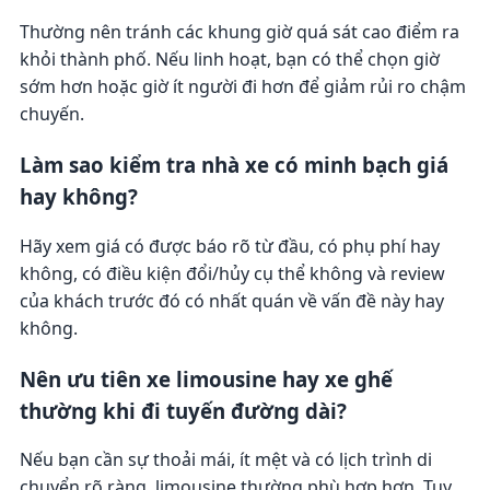
Thường nên tránh các khung giờ quá sát cao điểm ra
khỏi thành phố. Nếu linh hoạt, bạn có thể chọn giờ
sớm hơn hoặc giờ ít người đi hơn để giảm rủi ro chậm
chuyến.
Làm sao kiểm tra nhà xe có minh bạch giá
hay không?
Hãy xem giá có được báo rõ từ đầu, có phụ phí hay
không, có điều kiện đổi/hủy cụ thể không và review
của khách trước đó có nhất quán về vấn đề này hay
không.
Nên ưu tiên xe limousine hay xe ghế
thường khi đi tuyến đường dài?
Nếu bạn cần sự thoải mái, ít mệt và có lịch trình di
chuyển rõ ràng, limousine thường phù hợp hơn. Tuy