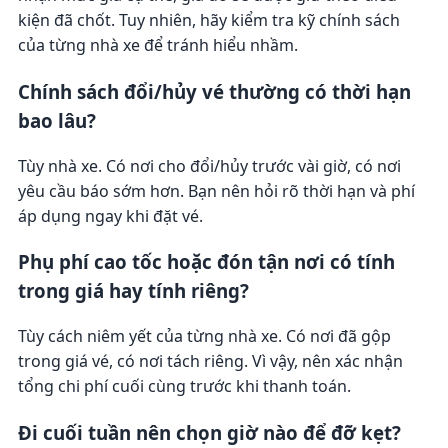
kiện đã chốt. Tuy nhiên, hãy kiểm tra kỹ chính sách
của từng nhà xe để tránh hiểu nhầm.
Chính sách đổi/hủy vé thường có thời hạn
bao lâu?
Tùy nhà xe. Có nơi cho đổi/hủy trước vài giờ, có nơi
yêu cầu báo sớm hơn. Bạn nên hỏi rõ thời hạn và phí
áp dụng ngay khi đặt vé.
Phụ phí cao tốc hoặc đón tận nơi có tính
trong giá hay tính riêng?
Tùy cách niêm yết của từng nhà xe. Có nơi đã gộp
trong giá vé, có nơi tách riêng. Vì vậy, nên xác nhận
tổng chi phí cuối cùng trước khi thanh toán.
Đi cuối tuần nên chọn giờ nào để đỡ kẹt?