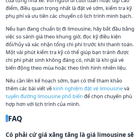
của từng nhà xe. Với người đi cuối tuần hoặc dịp cao
điểm, điều quan trọng nhất là đặt vé sớm, kiểm tra kỹ
phụ phí và ưu tiên các chuyến có lịch trình minh bạch.
Nếu bạn đang chuẩn bị đi limousine, hãy bắt đầu bằng
việc so sánh giá theo khung giờ, đọc kỹ điều kiện
đổi/hủy và xác nhận tổng chi phí trước khi thanh toán.
Một vài phút kiểm tra kỹ có thể giúp bạn tránh được
chi phí phát sinh không đáng có, nhất là khi giá vé
biến động theo mùa hoặc theo tình hình nhiên liệu.
Nếu cần lên kế hoạch sớm, bạn có thể tham khảo
thêm các bài viết về
kinh nghiệm đặt vé limousine
và
tuyến đường limousine phổ biến
để chọn chuyến phù
hợp hơn với lịch trình của mình.
FAQ
Có phải cứ giá xăng tăng là giá limousine sẽ