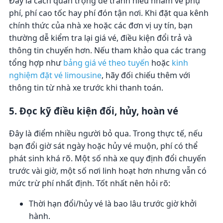
Đây là cách quan trọng để tránh hiểu nhầm về phụ
phí, phí cao tốc hay phí đón tận nơi. Khi đặt qua kênh
chính thức của nhà xe hoặc các đơn vị uy tín, bạn
thường dễ kiểm tra lại giá vé, điều kiện đổi trả và
thông tin chuyến hơn. Nếu tham khảo qua các trang
tổng hợp như
bảng giá vé theo tuyến
hoặc
kinh
nghiệm đặt vé limousine
, hãy đối chiếu thêm với
thông tin từ nhà xe trước khi thanh toán.
5. Đọc kỹ điều kiện đổi, hủy, hoàn vé
Đây là điểm nhiều người bỏ qua. Trong thực tế, nếu
bạn đổi giờ sát ngày hoặc hủy vé muộn, phí có thể
phát sinh khá rõ. Một số nhà xe quy định đổi chuyến
trước vài giờ, một số nơi linh hoạt hơn nhưng vẫn có
mức trừ phí nhất định. Tốt nhất nên hỏi rõ:
Thời hạn đổi/hủy vé là bao lâu trước giờ khởi
hành.