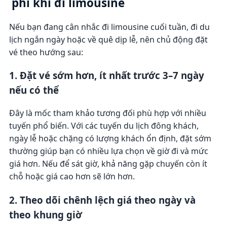
phí khi đi limousine
Nếu bạn đang cân nhắc đi limousine cuối tuần, đi du
lịch ngắn ngày hoặc về quê dịp lễ, nên chủ động đặt
vé theo hướng sau:
1. Đặt vé sớm hơn, ít nhất trước 3–7 ngày
nếu có thể
Đây là mốc tham khảo tương đối phù hợp với nhiều
tuyến phổ biến. Với các tuyến du lịch đông khách,
ngày lễ hoặc chặng có lượng khách ổn định, đặt sớm
thường giúp bạn có nhiều lựa chọn về giờ đi và mức
giá hơn. Nếu để sát giờ, khả năng gặp chuyến còn ít
chỗ hoặc giá cao hơn sẽ lớn hơn.
2. Theo dõi chênh lệch giá theo ngày và
theo khung giờ