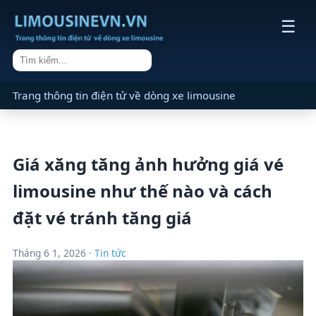
☰
Trang thông tin điện tử về dòng xe limousine
Giá xăng tăng ảnh hưởng giá vé
limousine như thế nào và cách
đặt vé tránh tăng giá
Tháng 6 1, 2026 ·
Tin tức