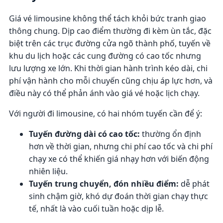
Giá vé limousine không thể tách khỏi bức tranh giao
thông chung. Dịp cao điểm thường đi kèm ùn tắc, đặc
biệt trên các trục đường cửa ngõ thành phố, tuyến về
khu du lịch hoặc các cung đường có cao tốc nhưng
lưu lượng xe lớn. Khi thời gian hành trình kéo dài, chi
phí vận hành cho mỗi chuyến cũng chịu áp lực hơn, và
điều này có thể phản ánh vào giá vé hoặc lịch chạy.
Với người đi limousine, có hai nhóm tuyến cần để ý:
Tuyến đường dài có cao tốc:
thường ổn định
hơn về thời gian, nhưng chi phí cao tốc và chi phí
chạy xe có thể khiến giá nhạy hơn với biến động
nhiên liệu.
Tuyến trung chuyển, đón nhiều điểm:
dễ phát
sinh chậm giờ, khó dự đoán thời gian chạy thực
tế, nhất là vào cuối tuần hoặc dịp lễ.