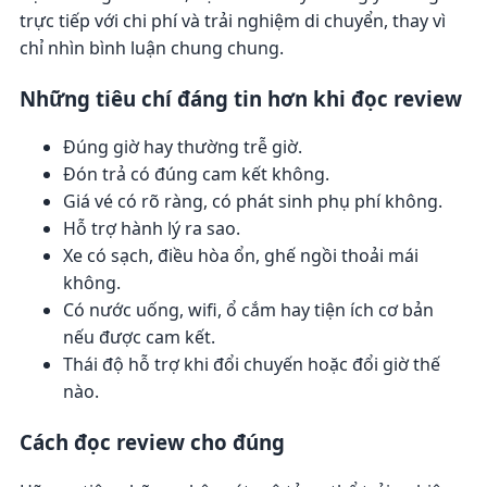
trực tiếp với chi phí và trải nghiệm di chuyển, thay vì
chỉ nhìn bình luận chung chung.
Những tiêu chí đáng tin hơn khi đọc review
Đúng giờ hay thường trễ giờ.
Đón trả có đúng cam kết không.
Giá vé có rõ ràng, có phát sinh phụ phí không.
Hỗ trợ hành lý ra sao.
Xe có sạch, điều hòa ổn, ghế ngồi thoải mái
không.
Có nước uống, wifi, ổ cắm hay tiện ích cơ bản
nếu được cam kết.
Thái độ hỗ trợ khi đổi chuyến hoặc đổi giờ thế
nào.
Cách đọc review cho đúng