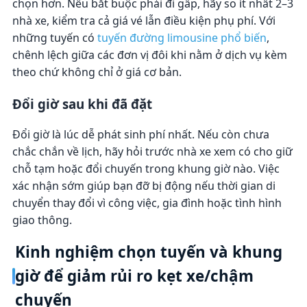
chọn hơn. Nếu bắt buộc phải đi gấp, hãy so ít nhất 2–3
nhà xe, kiểm tra cả giá vé lẫn điều kiện phụ phí. Với
những tuyến có
tuyến đường limousine phổ biến
,
chênh lệch giữa các đơn vị đôi khi nằm ở dịch vụ kèm
theo chứ không chỉ ở giá cơ bản.
Đổi giờ sau khi đã đặt
Đổi giờ là lúc dễ phát sinh phí nhất. Nếu còn chưa
chắc chắn về lịch, hãy hỏi trước nhà xe xem có cho giữ
chỗ tạm hoặc đổi chuyến trong khung giờ nào. Việc
xác nhận sớm giúp bạn đỡ bị động nếu thời gian di
chuyển thay đổi vì công việc, gia đình hoặc tình hình
giao thông.
Kinh nghiệm chọn tuyến và khung
giờ để giảm rủi ro kẹt xe/chậm
chuyến