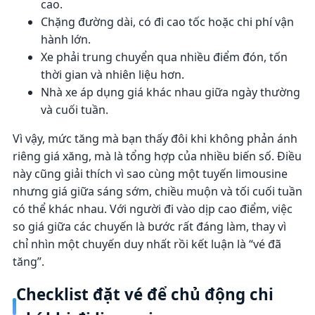
cao.
Chặng đường dài, có đi cao tốc hoặc chi phí vận
hành lớn.
Xe phải trung chuyển qua nhiều điểm đón, tốn
thời gian và nhiên liệu hơn.
Nhà xe áp dụng giá khác nhau giữa ngày thường
và cuối tuần.
Vì vậy, mức tăng mà bạn thấy đôi khi không phản ánh
riêng giá xăng, mà là tổng hợp của nhiều biến số. Điều
này cũng giải thích vì sao cùng một tuyến limousine
nhưng giá giữa sáng sớm, chiều muộn và tối cuối tuần
có thể khác nhau. Với người đi vào dịp cao điểm, việc
so giá giữa các chuyến là bước rất đáng làm, thay vì
chỉ nhìn một chuyến duy nhất rồi kết luận là “vé đã
tăng”.
Checklist đặt vé để chủ động chi