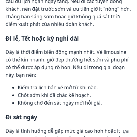
cầu du lịch ngắn ngày tăng. Nếu đi các tuyến đông
khách, nên đặt trước sớm và ưu tiên giờ ít “nóng” hơn,
chẳng hạn sáng sớm hoặc giờ không quá sát thời
điểm xuất phát của nhiều đoàn khách.
Đi lễ, Tết hoặc kỳ nghỉ dài
Đây là thời điểm biến động mạnh nhất. Vé limousine
có thể kín nhanh, giờ đẹp thường hết sớm và phụ phí
có thể được áp dụng rõ hơn. Nếu đi trong giai đoạn
này, bạn nên:
Kiểm tra lịch bán vé mở từ khi nào.
Chốt sớm khi đã chắc kế hoạch.
Không chờ đến sát ngày mới hỏi giá.
Đi sát ngày
Đây là tình huống dễ gặp mức giá cao hơn hoặc ít lựa