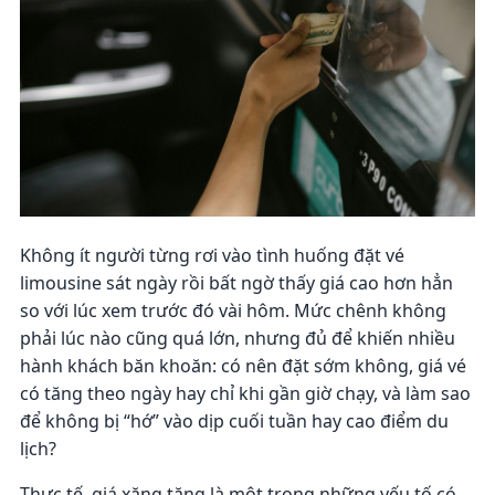
Không ít người từng rơi vào tình huống đặt vé
limousine sát ngày rồi bất ngờ thấy giá cao hơn hẳn
so với lúc xem trước đó vài hôm. Mức chênh không
phải lúc nào cũng quá lớn, nhưng đủ để khiến nhiều
hành khách băn khoăn: có nên đặt sớm không, giá vé
có tăng theo ngày hay chỉ khi gần giờ chạy, và làm sao
để không bị “hớ” vào dịp cuối tuần hay cao điểm du
lịch?
Thực tế, giá xăng tăng là một trong những yếu tố có