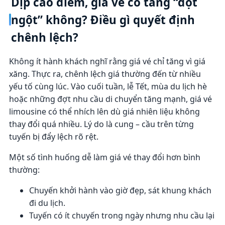
Dịp cao điểm, giá vé có tăng “đột
ngột” không? Điều gì quyết định
chênh lệch?
Không ít hành khách nghĩ rằng giá vé chỉ tăng vì giá
xăng. Thực ra, chênh lệch giá thường đến từ nhiều
yếu tố cùng lúc. Vào cuối tuần, lễ Tết, mùa du lịch hè
hoặc những đợt nhu cầu di chuyển tăng mạnh, giá vé
limousine có thể nhích lên dù giá nhiên liệu không
thay đổi quá nhiều. Lý do là cung – cầu trên từng
tuyến bị đẩy lệch rõ rệt.
Một số tình huống dễ làm giá vé thay đổi hơn bình
thường:
Chuyến khởi hành vào giờ đẹp, sát khung khách
đi du lịch.
Tuyến có ít chuyến trong ngày nhưng nhu cầu lại