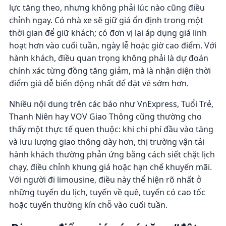
lực tăng theo, nhưng không phải lúc nào cũng điều
chỉnh ngay. Có nhà xe sẽ giữ giá ổn định trong một
thời gian để giữ khách; có đơn vị lại áp dụng giá linh
hoạt hơn vào cuối tuần, ngày lễ hoặc giờ cao điểm. Với
hành khách, điều quan trọng không phải là dự đoán
chính xác từng đồng tăng giảm, mà là nhận diện thời
điểm giá dễ biến động nhất để đặt vé sớm hơn.
Nhiều nội dung trên các báo như VnExpress, Tuổi Trẻ,
Thanh Niên hay VOV Giao Thông cũng thường cho
thấy một thực tế quen thuộc: khi chi phí đầu vào tăng
và lưu lượng giao thông dày hơn, thị trường vận tải
hành khách thường phản ứng bằng cách siết chặt lịch
chạy, điều chỉnh khung giá hoặc hạn chế khuyến mãi.
Với người đi limousine, điều này thể hiện rõ nhất ở
những tuyến du lịch, tuyến về quê, tuyến có cao tốc
hoặc tuyến thường kín chỗ vào cuối tuần.