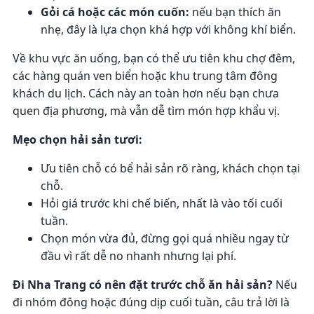
Gỏi cá hoặc các món cuốn:
nếu bạn thích ăn
nhẹ, đây là lựa chọn khá hợp với không khí biển.
Về khu vực ăn uống, bạn có thể ưu tiên khu chợ đêm,
các hàng quán ven biển hoặc khu trung tâm đông
khách du lịch. Cách này an toàn hơn nếu bạn chưa
quen địa phương, mà vẫn dễ tìm món hợp khẩu vị.
Mẹo chọn hải sản tươi:
Ưu tiên chỗ có bể hải sản rõ ràng, khách chọn tại
chỗ.
Hỏi giá trước khi chế biến, nhất là vào tối cuối
tuần.
Chọn món vừa đủ, đừng gọi quá nhiều ngay từ
đầu vì rất dễ no nhanh nhưng lại phí.
Đi Nha Trang có nên đặt trước chỗ ăn hải sản?
Nếu
đi nhóm đông hoặc đúng dịp cuối tuần, câu trả lời là