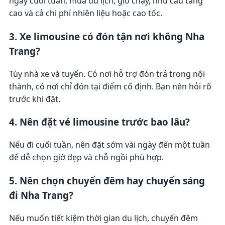
ngày cuối tuần, mùa du lịch, giờ chạy, nhu cầu tăng
cao và cả chi phí nhiên liệu hoặc cao tốc.
3. Xe limousine có đón tận nơi không Nha
Trang?
Tùy nhà xe và tuyến. Có nơi hỗ trợ đón trả trong nội
thành, có nơi chỉ đón tại điểm cố định. Bạn nên hỏi rõ
trước khi đặt.
4. Nên đặt vé limousine trước bao lâu?
Nếu đi cuối tuần, nên đặt sớm vài ngày đến một tuần
để dễ chọn giờ đẹp và chỗ ngồi phù hợp.
5. Nên chọn chuyến đêm hay chuyến sáng
đi Nha Trang?
Nếu muốn tiết kiệm thời gian du lịch, chuyến đêm