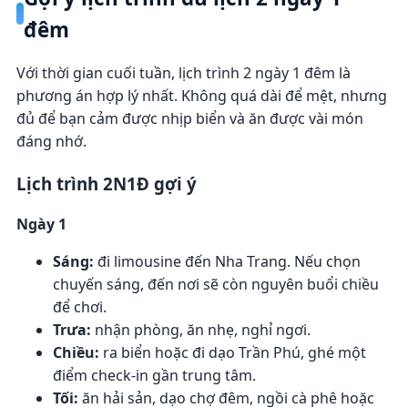
đêm
Với thời gian cuối tuần, lịch trình 2 ngày 1 đêm là
phương án hợp lý nhất. Không quá dài để mệt, nhưng
đủ để bạn cảm được nhịp biển và ăn được vài món
đáng nhớ.
Lịch trình 2N1Đ gợi ý
Ngày 1
Sáng:
đi limousine đến Nha Trang. Nếu chọn
chuyến sáng, đến nơi sẽ còn nguyên buổi chiều
để chơi.
Trưa:
nhận phòng, ăn nhẹ, nghỉ ngơi.
Chiều:
ra biển hoặc đi dạo Trần Phú, ghé một
điểm check-in gần trung tâm.
Tối:
ăn hải sản, dạo chợ đêm, ngồi cà phê hoặc