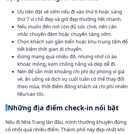
Ưu tiên đặt vé sớm nếu đi vào thứ 6 hoặc sáng
thứ 7 vì chỗ đẹp và giờ đẹp thường hết nhanh.
Nếu muốn đến nơi còn đủ sức chơi, nên cân
nhắc chuyến đêm hoặc chuyến sáng sớm.
Chọn khách sạn gần biển hoặc khu trung tâm để
tiết kiệm thời gian di chuyển.
Đừng mang quá nhiều đồ, nhưng nhớ có áo
khoác mỏng, kem chống nắng và dép dễ đi.
Nên để sẵn một khoảng chi phí dự phòng vì giá
vé, ăn uống và dịch vụ cuối tuần có thể thay đổi
theo mùa, thời điểm đông khách và chi phí nhiên
liệu/cao tốc.
Những địa điểm check-in nổi bật
Nếu đi Nha Trang lần đầu, mình thường khuyên đừng
cố nhồi quá nhiều điểm. Thành phố này đẹp nhất khi