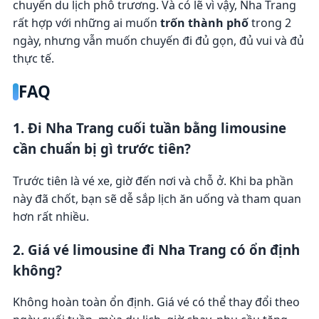
chuyến du lịch phô trương. Và có lẽ vì vậy, Nha Trang
rất hợp với những ai muốn
trốn thành phố
trong 2
ngày, nhưng vẫn muốn chuyến đi đủ gọn, đủ vui và đủ
thực tế.
FAQ
1. Đi Nha Trang cuối tuần bằng limousine
cần chuẩn bị gì trước tiên?
Trước tiên là vé xe, giờ đến nơi và chỗ ở. Khi ba phần
này đã chốt, bạn sẽ dễ sắp lịch ăn uống và tham quan
hơn rất nhiều.
2. Giá vé limousine đi Nha Trang có ổn định
không?
Không hoàn toàn ổn định. Giá vé có thể thay đổi theo