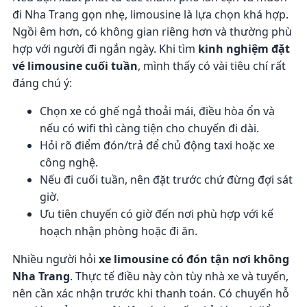
đi Nha Trang gọn nhẹ, limousine là lựa chọn khá hợp.
Ngồi êm hơn, có không gian riêng hơn và thường phù
hợp với người đi ngắn ngày. Khi tìm
kinh nghiệm đặt
vé limousine cuối tuần
, mình thấy có vài tiêu chí rất
đáng chú ý:
Chọn xe có ghế ngả thoải mái, điều hòa ổn và
nếu có wifi thì càng tiện cho chuyến đi dài.
Hỏi rõ điểm đón/trả để chủ động taxi hoặc xe
công nghệ.
Nếu đi cuối tuần, nên đặt trước chứ đừng đợi sát
giờ.
Ưu tiên chuyến có giờ đến nơi phù hợp với kế
hoạch nhận phòng hoặc đi ăn.
Nhiều người hỏi
xe limousine có đón tận nơi không
Nha Trang
. Thực tế điều này còn tùy nhà xe và tuyến,
nên cần xác nhận trước khi thanh toán. Có chuyến hỗ