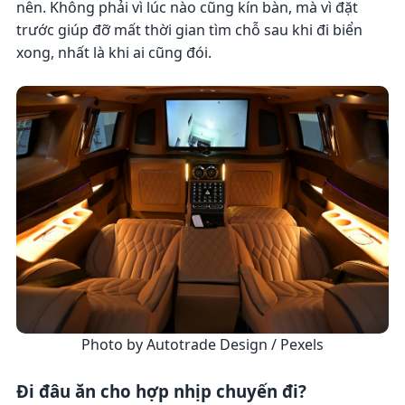
nên. Không phải vì lúc nào cũng kín bàn, mà vì đặt
trước giúp đỡ mất thời gian tìm chỗ sau khi đi biển
xong, nhất là khi ai cũng đói.
Photo by Autotrade Design / Pexels
Đi đâu ăn cho hợp nhịp chuyến đi?