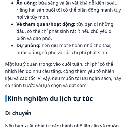
Ăn uống:
bữa sáng và ăn vặt khá dễ kiểm soát,
riêng hải sản buổi tối có thể biến động mạnh tùy
nơi và tùy món.
Vé tham quan/hoạt động:
tùy bạn đi những
đâu, có thể chỉ phát sinh rất ít nếu chủ yếu đi
biển và dạo phố.
Dự phòng:
nên giữ một khoản nhỏ cho taxi,
nước uống, cà phê và các chi phí phát sinh.
Một lưu ý quan trọng: vào cuối tuần, chi phí có thể
nhích lên do nhu cầu tăng, cộng thêm yếu tố nhiên
liệu và cao tốc. Vì vậy, nếu muốn tối ưu ngân sách, hãy
so sánh trước vài lựa chọn và đặt sớm.
Kinh nghiệm du lịch tự túc
Di chuyển
Nếu bạn xuất phát từ các thành phố lân cận và muốn