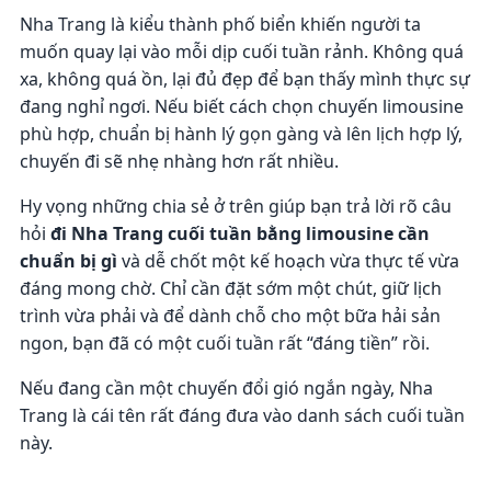
Nha Trang là kiểu thành phố biển khiến người ta
muốn quay lại vào mỗi dịp cuối tuần rảnh. Không quá
xa, không quá ồn, lại đủ đẹp để bạn thấy mình thực sự
đang nghỉ ngơi. Nếu biết cách chọn chuyến limousine
phù hợp, chuẩn bị hành lý gọn gàng và lên lịch hợp lý,
chuyến đi sẽ nhẹ nhàng hơn rất nhiều.
Hy vọng những chia sẻ ở trên giúp bạn trả lời rõ câu
hỏi
đi Nha Trang cuối tuần bằng limousine cần
chuẩn bị gì
và dễ chốt một kế hoạch vừa thực tế vừa
đáng mong chờ. Chỉ cần đặt sớm một chút, giữ lịch
trình vừa phải và để dành chỗ cho một bữa hải sản
ngon, bạn đã có một cuối tuần rất “đáng tiền” rồi.
Nếu đang cần một chuyến đổi gió ngắn ngày, Nha
Trang là cái tên rất đáng đưa vào danh sách cuối tuần
này.