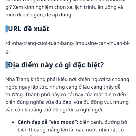
gì? Xem kinh nghiệm chọn xe, lịch trình, ăn uống và
mẹo đi biển gọn, dễ áp dụng.
URL đề xuất
/di-nha-trang-cuoi-tuan-bang-limousine-can-chuan-bi-
gi
Địa điểm này có gì đặc biệt?
Nha Trang không phải kiểu nơi khiến người ta choáng
ngợp ngay lập tức, nhưng càng ở lâu càng thấy dễ
thương. Thành phố này có cái hay của một điểm đến
biển đúng nghĩa: vừa đủ đẹp, vừa đủ đông vui, nhưng
vẫn còn khoảng thở để người ta nghỉ ngơi.
Cảnh đẹp dễ “vào mood”:
biển xanh, đường bờ
biển thoáng, nắng lên là màu nước nhìn rất có