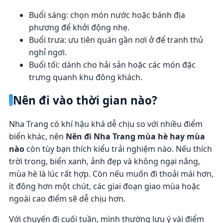
Buổi sáng: chọn món nước hoặc bánh địa
phương để khởi động nhẹ.
Buổi trưa: ưu tiên quán gần nơi ở để tranh thủ
nghỉ ngơi.
Buổi tối: dành cho hải sản hoặc các món đặc
trưng quanh khu đông khách.
Nên đi vào thời gian nào?
Nha Trang có khí hậu khá dễ chịu so với nhiều điểm
biển khác, nên
Nên đi Nha Trang mùa hè hay mùa
nào
còn tùy bạn thích kiểu trải nghiệm nào. Nếu thích
trời trong, biển xanh, ảnh đẹp và không ngại nắng,
mùa hè là lúc rất hợp. Còn nếu muốn đi thoải mái hơn,
ít đông hơn một chút, các giai đoạn giao mùa hoặc
ngoài cao điểm sẽ dễ chịu hơn.
Với chuyến đi cuối tuần, mình thường lưu ý vài điểm