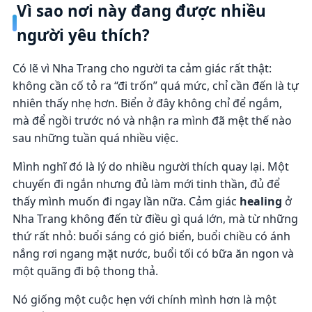
Vì sao nơi này đang được nhiều
người yêu thích?
Có lẽ vì Nha Trang cho người ta cảm giác rất thật:
không cần cố tỏ ra “đi trốn” quá mức, chỉ cần đến là tự
nhiên thấy nhẹ hơn. Biển ở đây không chỉ để ngắm,
mà để ngồi trước nó và nhận ra mình đã mệt thế nào
sau những tuần quá nhiều việc.
Mình nghĩ đó là lý do nhiều người thích quay lại. Một
chuyến đi ngắn nhưng đủ làm mới tinh thần, đủ để
thấy mình muốn đi ngay lần nữa. Cảm giác
healing
ở
Nha Trang không đến từ điều gì quá lớn, mà từ những
thứ rất nhỏ: buổi sáng có gió biển, buổi chiều có ánh
nắng rơi ngang mặt nước, buổi tối có bữa ăn ngon và
một quãng đi bộ thong thả.
Nó giống một cuộc hẹn với chính mình hơn là một