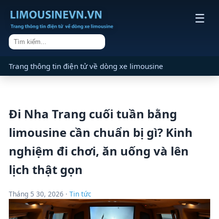
☰
Trang thông tin điện tử về dòng xe limousine
Đi Nha Trang cuối tuần bằng
limousine cần chuẩn bị gì? Kinh
nghiệm đi chơi, ăn uống và lên
lịch thật gọn
Tháng 5 30, 2026 ·
Tin tức