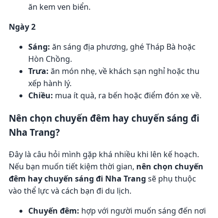
ăn kem ven biển.
Ngày 2
Sáng:
ăn sáng địa phương, ghé Tháp Bà hoặc
Hòn Chồng.
Trưa:
ăn món nhẹ, về khách sạn nghỉ hoặc thu
xếp hành lý.
Chiều:
mua ít quà, ra bến hoặc điểm đón xe về.
Nên chọn chuyến đêm hay chuyến sáng đi
Nha Trang?
Đây là câu hỏi mình gặp khá nhiều khi lên kế hoạch.
Nếu bạn muốn tiết kiệm thời gian,
nên chọn chuyến
đêm hay chuyến sáng đi Nha Trang
sẽ phụ thuộc
vào thể lực và cách bạn đi du lịch.
Chuyến đêm:
hợp với người muốn sáng đến nơi