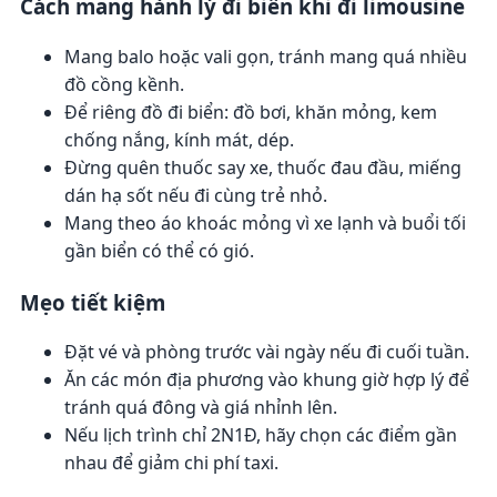
Cách mang hành lý đi biển khi đi limousine
Mang balo hoặc vali gọn, tránh mang quá nhiều
đồ cồng kềnh.
Để riêng đồ đi biển: đồ bơi, khăn mỏng, kem
chống nắng, kính mát, dép.
Đừng quên thuốc say xe, thuốc đau đầu, miếng
dán hạ sốt nếu đi cùng trẻ nhỏ.
Mang theo áo khoác mỏng vì xe lạnh và buổi tối
gần biển có thể có gió.
Mẹo tiết kiệm
Đặt vé và phòng trước vài ngày nếu đi cuối tuần.
Ăn các món địa phương vào khung giờ hợp lý để
tránh quá đông và giá nhỉnh lên.
Nếu lịch trình chỉ 2N1Đ, hãy chọn các điểm gần
nhau để giảm chi phí taxi.