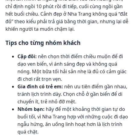
chỉ định ngồi 10 phút rồi đi tiếp, cuối cùng ngồi gần
hết buổi chiều. Cảnh đẹp ở Nha Trang không quá “đắt
đỏ” theo kiểu phải trả giá bằng thời gian, nhưng lại dễ
khiến người ta muốn chậm lại.
Tips cho từng nhóm khách
Cặp đôi:
nên chọn thời điểm chiều muộn để đi
dạo ven biển, vì ánh sáng đẹp và không quá
nóng. Một bữa tối hải sản nhẹ là đủ có cảm giác
đi chơi rất trọn vẹn.
Gia đình có trẻ em:
nên ưu tiên điểm gần nhau,
tránh lịch trình dày. Chọn chỗ ở gần biển để di
chuyển ít, trẻ nhỏ đỡ mệt.
Nhóm bạn:
hãy để một khoảng thời gian tự do
buổi tối, vì Nha Trang hợp với những cuộc đi dạo
ngẫu hứng, ăn uống linh hoạt hơn là lịch trình
quá chặt.