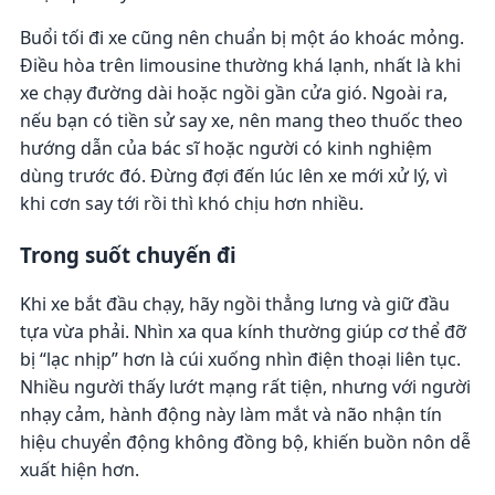
Buổi tối đi xe cũng nên chuẩn bị một áo khoác mỏng.
Điều hòa trên limousine thường khá lạnh, nhất là khi
xe chạy đường dài hoặc ngồi gần cửa gió. Ngoài ra,
nếu bạn có tiền sử say xe, nên mang theo thuốc theo
hướng dẫn của bác sĩ hoặc người có kinh nghiệm
dùng trước đó. Đừng đợi đến lúc lên xe mới xử lý, vì
khi cơn say tới rồi thì khó chịu hơn nhiều.
Trong suốt chuyến đi
Khi xe bắt đầu chạy, hãy ngồi thẳng lưng và giữ đầu
tựa vừa phải. Nhìn xa qua kính thường giúp cơ thể đỡ
bị “lạc nhịp” hơn là cúi xuống nhìn điện thoại liên tục.
Nhiều người thấy lướt mạng rất tiện, nhưng với người
nhạy cảm, hành động này làm mắt và não nhận tín
hiệu chuyển động không đồng bộ, khiến buồn nôn dễ
xuất hiện hơn.