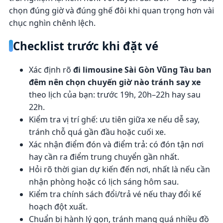
chọn đúng giờ và đúng ghế đôi khi quan trọng hơn vài
chục nghìn chênh lệch.
Checklist trước khi đặt vé
Xác định rõ
đi limousine Sài Gòn Vũng Tàu ban
đêm nên chọn chuyến giờ nào tránh say xe
theo lịch của bạn: trước 19h, 20h–22h hay sau
22h.
Kiểm tra vị trí ghế: ưu tiên giữa xe nếu dễ say,
tránh chỗ quá gần đầu hoặc cuối xe.
Xác nhận điểm đón và điểm trả: có đón tận nơi
hay cần ra điểm trung chuyển gần nhất.
Hỏi rõ thời gian dự kiến đến nơi, nhất là nếu cần
nhận phòng hoặc có lịch sáng hôm sau.
Kiểm tra chính sách đổi/trả vé nếu thay đổi kế
hoạch đột xuất.
Chuẩn bị hành lý gọn, tránh mang quá nhiều đồ