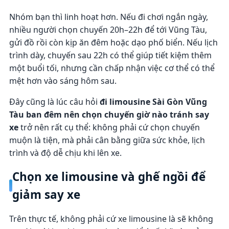
Nhóm bạn thì linh hoạt hơn. Nếu đi chơi ngắn ngày,
nhiều người chọn chuyến 20h–22h để tới Vũng Tàu,
gửi đồ rồi còn kịp ăn đêm hoặc dạo phố biển. Nếu lịch
trình dày, chuyến sau 22h có thể giúp tiết kiệm thêm
một buổi tối, nhưng cần chấp nhận việc cơ thể có thể
mệt hơn vào sáng hôm sau.
Đây cũng là lúc câu hỏi
đi limousine Sài Gòn Vũng
Tàu ban đêm nên chọn chuyến giờ nào tránh say
xe
trở nên rất cụ thể: không phải cứ chọn chuyến
muộn là tiện, mà phải cân bằng giữa sức khỏe, lịch
trình và độ dễ chịu khi lên xe.
Chọn xe limousine và ghế ngồi để
giảm say xe
Trên thực tế, không phải cứ xe limousine là sẽ không