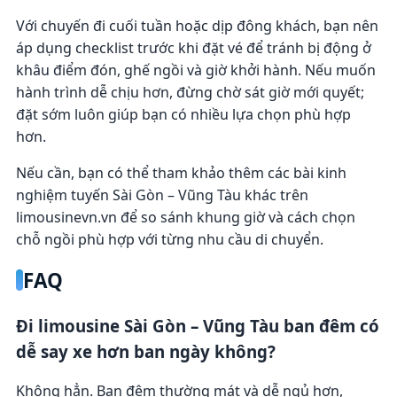
Với chuyến đi cuối tuần hoặc dịp đông khách, bạn nên
áp dụng checklist trước khi đặt vé để tránh bị động ở
khâu điểm đón, ghế ngồi và giờ khởi hành. Nếu muốn
hành trình dễ chịu hơn, đừng chờ sát giờ mới quyết;
đặt sớm luôn giúp bạn có nhiều lựa chọn phù hợp
hơn.
Nếu cần, bạn có thể tham khảo thêm các bài kinh
nghiệm tuyến Sài Gòn – Vũng Tàu khác trên
limousinevn.vn để so sánh khung giờ và cách chọn
chỗ ngồi phù hợp với từng nhu cầu di chuyển.
FAQ
Đi limousine Sài Gòn – Vũng Tàu ban đêm có
dễ say xe hơn ban ngày không?
Không hẳn. Ban đêm thường mát và dễ ngủ hơn,