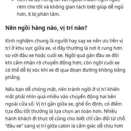
rèm che tốt và không gian tách biệt giúp dễ ngủ
hơn, ít bị phân tâm.
Nên ngồi hàng nào, vị trí nào?
Kinh nghiệm chung là người hay say xe nên ưu tiên vị
trí ở khu vực giữa xe, vì đây thường là nơi ít rung hơn
so với đầu xe hoặc cuối xe. Ngồi quá gần đầu xe đôi
khi cảm nhận rõ chuyển động hơn, còn ngồi cuối xe
có thể dễ bị xóc khi xe đi qua đoạn đường không bằng
phẳng.
Nếu bạn dễ chóng mặt, nên tránh ngồi ở vị trí khiến
mắt phải nhìn quá nhiều vào chuyển động hai bên
ngoài cửa sổ. Vị trí gần giữa xe, ghế ổn định, có điểm
tựa đầu tốt thường là lựa chọn an toàn hơn. Nhiều
hành khách đi thực tế cũng cho biết chỉ cần đổi từ chỗ
“đầu xe” sang vị trí giữa cabin là cảm giác dễ chịu hơn