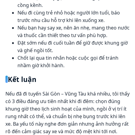
cồng kềnh.
Nếu đi cùng trẻ nhỏ hoặc người lớn tuổi, báo
trước nhu cầu hỗ trợ khi lên xuống xe.
Nếu bạn hay say xe, nên ăn nhẹ, mang theo nước
và thuốc cần thiết theo tư vấn phù hợp.
Đặt sớm nếu đi cuối tuần để giữ được khung giờ
và ghế ngồi tốt.
Chốt lại qua tin nhắn hoặc cuộc gọi để tránh
nhầm giờ khởi hành.
Kết luận
Nếu đã đi tuyến Sài Gòn – Vũng Tàu khá nhiều, tôi thấy
có 3 điều đáng ưu tiên nhất khi đi đêm: chọn đúng
khung giờ theo lịch sinh hoạt của mình, ngồi ở vị trí ít
rung nhất có thể, và chuẩn bị nhẹ bụng trước khi lên
xe. Ba yếu tố này nghe đơn giản nhưng ảnh hưởng rất
rõ đến cảm giác say xe và mức độ mệt khi tới nơi.