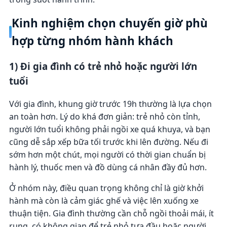
Kinh nghiệm chọn chuyến giờ phù
hợp từng nhóm hành khách
1) Đi gia đình có trẻ nhỏ hoặc người lớn
tuổi
Với gia đình, khung giờ trước 19h thường là lựa chọn
an toàn hơn. Lý do khá đơn giản: trẻ nhỏ còn tỉnh,
người lớn tuổi không phải ngồi xe quá khuya, và bạn
cũng dễ sắp xếp bữa tối trước khi lên đường. Nếu đi
sớm hơn một chút, mọi người có thời gian chuẩn bị
hành lý, thuốc men và đồ dùng cá nhân đầy đủ hơn.
Ở nhóm này, điều quan trọng không chỉ là giờ khởi
hành mà còn là cảm giác ghế và việc lên xuống xe
thuận tiện. Gia đình thường cần chỗ ngồi thoải mái, ít
rung, có không gian để trẻ nhỏ tựa đầu hoặc người