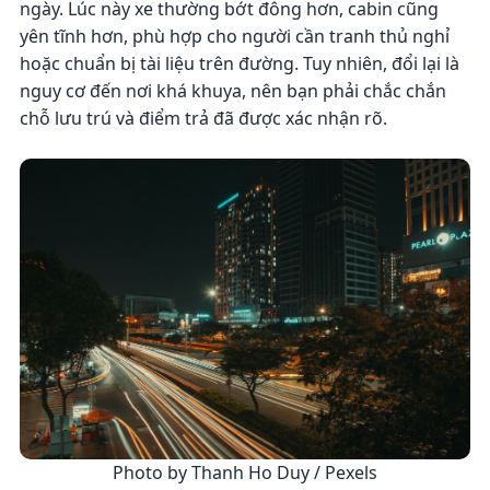
ngày. Lúc này xe thường bớt đông hơn, cabin cũng
yên tĩnh hơn, phù hợp cho người cần tranh thủ nghỉ
hoặc chuẩn bị tài liệu trên đường. Tuy nhiên, đổi lại là
nguy cơ đến nơi khá khuya, nên bạn phải chắc chắn
chỗ lưu trú và điểm trả đã được xác nhận rõ.
Photo by Thanh Ho Duy / Pexels