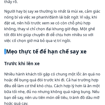
thấy rõ.
Người hay bị say xe thường lo nhất là mùi xe, cảm giác
nóng bí và việc xe phanh/đánh lái bất ngờ. Vì vậy, khi
đặt vé, nên hỏi trước xem xe có còn chỗ phù hợp
không, thay vì chỉ chọn đại khung giờ đẹp. Một ghế
tốt đôi khi giúp chuyến đi dễ chịu hơn nhiều so với
việc cố chọn giờ mà bỏ qua vị trí ngồi.
Mẹo thực tế để hạn chế say xe
Trước khi lên xe
Nhiều hành khách tôi gặp có chung một lỗi: ăn quá no
hoặc để bụng quá đói trước khi đi. Cả hai trường hợp
đều dễ làm cơ thể khó chịu. Cách hợp lý hơn là ăn một
bữa tối nhẹ, đủ no nhưng không quá nặng bụng. Nếu
bạn dễ say, nên ưu tiên món dễ tiêu, tránh đồ dầu mỡ
hoặc quá cay.