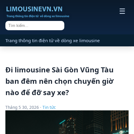
☰
Trang thông tin điện tử về dòng xe limousine
Đi limousine Sài Gòn Vũng Tàu
ban đêm nên chọn chuyến giờ
nào để đỡ say xe?
Tháng 5 30, 2026 ·
Tin tức