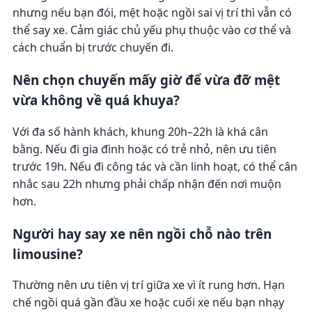
nhưng nếu bạn đói, mệt hoặc ngồi sai vị trí thì vẫn có
thể say xe. Cảm giác chủ yếu phụ thuộc vào cơ thể và
cách chuẩn bị trước chuyến đi.
Nên chọn chuyến mấy giờ để vừa đỡ mệt
vừa không về quá khuya?
Với đa số hành khách, khung 20h–22h là khá cân
bằng. Nếu đi gia đình hoặc có trẻ nhỏ, nên ưu tiên
trước 19h. Nếu đi công tác và cần linh hoạt, có thể cân
nhắc sau 22h nhưng phải chấp nhận đến nơi muộn
hơn.
Người hay say xe nên ngồi chỗ nào trên
limousine?
Thường nên ưu tiên vị trí giữa xe vì ít rung hơn. Hạn
chế ngồi quá gần đầu xe hoặc cuối xe nếu bạn nhạy