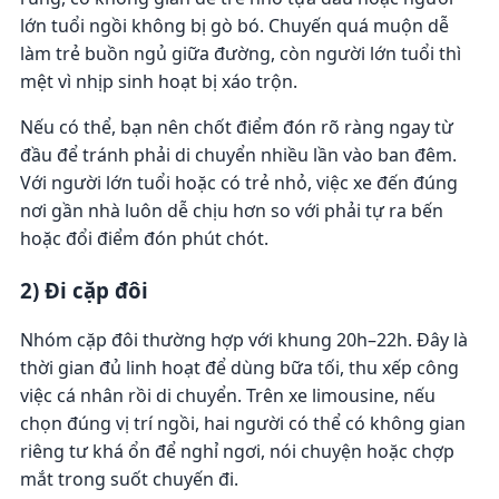
lớn tuổi ngồi không bị gò bó. Chuyến quá muộn dễ
làm trẻ buồn ngủ giữa đường, còn người lớn tuổi thì
mệt vì nhịp sinh hoạt bị xáo trộn.
Nếu có thể, bạn nên chốt điểm đón rõ ràng ngay từ
đầu để tránh phải di chuyển nhiều lần vào ban đêm.
Với người lớn tuổi hoặc có trẻ nhỏ, việc xe đến đúng
nơi gần nhà luôn dễ chịu hơn so với phải tự ra bến
hoặc đổi điểm đón phút chót.
2) Đi cặp đôi
Nhóm cặp đôi thường hợp với khung 20h–22h. Đây là
thời gian đủ linh hoạt để dùng bữa tối, thu xếp công
việc cá nhân rồi di chuyển. Trên xe limousine, nếu
chọn đúng vị trí ngồi, hai người có thể có không gian
riêng tư khá ổn để nghỉ ngơi, nói chuyện hoặc chợp
mắt trong suốt chuyến đi.