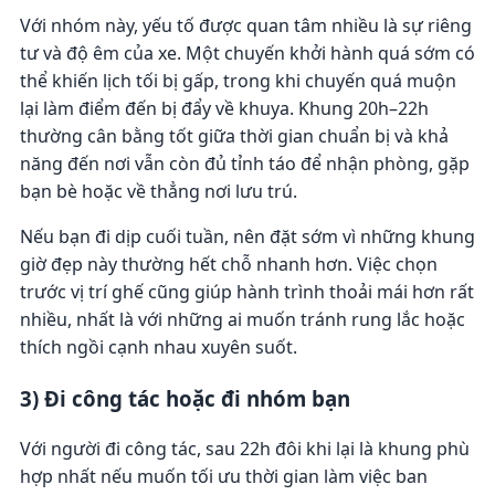
Với nhóm này, yếu tố được quan tâm nhiều là sự riêng
tư và độ êm của xe. Một chuyến khởi hành quá sớm có
thể khiến lịch tối bị gấp, trong khi chuyến quá muộn
lại làm điểm đến bị đẩy về khuya. Khung 20h–22h
thường cân bằng tốt giữa thời gian chuẩn bị và khả
năng đến nơi vẫn còn đủ tỉnh táo để nhận phòng, gặp
bạn bè hoặc về thẳng nơi lưu trú.
Nếu bạn đi dịp cuối tuần, nên đặt sớm vì những khung
giờ đẹp này thường hết chỗ nhanh hơn. Việc chọn
trước vị trí ghế cũng giúp hành trình thoải mái hơn rất
nhiều, nhất là với những ai muốn tránh rung lắc hoặc
thích ngồi cạnh nhau xuyên suốt.
3) Đi công tác hoặc đi nhóm bạn
Với người đi công tác, sau 22h đôi khi lại là khung phù
hợp nhất nếu muốn tối ưu thời gian làm việc ban