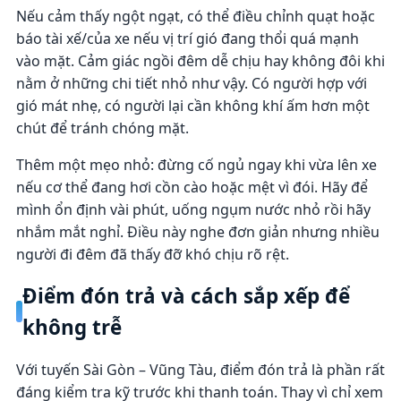
Nếu cảm thấy ngột ngạt, có thể điều chỉnh quạt hoặc
báo tài xế/của xe nếu vị trí gió đang thổi quá mạnh
vào mặt. Cảm giác ngồi đêm dễ chịu hay không đôi khi
nằm ở những chi tiết nhỏ như vậy. Có người hợp với
gió mát nhẹ, có người lại cần không khí ấm hơn một
chút để tránh chóng mặt.
Thêm một mẹo nhỏ: đừng cố ngủ ngay khi vừa lên xe
nếu cơ thể đang hơi cồn cào hoặc mệt vì đói. Hãy để
mình ổn định vài phút, uống ngụm nước nhỏ rồi hãy
nhắm mắt nghỉ. Điều này nghe đơn giản nhưng nhiều
người đi đêm đã thấy đỡ khó chịu rõ rệt.
Điểm đón trả và cách sắp xếp để
không trễ
Với tuyến Sài Gòn – Vũng Tàu, điểm đón trả là phần rất
đáng kiểm tra kỹ trước khi thanh toán. Thay vì chỉ xem