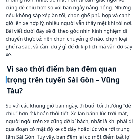
cũng dễ chịu hơn so với ban ngày nắng nóng. Nhưng
nếu không sắp xếp ăn tối, chọn ghế phù hợp và canh
giờ lên xe hợp lý, nhiều người vẫn thấy mệt khi tới nơi.
Bài viết dưới đây sẽ đi theo góc nhìn kinh nghiệm di
chuyển thực tế: nên chọn chuyến giờ nào, chọn loại
ghế ra sao, và cần lưu ý gì để đi kịp lịch mà vẫn đỡ say
xe.
Vì sao thời điểm ban đêm quan
trọng trên tuyến Sài Gòn – Vũng
Tàu?
So với các khung giờ ban ngày, đi buổi tối thường “dễ
chịu” hơn ở khoản thời tiết. Xe lăn bánh lúc trời mát,
người ngồi trên xe cũng đỡ bí bách, nhất là khi phải đi
qua đoạn có mật độ xe cộ dày hoặc lúc vừa rời trung
tâm Sài Gòn. Tuy vậy, ban đêm lại có một điểm bất lợi