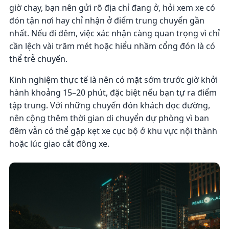
giờ chạy, bạn nên gửi rõ địa chỉ đang ở, hỏi xem xe có
đón tận nơi hay chỉ nhận ở điểm trung chuyển gần
nhất. Nếu đi đêm, việc xác nhận càng quan trọng vì chỉ
cần lệch vài trăm mét hoặc hiểu nhầm cổng đón là có
thể trễ chuyến.
Kinh nghiệm thực tế là nên có mặt sớm trước giờ khởi
hành khoảng 15–20 phút, đặc biệt nếu bạn tự ra điểm
tập trung. Với những chuyến đón khách dọc đường,
nên cộng thêm thời gian di chuyển dự phòng vì ban
đêm vẫn có thể gặp kẹt xe cục bộ ở khu vực nội thành
hoặc lúc giao cắt đông xe.