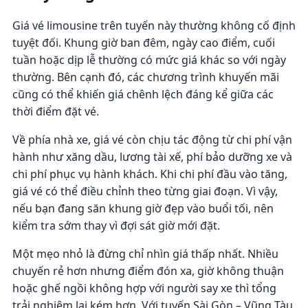
Giá vé limousine trên tuyến này thường không cố định
tuyệt đối. Khung giờ ban đêm, ngày cao điểm, cuối
tuần hoặc dịp lễ thường có mức giá khác so với ngày
thường. Bên cạnh đó, các chương trình khuyến mãi
cũng có thể khiến giá chênh lệch đáng kể giữa các
thời điểm đặt vé.
Về phía nhà xe, giá vé còn chịu tác động từ chi phí vận
hành như xăng dầu, lương tài xế, phí bảo dưỡng xe và
chi phí phục vụ hành khách. Khi chi phí đầu vào tăng,
giá vé có thể điều chỉnh theo từng giai đoạn. Vì vậy,
nếu bạn đang săn khung giờ đẹp vào buổi tối, nên
kiểm tra sớm thay vì đợi sát giờ mới đặt.
Một mẹo nhỏ là đừng chỉ nhìn giá thấp nhất. Nhiều
chuyến rẻ hơn nhưng điểm đón xa, giờ không thuận
hoặc ghế ngồi không hợp với người say xe thì tổng
trải nghiệm lại kém hơn. Với tuyến Sài Gòn – Vũng Tàu,