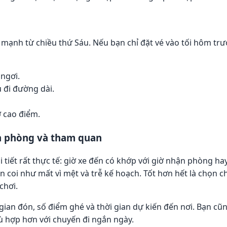
 mạnh từ chiều thứ Sáu. Nếu bạn chỉ đặt vé vào tối hôm tr
 ngơi.
 đi đường dài.
 cao điểm.
ận phòng và tham quan
i tiết rất thực tế: giờ xe đến có khớp với giờ nhận phòng h
n coi như mất vì mệt và trễ kế hoạch. Tốt hơn hết là chọn
chơi.
 gian đón, số điểm ghé và thời gian dự kiến đến nơi. Bạn c
hù hợp hơn với chuyến đi ngắn ngày.