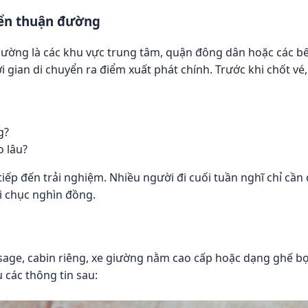
yển thuận đường
ường là các khu vực trung tâm, quận đông dân hoặc các bế
gian di chuyển ra điểm xuất phát chính. Trước khi chốt vé,
g?
o lâu?
ếp đến trải nghiệm. Nhiều người đi cuối tuần nghĩ chỉ cần 
i chục nghìn đồng.
sage, cabin riêng, xe giường nằm cao cấp hoặc dạng ghế bọc
u các thông tin sau: