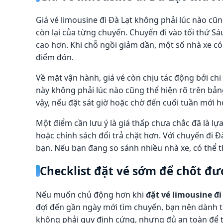
Giá vé limousine đi Đà Lạt không phải lúc nào cũ
còn lại của từng chuyến. Chuyến đi vào tối thứ 
cao hơn. Khi chỗ ngồi giảm dần, một số nhà xe có
điểm đón.
Về mặt vận hành, giá vé còn chịu tác động bởi chi
này không phải lúc nào cũng thể hiện rõ trên bản
vậy, nếu đặt sát giờ hoặc chờ đến cuối tuần mới h
Một điểm cần lưu ý là giá thấp chưa chắc đã là lự
hoặc chính sách đổi trả chặt hơn. Với chuyến đi Đ
bạn. Nếu bạn đang so sánh nhiều nhà xe, có thể
Checklist đặt vé sớm để chốt đư
Nếu muốn chủ động hơn khi
đặt vé limousine đi
đợi đến gần ngày mới tìm chuyến, bạn nên dành th
không phải quy định cứng, nhưng đủ an toàn để t