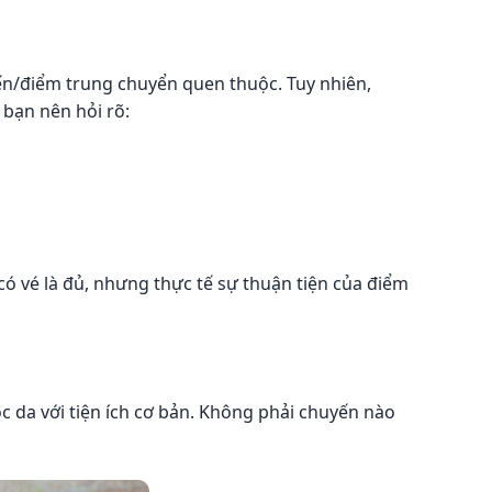
n/điểm trung chuyển quen thuộc. Tuy nhiên,
 bạn nên hỏi rõ:
có vé là đủ, nhưng thực tế sự thuận tiện của điểm
 da với tiện ích cơ bản. Không phải chuyến nào