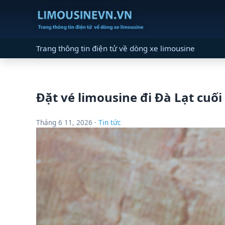
Trang thông tin điện tử về dòng xe limousine
Đặt vé limousine đi Đà Lạt cuối 
Tháng 6 11, 2026 ·
Tin tức