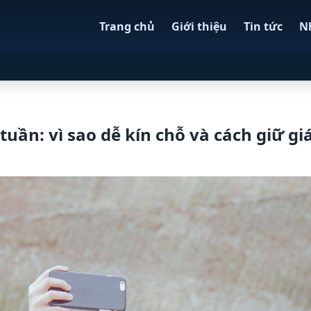
Trang chủ
Giới thiệu
Tin tức
N
tuần: vì sao dễ kín chỗ và cách giữ gi