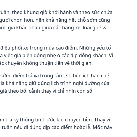
 tuần, theo khung giờ khởi hành và theo sức chứa
 người chọn hơn, nên khả năng hết chỗ sớm cũng
ức giá khác nhau giữa các hạng xe, loại ghế và
và điều phối xe trong mùa cao điểm. Những yếu tố
a việc giá biến động nhẹ ở các dịp đông khách. Vì
ác chuyến không thuận tiện về thời gian.
sớm, điểm trả xa trung tâm, số tiện ích hạn chế
n là khả năng giữ đúng lịch trình nghỉ dưỡng của
giá theo bối cảnh thay vì chỉ nhìn con số.
m tra kỹ thông tin trước khi chuyển tiền. Thay vì
1 tuần nếu đi đúng dịp cao điểm hoặc lễ. Mốc này