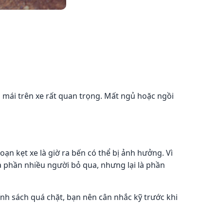
i mái trên xe rất quan trọng. Mất ngủ hoặc ngồi
ạn kẹt xe là giờ ra bến có thể bị ảnh hưởng. Vì
 là phần nhiều người bỏ qua, nhưng lại là phần
ính sách quá chặt, bạn nên cân nhắc kỹ trước khi