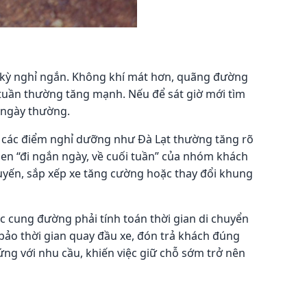
ặc kỳ nghỉ ngắn. Không khí mát hơn, quãng đường
 tuần thường tăng mạnh. Nếu để sát giờ mới tìm
i ngày thường.
về các điểm nghỉ dưỡng như Đà Lạt thường tăng rõ
quen “đi ngắn ngày, về cuối tuần” của nhóm khách
huyến, sắp xếp xe tăng cường hoặc thay đổi khung
c cung đường phải tính toán thời gian di chuyển
 bảo thời gian quay đầu xe, đón trả khách đúng
ứng với nhu cầu, khiến việc giữ chỗ sớm trở nên