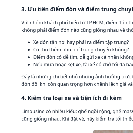
3. Ưu tiên điểm đón và điểm trung chu
Với nhóm khách phổ biến từ TP.HCM, điểm đón th
không phải điểm đón nào cũng giống nhau về thời 
Xe đón tận nơi hay phải ra điểm tập trung?
Có thu thêm phụ phí trung chuyển không?
Điểm đón có dễ tìm, dễ gửi xe cá nhân khôn
Nếu mưa hoặc kẹt xe, tài xế có chờ tối đa ba
Đây là những chi tiết nhỏ nhưng ảnh hưởng trực ti
đón đôi khi còn quan trọng hơn chênh lệch giá và
4. Kiểm tra loại xe và tiện ích đi kèm
Limousine có nhiều kiểu: ghế ngồi rộng, ghế mas
cũng giống nhau. Khi đặt vé, hãy kiểm tra tối thiể