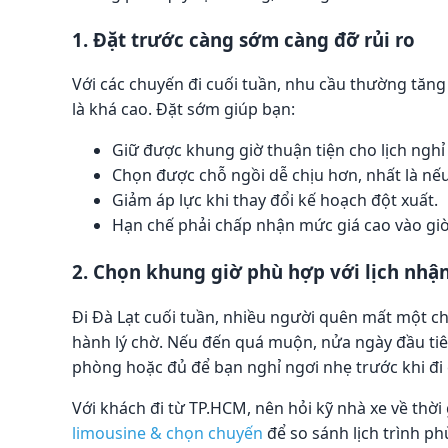
1. Đặt trước càng sớm càng đỡ rủi ro
Với các chuyến đi cuối tuần, nhu cầu thường tăng
là khá cao. Đặt sớm giúp bạn:
Giữ được khung giờ thuận tiện cho lịch nghỉ
Chọn được chỗ ngồi dễ chịu hơn, nhất là nếu
Giảm áp lực khi thay đổi kế hoạch đột xuất.
Hạn chế phải chấp nhận mức giá cao vào giờ
2. Chọn khung giờ phù hợp với lịch nh
Đi Đà Lạt cuối tuần, nhiều người quên mất một ch
hành lý chờ. Nếu đến quá muộn, nửa ngày đầu tiê
phòng hoặc đủ để bạn nghỉ ngơi nhẹ trước khi đi 
Với khách đi từ TP.HCM, nên hỏi kỹ nhà xe về thời
limousine & chọn chuyến
để so sánh lịch trình p