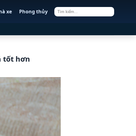
hà xe
Phong thủy
á tốt hơn