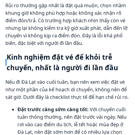
Rủi ro thường gặp nhất là đặt quá muộn, chọn nhầm
khung giờ không phù hợp hoặc không xác nhận rõ
điểm đón/trả. Có trường hợp khách nhìn thấy còn vé
nhưng lại không kiểm tra kỹ giờ xuất phát, dẫn đến lỡ
chuyến vì không kịp ra điểm đón. Đây là lỗi khá phổ
biến, đặc biệt với người đi lần đầu.
Kinh nghiệm đặt vé để khỏi trễ
chuyến, nhất là người đi lần đầu
Nếu đi Đà Lạt vào cuối tuần, bạn nên xem việc đặt vé
như một phần của kế hoạch di chuyển, không nên để
sát giờ. Dưới đây là checklist thực tế để hạn chế rủi ro.
Đặt trước càng sớm càng tốt:
Với chuyến cuối
tuần thông thường, nên đặt trước vài ngày. Nếu
rơi vào cao điểm du lịch, lễ tết hoặc mùa đẹp ở
Đà Lạt, nên đặt sớm hơn để có nhiều lựa chọn