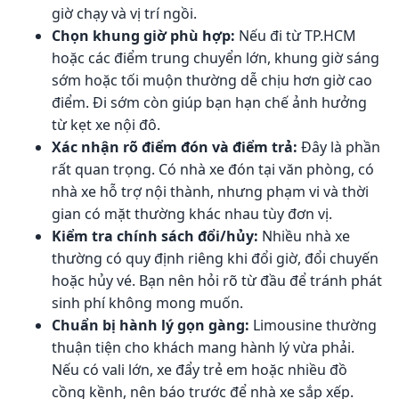
giờ chạy và vị trí ngồi.
Chọn khung giờ phù hợp:
Nếu đi từ TP.HCM
hoặc các điểm trung chuyển lớn, khung giờ sáng
sớm hoặc tối muộn thường dễ chịu hơn giờ cao
điểm. Đi sớm còn giúp bạn hạn chế ảnh hưởng
từ kẹt xe nội đô.
Xác nhận rõ điểm đón và điểm trả:
Đây là phần
rất quan trọng. Có nhà xe đón tại văn phòng, có
nhà xe hỗ trợ nội thành, nhưng phạm vi và thời
gian có mặt thường khác nhau tùy đơn vị.
Kiểm tra chính sách đổi/hủy:
Nhiều nhà xe
thường có quy định riêng khi đổi giờ, đổi chuyến
hoặc hủy vé. Bạn nên hỏi rõ từ đầu để tránh phát
sinh phí không mong muốn.
Chuẩn bị hành lý gọn gàng:
Limousine thường
thuận tiện cho khách mang hành lý vừa phải.
Nếu có vali lớn, xe đẩy trẻ em hoặc nhiều đồ
cồng kềnh, nên báo trước để nhà xe sắp xếp.