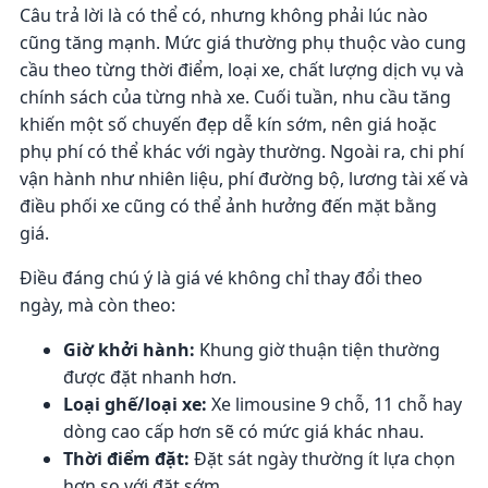
Câu trả lời là có thể có, nhưng không phải lúc nào
cũng tăng mạnh. Mức giá thường phụ thuộc vào cung
cầu theo từng thời điểm, loại xe, chất lượng dịch vụ và
chính sách của từng nhà xe. Cuối tuần, nhu cầu tăng
khiến một số chuyến đẹp dễ kín sớm, nên giá hoặc
phụ phí có thể khác với ngày thường. Ngoài ra, chi phí
vận hành như nhiên liệu, phí đường bộ, lương tài xế và
điều phối xe cũng có thể ảnh hưởng đến mặt bằng
giá.
Điều đáng chú ý là giá vé không chỉ thay đổi theo
ngày, mà còn theo:
Giờ khởi hành:
Khung giờ thuận tiện thường
được đặt nhanh hơn.
Loại ghế/loại xe:
Xe limousine 9 chỗ, 11 chỗ hay
dòng cao cấp hơn sẽ có mức giá khác nhau.
Thời điểm đặt:
Đặt sát ngày thường ít lựa chọn
hơn so với đặt sớm.