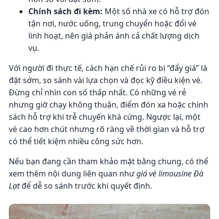
Chính sách đi kèm:
Một số nhà xe có hỗ trợ đón
tận nơi, nước uống, trung chuyển hoặc đổi vé
linh hoạt, nên giá phản ánh cả chất lượng dịch
vụ.
Với người đi thực tế, cách hạn chế rủi ro bị “đẩy giá” là
đặt sớm, so sánh vài lựa chọn và đọc kỹ điều kiện vé.
Đừng chỉ nhìn con số thấp nhất. Có những vé rẻ
nhưng giờ chạy không thuận, điểm đón xa hoặc chính
sách hỗ trợ khi trễ chuyến khá cứng. Ngược lại, một
vé cao hơn chút nhưng rõ ràng về thời gian và hỗ trợ
có thể tiết kiệm nhiều công sức hơn.
Nếu bạn đang cần tham khảo mặt bằng chung, có thể
xem thêm nội dung liên quan như
giá vé limousine Đà
Lạt
để dễ so sánh trước khi quyết định.