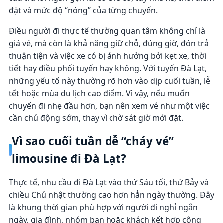
đặt và mức độ “nóng” của từng chuyến.
Điều người đi thực tế thường quan tâm không chỉ là
giá vé, mà còn là khả năng giữ chỗ, đúng giờ, đón trả
thuận tiện và việc xe có bị ảnh hưởng bởi kẹt xe, thời
tiết hay điều phối tuyến hay không. Với tuyến Đà Lạt,
những yếu tố này thường rõ hơn vào dịp cuối tuần, lễ
tết hoặc mùa du lịch cao điểm. Vì vậy, nếu muốn
chuyến đi nhẹ đầu hơn, bạn nên xem vé như một việc
cần chủ động sớm, thay vì chờ sát giờ mới đặt.
Vì sao cuối tuần dễ “cháy vé”
limousine đi Đà Lạt?
Thực tế, nhu cầu đi Đà Lạt vào thứ Sáu tối, thứ Bảy và
chiều Chủ nhật thường cao hơn hẳn ngày thường. Đây
là khung thời gian phù hợp với người đi nghỉ ngắn
ngày, gia đình, nhóm bạn hoặc khách kết hợp công