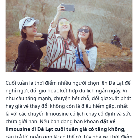
Cuối tuần là thời điểm nhiều người chọn lên Đà Lạt để
nghỉ ngơi, đổi gió hoặc kết hợp du lịch ngắn ngày. Vì
nhu cầu tăng mạnh, chuyện hết chỗ, đổi giờ xuất phát
hay giá vé thay đổi không còn là điều hiếm gặp, nhất
là với các chuyến limousine có lịch chạy cố định và sức
chứa giới hạn. Nếu bạn đang băn khoăn
đặt vé
limousine đi Đà Lạt cuối tuần giá có tăng không
,
câu trả lời ngắn gọn là: có thể có, tùy nhà xe, thời điểm