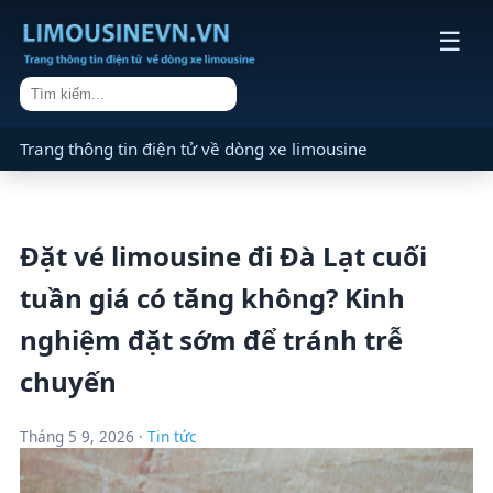
☰
Trang thông tin điện tử về dòng xe limousine
Đặt vé limousine đi Đà Lạt cuối
tuần giá có tăng không? Kinh
nghiệm đặt sớm để tránh trễ
chuyến
Tháng 5 9, 2026 ·
Tin tức