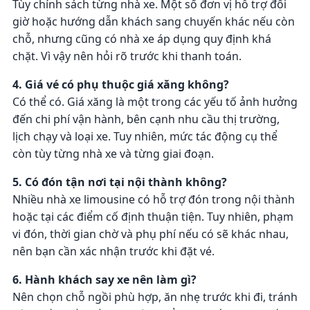
Tùy chính sách từng nhà xe. Một số đơn vị hỗ trợ đổi
giờ hoặc hướng dẫn khách sang chuyến khác nếu còn
chỗ, nhưng cũng có nhà xe áp dụng quy định khá
chặt. Vì vậy nên hỏi rõ trước khi thanh toán.
4. Giá vé có phụ thuộc giá xăng không?
Có thể có. Giá xăng là một trong các yếu tố ảnh hưởng
đến chi phí vận hành, bên cạnh nhu cầu thị trường,
lịch chạy và loại xe. Tuy nhiên, mức tác động cụ thể
còn tùy từng nhà xe và từng giai đoạn.
5. Có đón tận nơi tại nội thành không?
Nhiều nhà xe limousine có hỗ trợ đón trong nội thành
hoặc tại các điểm cố định thuận tiện. Tuy nhiên, phạm
vi đón, thời gian chờ và phụ phí nếu có sẽ khác nhau,
nên bạn cần xác nhận trước khi đặt vé.
6. Hành khách say xe nên làm gì?
Nên chọn chỗ ngồi phù hợp, ăn nhẹ trước khi đi, tránh