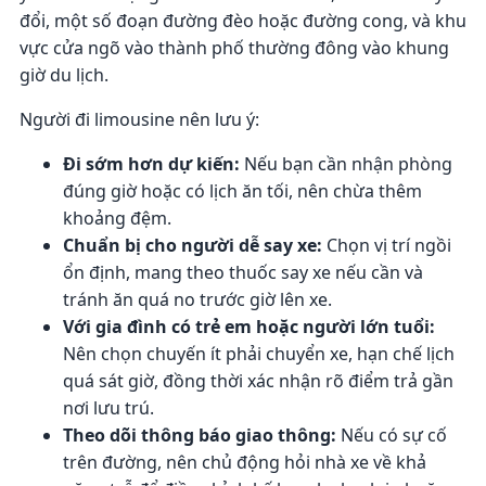
đổi, một số đoạn đường đèo hoặc đường cong, và khu
vực cửa ngõ vào thành phố thường đông vào khung
giờ du lịch.
Người đi limousine nên lưu ý:
Đi sớm hơn dự kiến:
Nếu bạn cần nhận phòng
đúng giờ hoặc có lịch ăn tối, nên chừa thêm
khoảng đệm.
Chuẩn bị cho người dễ say xe:
Chọn vị trí ngồi
ổn định, mang theo thuốc say xe nếu cần và
tránh ăn quá no trước giờ lên xe.
Với gia đình có trẻ em hoặc người lớn tuổi:
Nên chọn chuyến ít phải chuyển xe, hạn chế lịch
quá sát giờ, đồng thời xác nhận rõ điểm trả gần
nơi lưu trú.
Theo dõi thông báo giao thông:
Nếu có sự cố
trên đường, nên chủ động hỏi nhà xe về khả