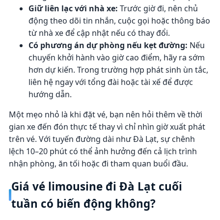
Giữ liên lạc với nhà xe:
Trước giờ đi, nên chủ
động theo dõi tin nhắn, cuộc gọi hoặc thông báo
từ nhà xe để cập nhật nếu có thay đổi.
Có phương án dự phòng nếu kẹt đường:
Nếu
chuyến khởi hành vào giờ cao điểm, hãy ra sớm
hơn dự kiến. Trong trường hợp phát sinh ùn tắc,
liên hệ ngay với tổng đài hoặc tài xế để được
hướng dẫn.
Một mẹo nhỏ là khi đặt vé, bạn nên hỏi thêm về thời
gian xe đến đón thực tế thay vì chỉ nhìn giờ xuất phát
trên vé. Với tuyến đường dài như Đà Lạt, sự chênh
lệch 10–20 phút có thể ảnh hưởng đến cả lịch trình
nhận phòng, ăn tối hoặc đi tham quan buổi đầu.
Giá vé limousine đi Đà Lạt cuối
tuần có biến động không?