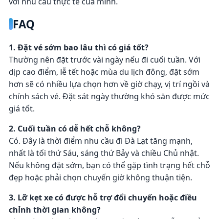
với nhu cầu thực tế của mình.
FAQ
1. Đặt vé sớm bao lâu thì có giá tốt?
Thường nên đặt trước vài ngày nếu đi cuối tuần. Với
dịp cao điểm, lễ tết hoặc mùa du lịch đông, đặt sớm
hơn sẽ có nhiều lựa chọn hơn về giờ chạy, vị trí ngồi và
chính sách vé. Đặt sát ngày thường khó săn được mức
giá tốt.
2. Cuối tuần có dễ hết chỗ không?
Có. Đây là thời điểm nhu cầu đi Đà Lạt tăng mạnh,
nhất là tối thứ Sáu, sáng thứ Bảy và chiều Chủ nhật.
Nếu không đặt sớm, bạn có thể gặp tình trạng hết chỗ
đẹp hoặc phải chọn chuyến giờ không thuận tiện.
3. Lỡ kẹt xe có được hỗ trợ đổi chuyến hoặc điều
chỉnh thời gian không?