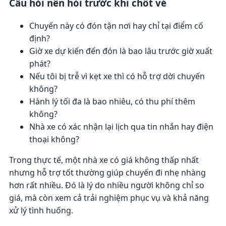
Câu hỏi nên hỏi trước khi chốt vé
Chuyến này có đón tận nơi hay chỉ tại điểm cố
định?
Giờ xe dự kiến đến đón là bao lâu trước giờ xuất
phát?
Nếu tôi bị trễ vì kẹt xe thì có hỗ trợ dời chuyến
không?
Hành lý tối đa là bao nhiêu, có thu phí thêm
không?
Nhà xe có xác nhận lại lịch qua tin nhắn hay điện
thoại không?
Trong thực tế, một nhà xe có giá không thấp nhất
nhưng hỗ trợ tốt thường giúp chuyến đi nhẹ nhàng
hơn rất nhiều. Đó là lý do nhiều người không chỉ so
giá, mà còn xem cả trải nghiệm phục vụ và khả năng
xử lý tình huống.