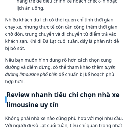
năng trễ để điều chỉnh kế hoạch check-in hoặc
lịch ăn uống.
Nhiều khách du lịch có thói quen chỉ tính thời gian
chạy xe, nhưng thực tế còn cần cộng thêm thời gian
chờ đón, trung chuyển và di chuyển từ điểm trả vào
khách sạn. Khi đi Đà Lạt cuối tuần, đây là phần rất dễ
bị bỏ sót.
Nếu bạn muốn hình dung rõ hơn cách chọn cung
đường và điểm dừng, có thể tham khảo thêm
tuyến
đường limousine phổ biến
để chuẩn bị kế hoạch phù
hợp hơn.
Review nhanh tiêu chí chọn nhà xe
limousine uy tín
Không phải nhà xe nào cũng phù hợp với mọi nhu cầu.
Với người đi Đà Lạt cuối tuần, tiêu chí quan trọng nhất