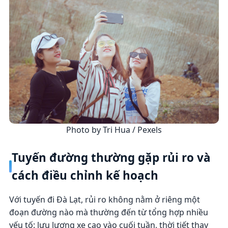
Photo by Tri Hua / Pexels
Tuyến đường thường gặp rủi ro và
cách điều chỉnh kế hoạch
Với tuyến đi Đà Lạt, rủi ro không nằm ở riêng một
đoạn đường nào mà thường đến từ tổng hợp nhiều
yếu tố: lưu lượng xe cao vào cuối tuần, thời tiết thay