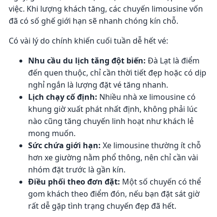
việc. Khi lượng khách tăng, các chuyến limousine vốn
đã có số ghế giới hạn sẽ nhanh chóng kín chỗ.
Có vài lý do chính khiến cuối tuần dễ hết vé:
Nhu cầu du lịch tăng đột biến:
Đà Lạt là điểm
đến quen thuộc, chỉ cần thời tiết đẹp hoặc có dịp
nghỉ ngắn là lượng đặt vé tăng nhanh.
Lịch chạy cố định:
Nhiều nhà xe limousine có
khung giờ xuất phát nhất định, không phải lúc
nào cũng tăng chuyến linh hoạt như khách lẻ
mong muốn.
Sức chứa giới hạn:
Xe limousine thường ít chỗ
hơn xe giường nằm phổ thông, nên chỉ cần vài
nhóm đặt trước là gần kín.
Điều phối theo đơn đặt:
Một số chuyến có thể
gom khách theo điểm đón, nếu bạn đặt sát giờ
rất dễ gặp tình trạng chuyến đẹp đã hết.