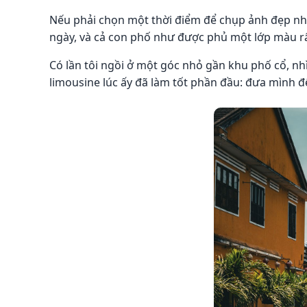
Nếu phải chọn một thời điểm để chụp ảnh đẹp nhất
ngày, và cả con phố như được phủ một lớp màu rấ
Có lần tôi ngồi ở một góc nhỏ gần khu phố cổ, n
limousine lúc ấy đã làm tốt phần đầu: đưa mình đế