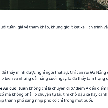
i tuần, giá vé tham khảo, khung giờ ít kẹt xe, lịch trình v
a để thấy mình được nghỉ ngơi thật sự. Chỉ cần rời Đà Nẵn
ió biển và những dải nắng cuối ngày, là đã thấy tâm trạng
ội An cuối tuần
không chỉ là chuyện đi từ điểm A đến điểm
cổ mà không phải lo chuyện tự lái, tìm chỗ đậu xe hay canh
ịp thành phố sang nhịp phố cổ chỉ trong một buổi.