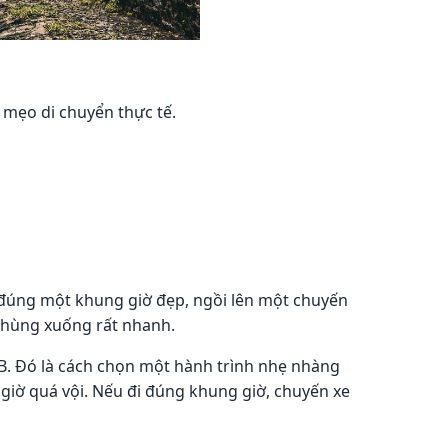
à mẹo di chuyển thực tế.
g đúng một khung giờ đẹp, ngồi lên một chuyến
 chùng xuống rất nhanh.
 B. Đó là cách chọn một hành trình nhẹ nhàng
 giờ quá vội. Nếu đi đúng khung giờ, chuyến xe