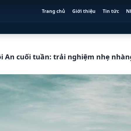
Trang chủ
Giới thiệu
Tin tức
N
i An cuối tuần: trải nghiệm nhẹ nhàn