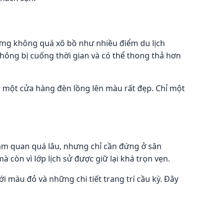
nhưng không quá xô bồ như nhiều điểm du lịch
không bị cuống thời gian và có thể thong thả hơn
ặp một cửa hàng đèn lồng lên màu rất đẹp. Chỉ một
am quan quá lâu, nhưng chỉ cần đứng ở sân
 còn vì lớp lịch sử được giữ lại khá trọn vẹn.
i màu đỏ và những chi tiết trang trí cầu kỳ. Đây