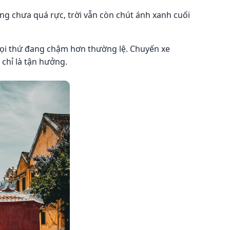
ng chưa quá rực, trời vẫn còn chút ánh xanh cuối
mọi thứ đang chậm hơn thường lệ. Chuyến xe
 chỉ là tận hưởng.