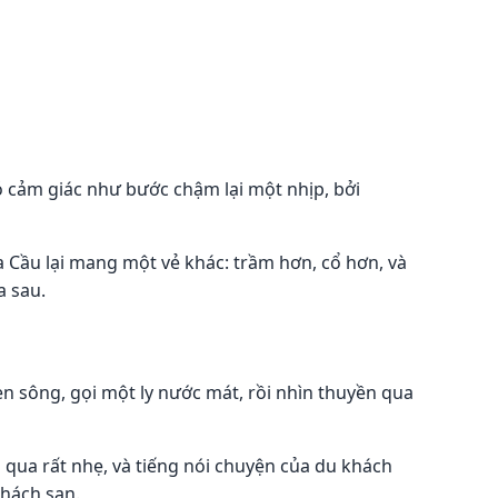
ó cảm giác như bước chậm lại một nhịp, bởi
a Cầu lại mang một vẻ khác: trầm hơn, cổ hơn, và
a sau.
n sông, gọi một ly nước mát, rồi nhìn thuyền qua
 qua rất nhẹ, và tiếng nói chuyện của du khách
khách sạn.