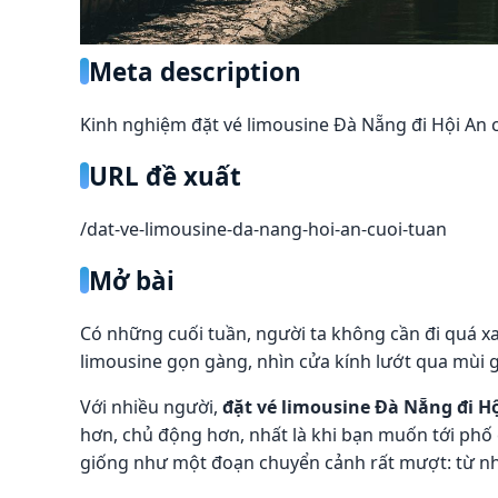
Meta description
Kinh nghiệm đặt vé limousine Đà Nẵng đi Hội An cuố
URL đề xuất
/dat-ve-limousine-da-nang-hoi-an-cuoi-tuan
Mở bài
Có những cuối tuần, người ta không cần đi quá x
limousine gọn gàng, nhìn cửa kính lướt qua mùi g
Với nhiều người,
đặt vé limousine Đà Nẵng đi H
hơn, chủ động hơn, nhất là khi bạn muốn tới phố 
giống như một đoạn chuyển cảnh rất mượt: từ nh