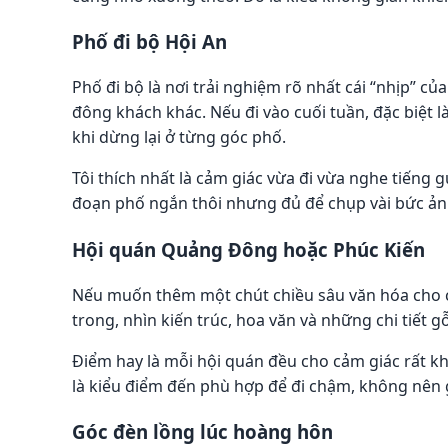
Phố đi bộ Hội An
Phố đi bộ là nơi trải nghiệm rõ nhất cái “nhịp” c
đông khách khác. Nếu đi vào cuối tuần, đặc biệt l
khi dừng lại ở từng góc phố.
Tôi thích nhất là cảm giác vừa đi vừa nghe tiếng 
đoạn phố ngắn thôi nhưng đủ để chụp vài bức ản
Hội quán Quảng Đông hoặc Phúc Kiến
Nếu muốn thêm một chút chiều sâu văn hóa cho c
trong, nhìn kiến trúc, hoa văn và những chi tiết g
Điểm hay là mỗi hội quán đều cho cảm giác rất khá
là kiểu điểm đến phù hợp để đi chậm, không nên 
Góc đèn lồng lúc hoàng hôn