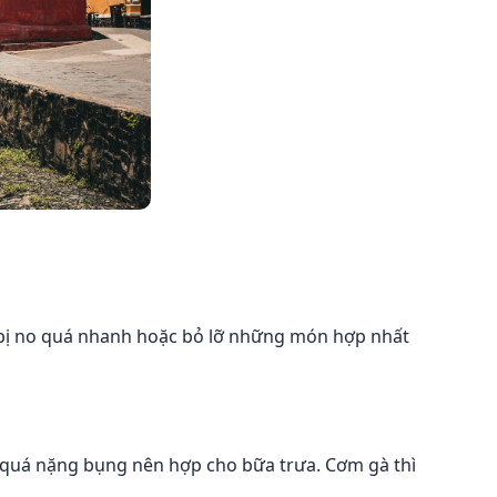
ỡ bị no quá nhanh hoặc bỏ lỡ những món hợp nhất
ng quá nặng bụng nên hợp cho bữa trưa. Cơm gà thì