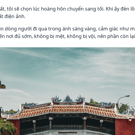
, tôi sẽ chọn lúc hoàng hôn chuyển sang tối. Khi ấy đèn lồ
t điện ảnh.
hìn dòng người đi qua trong ánh sáng vàng, cảm giác như 
n nơi đủ sớm, không bị mệt, không bị vội, nên phần còn lại