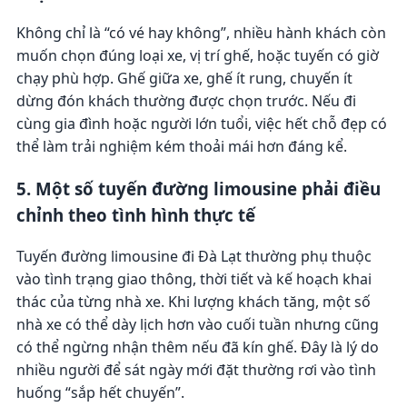
Không chỉ là “có vé hay không”, nhiều hành khách còn
muốn chọn đúng loại xe, vị trí ghế, hoặc tuyến có giờ
chạy phù hợp. Ghế giữa xe, ghế ít rung, chuyến ít
dừng đón khách thường được chọn trước. Nếu đi
cùng gia đình hoặc người lớn tuổi, việc hết chỗ đẹp có
thể làm trải nghiệm kém thoải mái hơn đáng kể.
5. Một số tuyến đường limousine phải điều
chỉnh theo tình hình thực tế
Tuyến đường limousine đi Đà Lạt thường phụ thuộc
vào tình trạng giao thông, thời tiết và kế hoạch khai
thác của từng nhà xe. Khi lượng khách tăng, một số
nhà xe có thể dày lịch hơn vào cuối tuần nhưng cũng
có thể ngừng nhận thêm nếu đã kín ghế. Đây là lý do
nhiều người để sát ngày mới đặt thường rơi vào tình
huống “sắp hết chuyến”.