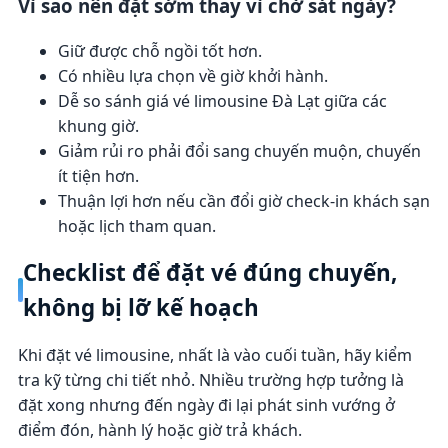
Vì sao nên đặt sớm thay vì chờ sát ngày?
Giữ được chỗ ngồi tốt hơn.
Có nhiều lựa chọn về giờ khởi hành.
Dễ so sánh giá vé limousine Đà Lạt giữa các
khung giờ.
Giảm rủi ro phải đổi sang chuyến muộn, chuyến
ít tiện hơn.
Thuận lợi hơn nếu cần đổi giờ check-in khách sạn
hoặc lịch tham quan.
Checklist để đặt vé đúng chuyến,
không bị lỡ kế hoạch
Khi đặt vé limousine, nhất là vào cuối tuần, hãy kiểm
tra kỹ từng chi tiết nhỏ. Nhiều trường hợp tưởng là
đặt xong nhưng đến ngày đi lại phát sinh vướng ở
điểm đón, hành lý hoặc giờ trả khách.