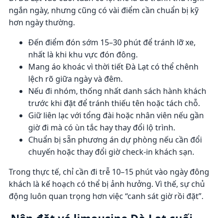
ngắn ngày, nhưng cũng có vài điểm cần chuẩn bị kỹ
hơn ngày thường.
Đến điểm đón sớm 15–30 phút để tránh lỡ xe,
nhất là khi khu vực đón đông.
Mang áo khoác vì thời tiết Đà Lạt có thể chênh
lệch rõ giữa ngày và đêm.
Nếu đi nhóm, thống nhất danh sách hành khách
trước khi đặt để tránh thiếu tên hoặc tách chỗ.
Giữ liên lạc với tổng đài hoặc nhân viên nếu gần
giờ đi mà có ùn tắc hay thay đổi lộ trình.
Chuẩn bị sẵn phương án dự phòng nếu cần đổi
chuyến hoặc thay đổi giờ check-in khách sạn.
Trong thực tế, chỉ cần đi trễ 10–15 phút vào ngày đông
khách là kế hoạch có thể bị ảnh hưởng. Vì thế, sự chủ
động luôn quan trọng hơn việc “canh sát giờ rồi đặt”.