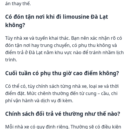
án thay thế.
Có đón tận nơi khi đi limousine Đà Lạt
không?
Tùy nhà xe và tuyến khai thác. Bạn nên xác nhận rõ có
đón tận nơi hay trung chuyển, có phụ thu không và
điểm trả ở Đà Lạt nằm khu vực nào để tránh nhầm lịch
trình.
Cuối tuần có phụ thu giờ cao điểm không?
Có thể có, tùy chính sách từng nhà xe, loại xe và thời
điểm đặt. Mức chênh thường đến từ cung – cầu, chi
phí vận hành và dịch vụ đi kèm.
Chính sách đổi trả vé thường như thế nào?
Mỗi nhà xe có quy định riêng. Thường sẽ có điều kiện