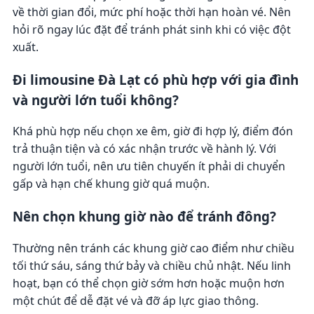
về thời gian đổi, mức phí hoặc thời hạn hoàn vé. Nên
hỏi rõ ngay lúc đặt để tránh phát sinh khi có việc đột
xuất.
Đi limousine Đà Lạt có phù hợp với gia đình
và người lớn tuổi không?
Khá phù hợp nếu chọn xe êm, giờ đi hợp lý, điểm đón
trả thuận tiện và có xác nhận trước về hành lý. Với
người lớn tuổi, nên ưu tiên chuyến ít phải di chuyển
gấp và hạn chế khung giờ quá muộn.
Nên chọn khung giờ nào để tránh đông?
Thường nên tránh các khung giờ cao điểm như chiều
tối thứ sáu, sáng thứ bảy và chiều chủ nhật. Nếu linh
hoạt, bạn có thể chọn giờ sớm hơn hoặc muộn hơn
một chút để dễ đặt vé và đỡ áp lực giao thông.