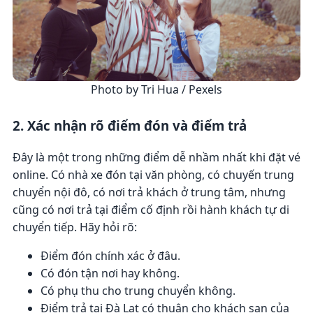
Photo by Tri Hua / Pexels
2. Xác nhận rõ điểm đón và điểm trả
Đây là một trong những điểm dễ nhầm nhất khi đặt vé
online. Có nhà xe đón tại văn phòng, có chuyến trung
chuyển nội đô, có nơi trả khách ở trung tâm, nhưng
cũng có nơi trả tại điểm cố định rồi hành khách tự di
chuyển tiếp. Hãy hỏi rõ:
Điểm đón chính xác ở đâu.
Có đón tận nơi hay không.
Có phụ thu cho trung chuyển không.
Điểm trả tại Đà Lạt có thuận cho khách sạn của