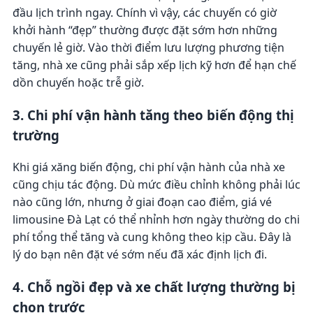
đầu lịch trình ngay. Chính vì vậy, các chuyến có giờ
khởi hành “đẹp” thường được đặt sớm hơn những
chuyến lẻ giờ. Vào thời điểm lưu lượng phương tiện
tăng, nhà xe cũng phải sắp xếp lịch kỹ hơn để hạn chế
dồn chuyến hoặc trễ giờ.
3. Chi phí vận hành tăng theo biến động thị
trường
Khi giá xăng biến động, chi phí vận hành của nhà xe
cũng chịu tác động. Dù mức điều chỉnh không phải lúc
nào cũng lớn, nhưng ở giai đoạn cao điểm, giá vé
limousine Đà Lạt có thể nhỉnh hơn ngày thường do chi
phí tổng thể tăng và cung không theo kịp cầu. Đây là
lý do bạn nên đặt vé sớm nếu đã xác định lịch đi.
4. Chỗ ngồi đẹp và xe chất lượng thường bị
chọn trước