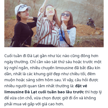
Cuối tuần đi Đà Lạt gần như lúc nào cũng đông hơn
ngày thường. Chỉ cần vào sát thứ sáu hoặc trước một
kỳ nghỉ ngắn, nhiều chuyến limousine đã bắt đầu kín
dần, nhất là các khung giờ đẹp như chiều tối, đêm
muộn hoặc sáng sớm hôm sau. Vì vậy, câu hỏi được
nhiều người quan tâm nhất thường là:
đặt vé
limousine Đà Lạt cuối tuần bao lâu trước
thì hợp lý
để vừa còn chỗ, vừa chọn được giờ đi ổn và không
phải mua vé gấp với giá cao hơn.