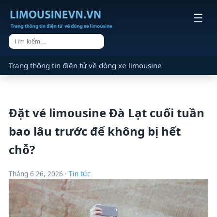
☰
Trang thông tin điện tử về dòng xe limousine
Đặt vé limousine Đà Lạt cuối tuần
bao lâu trước để không bị hết
chỗ?
Tháng 6 26, 2026 ·
Tin tức