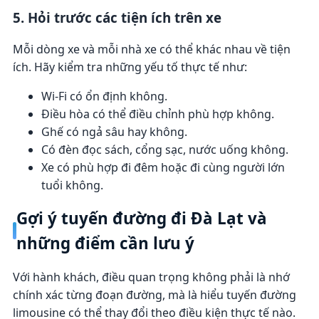
5. Hỏi trước các tiện ích trên xe
Mỗi dòng xe và mỗi nhà xe có thể khác nhau về tiện
ích. Hãy kiểm tra những yếu tố thực tế như:
Wi-Fi có ổn định không.
Điều hòa có thể điều chỉnh phù hợp không.
Ghế có ngả sâu hay không.
Có đèn đọc sách, cổng sạc, nước uống không.
Xe có phù hợp đi đêm hoặc đi cùng người lớn
tuổi không.
Gợi ý tuyến đường đi Đà Lạt và
những điểm cần lưu ý
Với hành khách, điều quan trọng không phải là nhớ
chính xác từng đoạn đường, mà là hiểu tuyến đường
limousine có thể thay đổi theo điều kiện thực tế nào.