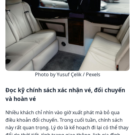
Photo by Yusuf Çelik / Pexels
Đọc kỹ chính sách xác nhận vé, đổi chuyến
và hoàn vé
Nhiều khách chỉ nhìn vào giờ xuất phát mà bỏ qua
điều khoản đổi chuyến. Trong cuối tuần, chính sách
này rất quan trọng. Lý do là kế hoạch đi lại có thể thay
đổi do thời tiết, tình trạng giao thông, lịch gia đình