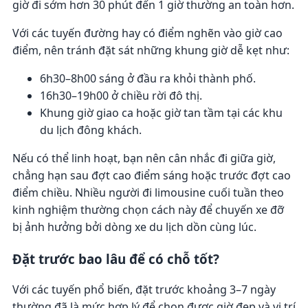
giờ đi sớm hơn 30 phút đến 1 giờ thường an toàn hơn.
Với các tuyến đường hay có điểm nghẽn vào giờ cao
điểm, nên tránh đặt sát những khung giờ dễ kẹt như:
6h30–8h00 sáng ở đầu ra khỏi thành phố.
16h30–19h00 ở chiều rời đô thị.
Khung giờ giao ca hoặc giờ tan tầm tại các khu
du lịch đông khách.
Nếu có thể linh hoạt, bạn nên cân nhắc đi giữa giờ,
chẳng hạn sau đợt cao điểm sáng hoặc trước đợt cao
điểm chiều. Nhiều người đi limousine cuối tuần theo
kinh nghiệm thường chọn cách này để chuyến xe đỡ
bị ảnh hưởng bởi dòng xe du lịch dồn cùng lúc.
Đặt trước bao lâu để có chỗ tốt?
Với các tuyến phổ biến, đặt trước khoảng 3–7 ngày
thường đã là mức hợp lý để chọn được giờ đẹp và vị trí