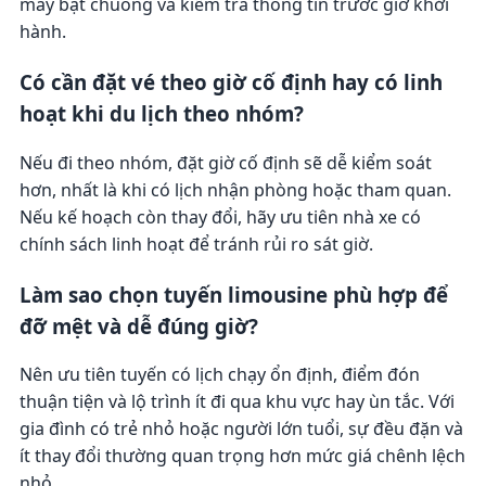
máy bật chuông và kiểm tra thông tin trước giờ khởi
hành.
Có cần đặt vé theo giờ cố định hay có linh
hoạt khi du lịch theo nhóm?
Nếu đi theo nhóm, đặt giờ cố định sẽ dễ kiểm soát
hơn, nhất là khi có lịch nhận phòng hoặc tham quan.
Nếu kế hoạch còn thay đổi, hãy ưu tiên nhà xe có
chính sách linh hoạt để tránh rủi ro sát giờ.
Làm sao chọn tuyến limousine phù hợp để
đỡ mệt và dễ đúng giờ?
Nên ưu tiên tuyến có lịch chạy ổn định, điểm đón
thuận tiện và lộ trình ít đi qua khu vực hay ùn tắc. Với
gia đình có trẻ nhỏ hoặc người lớn tuổi, sự đều đặn và
ít thay đổi thường quan trọng hơn mức giá chênh lệch
nhỏ.