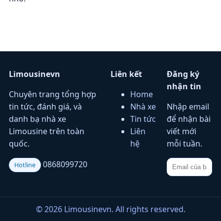
Limousinevn
Liên kết
Đăng ký
nhận tin
Chuyên trang tổng hợp
Home
tin tức, đánh giá, và
Nhà xe
Nhập email
danh bạ nhà xe
Tin tức
để nhận bài
Limousine trên toàn
Liên
viết mới
quốc.
hệ
mỗi tuần.
0868099720
Hotline
© 2026 Limousinevn. All rights reserved.