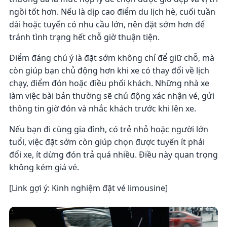
ngồi tốt hơn. Nếu là dịp cao điểm du lịch hè, cuối tuần
dài hoặc tuyến có nhu cầu lớn, nên đặt sớm hơn để
tránh tình trạng hết chỗ giờ thuận tiện.
Điểm đáng chú ý là đặt sớm không chỉ để giữ chỗ, mà
còn giúp bạn chủ động hơn khi xe có thay đổi về lịch
chạy, điểm đón hoặc điều phối khách. Những nhà xe
làm việc bài bản thường sẽ chủ động xác nhận vé, gửi
thông tin giờ đón và nhắc khách trước khi lên xe.
Nếu bạn đi cùng gia đình, có trẻ nhỏ hoặc người lớn
tuổi, việc đặt sớm còn giúp chọn được tuyến ít phải
đổi xe, ít dừng đón trả quá nhiều. Điều này quan trọng
không kém giá vé.
[Link gợi ý: Kinh nghiệm đặt vé limousine]