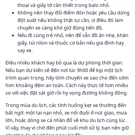
thoại và giấy tờ cần thiết trong balo nhỏ.
Không nên thay đổi điểm đón hoặc yêu cầu dừng
đột xuất nếu không thật sự cần, vì điều đó làm
chuyến xe càng khó giữ đúng tiến độ.
Nếu đi cùng trẻ nhỏ, nên để sẵn đồ ăn nhẹ, khăn
giấy, túi nilon và thuốc cơ bản nếu gia đình hay
say xe.
Điều nhiều khách hay bỏ qua là dự phòng thời gian.
Nếu bạn dự kiến sẽ đến nơi lúc 9h00 để kịp một lịch
trình quan trọng, hãy tính chuyến xe sao cho đến sớm
hơn khoảng đệm an toàn. Cách này thực tế hơn nhiều
so với việc đặt sát giờ rồi hy vọng đường không đông.
Trong mùa du lịch, các tình huống kẹt xe thường đến
bất ngờ: một tai nạn nhỏ, xe nối đuôi ở nút giao, mưa
lớn, hoặc dòng xe cá nhân đổ về khu du lịch cùng lúc.
Vì vậy, thay vì chờ đến phút cuối mới xử lý, bạn nên giữ