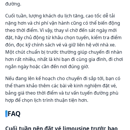
đường.
Cuối tuần, lượng khách du lịch tăng, cao tốc dễ tải
nặng hơn và chi phí vận hành cũng có thể biến động
theo thời điểm. Vì vậy, thay vì chờ đến sát ngày mới
đặt, hãy chủ động từ khâu chọn tuyến, kiểm tra điểm
đón, đọc kỹ chính sách vé và giữ liên hệ với nhà xe.
Một chút chuẩn bị trước thường giúp chuyến đi nhàn
hơn rất nhiều, nhất là khi bạn đi cùng gia đình, đi chơi
ngắn ngày hoặc cần đến nơi đúng giờ.
Nếu đang lên kế hoạch cho chuyến đi sắp tới, bạn có
thể tham khảo thêm các bài về kinh nghiệm đặt vé,
bảng giá theo thời điểm và tư vấn tuyến đường phù
hợp để chọn lịch trình thuận tiện hơn.
FAQ
Cuối tuần nên đặt vé limousine trước bao