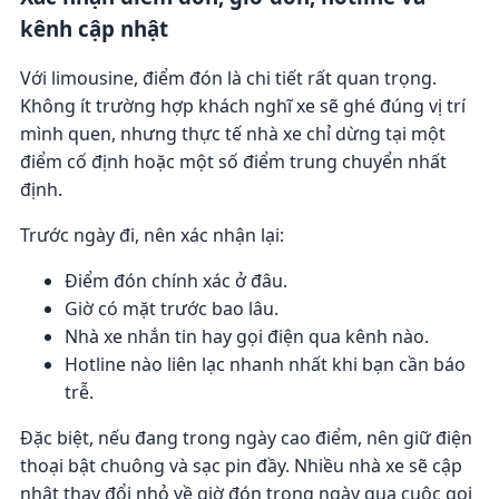
kênh cập nhật
Với limousine, điểm đón là chi tiết rất quan trọng.
Không ít trường hợp khách nghĩ xe sẽ ghé đúng vị trí
mình quen, nhưng thực tế nhà xe chỉ dừng tại một
điểm cố định hoặc một số điểm trung chuyển nhất
định.
Trước ngày đi, nên xác nhận lại:
Điểm đón chính xác ở đâu.
Giờ có mặt trước bao lâu.
Nhà xe nhắn tin hay gọi điện qua kênh nào.
Hotline nào liên lạc nhanh nhất khi bạn cần báo
trễ.
Đặc biệt, nếu đang trong ngày cao điểm, nên giữ điện
thoại bật chuông và sạc pin đầy. Nhiều nhà xe sẽ cập
nhật thay đổi nhỏ về giờ đón trong ngày qua cuộc gọi