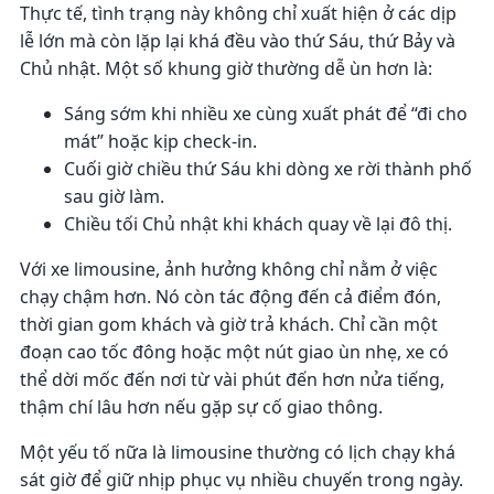
Thực tế, tình trạng này không chỉ xuất hiện ở các dịp
lễ lớn mà còn lặp lại khá đều vào thứ Sáu, thứ Bảy và
Chủ nhật. Một số khung giờ thường dễ ùn hơn là:
Sáng sớm khi nhiều xe cùng xuất phát để “đi cho
mát” hoặc kịp check-in.
Cuối giờ chiều thứ Sáu khi dòng xe rời thành phố
sau giờ làm.
Chiều tối Chủ nhật khi khách quay về lại đô thị.
Với xe limousine, ảnh hưởng không chỉ nằm ở việc
chạy chậm hơn. Nó còn tác động đến cả điểm đón,
thời gian gom khách và giờ trả khách. Chỉ cần một
đoạn cao tốc đông hoặc một nút giao ùn nhẹ, xe có
thể dời mốc đến nơi từ vài phút đến hơn nửa tiếng,
thậm chí lâu hơn nếu gặp sự cố giao thông.
Một yếu tố nữa là limousine thường có lịch chạy khá
sát giờ để giữ nhịp phục vụ nhiều chuyến trong ngày.