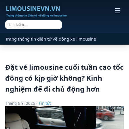
☰
Trang thông tin điện tử về dòng xe limousine
Đặt vé limousine cuối tuần cao tốc
đông có kịp giờ không? Kinh
nghiệm để đi chủ động hơn
Tháng 6 9, 2026 ·
Tin tức