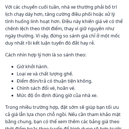
Với các chuyến cuối tuần, nhà xe thường phải bố trí
lịch chạy dày hơn, tăng cường điều phối hoặc xử lý
tình huống linh hoạt hơn. Điều này khiến giá vé có thể
chênh lệch theo thời điểm, thay vì giữ nguyên như
ngày thường. Vì vậy, đừng so sánh giá chỉ ở một mốc
duy nhất rồi kết luận tuyến đó đắt hay rẻ.
Cách nhìn hợp lý hơn là so sánh theo:
Giờ khởi hành.
Loại xe và chất lượng ghế.
Điểm đón/trả có thuận tiện không.
Chính sách đổi vé, hoãn vé.
Mức độ ổn định đúng giờ của nhà xe.
Trong nhiều trường hợp, đặt sớm sẽ giúp bạn tối ưu
cả giá lẫn lựa chọn chỗ ngồi. Nếu cần tham khảo mặt
bằng chung, bạn có thể xem thêm các bảng giá theo
thời điểm hoặc theo tuyến để hình dung rõ hơn trước