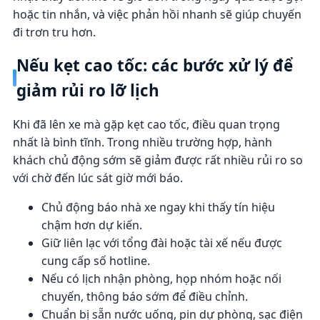
hoặc tin nhắn, và việc phản hồi nhanh sẽ giúp chuyến
đi trơn tru hơn.
Nếu kẹt cao tốc: các bước xử lý để
giảm rủi ro lỡ lịch
Khi đã lên xe mà gặp kẹt cao tốc, điều quan trọng
nhất là bình tĩnh. Trong nhiều trường hợp, hành
khách chủ động sớm sẽ giảm được rất nhiều rủi ro so
với chờ đến lúc sát giờ mới báo.
Chủ động báo nhà xe ngay khi thấy tín hiệu
chậm hơn dự kiến.
Giữ liên lạc với tổng đài hoặc tài xế nếu được
cung cấp số hotline.
Nếu có lịch nhận phòng, họp nhóm hoặc nối
chuyến, thông báo sớm để điều chỉnh.
Chuẩn bị sẵn nước uống, pin dự phòng, sạc điện