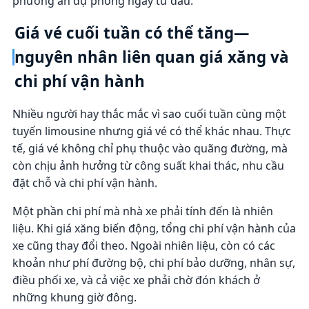
phương án dự phòng ngay từ đầu.
Giá vé cuối tuần có thể tăng—
nguyên nhân liên quan giá xăng và
chi phí vận hành
Nhiều người hay thắc mắc vì sao cuối tuần cùng một
tuyến limousine nhưng giá vé có thể khác nhau. Thực
tế, giá vé không chỉ phụ thuộc vào quãng đường, mà
còn chịu ảnh hưởng từ công suất khai thác, nhu cầu
đặt chỗ và chi phí vận hành.
Một phần chi phí mà nhà xe phải tính đến là nhiên
liệu. Khi giá xăng biến động, tổng chi phí vận hành của
xe cũng thay đổi theo. Ngoài nhiên liệu, còn có các
khoản như phí đường bộ, chi phí bảo dưỡng, nhân sự,
điều phối xe, và cả việc xe phải chờ đón khách ở
những khung giờ đông.