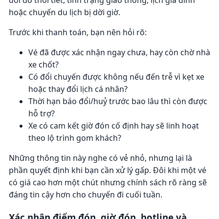
hoặc chuyến du lịch bị dời giờ.
Trước khi thanh toán, bạn nên hỏi rõ:
Vé đã được xác nhận ngay chưa, hay còn chờ nhà
xe chốt?
Có đổi chuyến được không nếu đến trễ vì kẹt xe
hoặc thay đổi lịch cá nhân?
Thời hạn báo đổi/huỷ trước bao lâu thì còn được
hỗ trợ?
Xe có cam kết giờ đón cố định hay sẽ linh hoạt
theo lộ trình gom khách?
Những thông tin này nghe có vẻ nhỏ, nhưng lại là
phần quyết định khi bạn cần xử lý gấp. Đôi khi một vé
có giá cao hơn một chút nhưng chính sách rõ ràng sẽ
đáng tin cậy hơn cho chuyến đi cuối tuần.
Xác nhận điểm đón, giờ đón, hotline và