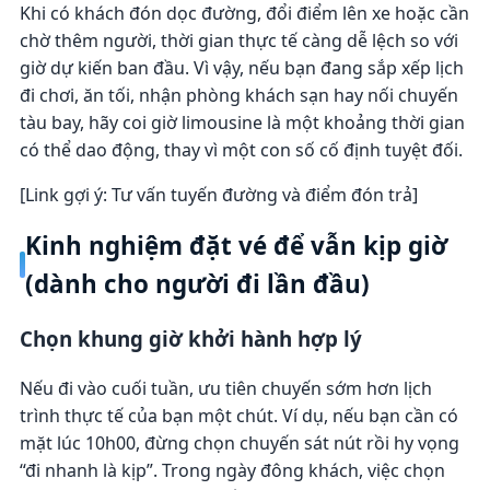
Khi có khách đón dọc đường, đổi điểm lên xe hoặc cần
chờ thêm người, thời gian thực tế càng dễ lệch so với
giờ dự kiến ban đầu. Vì vậy, nếu bạn đang sắp xếp lịch
đi chơi, ăn tối, nhận phòng khách sạn hay nối chuyến
tàu bay, hãy coi giờ limousine là một khoảng thời gian
có thể dao động, thay vì một con số cố định tuyệt đối.
[Link gợi ý: Tư vấn tuyến đường và điểm đón trả]
Kinh nghiệm đặt vé để vẫn kịp giờ
(dành cho người đi lần đầu)
Chọn khung giờ khởi hành hợp lý
Nếu đi vào cuối tuần, ưu tiên chuyến sớm hơn lịch
trình thực tế của bạn một chút. Ví dụ, nếu bạn cần có
mặt lúc 10h00, đừng chọn chuyến sát nút rồi hy vọng
“đi nhanh là kịp”. Trong ngày đông khách, việc chọn