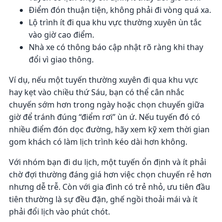
Điểm đón thuận tiện, không phải đi vòng quá xa.
Lộ trình ít đi qua khu vực thường xuyên ùn tắc
vào giờ cao điểm.
Nhà xe có thông báo cập nhật rõ ràng khi thay
đổi vì giao thông.
Ví dụ, nếu một tuyến thường xuyên đi qua khu vực
hay kẹt vào chiều thứ Sáu, bạn có thể cân nhắc
chuyến sớm hơn trong ngày hoặc chọn chuyến giữa
giờ để tránh đúng “điểm rơi” ùn ứ. Nếu tuyến đó có
nhiều điểm đón dọc đường, hãy xem kỹ xem thời gian
gom khách có làm lịch trình kéo dài hơn không.
Với nhóm bạn đi du lịch, một tuyến ổn định và ít phải
chờ đợi thường đáng giá hơn việc chọn chuyến rẻ hơn
nhưng dễ trễ. Còn với gia đình có trẻ nhỏ, ưu tiên đầu
tiên thường là sự đều đặn, ghế ngồi thoải mái và ít
phải đổi lịch vào phút chót.